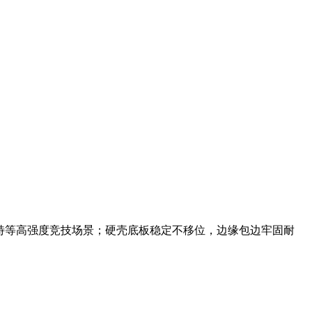
特等高强度竞技场景；硬壳底板稳定不移位，边缘包边牢固耐