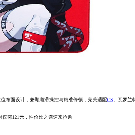
定位布面设计，兼顾顺滑操控与精准停顿，完美适配
CS
、瓦罗兰
付仅需121元，性价比之选速来抢购