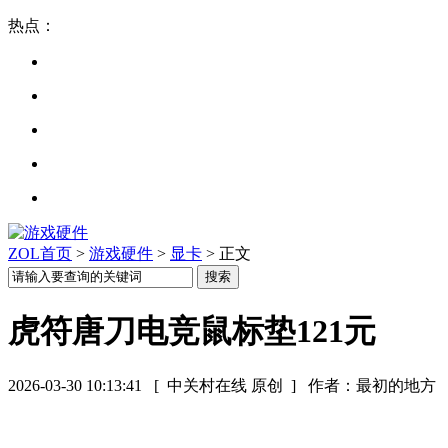
热点：
ZOL首页
>
游戏硬件
>
显卡
> 正文
虎符唐刀电竞鼠标垫121元
2026-03-30 10:13:41
[ 中关村在线 原创 ]
作者：最初的地方