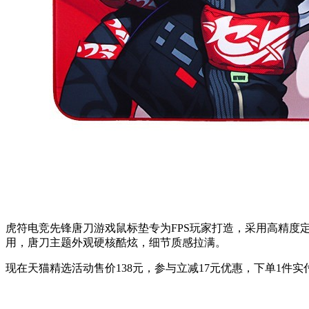
虎符电竞先锋唐刀游戏鼠标垫专为FPS玩家打造，采用高精度
用，唐刀主题外观硬核酷炫，细节质感拉满。
现在天猫精选活动售价138元，参与立减17元优惠，下单1件实