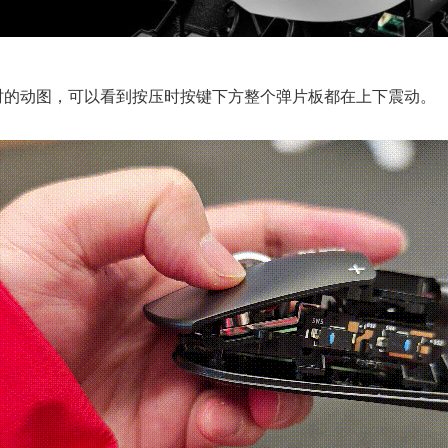
时的动图，可以看到按压时按键下方整个弹片板都在上下震动。