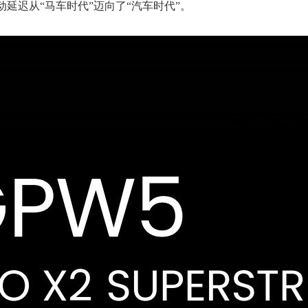
延迟从“马车时代”迈向了“汽车时代”。