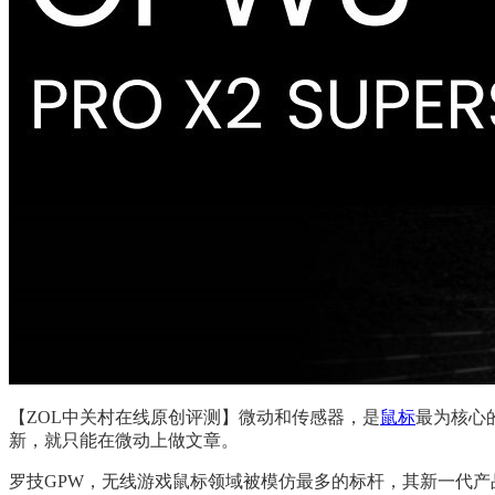
【ZOL中关村在线原创评测】微动和传感器，是
鼠标
最为核心
新，就只能在微动上做文章。
罗技GPW，无线游戏鼠标领域被模仿最多的标杆，其新一代产品GP