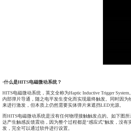
·什么是HITS电磁微动系统？
HITS电磁微动系统，英文全称为Haptic Inductive T
内部弹片导通，随之电平发生变化而实现最终触发。同时因为
来进行激发，但本质上仍然需要实体弹片来遮挡LED光源。
而HITS电磁微动系统是没有任何物理接触触发点的。如下图
达产生触感反馈震动，因为整个过程都是“感应式”触发，没有实
发，完全可以通过软件进行设置。