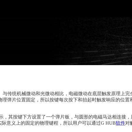
rigger System。与传统机械微动和光微动相比，电磁微动在底
物理弹片位置固定，所以按键每次按下和抬起时触发响应的位置和
所示，其按键下方设置了一个弹片板，与圆形的电磁马达相连接
际意义上的固定的物理键程，所以用户可以通过G HUB
软件
对