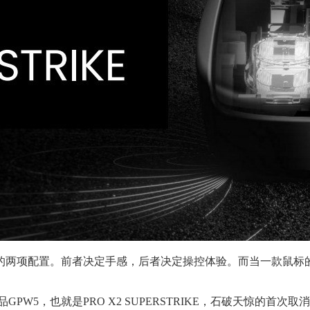
的两项配置。前者决定手感，后者决定操控体验。而当一款鼠标
W5，也就是PRO X2 SUPERSTRIKE，石破天惊的首次