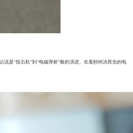
以说是“投石机”到“电磁弹射”般的演进。在毫秒间决胜负的电