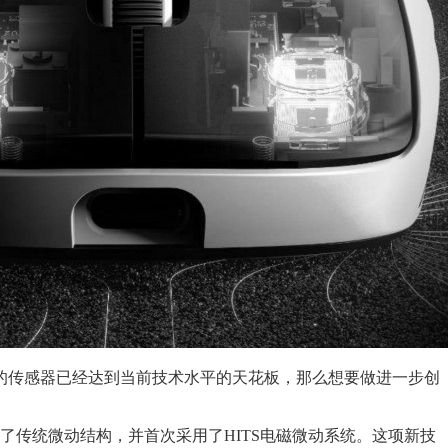
的传感器已经达到当前技术水平的天花板，那么想要做进一步创
取消了传统微动结构，并首次采用了HITS电磁微动系统。这项新技