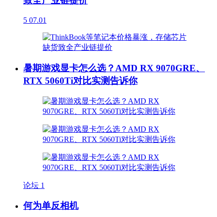
致全产业链提价
5
07.01
暑期游戏显卡怎么选？AMD RX 9070GRE、
RTX 5060Ti对比实测告诉你
论坛
1
何为单反相机