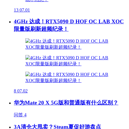
13
07.01
4GHz 达成！RTX5090 D HOF OC LAB XOC
限量版刷新超频纪录！
8
07.02
华为Mate 20 X 5G版和普通版有什么区别？
问答
4
3A清仓大甩卖？Steam夏促好游盘点