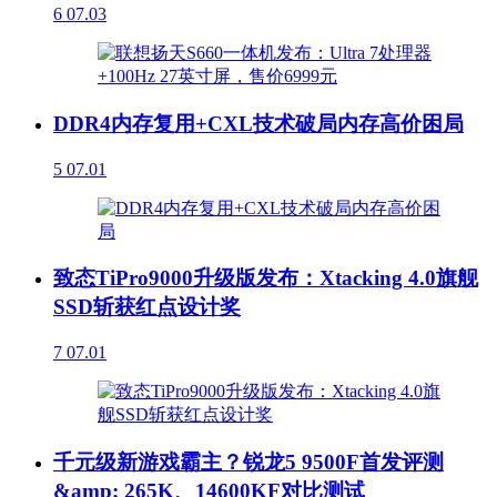
6
07.03
DDR4内存复用+CXL技术破局内存高价困局
5
07.01
致态TiPro9000升级版发布：Xtacking 4.0旗舰
SSD斩获红点设计奖
7
07.01
千元级新游戏霸主？锐龙5 9500F首发评测
&amp; 265K、14600KF对比测试