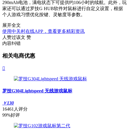
290mAh电池，满电状态下可提供约106小时的续航。此外，玩
家还可以通过罗技G HUB软件对鼠标进行自定义设置，根据
个人游戏习惯优化按键、灵敏度等参数。
展开全文
使用中关村在线APP，查看更多精彩资讯
人赞过该文
赞
内容纠错
相关电商优惠

罗技G304Lightspeed 无线游戏鼠标
￥
130
16461人评分
99%好评