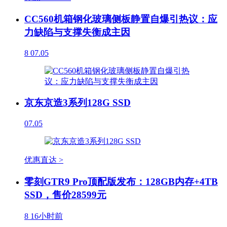
CC560机箱钢化玻璃侧板静置自爆引热议：应
力缺陷与支撑失衡成主因
8
07.05
京东京造3系列128G SSD
07.05
优惠直达 >
零刻GTR9 Pro顶配版发布：128GB内存+4TB
SSD，售价28599元
8
16小时前