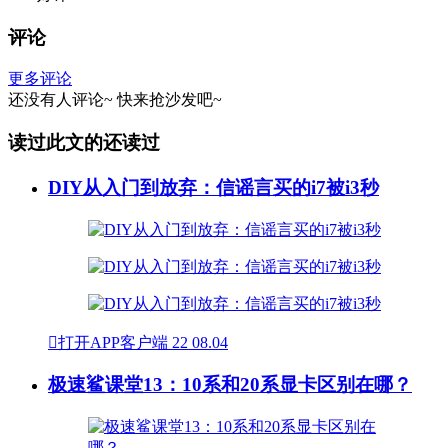
评论
更多评论
还没有人评论~
快来
抢沙发
吧~
读过此文的还读过
DIY从入门到放弃：信谣言买的i7被i3秒

打开APP客户端
22
08.04
极速鲨课堂13：10系和20系显卡区别在哪？