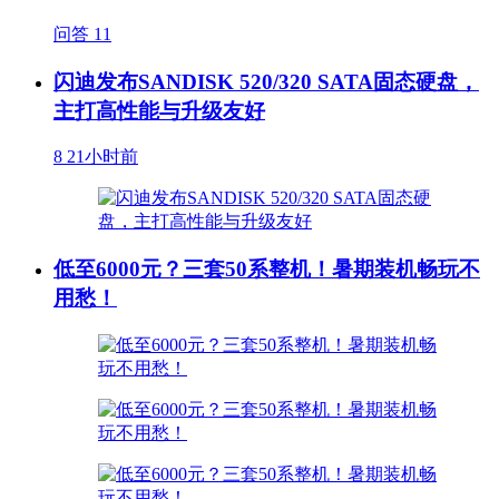
问答
11
闪迪发布SANDISK 520/320 SATA固态硬盘，
主打高性能与升级友好
8
21小时前
低至6000元？三套50系整机！暑期装机畅玩不
用愁！