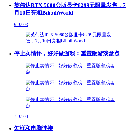
英伟达RTX 5080公版显卡8299元限量发售，7
月10日亮相BilibiliWorld
6
07.03
停止卖情怀，好好做游戏：重置版游戏盘点
7
07.03
怎样和电脑连接