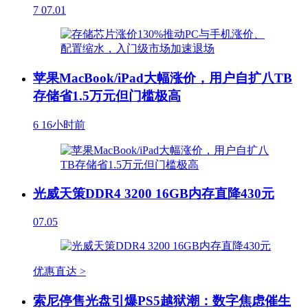
7
07.01
苹果MacBook/iPad大幅涨价，用户自扩八TB
存储省1.5万元但门槛极高
6
16小时前
光威天策DDR4 3200 16GB内存直降430元
07.05
优惠直达 >
索尼停售光盘引爆PS5越狱潮：数字焦虑催生