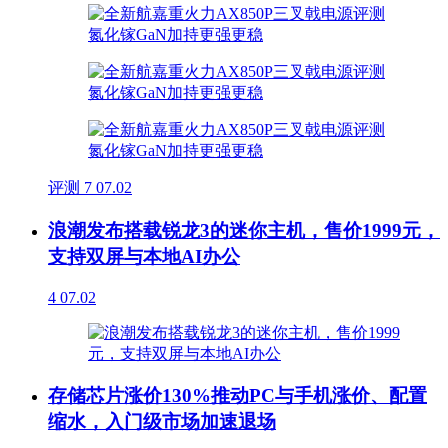
评测
7
07.02
浪潮发布搭载锐龙3的迷你主机，售价1999元，
支持双屏与本地AI办公
4
07.02
存储芯片涨价130%推动PC与手机涨价、配置
缩水，入门级市场加速退场