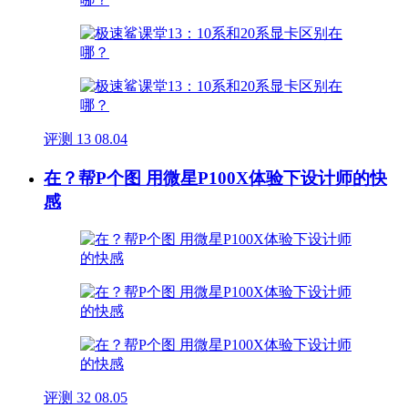
评测
13
08.04
在？帮P个图 用微星P100X体验下设计师的快
感
评测
32
08.05