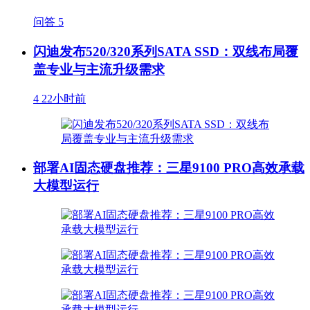
问答
5
闪迪发布520/320系列SATA SSD：双线布局覆
盖专业与主流升级需求
4
22小时前
部署AI固态硬盘推荐：三星9100 PRO高效承载
大模型运行