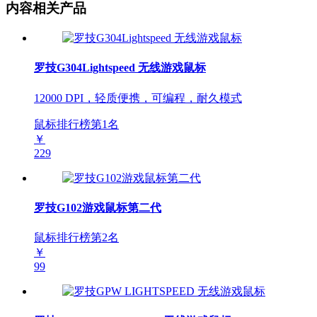
内容相关产品
罗技G304Lightspeed 无线游戏鼠标
12000 DPI，轻质便携，可编程，耐久模式
鼠标排行榜第
1
名
￥
229
罗技G102游戏鼠标第二代
鼠标排行榜第
2
名
￥
99