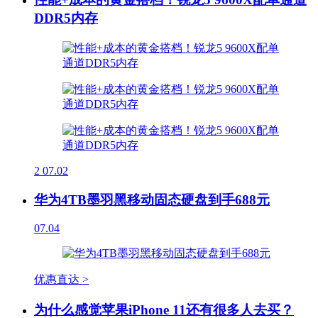
DDR5内存
2
07.02
华为4TB墨羽黑移动固态硬盘到手688元
07.04
优惠直达 >
为什么感觉苹果iPhone 11还有很多人去买？