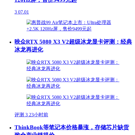
3
07.01
映众RTX 5080 X3 V2超级冰龙显卡评测：经典
冰龙再进化
评测
3
23小时前
ThinkBook等笔记本价格暴涨，存储芯片缺货