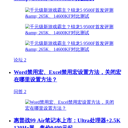
论坛
2
Word禁用宏、Excel禁用宏设置方法，关闭宏
在哪里设置方法？
问答
2
惠普战99 Air笔记本上市：Ultra处理器+2.5K
120Hz屏，售价9499元起