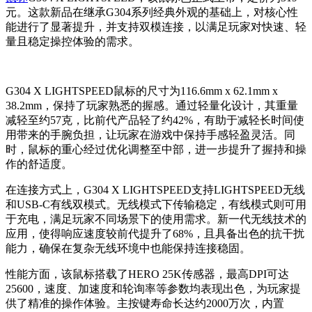
元。这款新品在继承G304系列经典外观的基础上，对核心性
能进行了显著提升，并支持双模连接，以满足玩家对快速、轻
量且稳定操控体验的需求。
G304 X LIGHTSPEED鼠标的尺寸为116.6mm x 62.1mm x
38.2mm，保持了玩家熟悉的握感。通过轻量化设计，其重量
减轻至约57克，比前代产品轻了约42%，有助于减轻长时间使
用带来的手腕负担，让玩家在游戏中保持手感轻盈灵活。同
时，鼠标的重心经过优化调整至中部，进一步提升了握持和操
作的舒适度。
在连接方式上，G304 X LIGHTSPEED支持LIGHTSPEED无线
和USB-C有线双模式。无线模式下传输稳定，有线模式则可用
于充电，满足玩家不同场景下的使用需求。新一代无线技术的
应用，使得响应速度较前代提升了68%，且具备出色的抗干扰
能力，确保在复杂无线环境中也能保持连接稳固。
性能方面，该鼠标搭载了HERO 25K传感器，最高DPI可达
25600，速度、加速度和轮询率等参数均表现出色，为玩家提
供了精准的操作体验。主按键寿命长达约2000万次，内置