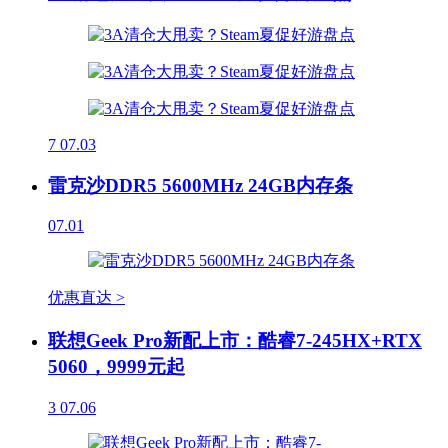
7
07.03
雷克沙DDR5 5600MHz 24GB内存条
07.01
优惠直达 >
联想Geek Pro新配上市：酷睿7-245HX+RTX
5060，9999元起
3
07.06