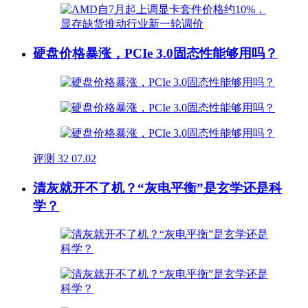
硬盘价格暴涨，PCIe 3.0固态性能够用吗？
评测
32
07.02
清灰就开不了机？“灰电平衡”是玄学还是科
学？