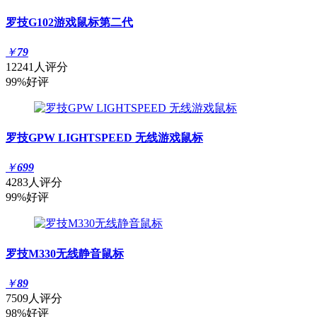
罗技G102游戏鼠标第二代
￥
79
12241人评分
99%好评
罗技GPW LIGHTSPEED 无线游戏鼠标
￥
699
4283人评分
99%好评
罗技M330无线静音鼠标
￥
89
7509人评分
98%好评