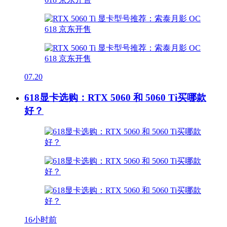
07.20
618显卡选购：RTX 5060 和 5060 Ti买哪款
好？
16小时前