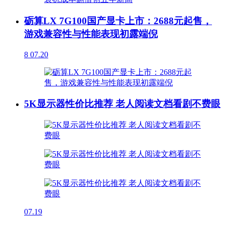
砺算LX 7G100国产显卡上市：2688元起售，
游戏兼容性与性能表现初露端倪
8
07.20
5K显示器性价比推荐 老人阅读文档看剧不费眼
07.19