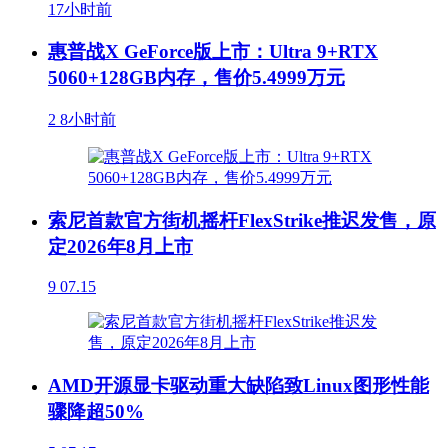
17小时前
惠普战X GeForce版上市：Ultra 9+RTX
5060+128GB内存，售价5.4999万元
2
8小时前
索尼首款官方街机摇杆FlexStrike推迟发售，原
定2026年8月上市
9
07.15
AMD开源显卡驱动重大缺陷致Linux图形性能
骤降超50%