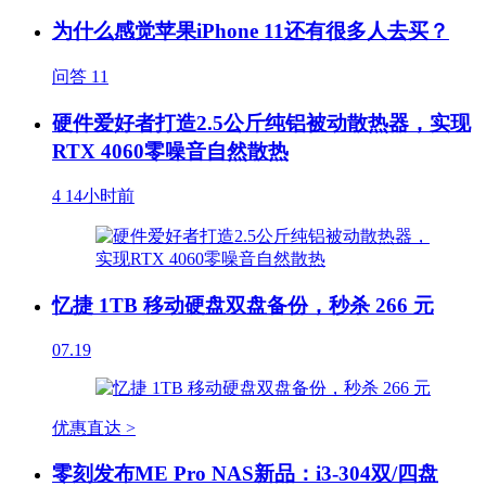
为什么感觉苹果iPhone 11还有很多人去买？
问答
11
硬件爱好者打造2.5公斤纯铝被动散热器，实现
RTX 4060零噪音自然散热
4
14小时前
忆捷 1TB 移动硬盘双盘备份，秒杀 266 元
07.19
优惠直达 >
零刻发布ME Pro NAS新品：i3-304双/四盘