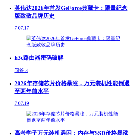
英伟达2026年首发GeForce典藏卡：限量纪念
版致敬品牌历史
7
07.17
h3c路由器密码破解
问答
3
2026年存储芯片价格暴涨，万元装机性能倒退
至两年前水平
7
07.19
高考学子万元装机遇困：内存与SSD价格暴涨