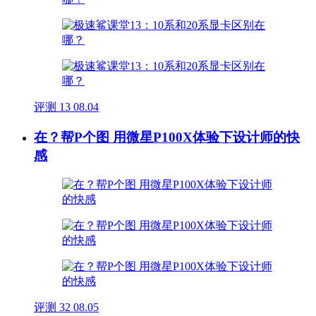
评测
13
08.04
在？帮P个图 用微星P100X体验下设计师的快
感
评测
32
08.05