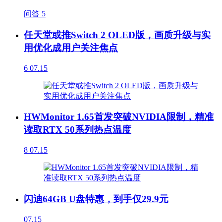
问答
5
任天堂或推Switch 2 OLED版，画质升级与实
用优化成用户关注焦点
6
07.15
HWMonitor 1.65首发突破NVIDIA限制，精准
读取RTX 50系列热点温度
8
07.15
闪迪64GB U盘特惠，到手仅29.9元
07.15