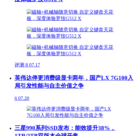
评测
8
07.17
英伟达停更消费级显卡两年，国产LX 7G100入
局引发性能与自主价值之争
6
07.20
三星990系列SSD发布：能效提升38%，
1TB/2TB双版本全球开售