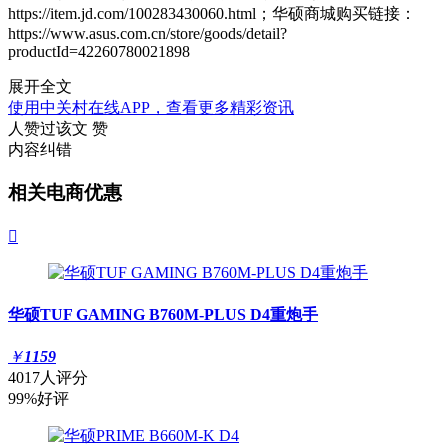
https://item.jd.com/
100283430060
.html
；华硕商城
购买链接：
https://www.asus.com.cn/store/goods/detail?
productId=42260780021898
展开全文
使用中关村在线APP，查看更多精彩资讯
人赞过该文
赞
内容纠错
相关电商优惠

华硕TUF GAMING B760M-PLUS D4重炮手
￥
1159
4017人评分
99%好评