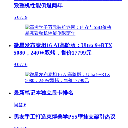
致整机性能倒退两年
5
07.19
微星发布泰坦16 AI高阶版：Ultra 9+RTX
5080，240W双烤，售价17799元
9
07.16
最新笔记本独立显卡排名
问答
6
男友手工打造束缚美学PS5壁挂支架引热议