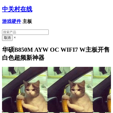
中关村在线
游戏硬件
主板
×
华硕B850M AYW OC WIFI7 W主板开售
白色超频新神器