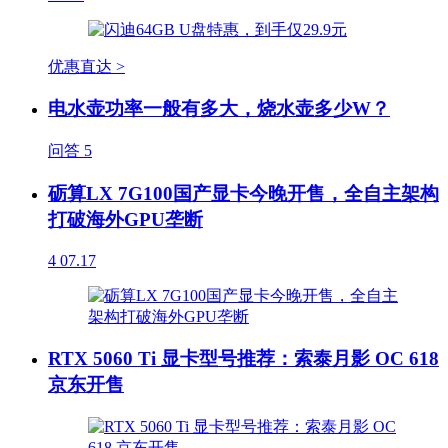
优惠直达 >
电水壶功率一般有多大，烧水壶多少W？
问答
5
砺算LX 7G100国产显卡今晚开售，全自主架构
打破海外GPU垄断
4
07.17
RTX 5060 Ti 显卡型号推荐：索泰月影 OC 618
京东开售