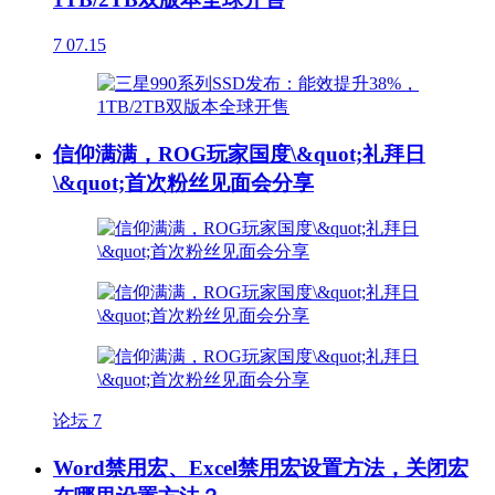
7
07.15
信仰满满，ROG玩家国度\&quot;礼拜日
\&quot;首次粉丝见面会分享
论坛
7
Word禁用宏、Excel禁用宏设置方法，关闭宏