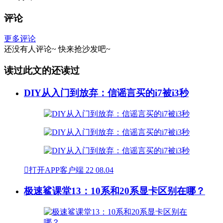
评论
更多评论
还没有人评论~
快来
抢沙发
吧~
读过此文的还读过
DIY从入门到放弃：信谣言买的i7被i3秒

打开APP客户端
22
08.04
极速鲨课堂13：10系和20系显卡区别在哪？