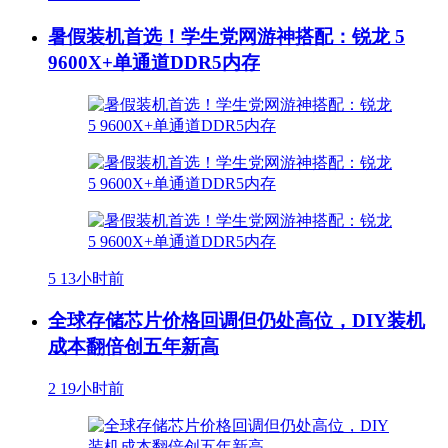
暑假装机首选！学生党网游神搭配：锐龙 5
9600X+单通道DDR5内存
5
13小时前
全球存储芯片价格回调但仍处高位，DIY装机
成本翻倍创五年新高
2
19小时前