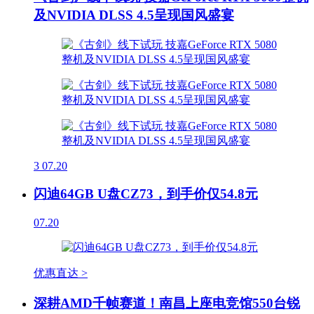
及NVIDIA DLSS 4.5呈现国风盛宴
3
07.20
闪迪64GB U盘CZ73，到手价仅54.8元
07.20
优惠直达 >
深耕AMD千帧赛道！南昌上座电竞馆550台锐