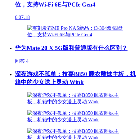
位，支持Wi-Fi 6E与PCIe Gen4
6
07.18
华为Mate 20 X 5G版和普通版有什么区别？
问答
4
深夜游戏不孤单：技嘉B850 睡衣雕妹主板，机
箱中的少女送上灵动 Wink