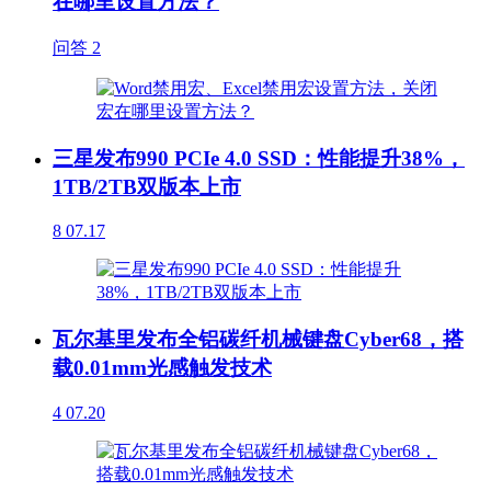
在哪里设置方法？
问答
2
三星发布990 PCIe 4.0 SSD：性能提升38%，
1TB/2TB双版本上市
8
07.17
瓦尔基里发布全铝碳纤机械键盘Cyber68，搭
载0.01mm光感触发技术
4
07.20