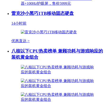
雷克沙小黑巧1TB移动固态硬盘
14小时前
优惠直达 >
八核以下CPU热卖榜单 兼顾功耗与游戏响应的
装机黄金组合