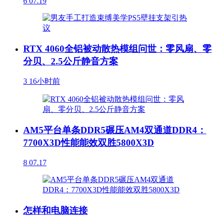
6
07.19
RTX 4060全铝被动散热模组问世：零风扇、零
分贝、2.5公斤静音方案
3
16小时前
AM5平台单条DDR5碾压AM4双通道DDR4：
7700X3D性能能效双胜5800X3D
8
07.17
怎样和电脑连接