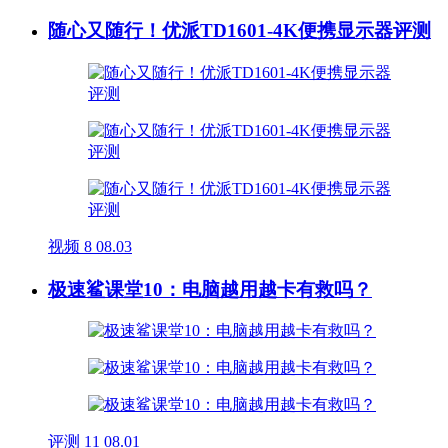
随心又随行！优派TD1601-4K便携显示器评测
视频
8
08.03
极速鲨课堂10：电脑越用越卡有救吗？
评测
11
08.01