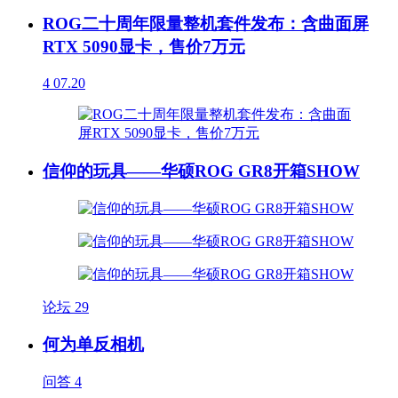
ROG二十周年限量整机套件发布：含曲面屏
RTX 5090显卡，售价7万元
4
07.20
信仰的玩具——华硕ROG GR8开箱SHOW
论坛
29
何为单反相机
问答
4