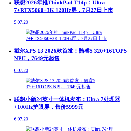
联想2026年推ThinkPad T14p：Ultra
7+RTX5060+3K 120Hz屏，7月27日上市
5
07.20
戴尔XPS 13 2026款首发：酷睿5 320+16TOPS
NPU，7649元起售
6
07.20
联想小新24英寸一体机发布：Ultra 7处理器
+100Hz护眼屏，售价5999元
6
07.20