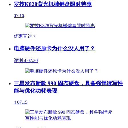
罗技K828背光机械键盘限时特惠
07.16
优惠直达 >
电脑硬件还原卡为什么没人用了？
评测
4
07.20
三星发布新款 990 固态硬盘，具备强悍读写性
能与优化功耗表现
4
07.15