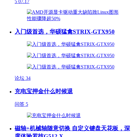
5
07.17
入门级首选，华硕猛禽STRIX-GTX950
论坛
34
充电宝押金什么时候退
问答
5
磁轴+机械轴随意切换 自定义键盘天花板，深
度体验罗技G512 X