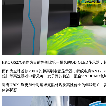
HKC GS27QK作为目前性价比第一梯队的QD-OLED显示
而作为全球首款750Hz的超高刷电竞显示器，蚂蚁电竞ANT257P
雄》等高速游戏中看见每一发子弹的轨迹，配合95%DCI-P
科睿U70X1则更加针对追求潮酷外观及高性价比的年轻用户，其采用
体验状态