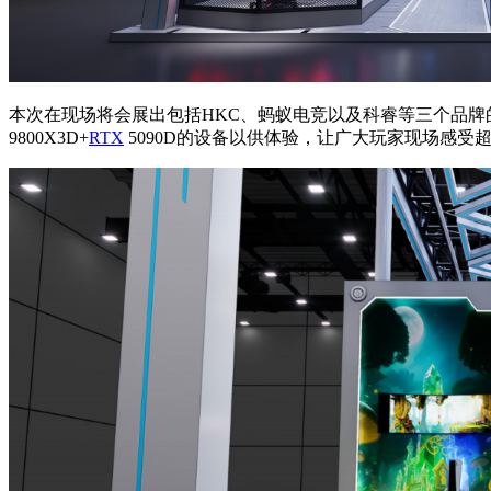
本次在现场将会展出包括HKC、蚂蚁电竞以及科睿等三个品牌
9800X3D+
RTX
5090D的设备以供体验，让广大玩家现场感受