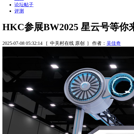
论坛帖子
评测
HKC参展BW2025 星云号等
2025-07-08 05:32:14
[ 中关村在线 原创 ]
作者：
吴佳奇