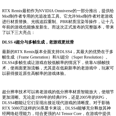
RTX Remix最初作为NVIDIA Omniverse的一部分推出，提供给
Mod制作者专用的光追改造工具。它允许Mod制作者对老游戏
进行材质替换、光线追踪重制、PBR材质渲染等操作，让十几
年前的游戏也能焕发新生。而这次正式发布的完整版本，带来
了以下三大亮点：
DLSS 4超分与多帧生成，老游戏更丝滑
最新的RTX Remix版本全面支持DLSS4，其最大的优势在于多
帧生成（Frame Generation）和AI超分（Super Resolution）。
DLSS4多帧生成让游戏在较低帧率的情况下，依靠AI插帧技
术，使画面更加流畅，尤其是在低刷新率的老游戏中，玩家可
以获得接近原生高帧率的游戏体验。
超分辨率技术可以将老游戏的低分辨率材质智能放大，使细节
更加清晰。无论是1999年的经典FPS，还是2005年的RPG，
DLSS4都能让它们呈现出接近现代游戏的清晰度。对于影驰
RTX 5080刃这样的50系显卡来说，DLSS4能够充分释放其神
经网络处理能力，结合更强的AI Tensor Core，在游戏中提供