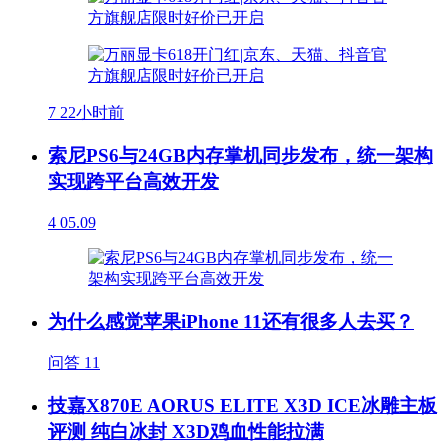
7
22小时前
索尼PS6与24GB内存掌机同步发布，统一架构
实现跨平台高效开发
4
05.09
为什么感觉苹果iPhone 11还有很多人去买？
问答
11
技嘉X870E AORUS ELITE X3D ICE冰雕主板
评测 纯白冰封 X3D鸡血性能拉满