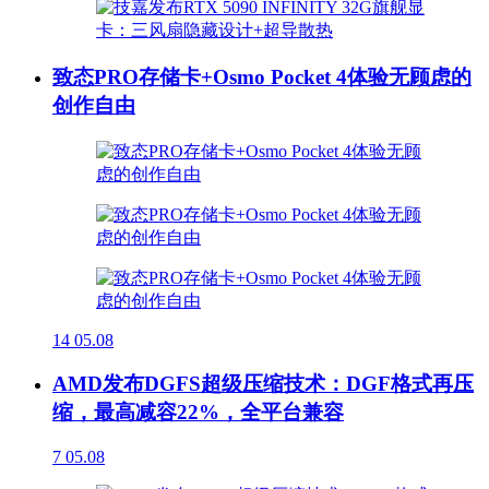
致态PRO存储卡+Osmo Pocket 4体验无顾虑的
创作自由
14
05.08
AMD发布DGFS超级压缩技术：DGF格式再压
缩，最高减容22%，全平台兼容
7
05.08