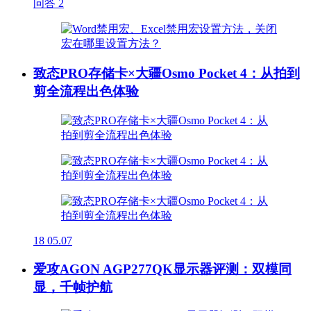
问答
2
致态PRO存储卡×大疆Osmo Pocket 4：从拍到
剪全流程出色体验
18
05.07
爱攻AGON AGP277QK显示器评测：双模同
显，千帧护航