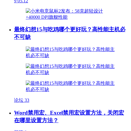
9
05.12
最终幻想15与吃鸡哪个更好玩？高性能主机必
不可缺
论坛
33
Word禁用宏、Excel禁用宏设置方法，关闭宏
在哪里设置方法？