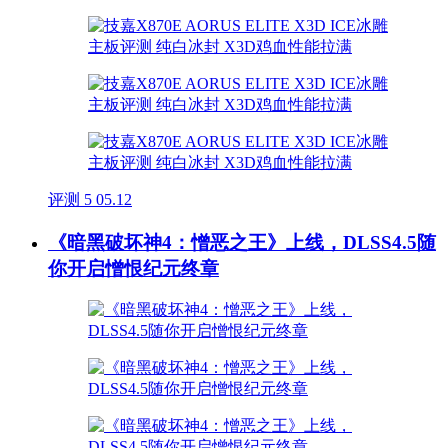
评测
5
05.12
《暗黑破坏神4：憎恶之王》上线，DLSS4.5随
你开启憎恨纪元终章