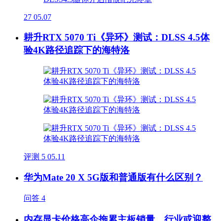
27
05.07
耕升RTX 5070 Ti《异环》测试：DLSS 4.5体
验4K路径追踪下的海特洛
评测
5
05.11
华为Mate 20 X 5G版和普通版有什么区别？
问答
4
内存显卡价格高企拖累主板销量，行业或迎整