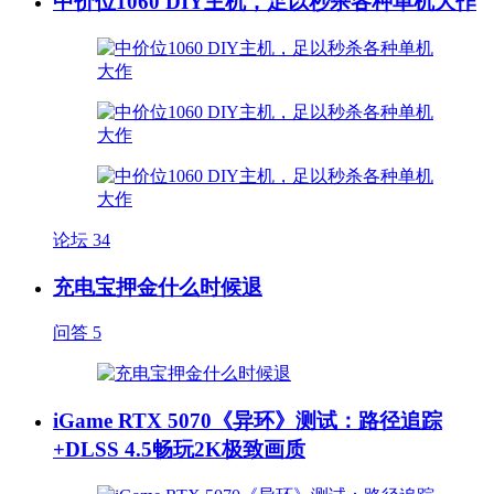
中价位1060 DIY主机，足以秒杀各种单机大作
论坛
34
充电宝押金什么时候退
问答
5
iGame RTX 5070《异环》测试：路径追踪
+DLSS 4.5畅玩2K极致画质