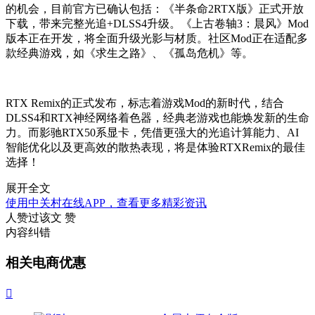
的机会，目前官方已确认包括：《半条命2RTX版》正式开放
下载，带来完整光追+DLSS4升级。《上古卷轴3：晨风》Mod
版本正在开发，将全面升级光影与材质。社区Mod正在适配多
款经典游戏，如《求生之路》、《孤岛危机》等。
RTX Remix的正式发布，标志着游戏Mod的新时代，结合
DLSS4和RTX神经网络着色器，经典老游戏也能焕发新的生命
力。而影驰RTX50系显卡，凭借更强大的光追计算能力、AI
智能优化以及更高效的散热表现，将是体验RTXRemix的最佳
选择！
展开全文
使用中关村在线APP，查看更多精彩资讯
人赞过该文
赞
内容纠错
相关电商优惠
