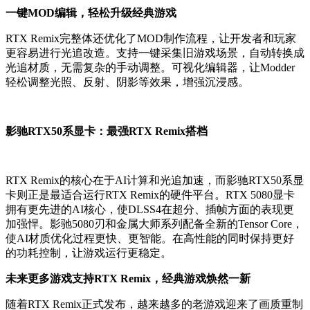
一键MOD编辑，轻松升级经典游戏
RTX Remix完整体还优化了MOD制作流程，让开发者和玩家
更容易进行光追改造。支持一键采集旧游戏场景，自动转换成
光追材质，无需复杂的手动调整。可视化编辑器，让Modder
轻松调整光照、反射、阴影等效果，增强沉浸感。
影驰RTX50系显卡：最强RTX Remix搭档
RTX Remix的核心在于AI计算和光追加速，而影驰RTX50系显
卡则正是最适合运行RTX Remix的硬件平台。RTX 5080显卡
拥有更先进的AI核心，使DLSS4在超分、插帧方面的表现更
加强悍。影驰5080刃和金属大师系列配备全新的Tensor Core，
使AI材质优化过程更快、更智能。在高性能的同时保持更好
的功耗控制，让游戏运行更稳定。
未来更多游戏支持RTX Remix，经典游戏焕然一新
随着RTX Remix正式发布，越来越多的老游戏迎来了画质重制