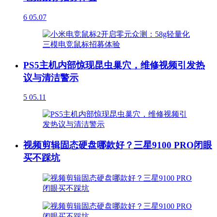
6
05.07
PS5主机内部惊现昆虫巢穴，维修视频引发热
议与清洁警示
5
05.11
视频剪辑固态硬盘哪款好？三星9100 PRO闭眼
买不踩坑