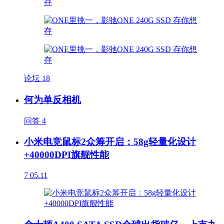
论坛
18
何为单反相机
问答
4
小米电竞鼠标2众筹开启：58g轻量化设计
+40000DPI旗舰性能
7
05.11