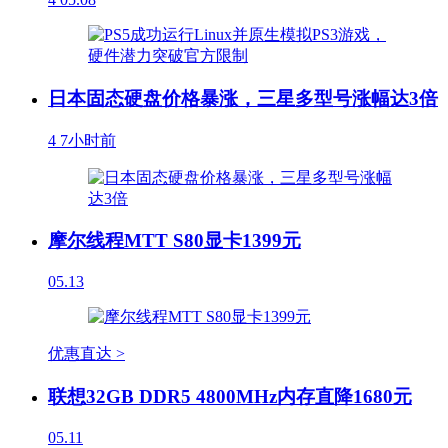
日本固态硬盘价格暴涨，三星多型号涨幅达3倍
4
7小时前
摩尔线程MTT S80显卡1399元
05.13
优惠直达 >
联想32GB DDR5 4800MHz内存直降1680元
05.11