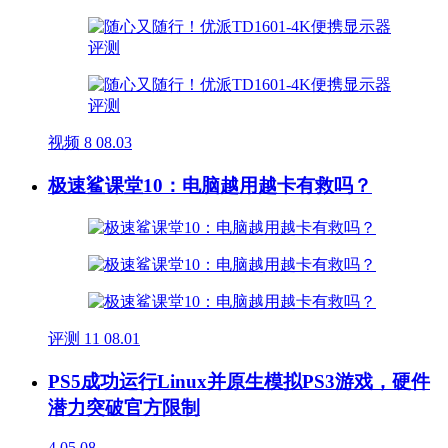
视频
8
08.03
极速鲨课堂10：电脑越用越卡有救吗？
评测
11
08.01
PS5成功运行Linux并原生模拟PS3游戏，硬件
潜力突破官方限制
4
05.08