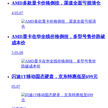
AMD多款显卡价格倒挂，渠道全面亏损清仓
4
05.07
AMD显卡在华全线价格倒挂，多型号售价跌破
成本价
5
05.09
闪迪1T移动固态硬盘，京东特惠低至699元
05.07