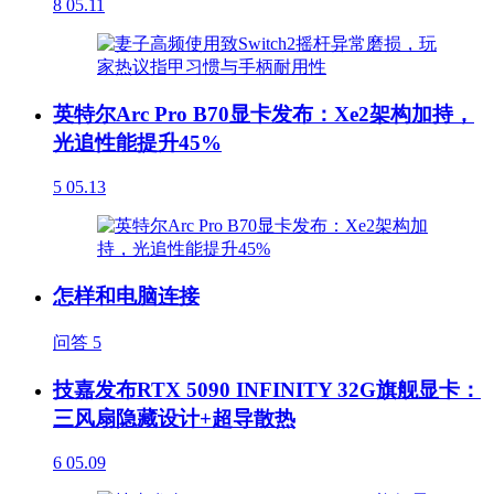
8
05.11
英特尔Arc Pro B70显卡发布：Xe2架构加持，
光追性能提升45%
5
05.13
怎样和电脑连接
问答
5
技嘉发布RTX 5090 INFINITY 32G旗舰显卡：
三风扇隐藏设计+超导散热
6
05.09