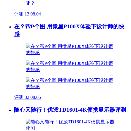
评测
13
08.04
在？帮P个图 用微星P100X体验下设计师的快
感
评测
32
08.05
随心又随行！优派TD1601-4K便携显示器评测