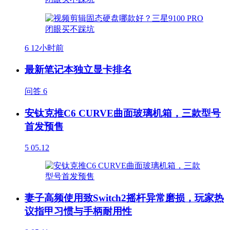
6
12小时前
最新笔记本独立显卡排名
问答
6
安钛克推C6 CURVE曲面玻璃机箱，三款型号
首发预售
5
05.12
妻子高频使用致Switch2摇杆异常磨损，玩家热
议指甲习惯与手柄耐用性