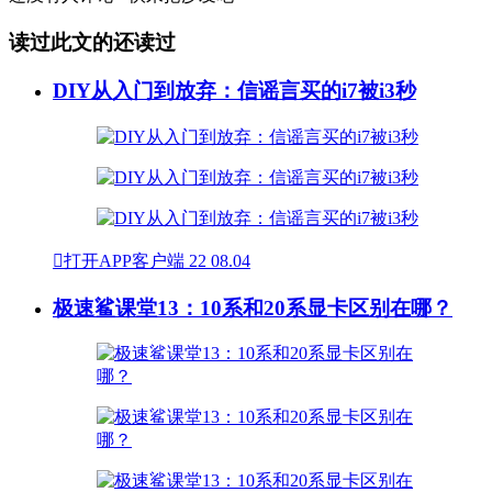
读过此文的还读过
DIY从入门到放弃：信谣言买的i7被i3秒

打开APP客户端
22
08.04
极速鲨课堂13：10系和20系显卡区别在哪？