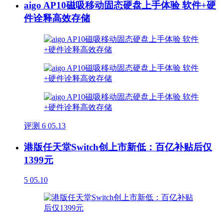
aigo AP10磁吸移动固态硬盘上手体验 软件+硬
件诠释高效存储
评测
6
05.13
港版任天堂Switch创上市新低：百亿补贴后仅
1399元
5
05.10