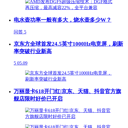
电水壶功率一般有多大，烧水壶多少W？
问答
5
京东方全球首发24.5英寸1000Hz电竞屏，刷新
率突破行业新高
5
05.09
万丽显卡618开门红|京东、天猫、抖音官方旗
舰店限时好价已开启