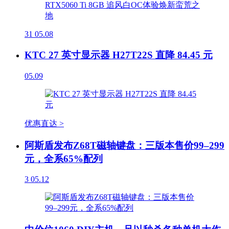
31
05.08
KTC 27 英寸显示器 H27T22S 直降 84.45 元
05.09
优惠直达 >
阿斯盾发布Z68T磁轴键盘：三版本售价99–299
元，全系65%配列
3
05.12