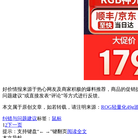
好价情报来源于热心网友及商家积极的爆料推荐，商品的促销折
问题建议”或直接发表“评论”等方式进行反馈。
本文属于原创文章，如若转载，请注明来源：
ROG轻量化49g
纠错与问题建议
标签：
鼠标
1
2
下一页
提示：支持键盘“← →”键翻页
阅读全文
本文导航