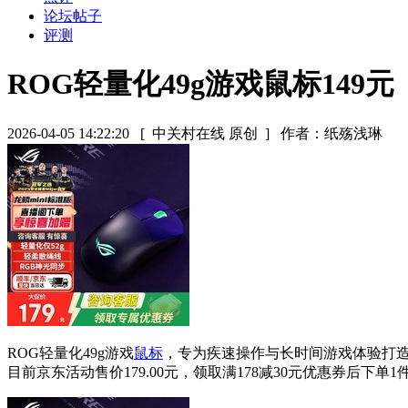
论坛帖子
评测
ROG轻量化49g游戏鼠标149元
2026-04-05 14:22:20
[ 中关村在线 原创 ]
作者：纸殇浅琳
ROG轻量化49g游戏
鼠标
，专为疾速操作与长时间游戏体验打造，
目前京东活动售价179.00元，领取满178减30元优惠券后下单