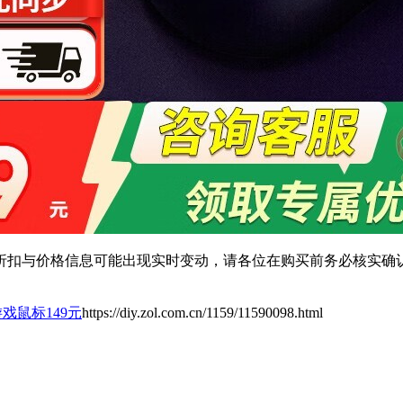
扣与价格信息可能出现实时变动，请各位在购买前务必核实确认
游戏鼠标149元
https://diy.zol.com.cn/1159/11590098.html