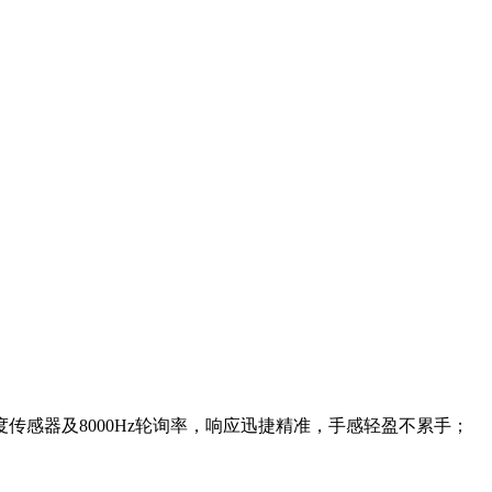
度传感器及8000Hz轮询率，响应迅捷精准，手感轻盈不累手；