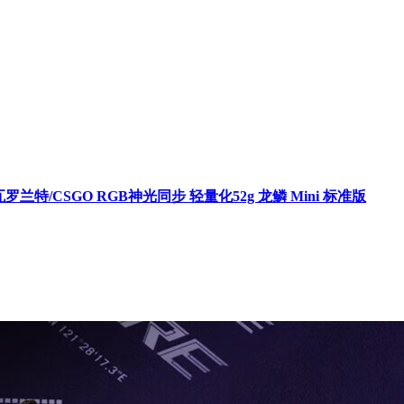
兰特/CSGO RGB神光同步 轻量化52g 龙鳞 Mini 标准版