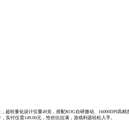
超轻量化设计仅重49克，搭配ROG自研微动、16000DPI高精
1件，实付仅需149.00元，性价比拉满，游戏利器轻松入手。