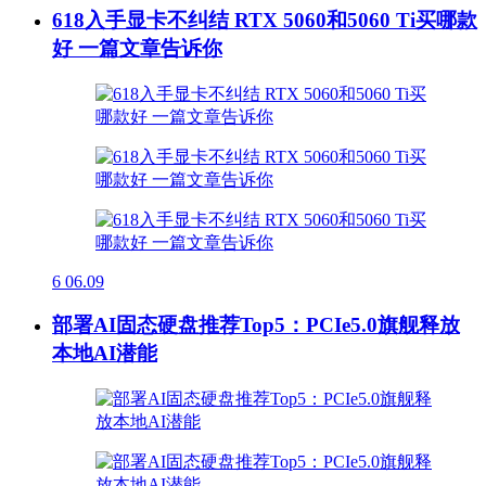
618入手显卡不纠结 RTX 5060和5060 Ti买哪款
好 一篇文章告诉你
6
06.09
部署AI固态硬盘推荐Top5：PCIe5.0旗舰释放
本地AI潜能