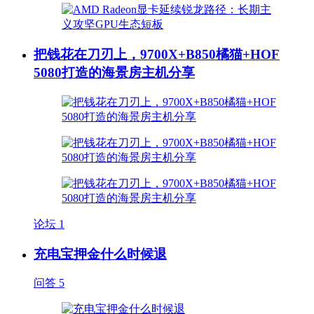
把钱花在刀刃上，9700X+B850橘猫+HOF
5080打造的海景房主机分享
论坛
1
充电宝押金什么时候退
问答
5