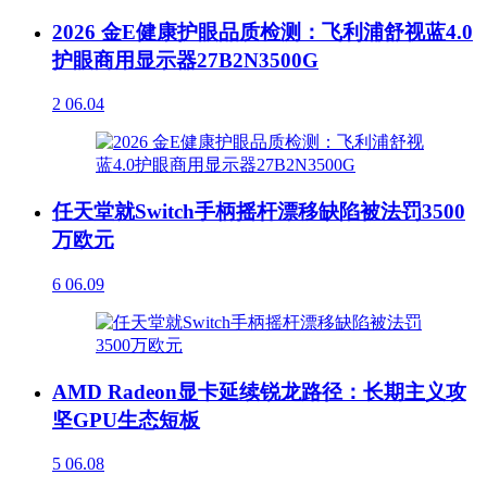
2026 金E健康护眼品质检测：飞利浦舒视蓝4.0
护眼商用显示器27B2N3500G
2
06.04
任天堂就Switch手柄摇杆漂移缺陷被法罚3500
万欧元
6
06.09
AMD Radeon显卡延续锐龙路径：长期主义攻
坚GPU生态短板
5
06.08