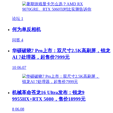
论坛
1
何为单反相机
问答
4
华硕破晓7 Pro上市：双尺寸2.5K高刷屏，锐龙
AI 7处理器，起售价7999元
10
06.07
机械革命苍龙16 Ultra发布：锐龙9
9955HX+RTX 5080，售价18999元
8
06.08