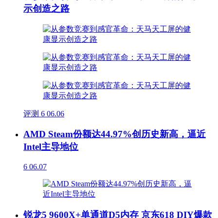
示创造之路
评测
6
06.06
AMD Steam份额达44.97%创历史新高，逼近
Intel主导地位
6
06.07
锐龙5 9600X+单通道D5内存 京东618 DIY爆款