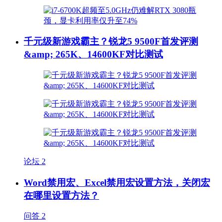
千元级新游戏霸主？锐龙5 9500F首发评测
&amp; 265K、14600KF对比测试
论坛
2
Word禁用宏、Excel禁用宏设置方法，关闭宏
在哪里设置方法？
问答
2