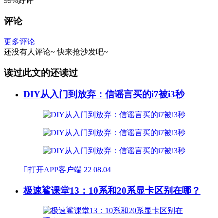
99%好评
评论
更多评论
还没有人评论~
快来
抢沙发
吧~
读过此文的还读过
DIY从入门到放弃：信谣言买的i7被i3秒

打开APP客户端
22
08.04
极速鲨课堂13：10系和20系显卡区别在哪？