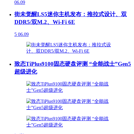
06.09
街未觉醒LS5迷你主机发布：推拉式设计、双
DDR5/双M.2、Wi-Fi 6E
5
06.09
致态TiPlus9100固态硬盘评测 “全能战士”Gen5
超级进化