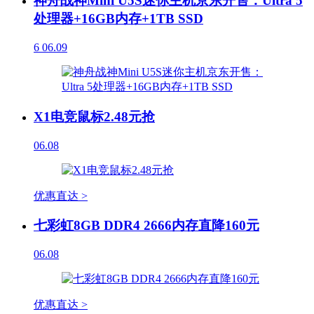
神舟战神Mini U5S迷你主机京东开售：Ultra 5
处理器+16GB内存+1TB SSD
6
06.09
X1电竞鼠标2.48元抢
06.08
优惠直达 >
七彩虹8GB DDR4 2666内存直降160元
06.08
优惠直达 >