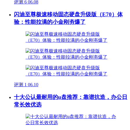
评测
6
06.08
闪迪至尊极速移动固态硬盘升级版（E70）体
验：性能拉满的小金刚夯爆了
评测
1
06.10
十大公认最耐用的u盘推荐：靠谱抗造，办公日
常长效优选