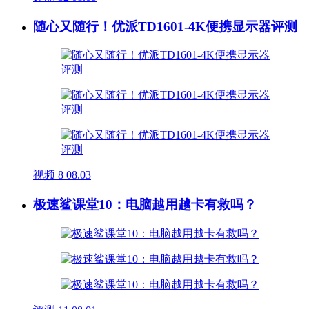
随心又随行！优派TD1601-4K便携显示器评测
视频
8
08.03
极速鲨课堂10：电脑越用越卡有救吗？