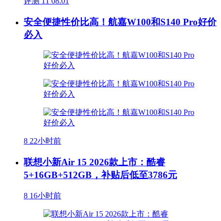
评测
11
08.01
安全便捷性价比高！航嘉W100和S140 Pro好价
必入
8
22小时前
联想小新Air 15 2026款上市：酷睿
5+16GB+512GB，补贴后低至3786元
8
16小时前