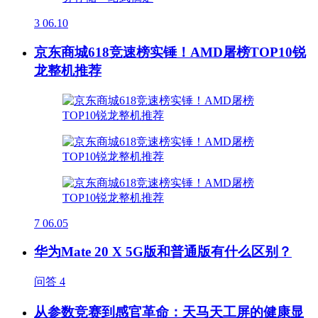
3
06.10
京东商城618竞速榜实锤！AMD屠榜TOP10锐
龙整机推荐
7
06.05
华为Mate 20 X 5G版和普通版有什么区别？
问答
4
从参数竞赛到感官革命：天马天工屏的健康显