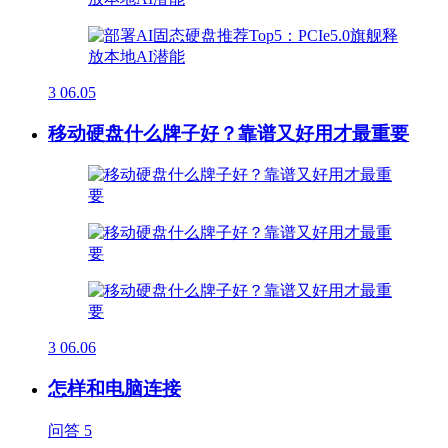
3
06.05
移动硬盘什么牌子好？靠谱又好用才最重要
3
06.06
怎样和电脑连接
问答
5