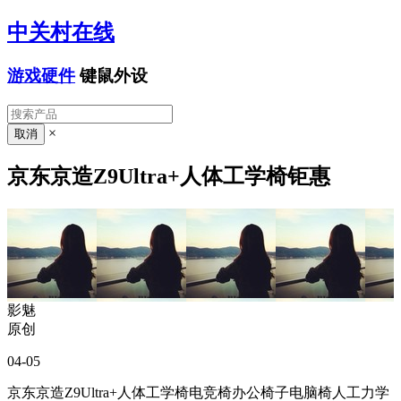
中关村在线
游戏硬件
键鼠外设
×
京东京造Z9Ultra+人体工学椅钜惠
影魅
原创
04-05
京东京造Z9Ultra+人体工学椅电竞椅办公椅子电脑椅人工力学