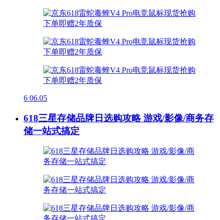
6
06.05
618三星存储品牌日选购攻略 游戏/影像/商务存
储一站式搞定