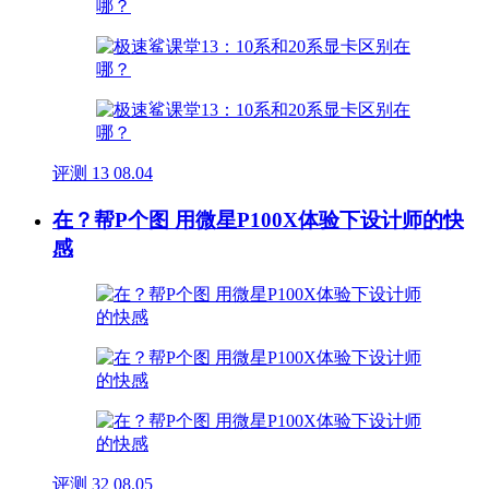
评测
13
08.04
在？帮P个图 用微星P100X体验下设计师的快
感
评测
32
08.05