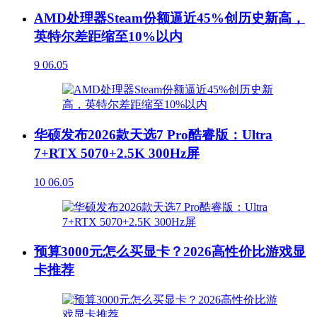
AMD处理器Steam份额逼近45%创历史新高，
英特尔差距缩至10%以内
9
06.05
华硕发布2026款天选7 Pro酷睿版：Ultra
7+RTX 5070+2.5K 300Hz屏
10
06.05
预算3000元怎么买显卡？2026高性价比游戏显
卡推荐