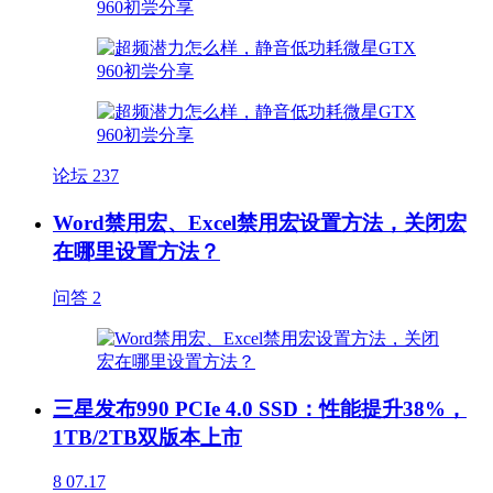
论坛
237
Word禁用宏、Excel禁用宏设置方法，关闭宏
在哪里设置方法？
问答
2
三星发布990 PCIe 4.0 SSD：性能提升38%，
1TB/2TB双版本上市
8
07.17