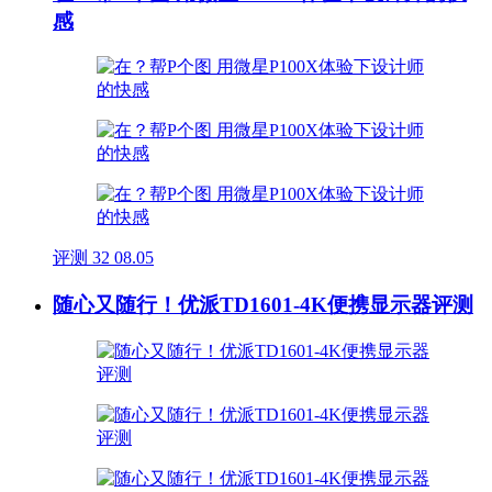
感
评测
32
08.05
随心又随行！优派TD1601-4K便携显示器评测