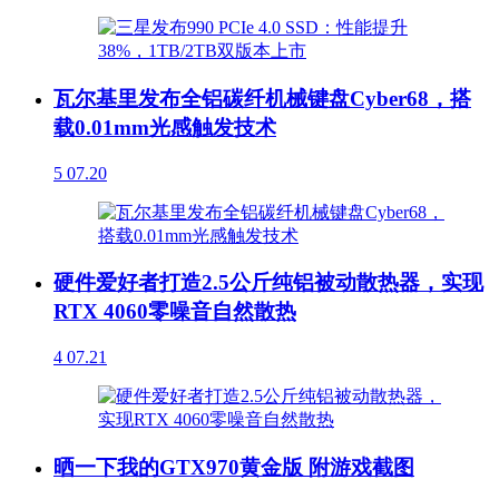
瓦尔基里发布全铝碳纤机械键盘Cyber68，搭
载0.01mm光感触发技术
5
07.20
硬件爱好者打造2.5公斤纯铝被动散热器，实现
RTX 4060零噪音自然散热
4
07.21
晒一下我的GTX970黄金版 附游戏截图