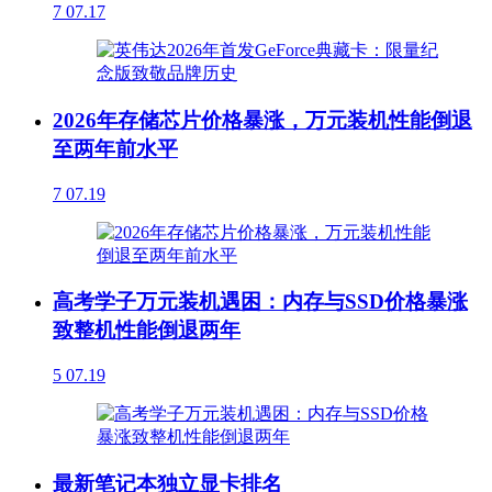
7
07.17
2026年存储芯片价格暴涨，万元装机性能倒退
至两年前水平
7
07.19
高考学子万元装机遇困：内存与SSD价格暴涨
致整机性能倒退两年
5
07.19
最新笔记本独立显卡排名