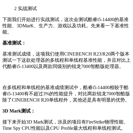
2
实战测试
下面我们开始进行实战测试，这次会测试
酷睿i5-14400的基准
性能、3DMarK、生产力、游戏以及功耗。先来看一下基准性
能。
基准测试：
基准测试成绩，这项我们使用CINEBENCH R23/R20两个版本
测试一下这款处理器的多线程和单线程基准性能，并且对比上
代酷睿i5-13400以及两款同级别的锐龙7000智酷版处理器。
在多线程和单线程的基准成绩测试中，酷睿i5-14400相较于
酷
睿i5-13400有不超过3%的性能提升，对比两款
锐龙7000智酷版
除了
CINEBENCH R20单线程外，其他还是具有明显的优势。
3D Mark测试：
接下来开始3D Mark测试，涉及的项目有FireStrike物理性能、
Time Spy CPU性能以及CPU Profile最大线程和单线程测试。