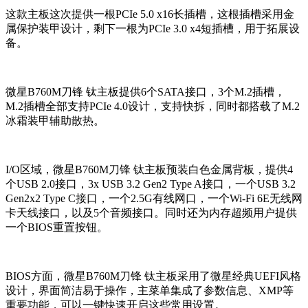
这款主板这次提供一根PCIe 5.0 x16长插槽，这根插槽采用金
属保护装甲设计，剩下一根为PCIe 3.0 x4短插槽，用于拓展设
备。
微星B760M刀锋 钛主板提供6个SATA接口，3个M.2插槽，
M.2插槽全部支持PCIe 4.0设计，支持快拆，同时都搭载了M.2
冰霜装甲辅助散热。
I/O区域，微星B760M刀锋 钛主板预装白色金属背板，提供4
个USB 2.0接口，3x USB 3.2 Gen2 Type A接口，一个USB 3.2
Gen2x2 Type C接口，一个2.5G有线网口，一个Wi-Fi 6E无线网
卡天线接口，以及5个音频接口。同时还为内存超频用户提供
一个BIOS重置按钮。
BIOS方面，微星B760M刀锋 钛主板采用了微星经典UEFI风格
设计，界面简洁易于操作，主菜单集成了参数信息、XMP等
重要功能，可以一键快速开启这些常用设置。