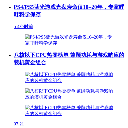
PS4/PS5蓝光游戏光盘寿命仅10–20年，专家呼
吁科学保存
5
4小时前
八核以下CPU热卖榜单 兼顾功耗与游戏响应的
装机黄金组合
07.21