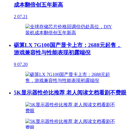
成本翻倍创五年新高
2
07.21
砺算LX 7G100国产显卡上市：2688元起售，
游戏兼容性与性能表现初露端倪
9
07.20
5K显示器性价比推荐 老人阅读文档看剧不费眼