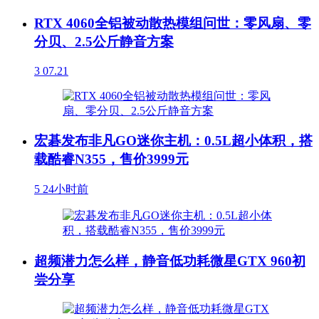
RTX 4060全铝被动散热模组问世：零风扇、零
分贝、2.5公斤静音方案
3
07.21
宏碁发布非凡GO迷你主机：0.5L超小体积，搭
载酷睿N355，售价3999元
5
24小时前
超频潜力怎么样，静音低功耗微星GTX 960初
尝分享