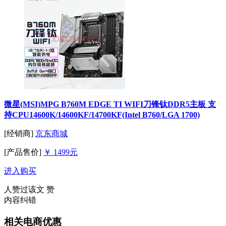
微星(MSI)MPG B760M EDGE TI WIFI刀锋钛DDR5主板 支
持CPU14600K/14600KF/14700KF(Intel B760/LGA 1700)
[经销商]
京东商城
[产品售价]
￥ 1499元
进入购买
人赞过该文
赞
内容纠错
相关电商优惠