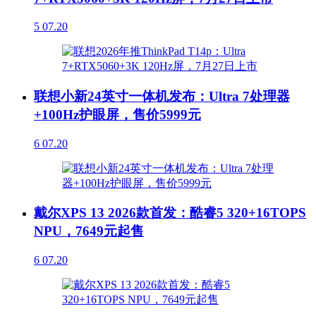
5
07.20
联想小新24英寸一体机发布：Ultra 7处理器
+100Hz护眼屏，售价5999元
6
07.20
戴尔XPS 13 2026款首发：酷睿5 320+16TOPS
NPU，7649元起售
6
07.20