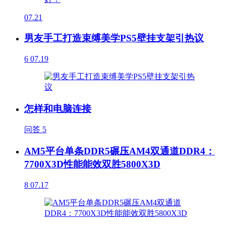
07.21
男友手工打造束缚美学PS5壁挂支架引热议
6
07.19
怎样和电脑连接
问答
5
AM5平台单条DDR5碾压AM4双通道DDR4：
7700X3D性能能效双胜5800X3D
8
07.17