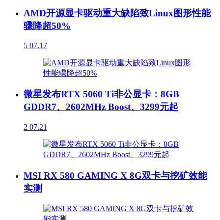
AMD开源显卡驱动重大缺陷致Linux图形性能
骤降超50%
5
07.17
微星发布RTX 5060 Ti非公显卡：8GB
GDDR7、2602MHz Boost、3299元起
2
07.21
MSI RX 580 GAMING X 8G双卡与挖矿效能
实测