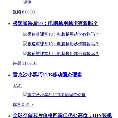
视频
8
08.03
极速鲨课堂10：电脑越用越卡有救吗？
评测
11
08.01
雷克沙小黑巧1TB移动固态硬盘
07.21
优惠直达 >
全球存储芯片价格回调但仍处高位，DIY装机