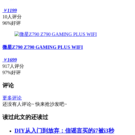
￥
1199
10人评分
96%好评
微星Z790 Z790 GAMING PLUS WIFI
￥
1699
917人评分
97%好评
评论
更多评论
还没有人评论~
快来
抢沙发
吧~
读过此文的还读过
DIY从入门到放弃：信谣言买的i7被i3秒