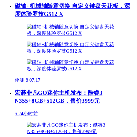
磁轴+机械轴随意切换 自定义键盘天花板，深
度体验罗技G512 X
评测
8
07.17
宏碁非凡GO迷你主机发布：酷睿3
N355+8GB+512GB，售价3999元
5
24小时前