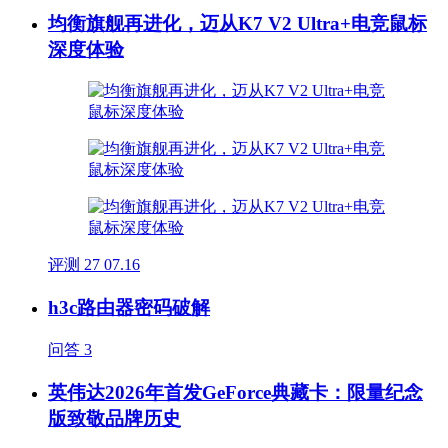
均衡旗舰再进化，迈从K7 V2 Ultra+电竞鼠标
深度体验
评测
27
07.16
h3c路由器密码破解
问答
3
英伟达2026年首发GeForce典藏卡：限量纪念
版致敬品牌历史