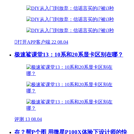

打开APP客户端
22
08.04
极速鲨课堂13：10系和20系显卡区别在哪？
评测
13
08.04
在？帮P个图 用微星P100X体验下设计师的快