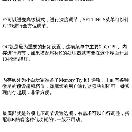
F7可以进去高级模式，进行深度调节，SETTINGS菜单可以针
对I/O进行全方位调节。
OC就是最为重要的超频设置，这项菜单中主要针对CPU、内
存进行调节，如果搭配尾标K的处理器就需要在这个界面开启
104微码降压。
内存额外为小白玩家准备了Memory Try It！选项，里面有各种
微星的预设超频档位，嫌麻烦的用户通过这项功能即可一键实
现内存超频，非常方便。
最底部就是各项电压调节设置选项，有需求可以自行调整，搭
配非K酷睿这种低功耗的U一般不用动。