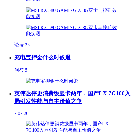
论坛
23
充电宝押金什么时候退
问答
5
英伟达停更消费级显卡两年，国产LX 7G100入
局引发性能与自主价值之争
7
07.20