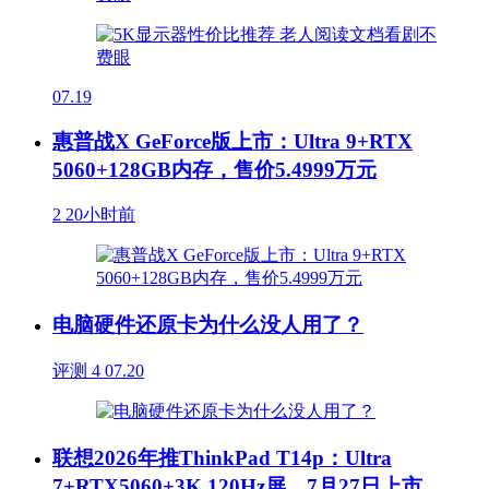
07.19
惠普战X GeForce版上市：Ultra 9+RTX
5060+128GB内存，售价5.4999万元
2
20小时前
电脑硬件还原卡为什么没人用了？
评测
4
07.20
联想2026年推ThinkPad T14p：Ultra
7+RTX5060+3K 120Hz屏，7月27日上市