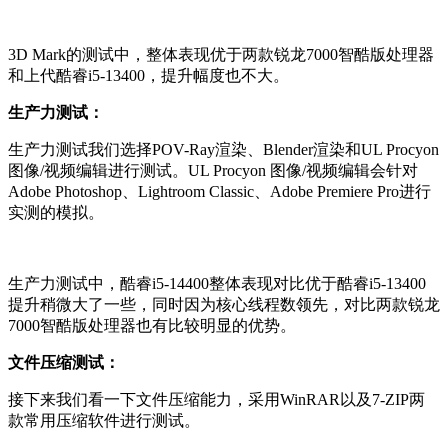
3D Mark的测试中，整体表现优于两款锐龙7000智酷版处理器
和上代酷睿i5-13400，提升幅度也不大。
生产力测试：
生产力测试
我们选择POV-Ray渲染、Blender渲染和UL Procyon
图像/视频编辑进行测试。
UL Procyon 图像/视频编辑会针对
Adobe Photoshop、Lightroom Classic、Adobe Premiere Pro进行
实测的模拟。
生产力测试中，酷睿i5-14400整体表现
对比优于
酷睿i5-13400
提升稍微大了一些，同时因为核心线程数领先，对比两款锐龙
7000智酷版处理器也有比较明显的优势。
文件压缩测试：
接下来我们看一下文件压缩能力，采用WinRAR以及7-ZIP两
款常用压缩软件进行测试。