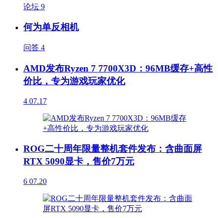
论坛
9
何为单反相机
问答
4
AMD发布Ryzen 7 7700X3D：96MB缓存+高性
价比，专为游戏玩家优化
4
07.17
ROG二十周年限量整机套件发布：含曲面屏
RTX 5090显卡，售价7万元
6
07.20