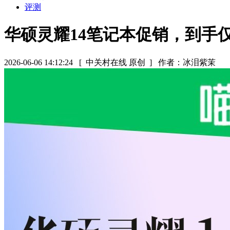
评测
华硕灵耀14笔记本促销，到手仅7
2026-06-06 14:12:24
[ 中关村在线 原创 ]
作者：冰泪紫茉