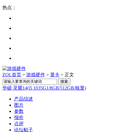
热点：
ZOL首页
>
游戏硬件
>
显卡
> 正文
华硕 灵耀14(i5 1035G1/8GB/512GB/核显)
产品综述
图片
参数
报价
点评
论坛帖子