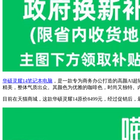
华硕灵耀14
笔记本电脑
，是一款专为商务办公打造的高颜AI超
精美，整体气质出众。其颜色为优雅的咖啡色，时尚又独特。内
目前在天猫商城，这款华硕灵耀14原价8499元，经过促销后，