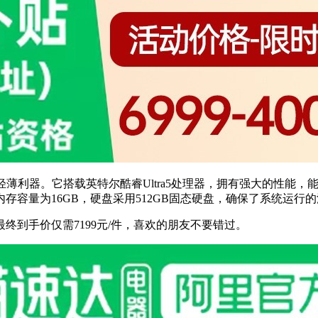
轻薄利器。它搭载英特尔酷睿Ultra5处理器，拥有强大的性能
存容量为16GB，硬盘采用512GB固态硬盘，确保了系统运行
最终到手价仅需7199元/件，喜欢的朋友不要错过。