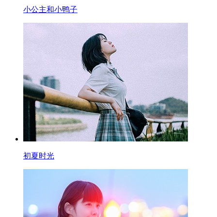
小公主和小鸭子
初夏时光