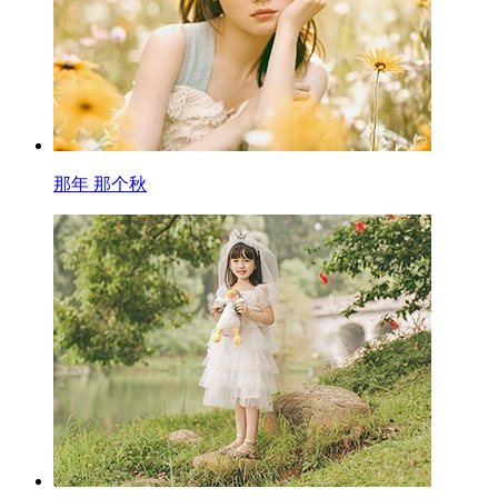
那年 那个秋