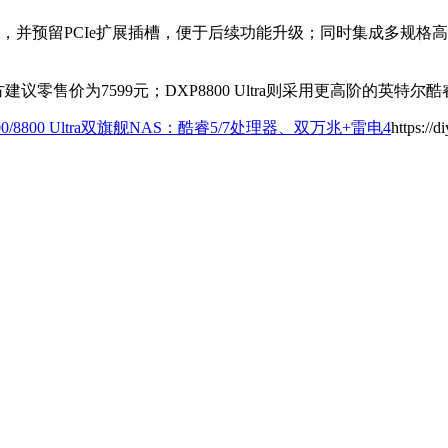
留PCIe扩展插槽，便于后续功能升级；同时集成多规格高速USB
方建议零售价为7599元；DXP8800 Ultra则采用更高阶的英特尔
0/8800 Ultra双旗舰NAS：酷睿5/7处理器、双万兆+雷电4
https://