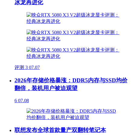
冰龙再进化
评测
3
07.07
2026年存储价格暴涨：DDR5内存与SSD均价
翻倍，装机用户被迫观望
6
07.08
联想发布全球首款量产双翻转笔记本