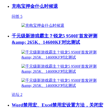
充电宝押金什么时候退
问答
5
千元级新游戏霸主？锐龙5 9500F首发评测
&amp; 265K、14600KF对比测试
论坛
2
Word禁用宏、Excel禁用宏设置方法，关闭宏