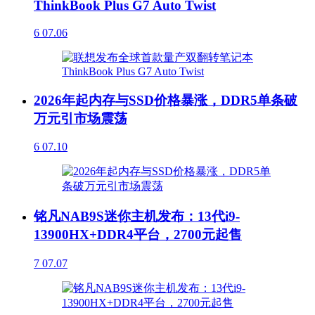
ThinkBook Plus G7 Auto Twist
6
07.06
2026年起内存与SSD价格暴涨，DDR5单条破
万元引市场震荡
6
07.10
铭凡NAB9S迷你主机发布：13代i9-
13900HX+DDR4平台，2700元起售
7
07.07