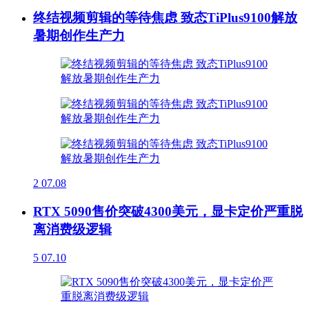
终结视频剪辑的等待焦虑 致态TiPlus9100解放
暑期创作生产力
2
07.08
RTX 5090售价突破4300美元，显卡定价严重脱
离消费级逻辑
5
07.10