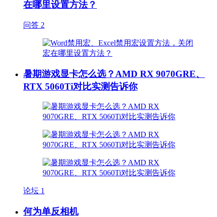
在哪里设置方法？
问答
2
暑期游戏显卡怎么选？AMD RX 9070GRE、
RTX 5060Ti对比实测告诉你
论坛
1
何为单反相机