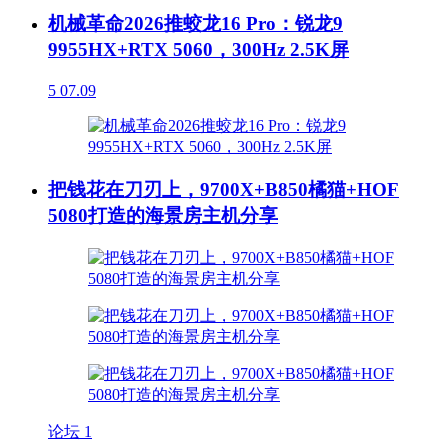
机械革命2026推蛟龙16 Pro：锐龙9
9955HX+RTX 5060，300Hz 2.5K屏
5
07.09
把钱花在刀刃上，9700X+B850橘猫+HOF
5080打造的海景房主机分享
论坛
1