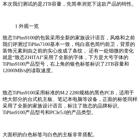
本次我们测试的是2TB容量，先简单浏览下这款产品的特性。
1
外观一览
致态TiPlus9100的包装采用全新的家族设计语言，风格和之前
我们评测过TiPlus7100基本一致，纯白底色简约前卫，背景的
装饰元素则由之前的实心改成了条纹， 还有一处细微的变化
就是“致态ZHITAI”采用了全新的字体，下方是大号字体的
TiPlus9100产品型号，右上角的银色标签标识了2TB容量和
12000MB/s的读取速度。
致态TiPlus9100采用标准的M.2 2280规格的黑色PCB，适用于
绝大部分的台式机主板、笔记本电脑等设备，正面的标签同样
采用了全新的家族设计语言，标注了致态的品牌标识、
TiPlus9100产品型号和PCIe5.0的产品类型。
大面积的白色标签与白色的主板非常搭配。