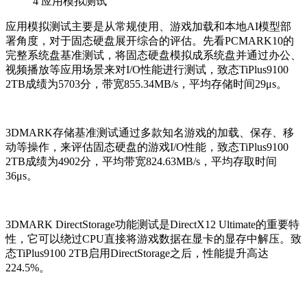
4
应用模拟测试
应用模拟测试主要是从常规使用、游戏加载和本地AI模型部
署角度，对于固态硬盘展开综合的评估。先看PCMARK10的
完整系统盘基准测试，将固态硬盘模拟成系统盘并通过办公、
视频播放等应用场景来对I/O性能进行测试，致态TiPlus9100
2TB成绩为5703分，带宽855.34MB/s，平均存储时间29μs。
3DMARK存储基准测试通过多款知名游戏的加载、保存、移
动等操作，来评估固态硬盘的游戏I/O性能，致态TiPlus9100
2TB成绩为4902分，平均带宽824.63MB/s，平均存取时间
36μs。
3DMARK DirectStorage功能测试是DirectX12 Ultimate的重要特
性，它可以绕过CPU直接将游戏数据在显卡的显存中解压。致
态TiPlus9100 2TB启用DirectStorage之后，性能提升高达
224.5%。