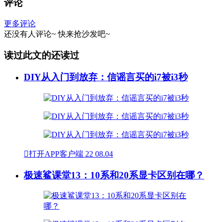
评论
更多评论
还没有人评论~
快来
抢沙发
吧~
读过此文的还读过
DIY从入门到放弃：信谣言买的i7被i3秒

打开APP客户端
22
08.04
极速鲨课堂13：10系和20系显卡区别在哪？