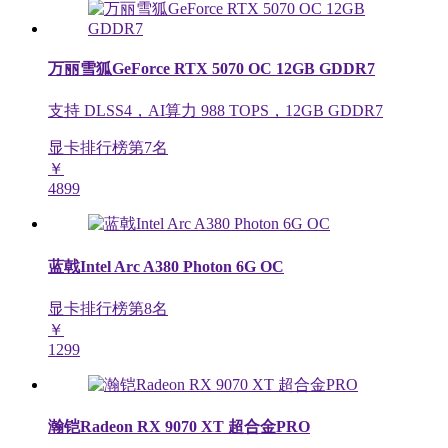
万丽雪狐GeForce RTX 5070 OC 12GB GDDR7
支持 DLSS4，AI算力 988 TOPS，12GB GDDR7
显卡排行榜第
7
名
￥
4899
蓝戟Intel Arc A380 Photon 6G OC
显卡排行榜第
8
名
￥
1299
瀚铠Radeon RX 9070 XT 超合金PRO