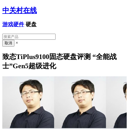
中关村在线
游戏硬件
硬盘
×
致态TiPlus9100固态硬盘评测 “全能战
士”Gen5超级进化