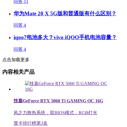
问答
11
华为Mate 20 X 5G版和普通版有什么区别？
问答
4
iqoo7电池多大？vivo iQOO手机电池容量？
问答
4
点击加载更多
内容相关产品
技嘉GeForce RTX 5060 Ti GAMING OC 16G
风之力散热系统，双BIOS模式，RGB灯光
显卡排行榜第
3
名