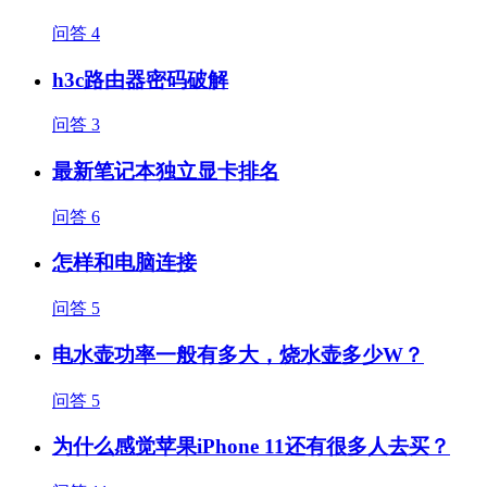
问答
4
h3c路由器密码破解
问答
3
最新笔记本独立显卡排名
问答
6
怎样和电脑连接
问答
5
电水壶功率一般有多大，烧水壶多少W？
问答
5
为什么感觉苹果iPhone 11还有很多人去买？