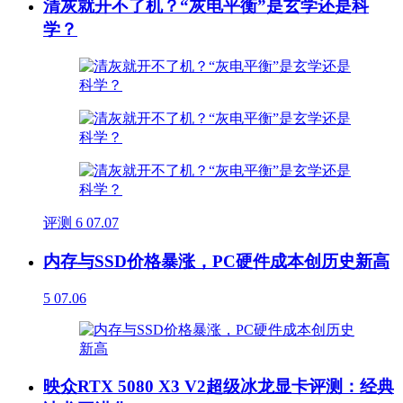
清灰就开不了机？“灰电平衡”是玄学还是科
学？
评测
6
07.07
内存与SSD价格暴涨，PC硬件成本创历史新高
5
07.06
映众RTX 5080 X3 V2超级冰龙显卡评测：经典