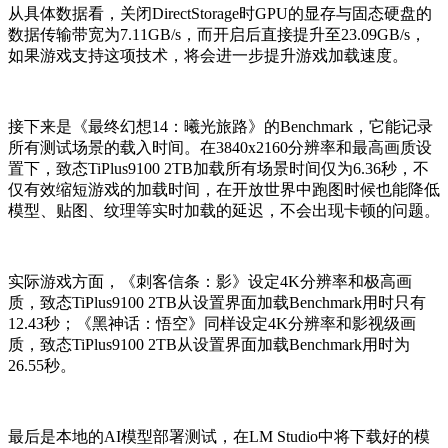
从具体数据看，关闭DirectStorage时GPU的显存与固态硬盘的
数据传输带宽为7.11GB/s，而开启后直接提升至23.09GB/s，
如果游戏支持这项技术，将会进一步提升游戏加载速度。
接下来是《最终幻想14：曦光旅路》的Benchmark，它能记录
所有测试场景的载入时间。在3840x2160分辨率和最高画质设
置下，致态TiPlus9100 2TB加载所有场景时间仅为6.36秒，不
仅有效缩短游戏的加载时间，在开放世界中跑图时候也能降低
模型、贴图、纹理等实时加载的延迟，不会出现卡顿的问题。
实际游戏方面，《刺客信条：影》设定4K分辨率和极高画
质，致态TiPlus9100 2TB从设置界面加载Benchmark用时只有
12.43秒；《黑神话：悟空》同样设定4K分辨率和影视级画
质，致态TiPlus9100 2TB从设置界面加载Benchmark用时为
26.55秒。
最后是本地的AI模型部署测试，在LM Studio中将下载好的模