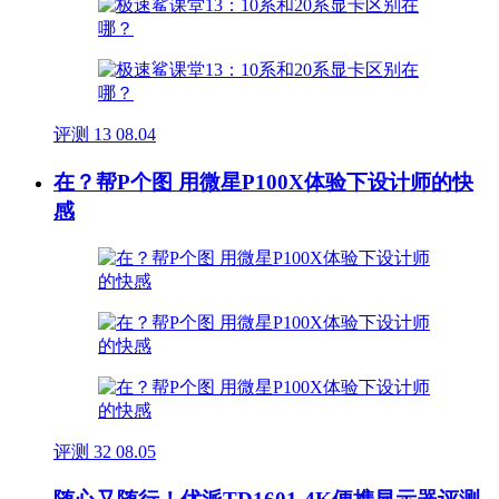
评测
13
08.04
在？帮P个图 用微星P100X体验下设计师的快
感
评测
32
08.05