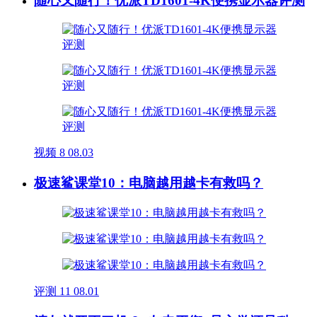
随心又随行！优派TD1601-4K便携显示器评测
视频
8
08.03
极速鲨课堂10：电脑越用越卡有救吗？
评测
11
08.01