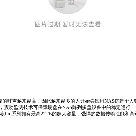
储的呼声越来越高，因此越来越多的人开始尝试用NAS搭建个人
，震动监测技术可保障硬盘在NAS阵列多盘设备中的稳定运行，还
ro系列拥有最高22TB的超大容量，强悍的数据传输性能和高达5