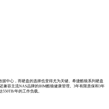
数据中心，而硬盘的选择也变得尤为关键。希捷酷狼系列硬盘
兼容主流NAS品牌的IHM酷狼健康管理。3年有限质保和3年
50TB/年的工作负载。