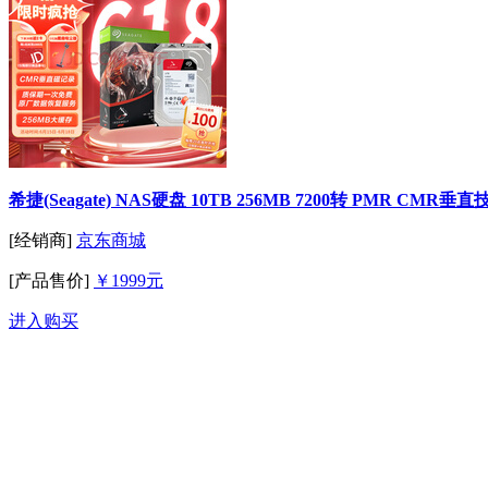
希捷(Seagate) NAS硬盘 10TB 256MB 7200转 PMR CMR垂直
[经销商]
京东商城
[产品售价]
￥1999元
进入购买