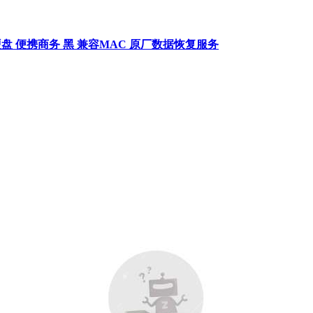
 机械硬盘 便携商务 黑 兼容MAC 原厂数据恢复服务