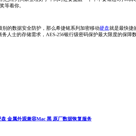
大奖等着你。
级别的数据安全防护，那么希捷铭系列加密移动
硬盘
就是最快捷
商务人士的存储需求，AES-256银行级密码保护最大限度的保障
寸 机械硬盘 金属外观兼容Mac 黑 原厂数据恢复服务