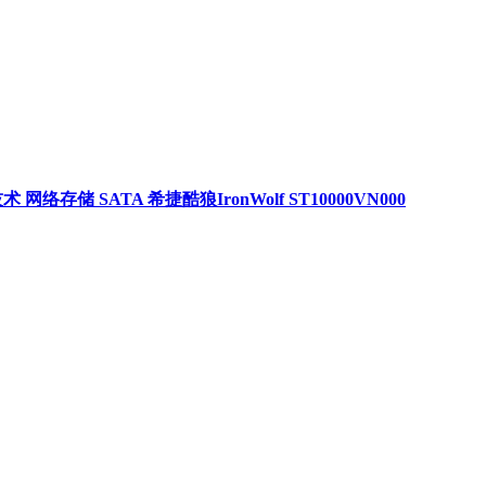
技术 网络存储 SATA 希捷酷狼IronWolf ST10000VN000