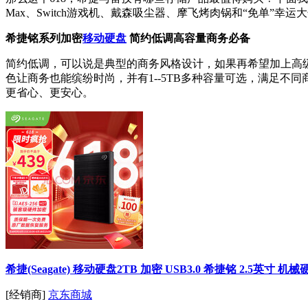
Max、Switch游戏机、戴森吸尘器、摩飞烤肉锅和“免单”幸运
希捷铭系列加密
移动硬盘
简约低调高容量商务必备
简约低调，可以说是典型的商务风格设计，如果再希望加上高
色让商务也能缤纷时尚，并有1--5TB多种容量可选，满足不同
更省心、更安心。
希捷(Seagate) 移动硬盘2TB 加密 USB3.0 希捷铭 2.5英
[经销商]
京东商城