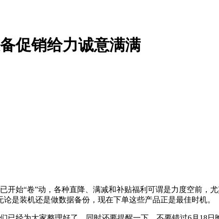
设备促销给力诚意满满
已开始“卷”动，各种直降、满减和补贴福利可谓是力度空前，尤其
无论是装机还是做数据备份，现在下单这些产品正是最佳时机。
经为大家整理好了，同时还要提醒一下，不要错过6月18日晚之前的