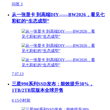
问答
3
从一张显卡 到高端DIY——BW2026，看见七
彩虹的“生态成型”
7
07.13
三星990系列SSD发布：能效提升38%，
1TB/2TB双版本全球开售
6
15小时前