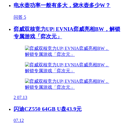
电水壶功率一般有多大，烧水壶多少W？
问答
5
弈威双核竞力UP| EVNIA弈威亮相BW，解锁
专属游戏「弈次元」
2
07.13
闪迪CZ550 64GB U盘43.9元
07.12