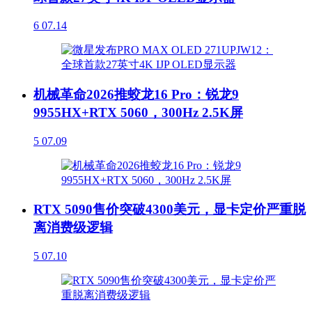
6
07.14
机械革命2026推蛟龙16 Pro：锐龙9
9955HX+RTX 5060，300Hz 2.5K屏
5
07.09
RTX 5090售价突破4300美元，显卡定价严重脱
离消费级逻辑
5
07.10