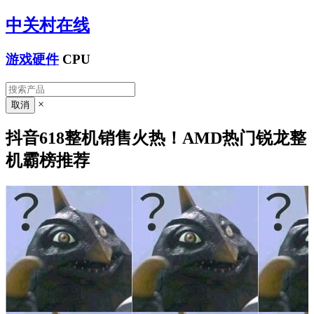
中关村在线
游戏硬件
CPU
×
抖音618整机销售火热！AMD热门锐龙整
机霸榜推荐