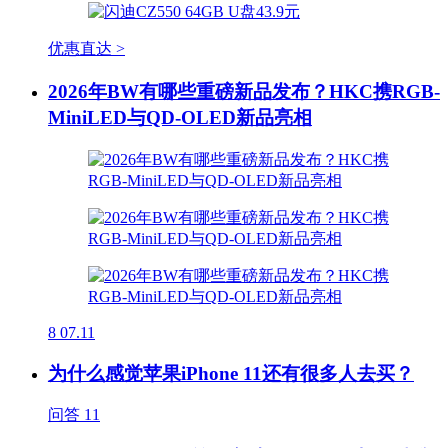
优惠直达 >
2026年BW有哪些重磅新品发布？HKC携RGB-
MiniLED与QD-OLED新品亮相
8
07.11
为什么感觉苹果iPhone 11还有很多人去买？
问答
11