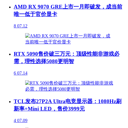
AMD RX 9070 GRE上市一月即破发，成当前
唯一低于官价显卡
8
07.12
RTX 5090售价破三万元：顶级性能非游戏必
需，理性选择5080更明智
6
07.14
TCL发布27P2A Ultra电竞显示器：1080Hz刷
新率+Mini LED，售价3999元
4
07.09