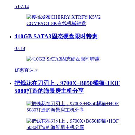
5
07.14
410GB SATA3固态硬盘限时特惠
07.14
优惠直达 >
把钱花在刀刃上，9700X+B850橘猫+HOF
5080打造的海景房主机分享