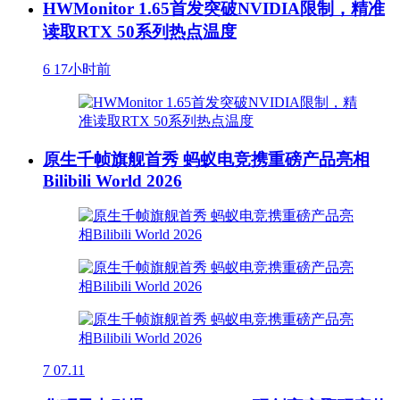
HWMonitor 1.65首发突破NVIDIA限制，精准
读取RTX 50系列热点温度
6
17小时前
原生千帧旗舰首秀 蚂蚁电竞携重磅产品亮相
Bilibili World 2026
7
07.11