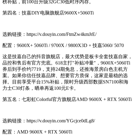
榜补贴，前100台升级32GC30低时序内存。
第四名：技嘉DIY电脑旗舰店9600X+5060Ti
选购链接：https://v.douyin.com/FtmZw4kmJrE/
配置：9600X+ 5060Ti / 9700X / 9800X3D + 技嘉5060/ 5070
这是技嘉自己的抖音旗舰店，最大优势是板卡全套技嘉自家，
品控和售后有官方兜底。618主打"补贴冲量"，9600X+5060Ti
券后到手价约7719，支持24期免息，还推海景房白色主机方
案。如果你信任技嘉品牌、想要官方质保，这家是最稳的选
择。目前享受平台15%补贴，限时升级西部数据SN7100和海
力士C30灯条，晒单再返100元E卡。
第五名：七彩虹Colorful官方旗舰店AMD 9600X + RTX 5060Ti
选购链接：https://v.douyin.com/YGcjce0dLg8/
配置：AMD 9600X + RTX 5060Ti