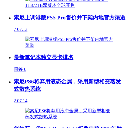
索尼上调港版PS5 Pro售价并下架内地官方渠道
7
07.13
最新笔记本独立显卡排名
问答
6
索尼PS6将弃用液态金属，采用新型相变蒸发
式散热系统
2
07.14