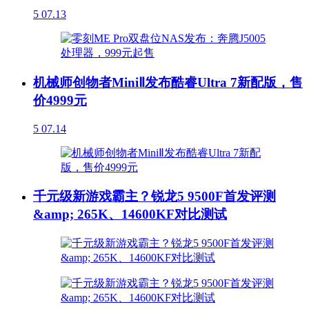
5
07.13
机械师创物者MiniⅡ发布酷睿Ultra 7新配版，售
价4999元
5
07.14
千元级新游戏霸主？锐龙5 9500F首发评测
&amp; 265K、14600KF对比测试