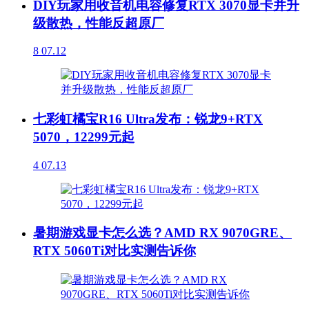
DIY玩家用收音机电容修复RTX 3070显卡并升
级散热，性能反超原厂
8
07.12
七彩虹橘宝R16 Ultra发布：锐龙9+RTX
5070，12299元起
4
07.13
暑期游戏显卡怎么选？AMD RX 9070GRE、
RTX 5060Ti对比实测告诉你