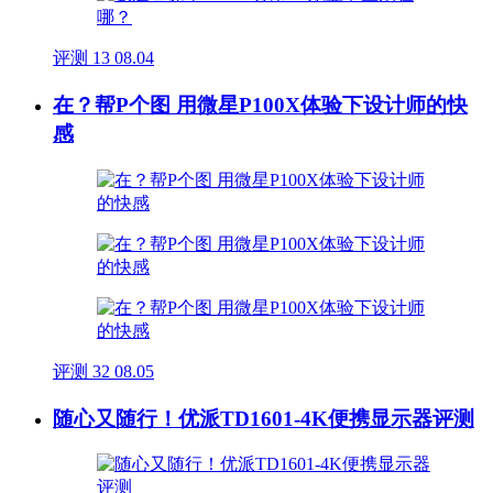
评测
13
08.04
在？帮P个图 用微星P100X体验下设计师的快
感
评测
32
08.05
随心又随行！优派TD1601-4K便携显示器评测