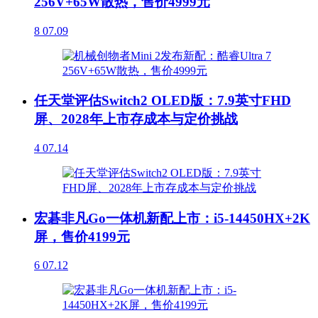
256V+65W散热，售价4999元
8
07.09
任天堂评估Switch2 OLED版：7.9英寸FHD
屏、2028年上市存成本与定价挑战
4
07.14
宏碁非凡Go一体机新配上市：i5-14450HX+2K
屏，售价4199元
6
07.12