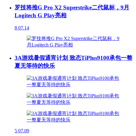
罗技将推G Pro X2 Superstrike二代鼠标，9月
Logitech G Play亮相
8
07.14
3A游戏暑假通宵计划 致态TiPlus9100承包一整
夏无等待的快乐
5
07.09