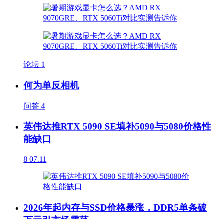
论坛
1
何为单反相机
问答
4
英伟达推RTX 5090 SE填补5090与5080价格性
能缺口
8
07.11
2026年起内存与SSD价格暴涨，DDR5单条破