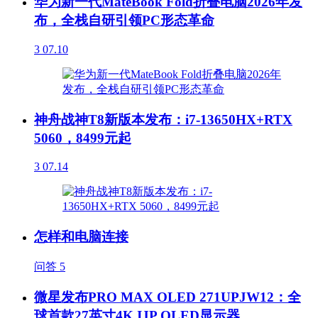
华为新一代MateBook Fold折叠电脑2026年发
布，全栈自研引领PC形态革命
3
07.10
神舟战神T8新版本发布：i7-13650HX+RTX
5060，8499元起
3
07.14
怎样和电脑连接
问答
5
微星发布PRO MAX OLED 271UPJW12：全
球首款27英寸4K IJP OLED显示器