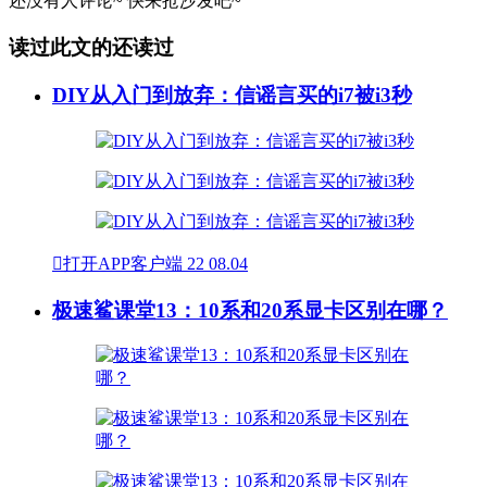
还没有人评论~
快来
抢沙发
吧~
读过此文的还读过
DIY从入门到放弃：信谣言买的i7被i3秒

打开APP客户端
22
08.04
极速鲨课堂13：10系和20系显卡区别在哪？