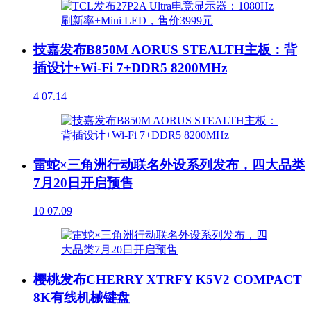
技嘉发布B850M AORUS STEALTH主板：背
插设计+Wi-Fi 7+DDR5 8200MHz
4
07.14
雷蛇×三角洲行动联名外设系列发布，四大品类
7月20日开启预售
10
07.09
樱桃发布CHERRY XTRFY K5V2 COMPACT
8K有线机械键盘