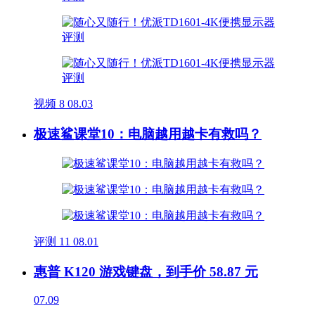
视频
8
08.03
极速鲨课堂10：电脑越用越卡有救吗？
评测
11
08.01
惠普 K120 游戏键盘，到手价 58.87 元
07.09