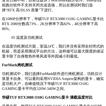
发售日期不明，目前仅提供了benchmark跑分软件。同样的目
前跑分软件不支持关闭光追选项，所以在测试时我们选
择“RTX 高/DLSS 质量”下进行。
在1080P分辨率下，华硕TUF RTX3080 O10G GAMING显卡比
RTX 2080分数高73%，2K分辨率下高82%，4K分辨率下高
86%。
05
温度及功耗测试
在温度功耗测试方面，室温24℃，我们并没有采用全封闭式的
机箱，而是采用测试平台的方法，这样做可以最大限度的保证
显卡除了自身散热外将风道等外因减小到最低。
FurMark拷机测试
功耗测试中，我们选择FurMark软件进行拷机测试，功耗仅计
算显卡自身。可以看到采用NVIDIA Ampere架构的显卡，确实
是功耗大户，在峰值情况下华硕TUF RTX3080 O10G
GAMING显卡平均在320W-340W之间。
华硕TUF RTX3080 O10G GAMING显卡 满载温度对比