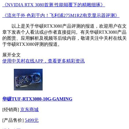
《NVIDIA RTX 3080首测 性能颠覆下的精雕细琢》
《流光于外 色彩于内！飞利浦275M1RZ电竞显示器评测》
以上是关于华硕RTX3080产品评测的报道，欢迎用户在文
章下发表个人看法或@作者直接提问。有关华硕RTX3080产品
的图赏、应用解析及视频等后续内容，敬请关注中关村在线关
于华硕RTX3080评测的报道。
展开全文
使用中关村在线APP，查看更多精彩资讯
华硕TUF-RTX3080-10G-GAMING
[经销商]
京东商城
[产品售价]
5499元