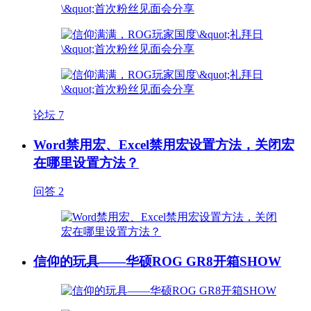
论坛
7
Word禁用宏、Excel禁用宏设置方法，关闭宏
在哪里设置方法？
问答
2
信仰的玩具——华硕ROG GR8开箱SHOW