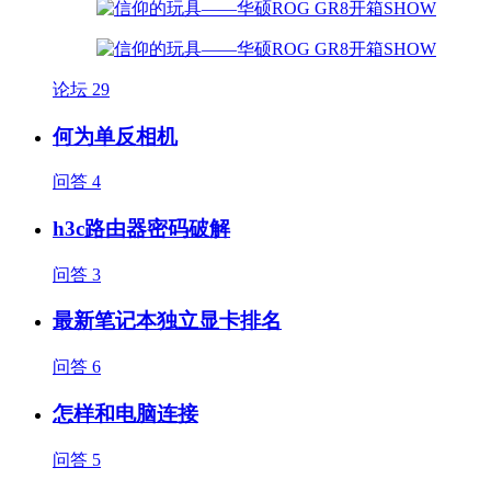
论坛
29
何为单反相机
问答
4
h3c路由器密码破解
问答
3
最新笔记本独立显卡排名
问答
6
怎样和电脑连接
问答
5