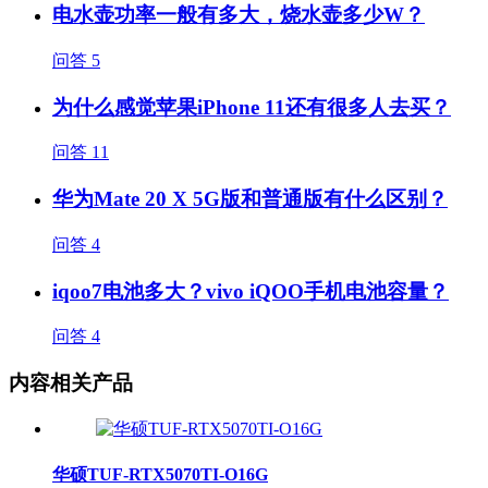
电水壶功率一般有多大，烧水壶多少W？
问答
5
为什么感觉苹果iPhone 11还有很多人去买？
问答
11
华为Mate 20 X 5G版和普通版有什么区别？
问答
4
iqoo7电池多大？vivo iQOO手机电池容量？
问答
4
内容相关产品
华硕TUF-RTX5070TI-O16G