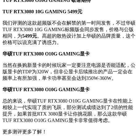
TUF RTX3080 O10G GAMING 敬请期待
TUF RTX3080 10G GAMING 5499元
我们评测的这款超频版不会在解禁的第一时间发售，不过华硕
TUF RTX3080 10G GAMING标频版会同步发售，价格与公版
相同，为
5499元
。高超的散热设计加上华硕的品牌质量，这个
价格可以说充满了诱惑力。
华硕TUF RTX3080 O10G GAMING显卡
当然在换购新显卡的时候玩家一定要注意电源是否能适配，公
版显卡的TDP为320W，但非公显卡后续推出的产品一定会在
频率上有所加强，单卡功率甚至会达到350W-360W。
华硕TUF RTX3080 O10G GAMING显卡
总的来说，华硕TUF RTX3080 O10G GAMING显卡在性能上
相较上一代实现了质的飞跃，部分测试成绩达到了2倍的性能
提升，如果首批RTX 3080显卡让你挑花眼，那么这款华硕
TUF RTX3080 O10G GAMING显卡非常值得考虑。
更多测评更多了解！