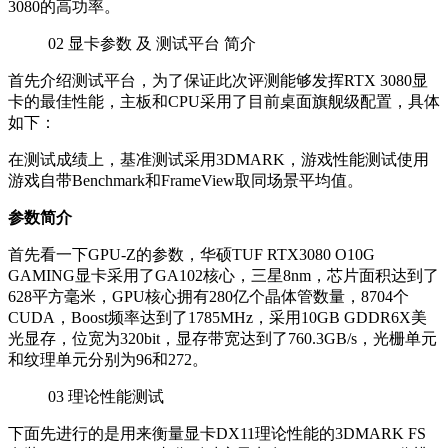
3080的高功率。
02
显卡参数 及 测试平台 简介
首先介绍测试平台，为了保证此次评测能够发挥RTX 3080显
卡的最佳性能，主板和CPU采用了目前桌面旗舰级配置，具体
如下：
在测试成绩上，基准测试采用3DMARK，游戏性能测试使用
游戏自带Benchmark和FrameView取同场景平均值。
参数简介
首先看一下GPU-Z的参数，华硕TUF RTX3080 O10G
GAMING显卡采用了GA102核心，三星8nm，芯片面积达到了
628平方毫米，GPU核心拥有280亿个晶体管数量，8704个
CUDA，Boost频率达到了1785MHz，采用10GB GDDR6X美
光显存，位宽为320bit，显存带宽达到了760.3GB/s，光栅单元
和纹理单元分别为96和272。
03
理论性能测试
下面先进行的是用来衡量显卡DX11理论性能的3DMARK FS