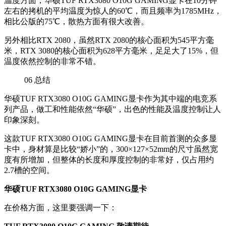
温度方面，华硕TUF RTX3080 O10G GAMING显卡在10分钟
左右的拷机的平均温度为惊人的60℃，而且频率为1785MHz，
相比公版的75℃，散热方面有很大改善。
另外相比RTX 2080，虽然RTX 2080的核心面积为545平方毫
米，RTX 3080的核心面积为628平方毫米，足足大了15%，但
温度依然控制的非常不错。
06
总结
华硕TUF RTX3080 O10G GAMING显卡作为其中端的电竞系
列产品，做工和性能依然“华硕”，出色的性能及温度控制让人
印象深刻。
这款TUF RTX3080 O10G GAMING显卡在目前首测的众多显
卡中，身材算是比较“娇小”的，300×127×52mm的尺寸虽然宽
度有所增加，但整体的长度和厚度控制的非常好，仅占用约
2.7槽的空间。
华硕TUF RTX3080 O10G GAMING显卡
在价格方面，这里要强调一下：