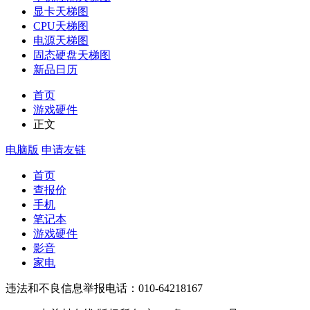
显卡天梯图
CPU天梯图
电源天梯图
固态硬盘天梯图
新品日历
首页
游戏硬件
正文
电脑版
申请友链
首页
查报价
手机
笔记本
游戏硬件
影音
家电
违法和不良信息举报电话：010-64218167