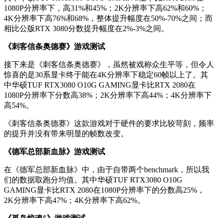
1080P分辨率下，高31%和45%；2K分辨率下高62%和60%；
4K分辨率下高76%和68%，整体提升幅度在50%-70%之间；而
相比公版RTX 3080分数提升幅度在2%-3%之间。
《刺客信条奥德赛》游戏测试
接下来是《刺客信条奥德赛》，虽然被戏称众生平等，但令人
惊喜的是30系显卡终于能在4K分辨率下稳定60帧以上了。其
中华硕TUF RTX3080 O10G GAMING显卡比RTX 2080在
1080P分辨率下分数高38%；2K分辨率下高44%；4K分辨率下
高54%。
《刺客信条奥德赛》这款游戏对于硬件的要求比较苛刻，频率
的提升并没有带来明显的帧数改变。
《德军总部新血脉》游戏测试
在《德军总部新血脉》中，由于自带两个benchmark，所以我
们的数据取跑分均值。其中华硕TUF RTX3080 O10G
GAMING显卡比RTX 2080在1080P分辨率下的分数高25%，
2K分辨率下高47%；4K分辨率下高62%。