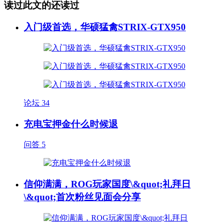
读过此文的还读过
入门级首选，华硕猛禽STRIX-GTX950
论坛
34
充电宝押金什么时候退
问答
5
信仰满满，ROG玩家国度\&quot;礼拜日
\&quot;首次粉丝见面会分享