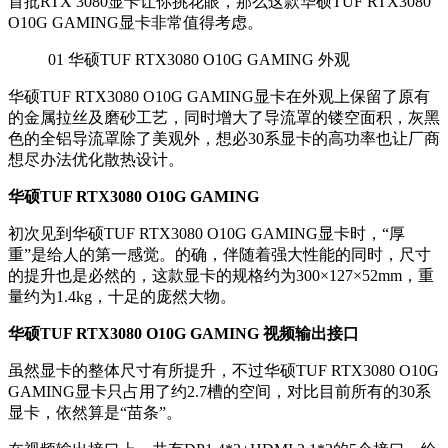
首批RTX 3080显卡让你挑花眼，那么这款华硕TUF RTX3080
O10G GAMING显卡非常值得考虑。
01
华硕TUF RTX3080 O10G GAMING 外观
华硕TUF RTX3080 O10G GAMING显卡在外观上保留了原有
的金属拉丝及磨砂工艺，同时增大了导流罩的镂空面积，灰黑
色的全铝导流罩除了美观外，想必30系显卡的高功率也让厂商
想尽办法优化散热设计。
华硕TUF RTX3080 O10G GAMING
初次见到华硕TUF RTX3080 O10G GAMING显卡时，“厚
重”是给人的第一感觉。的确，伴随着强大性能的同时，尺寸
的提升也是必然的，这款显卡的规格约为300×127×52mm，重
量约为1.4kg，十足的庞然大物。
华硕TUF RTX3080 O10G GAMING 视频输出接口
虽然显卡的整体尺寸有所提升，不过华硕TUF RTX3080 O10G
GAMING显卡只占用了约2.7槽的空间，对比目前所有的30系
显卡，依然算是“苗条”。