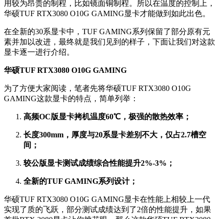
用较为昂贵的制程，比如镜面铜制程。所以在温度的控制上，
华硕TUF RTX3080 O10G GAMING显卡才能做到如此出色。
在全新的30系显卡中，TUF GAMING系列保留了部分原有元
素并加以改进，最终就是我们见到的样子，下面让我们对这款
显卡逐一进行介绍。
华硕TUF RTX3080 O10G GAMING
为了方便大家阅读，笔者先将华硕TUF RTX3080 O10G
GAMING这款显卡的特点，简单列举：
高频OC版显卡拷机温度60℃，极强的散热效率；
长度300mm，厚度与20系显卡差别不大，仅占2.7槽空
间；
较公版显卡测试成绩综合性能提升2%-3%；
全新的TUF GAMING系列设计；
华硕TUF RTX3080 O10G GAMING显卡在性能上相较上一代
实现了质的飞跃，部分测试成绩达到了2倍的性能提升，如果