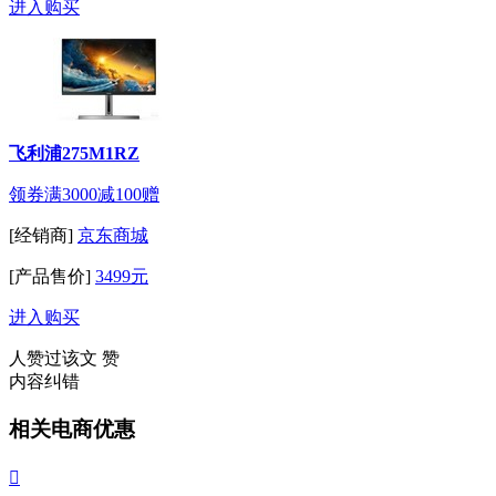
进入购买
飞利浦275M1RZ
领券满3000减100
赠
[经销商]
京东商城
[产品售价]
3499元
进入购买
人赞过该文
赞
内容纠错
相关电商优惠
