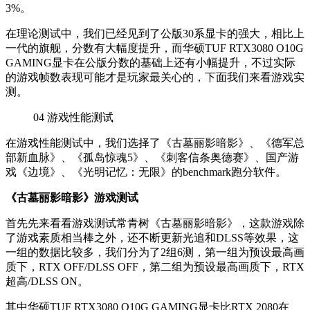
3%。
在理论测试中，我们已经见到了公版30系显卡的强大，相比上
一代的旗舰，分数有大幅度提升，而华硕TUF RTX3080 O10G
GAMING显卡在公版分数的基础上还有小幅提升，不过实际
的游戏帧数表现可能才是玩家最关心的，下面我们来看游戏实
测。
04
游戏性能测试
在游戏性能测试中，我们选择了《古墓丽影暗影》、《德军总
部新血脉》、《孤岛惊魂5》、《刺客信条奥德赛》、国产游
戏《边境》、《光明记忆：无限》的benchmark跑分软件。
《古墓丽影暗影》游戏测试
首先先来看看游戏测试常青树《古墓丽影暗影》，这款游戏除
了游戏素质相当棒之外，还不断更新光追和DLSS等效果，这
一组的数据比较多，我们分为了2组6测，第一组为预设最高画
质下，RTX OFF/DLSS OFF，第二组为预设最高画质下，RTX
超高/DLSS ON。
其中华硕TUF RTX3080 O10G GAMING显卡比RTX 2080在