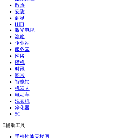
散热
安防
商显
HIFI
激光电视
冰箱
企业站
服务器
网络
攒机
时讯
图赏
智能锁
机器人
电动车
洗衣机
净化器
5G

辅助工具
手机性能天梯图