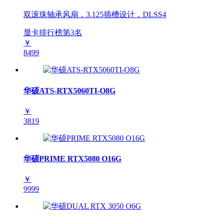
双滚珠轴承风扇，3.125插槽设计，DLSS4
显卡排行榜第
3
名
￥
8499
华硕ATS-RTX5060TI-O8G
￥
3819
华硕PRIME RTX5080 O16G
￥
9999