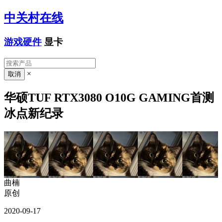
中关村在线
游戏硬件
显卡
×
华硕TUF RTX3080 O10G GAMING首测
冰点新纪录
曲楠
原创
2020-09-17