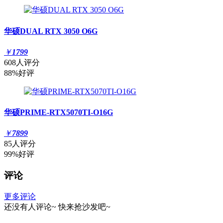
华硕DUAL RTX 3050 O6G
￥
1799
608人评分
88%好评
华硕PRIME-RTX5070TI-O16G
￥
7899
85人评分
99%好评
评论
更多评论
还没有人评论~
快来
抢沙发
吧~