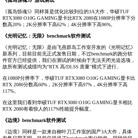
《孤岛惊魂5》游戏测试
《孤岛惊魂5》同样算是优化比较到位的3A大作，华硕TUF
RTX3080 O10G GAMING显卡比RTX 2080在1080P分辨率下分
数高20%；2K分辨率下高62%；4K分辨率下高96%。
《光明记忆：无限》benchmark软件测试
《光明记忆：无限》是由飞燕群岛工作室开发的《光明记忆》
新系列，目前目前无正式发售日期，不过benchmark的跑分软
件官方已经提供，我们在测试的时候由于无法关闭光追选项，
故所有测试成绩均为“RTX 高/DLSS 质量”模式下进行。
在1080P分辨率下，华硕TUF RTX3080 O10G GAMING显卡比
RTX 2080分数高60%，2K分辨率下高97%，4K分辨率下高
117%。
在这里我们看到华硕TUF RTX3080 O10G GAMING显卡相比
RTX 2080有着惊人的117%性能提升幅度。
《边境》benchmark软件测试
《边境》同样是一款来自柳叶刀工作室的国产3A大作，具体