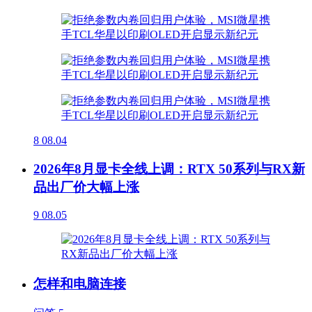
8
08.04
2026年8月显卡全线上调：RTX 50系列与RX新
品出厂价大幅上涨
9
08.05
怎样和电脑连接