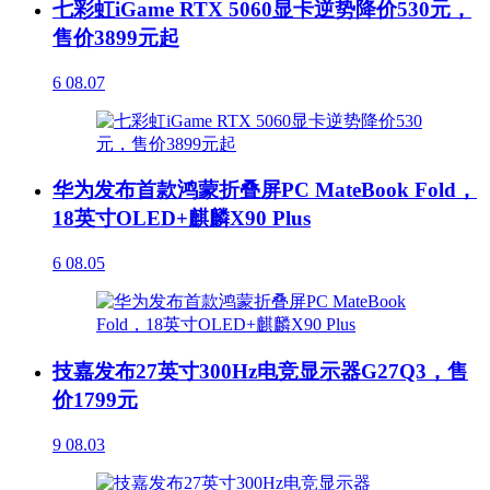
七彩虹iGame RTX 5060显卡逆势降价530元，
售价3899元起
6
08.07
华为发布首款鸿蒙折叠屏PC MateBook Fold，
18英寸OLED+麒麟X90 Plus
6
08.05
技嘉发布27英寸300Hz电竞显示器G27Q3，售
价1799元
9
08.03