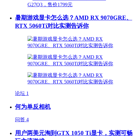
暑期游戏显卡怎么选？AMD RX 9070GRE、
RTX 5060Ti对比实测告诉你
论坛
1
何为单反相机
问答
4
用户两美元淘到GTX 1050 Ti显卡，实测可畅