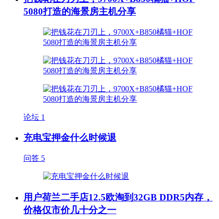
5080打造的海景房主机分享
论坛
1
充电宝押金什么时候退
问答
5
用户荷兰二手店12.5欧淘到32GB DDR5内存，
价格仅市价几十分之一