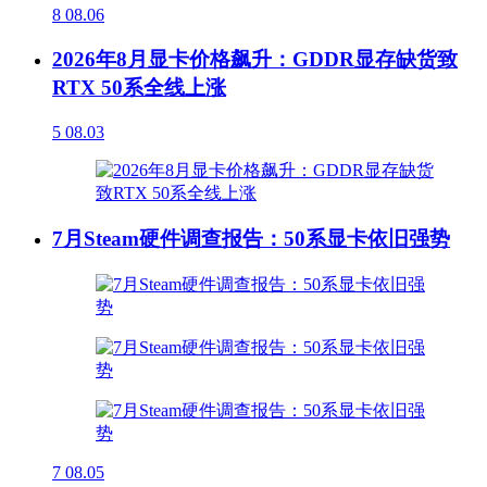
8
08.06
2026年8月显卡价格飙升：GDDR显存缺货致
RTX 50系全线上涨
5
08.03
7月Steam硬件调查报告：50系显卡依旧强势
7
08.05