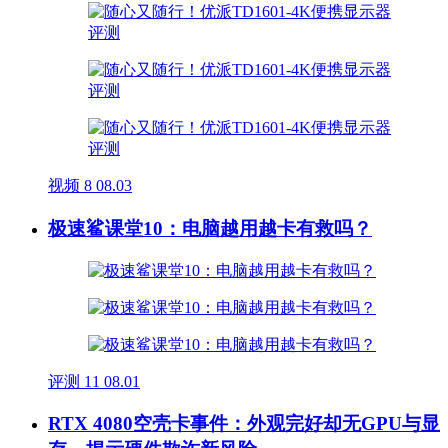
视频
8
08.03
极速鲨课堂10：电脑越用越卡有救吗？
评测
11
08.01
RTX 4080空壳卡事件：外观完好却无GPU与显