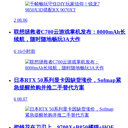
2
08.06
联想拯救者C700云游戏掌机发布：8000mAh长
续航，随时随地畅玩3A大作
6
16小时前
日本RTX 50系列显卡因缺货涨价，Sofmap紧
急提醒抢购并推二手替代方案
6
08.07
把钱花在刀刃上，9700X+B850橘猫+HOF