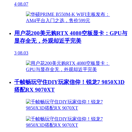
4
08.07
用户花200美元购RTX 4080空板显卡：GPU与
显存全无，外观却近乎完美
3
08.03
千帧畅玩守住DIY玩家信仰！锐龙7 9850X3D
搭配RX 9070XT