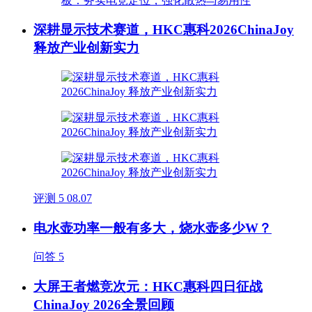
深耕显示技术赛道，HKC惠科2026ChinaJoy
释放产业创新实力
评测
5
08.07
电水壶功率一般有多大，烧水壶多少W？
问答
5
大屏王者燃竞次元：HKC惠科四日征战
ChinaJoy 2026全景回顾