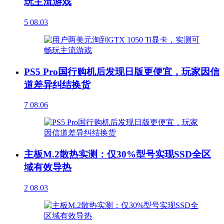
玩主流游戏
5
08.03
PS5 Pro国行购机后发现日版更便宜，玩家因信
道差异纠结换货
7
08.06
主板M.2散热实测：仅30%型号实现SSD全区
域有效导热
2
08.03