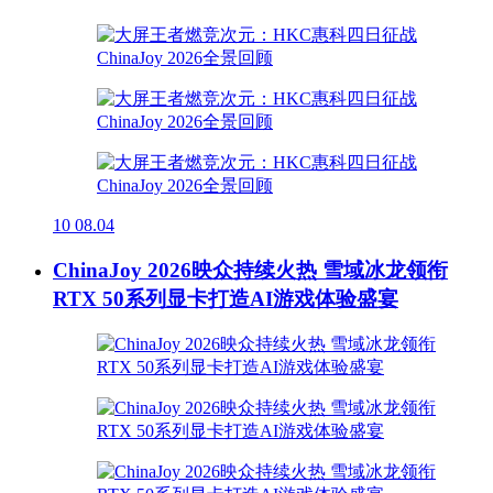
10
08.04
ChinaJoy 2026映众持续火热 雪域冰龙领衔
RTX 50系列显卡打造AI游戏体验盛宴