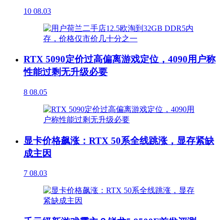
10
08.03
RTX 5090定价过高偏离游戏定位，4090用户称
性能过剩无升级必要
8
08.05
显卡价格飙涨：RTX 50系全线跳涨，显存紧缺
成主因
7
08.03