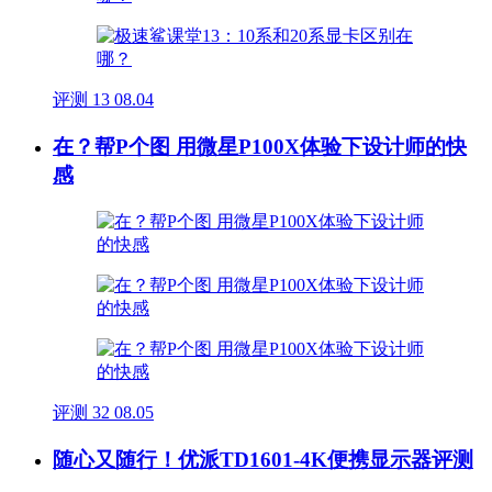
评测
13
08.04
在？帮P个图 用微星P100X体验下设计师的快
感
评测
32
08.05
随心又随行！优派TD1601-4K便携显示器评测