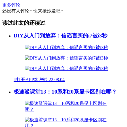
更多评论
还没有人评论~
快来
抢沙发
吧~
读过此文的还读过
DIY从入门到放弃：信谣言买的i7被i3秒

打开APP客户端
22
08.04
极速鲨课堂13：10系和20系显卡区别在哪？