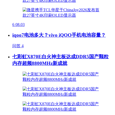
6
08.03
iqoo7电池多大？vivo iQOO手机电池容量？
问答
4
七彩虹X870E白火神主板达成DDR5国产颗粒
内存超频8800MHz新成就