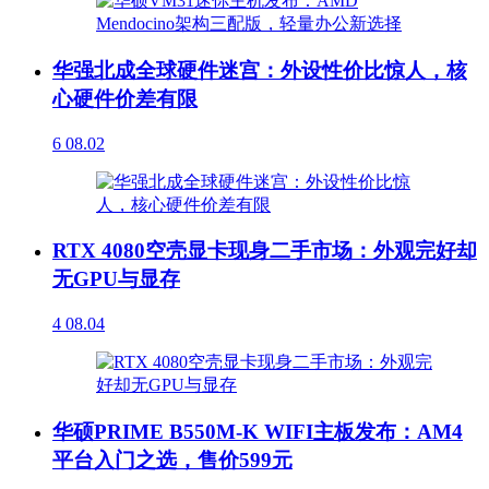
华强北成全球硬件迷宫：外设性价比惊人，核
心硬件价差有限
6
08.02
RTX 4080空壳显卡现身二手市场：外观完好却
无GPU与显存
4
08.04
华硕PRIME B550M-K WIFI主板发布：AM4
平台入门之选，售价599元