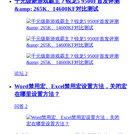
千元级新游戏霸主？锐龙5 9500F首发评测
&amp; 265K、14600KF对比测试
论坛
2
Word禁用宏、Excel禁用宏设置方法，关闭宏
在哪里设置方法？
问答
2