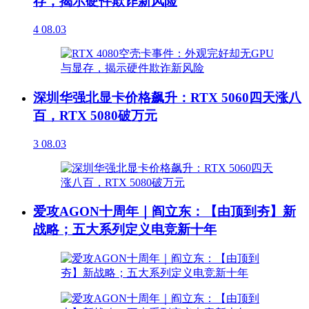
存，揭示硬件欺诈新风险
4
08.03
深圳华强北显卡价格飙升：RTX 5060四天涨八
百，RTX 5080破万元
3
08.03
爱攻AGON十周年｜阎立东：【由顶到夯】新
战略；五大系列定义电竞新十年