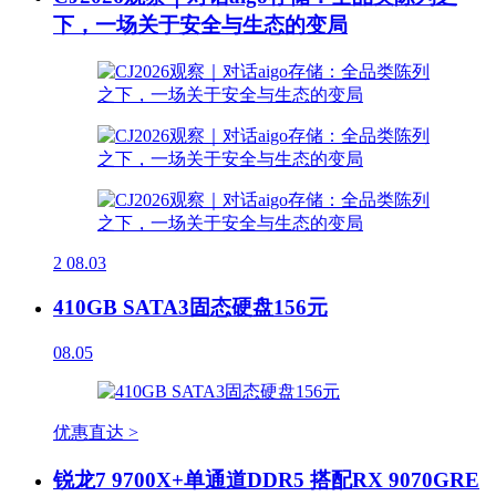
下，一场关于安全与生态的变局
2
08.03
410GB SATA3固态硬盘156元
08.05
优惠直达 >
锐龙7 9700X+单通道DDR5 搭配RX 9070GRE