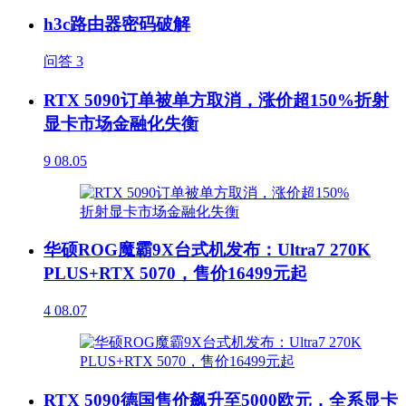
h3c路由器密码破解
问答
3
RTX 5090订单被单方取消，涨价超150%折射
显卡市场金融化失衡
9
08.05
华硕ROG魔霸9X台式机发布：Ultra7 270K
PLUS+RTX 5070，售价16499元起
4
08.07
RTX 5090德国售价飙升至5000欧元，全系显卡