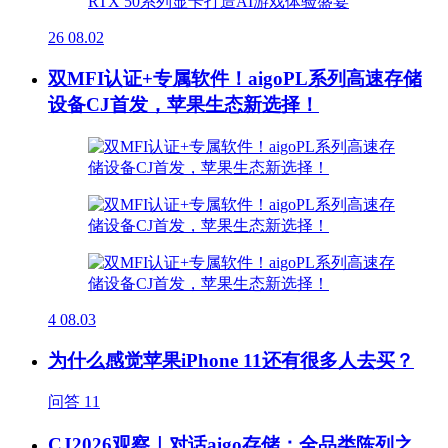
26
08.02
双MFI认证+专属软件！aigoPL系列高速存储
设备CJ首发，苹果生态新选择！
4
08.03
为什么感觉苹果iPhone 11还有很多人去买？
问答
11
CJ2026观察｜对话aigo存储：全品类陈列之