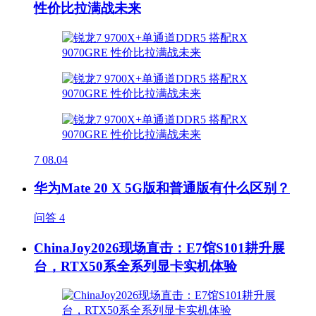
性价比拉满战未来
7
08.04
华为Mate 20 X 5G版和普通版有什么区别？
问答
4
ChinaJoy2026现场直击：E7馆S101耕升展
台，RTX50系全系列显卡实机体验