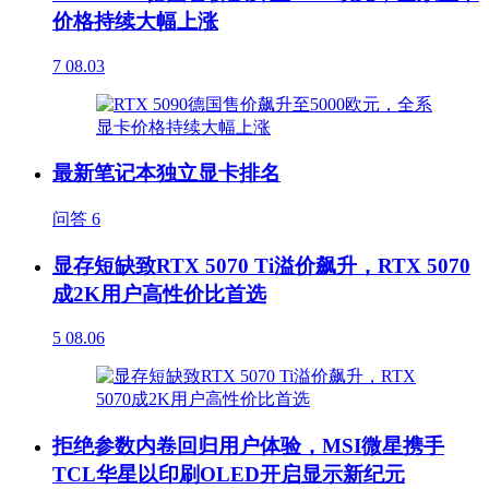
价格持续大幅上涨
7
08.03
最新笔记本独立显卡排名
问答
6
显存短缺致RTX 5070 Ti溢价飙升，RTX 5070
成2K用户高性价比首选
5
08.06
拒绝参数内卷回归用户体验，MSI微星携手
TCL华星以印刷OLED开启显示新纪元