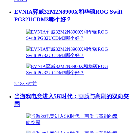
EVNIA弈威32M2N8900X和华硕ROG Swift
PG32UCDM3哪个好？
5
18小时前
当游戏电竞进入5K时代：画质与高刷的双向突
围