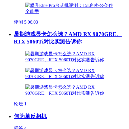
评测
5
06.03
暑期游戏显卡怎么选？AMD RX 9070GRE、
RTX 5060Ti对比实测告诉你
论坛
1
何为单反相机
问答
4