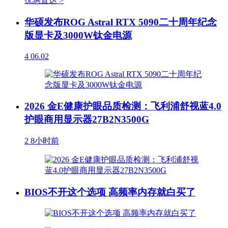
优惠直达 >
华硕发布ROG Astral RTX 5090二十周年纪念
版显卡及3000W钛金电源
4
06.02
2026 金E健康护眼品质检测：飞利浦舒视蓝4.0
护眼商用显示器27B2N3500G
2
8小时前
BIOS不开这个选项 高频率内存就白买了