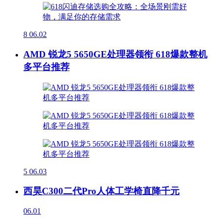
8
06.02
AMD 锐龙5 5650GE处理器领衔 618爆款整机
多平台推荐
5
06.03
西昊C300二代Pro人体工学椅直降千元
06.01