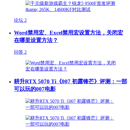
论坛
2
Word禁用宏、Excel禁用宏设置方法，关闭宏
在哪里设置方法？
问答
2
耕升RTX 5070 Ti《007 初露锋芒》评测：一部
可以玩的007电影