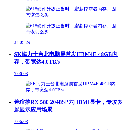
34
05.29
SK海力士台北电脑展首发HBM4E 48GB内
存，带宽达4.0TB/s
5
06.03
铭瑄推RX 580 2048SP六HDMI显卡，专攻多
屏显示应用场景
7
06.03