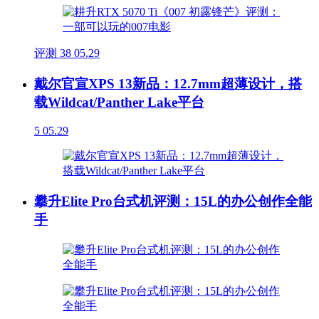
评测
38
05.29
戴尔官宣XPS 13新品：12.7mm超薄设计，搭
载Wildcat/Panther Lake平台
5
05.29
攀升Elite Pro台式机评测：15L的办公创作全能
手