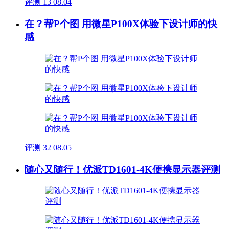
评测
13
08.04
在？帮P个图 用微星P100X体验下设计师的快
感
评测
32
08.05
随心又随行！优派TD1601-4K便携显示器评测