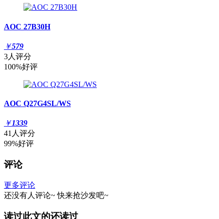
AOC 27B30H
￥
579
3人评分
100%好评
AOC Q27G4SL/WS
￥
1339
41人评分
99%好评
评论
更多评论
还没有人评论~
快来
抢沙发
吧~
读过此文的还读过