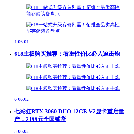
1
06.01
618主板购买推荐：看重性价比必入迫击炮
6
06.02
七彩虹RTX 3060 DUO 12GB V2显卡重启量
产，2199元全国铺货
3
06.02