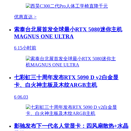
优惠直达 >
索泰台北展首发全球最小RTX 5080迷你主机
MAGNUS ONE ULTRA
6
15小时前
七彩虹三十周年发布RTX 5090 D v2白金显
卡、白火神主板及木纹ARGB主机
6
06.03
影驰发布下一代名人堂显卡：四风扇散热+水晶