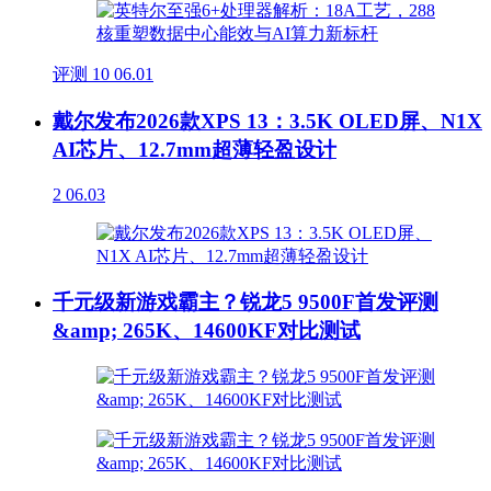
评测
10
06.01
戴尔发布2026款XPS 13：3.5K OLED屏、N1X
AI芯片、12.7mm超薄轻盈设计
2
06.03
千元级新游戏霸主？锐龙5 9500F首发评测
&amp; 265K、14600KF对比测试