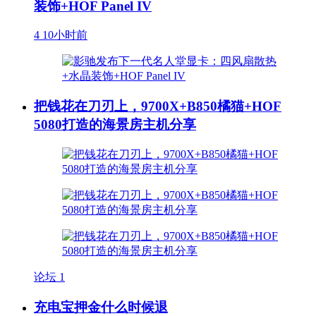
装饰+HOF Panel IV
4
10小时前
把钱花在刀刃上，9700X+B850橘猫+HOF
5080打造的海景房主机分享
论坛
1
充电宝押金什么时候退