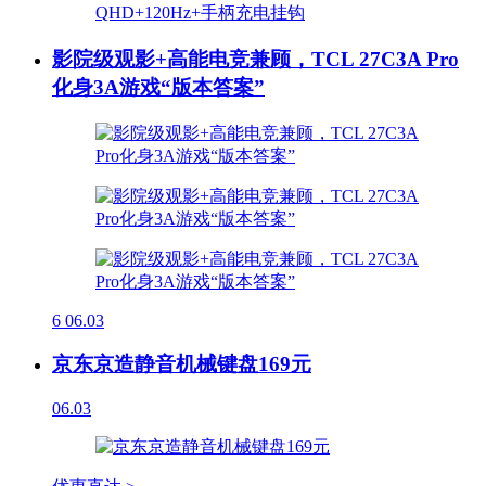
影院级观影+高能电竞兼顾，TCL 27C3A Pro
化身3A游戏“版本答案”
6
06.03
京东京造静音机械键盘169元
06.03