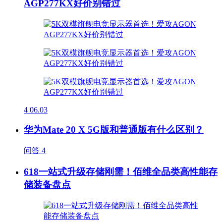
AGP277KX好价别错过
4
06.03
华为Mate 20 X 5G版和普通版有什么区别？
问答
4
618一站式升级存储刚需！佰维全品类高性能存
储装备盘点