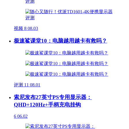
视频
8
08.03
极速鲨课堂10：电脑越用越卡有救吗？
评测
11
08.01
索尼发布27英寸PS专用显示器：
QHD+120Hz+手柄充电挂钩
6
06.02