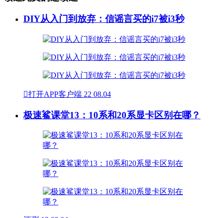
DIY从入门到放弃：信谣言买的i7被i3秒

打开APP客户端
22
08.04
极速鲨课堂13：10系和20系显卡区别在哪？