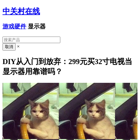
中关村在线
游戏硬件
显示器
×
DIY从入门到放弃：299元买32寸电视当
显示器用靠谱吗？