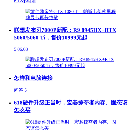
6
12小时前
联想发布刃7000P新配：R9 8945HX+RTX
5060/5060 Ti，售价10999元起
5
06.03
怎样和电脑连接
问答
5
618硬件升级正当时，宏碁掠夺者内存、固态该
怎么买