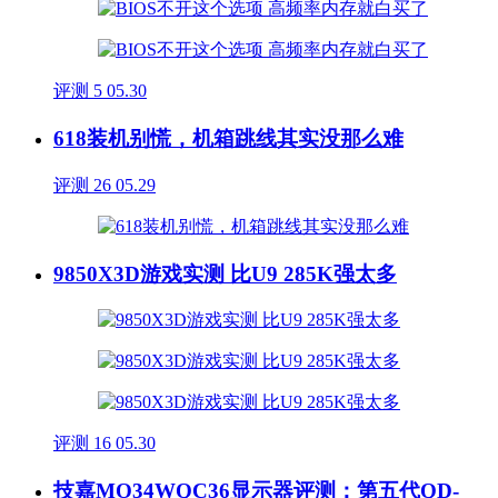
评测
5
05.30
618装机别慌，机箱跳线其实没那么难
评测
26
05.29
9850X3D游戏实测 比U9 285K强太多
评测
16
05.30
技嘉MO34WQC36显示器评测：第五代QD-