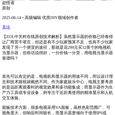
赵悟省
原创
2025-06-14 • 高级编辑 优质DIY领域创作者
关注
【ZOL中关村在线原创技术解析】
虽然显示器的价格已经卷得
让厂商苦不堪言，但还是有不少玩家预算不足，也有不少玩家
发现了另一个便宜的途径，那就是花299元买32英寸的电视机
当显示器，但俗话说得好，一分价钱一分货，用电视当显示器
靠谱吗？
首先可以肯定的是，电视机和显示器的用途不同，所以设计理
念和技术路线就截然不同。作为家庭娱乐中心，电视主要考虑
的是远距离观看时的视觉效果和多功能集成；而显示器作为生
产力工具或专业设备，则专注于近距离使用的精准显示和人机
交互体验。
面板技术方面，很多电视采用VA面板，虽然色彩范围广、可
视角度大，但响应时间较长，而显示器更倾向于使用IPS或