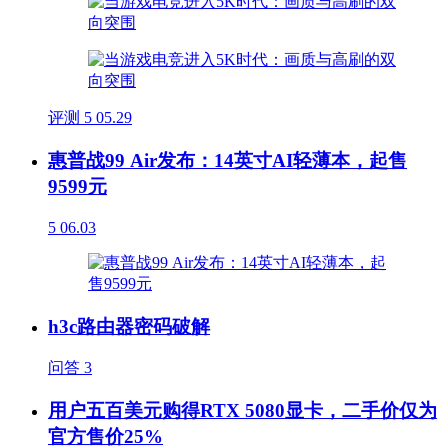
评测
5
05.29
惠普战99 Air发布：14英寸AI轻薄本，起售
9599元
5
06.03
h3c路由器密码破解
问答
3
用户五百美元购得RTX 5080显卡，二手价仅为
官方售价25%