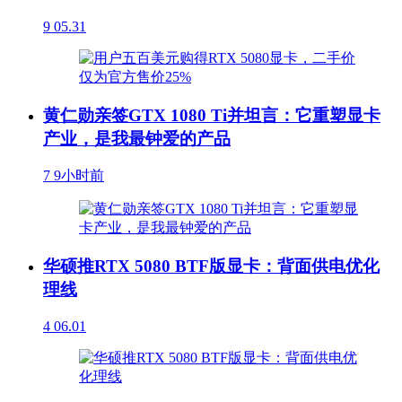
9
05.31
黄仁勋亲签GTX 1080 Ti并坦言：它重塑显卡
产业，是我最钟爱的产品
7
9小时前
华硕推RTX 5080 BTF版显卡：背面供电优化
理线
4
06.01