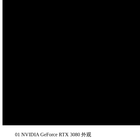
01
NVIDIA GeForce RTX 3080 外观