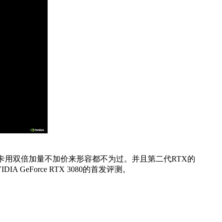
显卡用双倍加量不加价来形容都不为过。并且第二代RTX的
Force RTX 3080的首发评测。