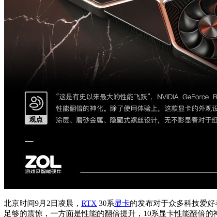
北京时间9月2日凌晨，
RTX
30系
显卡
的发布对于众多科技爱好
足够的震惊，一方面是性能的翻倍提升，10系显卡性能翻倍的