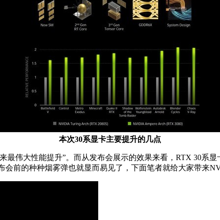
本次30系显卡主要提升的几点
来最伟大性能提升”。而从发布会展示的效果来看，RTX 30系
前的种种烟雾弹也就显而易见了，下面笔者就给大家带来NVIDIA Ge