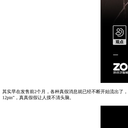
其实早在发售前2个月，各种真假消息就已经不断开始流出了，从最开
12pin”，真真假假让人摸不清头脑。