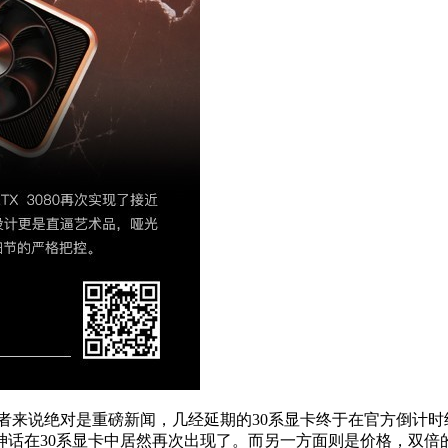
者来说绝对是重磅新闻，几经延期的30系显卡终于在官方倒计
神话在30系显卡中居然再次出现了。而另一方面则是价格，双倍