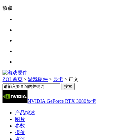
热点：
ZOL首页
>
游戏硬件
>
显卡
> 正文
NVIDIA GeForce RTX 3080显卡
产品综述
图片
参数
报价
点评