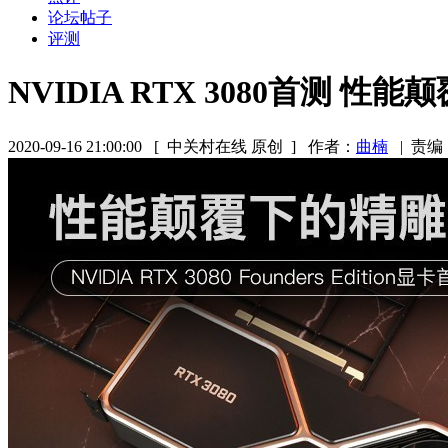
论坛帖子
评测
NVIDIA RTX 3080首测 
2020-09-16 21:00:00
[ 中关村在线 原创 ]
作者：
曲楠
|
责编