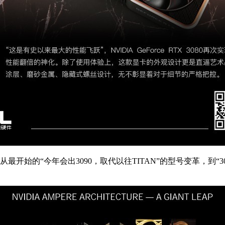
始的“今年会出3090，取代以往TITAN”的型号变革，到“309