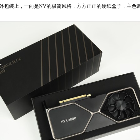
，首先在外包装上，一向是NV的极简风格，方方正正的硬纸盒子，主