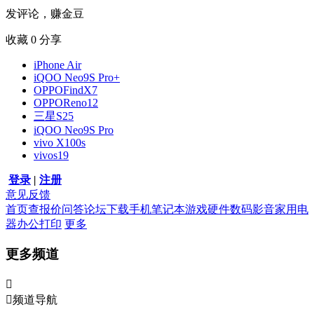
发评论，赚金豆
收藏
0
分享
iPhone Air
iQOO Neo9S Pro+
OPPOFindX7
OPPOReno12
三星S25
iQOO Neo9S Pro
vivo X100s
vivos19
登录
|
注册
意见反馈
首页
查报价
问答
论坛
下载
手机
笔记本
游戏硬件
数码影音
家用电
器
办公打印
更多
更多频道


频道导航