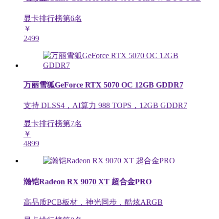
显卡排行榜第
6
名
￥
2499
万丽雪狐GeForce RTX 5070 OC 12GB GDDR7
支持 DLSS4，AI算力 988 TOPS，12GB GDDR7
显卡排行榜第
7
名
￥
4899
瀚铠Radeon RX 9070 XT 超合金PRO
高品质PCB板材，神光同步，酷炫ARGB