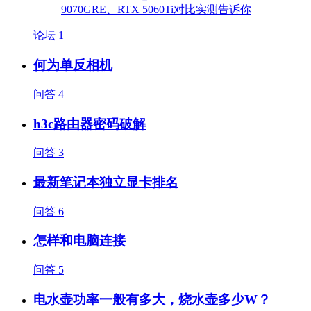
论坛
1
何为单反相机
问答
4
h3c路由器密码破解
问答
3
最新笔记本独立显卡排名
问答
6
怎样和电脑连接
问答
5
电水壶功率一般有多大，烧水壶多少W？