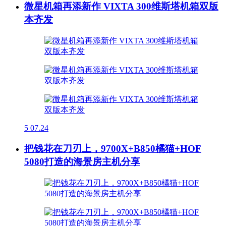
微星机箱再添新作 VIXTA 300维斯塔机箱双版
本齐发
5
07.24
把钱花在刀刃上，9700X+B850橘猫+HOF
5080打造的海景房主机分享