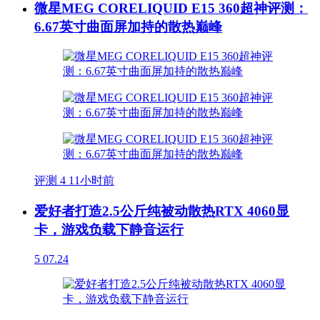
微星MEG CORELIQUID E15 360超神评测：
6.67英寸曲面屏加持的散热巅峰
评测
4
11小时前
爱好者打造2.5公斤纯被动散热RTX 4060显
卡，游戏负载下静音运行
5
07.24