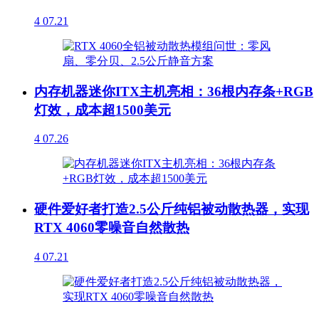
4
07.21
内存机器迷你ITX主机亮相：36根内存条+RGB
灯效，成本超1500美元
4
07.26
硬件爱好者打造2.5公斤纯铝被动散热器，实现
RTX 4060零噪音自然散热
4
07.21