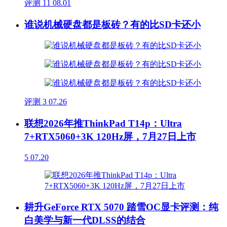
评测
11
08.01
谁说机械硬盘都是板砖？有的比SD卡还小
评测
3
07.26
联想2026年推ThinkPad T14p：Ultra
7+RTX5060+3K 120Hz屏，7月27日上市
5
07.20
耕升GeForce RTX 5070 踏雪OC显卡评测：纯
白美学与新一代DLSS的结合