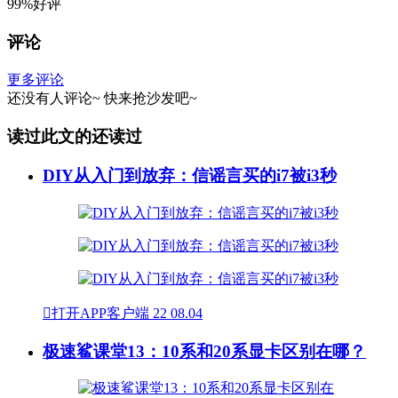
99%好评
评论
更多评论
还没有人评论~
快来
抢沙发
吧~
读过此文的还读过
DIY从入门到放弃：信谣言买的i7被i3秒

打开APP客户端
22
08.04
极速鲨课堂13：10系和20系显卡区别在哪？