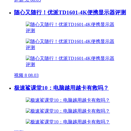
随心又随行！优派TD1601-4K便携显示器评测
视频
8
08.03
极速鲨课堂10：电脑越用越卡有救吗？