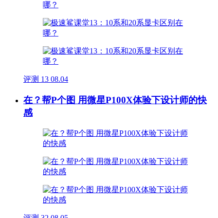
评测
13
08.04
在？帮P个图 用微星P100X体验下设计师的快
感
评测
32
08.05