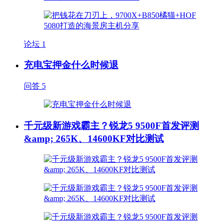
论坛
1
充电宝押金什么时候退
问答
5
千元级新游戏霸主？锐龙5 9500F首发评测
&amp; 265K、14600KF对比测试