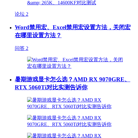
论坛
2
Word禁用宏、Excel禁用宏设置方法，关闭宏
在哪里设置方法？
问答
2
暑期游戏显卡怎么选？AMD RX 9070GRE、
RTX 5060Ti对比实测告诉你