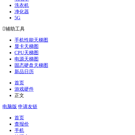
洗衣机
净化器
5G

辅助工具
手机性能天梯图
显卡天梯图
CPU天梯图
电源天梯图
固态硬盘天梯图
新品日历
首页
游戏硬件
正文
电脑版
申请友链
首页
查报价
手机