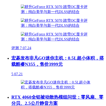
评测
7
07.24
宏碁发布非凡GO迷你主机：0.5L超小体积，搭
载酷睿N355，售价3999元
5
07.21
RTX 4060全铝被动散热模组问世：零风扇、零
分贝、2.5公斤静音方案