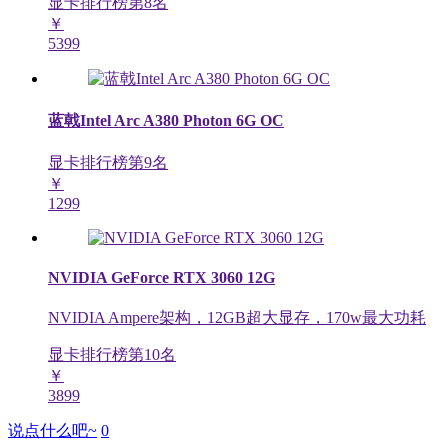
显卡排行榜第
8
名
￥
5399
蓝戟Intel Arc A380 Photon 6G OC
显卡排行榜第
9
名
￥
1299
NVIDIA GeForce RTX 3060 12G
NVIDIA Ampere架构，12GB超大显存，170w最大功耗
显卡排行榜第
10
名
￥
3899
说点什么吧~
0