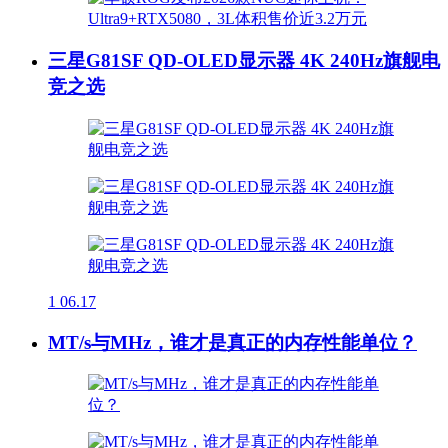
三星G81SF QD-OLED显示器 4K 240Hz旗舰电
竞之选
1
06.17
MT/s与MHz，谁才是真正的内存性能单位？