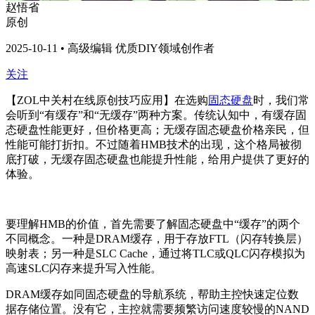
赵悟省
原创
2025-10-11 • 高级编辑 优质DIY领域创作者
关注
【ZOL中关村在线原创技巧应用】在选购
固态硬盘
时，我们常
会听到“有缓存”和“无缓存”两种方案。传统认知中，有缓存固
态硬盘性能更好，但价格更高；无缓存固态硬盘价格亲民，但
性能可能打折扣。不过随着HMB技术的出现，这个格局被彻
底打破，无缓存固态硬盘也能提升性能，给用户提供了更好的
体验。
要理解HMB的价值，首先需要了解固态硬盘中“缓存”的两个
不同概念。一种是DRAM缓存，用于存放FTL（闪存转换层）
映射表；另一种是SLC Cache，通过将TLC或QLC闪存模拟为
高速SLC闪存来提升写入性能。
DRAM
缓存如同固态硬盘的导航系统，帮助主控快速定位数
据存储位置。没有它，主控就需要频繁访问速度较慢的NAND