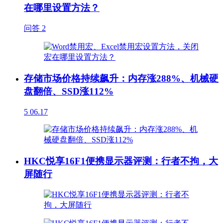
在哪里设置方法？
问答
2
存储市场价格持续飙升：内存涨288%、机械硬
盘翻倍、SSD涨112%
5
06.17
HKC悦享16F1便携显示器评测：行者不拘，大
屏随行