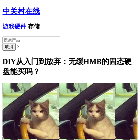
中关村在线
游戏硬件
存储
×
DIY从入门到放弃：无缓HMB的固态硬
盘能买吗？