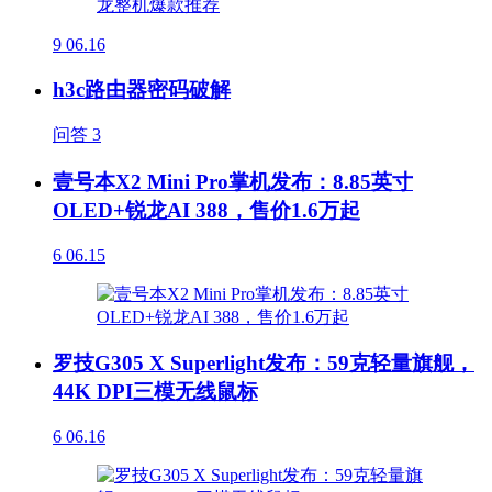
9
06.16
h3c路由器密码破解
问答
3
壹号本X2 Mini Pro掌机发布：8.85英寸
OLED+锐龙AI 388，售价1.6万起
6
06.15
罗技G305 X Superlight发布：59克轻量旗舰，
44K DPI三模无线鼠标
6
06.16