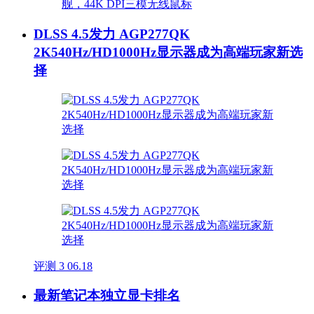
DLSS 4.5发力 AGP277QK
2K540Hz/HD1000Hz显示器成为高端玩家新选
择
评测
3
06.18
最新笔记本独立显卡排名