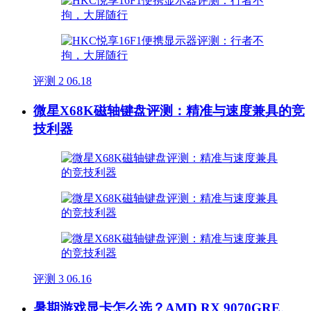
评测
2
06.18
微星X68K磁轴键盘评测：精准与速度兼具的竞
技利器
评测
3
06.16
暑期游戏显卡怎么选？AMD RX 9070GRE、