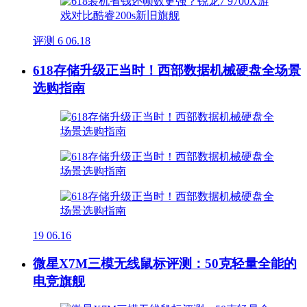
评测
6
06.18
618存储升级正当时！西部数据机械硬盘全场景
选购指南
19
06.16
微星X7M三模无线鼠标评测：50克轻量全能的
电竞旗舰