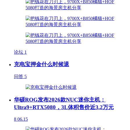
论坛
1
充电宝押金什么时候退
问答
5
华硕ROG发布2026款NUC迷你主机：
Ultra9+RTX5080，3L体积售价近3.2万元
8
06.15