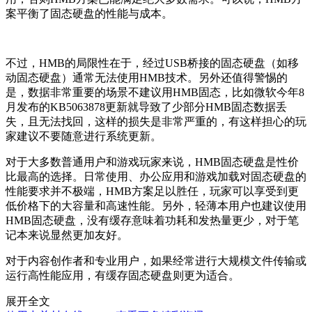
案平衡了固态硬盘的性能与成本。
不过，HMB的局限性在于，经过USB桥接的固态硬盘（如移
动固态硬盘）通常无法使用HMB技术。另外还值得警惕的
是，数据非常重要的场景不建议用HMB固态，比如微软今年8
月发布的KB5063878更新就导致了少部分HMB固态数据丢
失，且无法找回，这样的损失是非常严重的，有这样担心的玩
家建议不要随意进行系统更新。
对于大多数普通用户和游戏玩家来说，HMB固态硬盘是性价
比最高的选择。日常使用、办公应用和游戏加载对固态硬盘的
性能要求并不极端，HMB方案足以胜任，玩家可以享受到更
低价格下的大容量和高速性能。另外，轻薄本用户也建议使用
HMB固态硬盘，没有缓存意味着功耗和发热量更少，对于笔
记本来说显然更加友好。
对于内容创作者和专业用户，如果经常进行大规模文件传输或
运行高性能应用，有缓存固态硬盘则更为适合。
展开全文