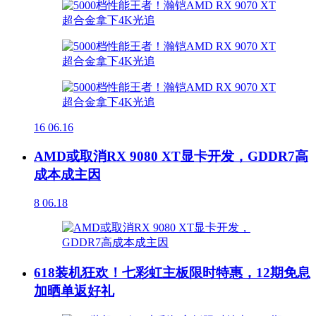
16
06.16
AMD或取消RX 9080 XT显卡开发，GDDR7高
成本成主因
8
06.18
618装机狂欢！七彩虹主板限时特惠，12期免息
加晒单返好礼