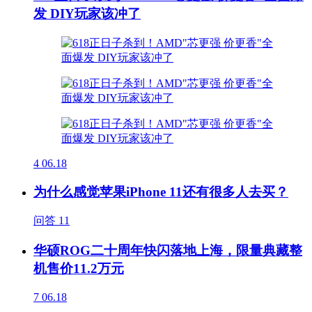
发 DIY玩家该冲了
4
06.18
为什么感觉苹果iPhone 11还有很多人去买？
问答
11
华硕ROG二十周年快闪落地上海，限量典藏整
机售价11.2万元
7
06.18