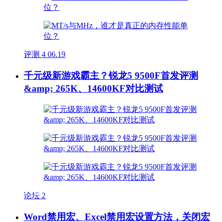
评测
4
06.19
千元级新游戏霸主？锐龙5 9500F首发评测
&amp; 265K、14600KF对比测试
论坛
2
Word禁用宏、Excel禁用宏设置方法，关闭宏