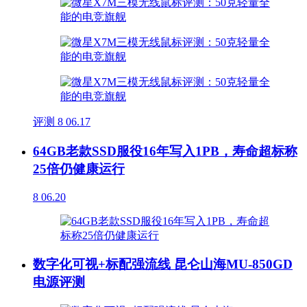
评测
8
06.17
64GB老款SSD服役16年写入1PB，寿命超标称
25倍仍健康运行
8
06.20
数字化可视+标配强流线 昆仑山海MU-850GD
电源评测