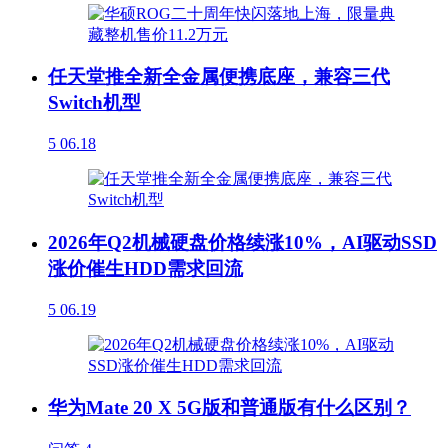
任天堂推全新全金属便携底座，兼容三代
Switch机型
5
06.18
2026年Q2机械硬盘价格续涨10%，AI驱动SSD
涨价催生HDD需求回流
5
06.19
华为Mate 20 X 5G版和普通版有什么区别？