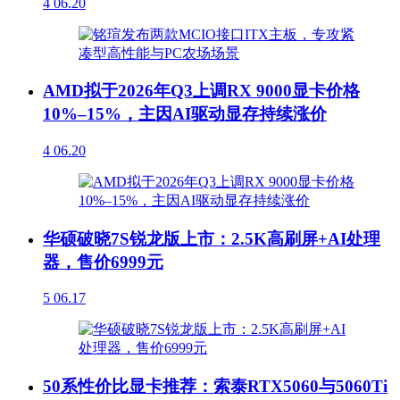
4
06.20
AMD拟于2026年Q3上调RX 9000显卡价格
10%–15%，主因AI驱动显存持续涨价
4
06.20
华硕破晓7S锐龙版上市：2.5K高刷屏+AI处理
器，售价6999元
5
06.17
50系性价比显卡推荐：索泰RTX5060与5060Ti