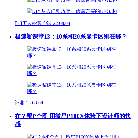

打开APP客户端
22
08.04
极速鲨课堂13：10系和20系显卡区别在哪？
评测
13
08.04
在？帮P个图 用微星P100X体验下设计师的快
感