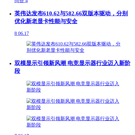
问答
4
英伟达发布610.62与582.66双版本驱动，分别
优化新老显卡性能与安全
8
06.17
双模显示引领新风潮 电竞显示器行业迈入新阶
段