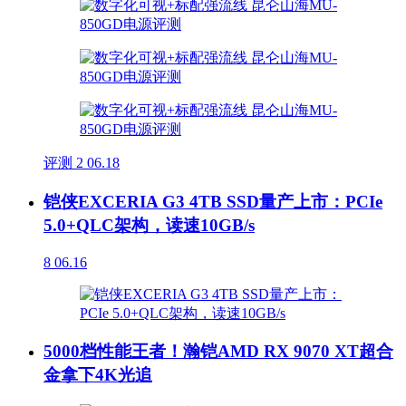
评测
2
06.18
铠侠EXCERIA G3 4TB SSD量产上市：PCIe
5.0+QLC架构，读速10GB/s
8
06.16
5000档性能王者！瀚铠AMD RX 9070 XT超合
金拿下4K光追