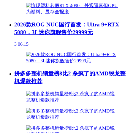
2026款ROG NUC国行首发：Ultra 9+RTX
5080，3L迷你旗舰售价29999元
3
06.15
拼多多整机销量榜8比2 杀疯了的AMD锐龙整
机爆款推荐