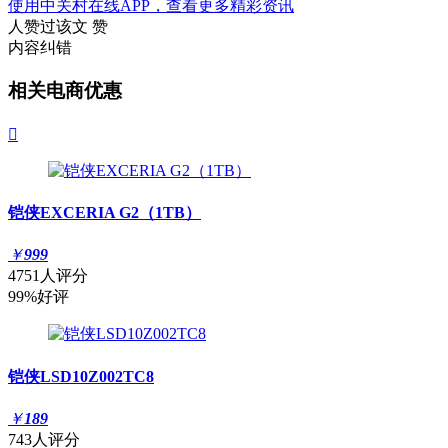
使用中关村在线APP，查看更多精彩资讯
人赞过该文
赞
内容纠错
相关电商优惠

铠侠EXCERIA G2（1TB）
￥
999
4751人评分
99%好评
铠侠LSD10Z002TC8
￥
189
743人评分