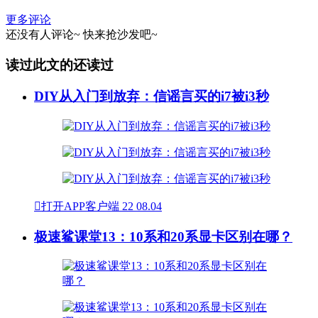
更多评论
还没有人评论~
快来
抢沙发
吧~
读过此文的还读过
DIY从入门到放弃：信谣言买的i7被i3秒

打开APP客户端
22
08.04
极速鲨课堂13：10系和20系显卡区别在哪？