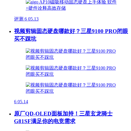
评测
6
05.13
视频剪辑固态硬盘哪款好？三星9100 PRO闭眼
买不踩坑
6
05.14
原厂QD-OLED面板加持！三星玄龙骑士
G81SF满足你的电竞需求