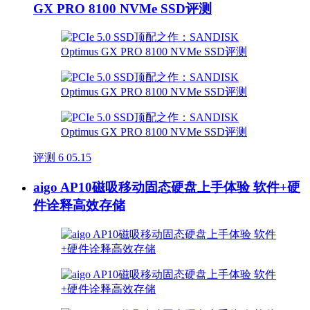
GX PRO 8100 NVMe SSD评测
评测
6
05.15
aigo AP10磁吸移动固态硬盘上手体验 软件+硬
件诠释高效存储