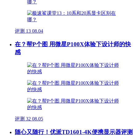
评测
13
08.04
在？帮P个图 用微星P100X体验下设计师的快
感
评测
32
08.05
随心又随行！优派TD1601-4K便携显示器评测