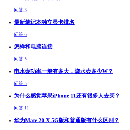
问答
3
最新笔记本独立显卡排名
问答
6
怎样和电脑连接
问答
5
电水壶功率一般有多大，烧水壶多少W？
问答
5
为什么感觉苹果iPhone 11还有很多人去买？
问答
11
华为Mate 20 X 5G版和普通版有什么区别？