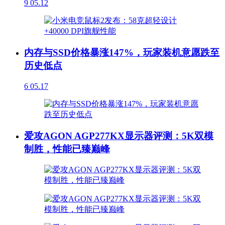
9
05.12
内存与SSD价格暴涨147%，玩家装机意愿跌至
历史低点
6
05.17
爱攻AGON AGP277KX显示器评测：5K双模
制胜，性能已臻巅峰