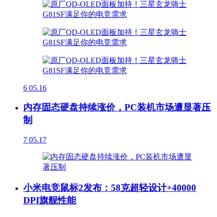
6
05.16
内存固态硬盘持续涨价，PC装机市场遭显著压
制
7
05.17
小米电竞鼠标2发布：58克超轻设计+40000
DPI旗舰性能