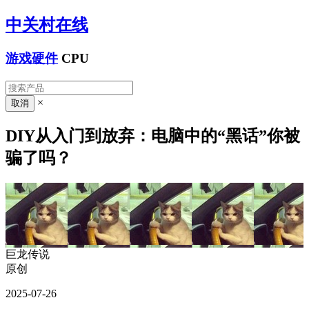
中关村在线
游戏硬件
CPU
×
DIY从入门到放弃：电脑中的“黑话”你被
骗了吗？
巨龙传说
原创
2025-07-26