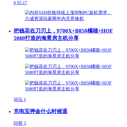
6
05.17
把钱花在刀刃上，9700X+B850橘猫+HOF
5080打造的海景房主机分享
论坛
1
充电宝押金什么时候退
问答
5