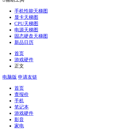
手机性能天梯图
显卡天梯图
CPU天梯图
电源天梯图
固态硬盘天梯图
新品日历
首页
游戏硬件
正文
电脑版
申请友链
首页
查报价
手机
笔记本
游戏硬件
影音
家电