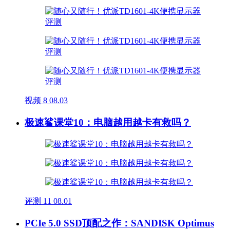
视频
8
08.03
极速鲨课堂10：电脑越用越卡有救吗？
评测
11
08.01
PCIe 5.0 SSD顶配之作：SANDISK Optimus