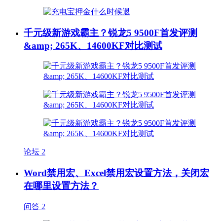
千元级新游戏霸主？锐龙5 9500F首发评测
&amp; 265K、14600KF对比测试
论坛
2
Word禁用宏、Excel禁用宏设置方法，关闭宏
在哪里设置方法？
问答
2