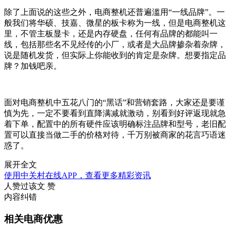
除了上面说的这些之外，电商整机还普遍滥用“一线品牌”。一
般我们将华硕、技嘉、微星的板卡称为一线，但是电商整机这
里，不管主板显卡，还是内存硬盘，任何有品牌的都能叫一
线，包括那些名不见经传的小厂，或者是大品牌掺杂着杂牌，
说是随机发货，但实际上你能收到的肯定是杂牌。想要指定品
牌？加钱吧亲。
面对电商整机中五花八门的“黑话”和营销套路，大家还是要谨
慎为先，一定不要看到直降满减就激动，别看到好评返现就急
着下单，配置中的所有硬件应该明确标注品牌和型号，老旧配
置可以直接当做二手的价格对待，千万别被商家的花言巧语迷
惑了。
展开全文
使用中关村在线APP，查看更多精彩资讯
人赞过该文
赞
内容纠错
相关电商优惠