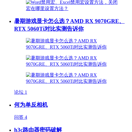
暑期游戏显卡怎么选？AMD RX 9070GRE、
RTX 5060Ti对比实测告诉你
论坛
1
何为单反相机
问答
4
h3c路由器密码破解