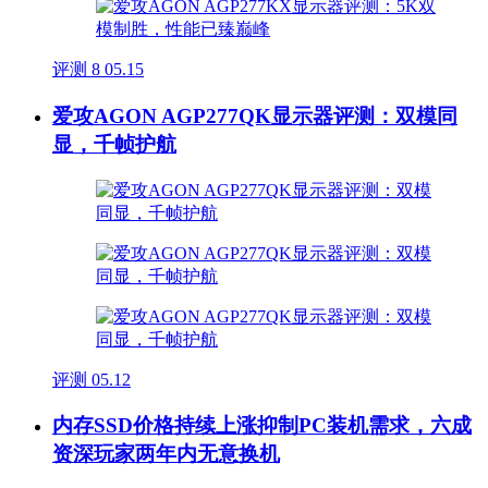
评测
8
05.15
爱攻AGON AGP277QK显示器评测：双模同
显，千帧护航
评测
05.12
内存SSD价格持续上涨抑制PC装机需求，六成
资深玩家两年内无意换机