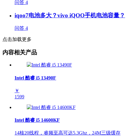
问答
4
iqoo7电池多大？vivo iQOO手机电池容量？
问答
4
点击加载更多
内容相关产品
Intel 酷睿 i5 13490F
￥
1599
Intel 酷睿 i5 14600KF
14核20线程，睿频至高可达5.3Ghz，24M三级缓存