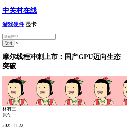
中关村在线
游戏硬件
显卡
×
摩尔线程冲刺上市：国产GPU迈向生态
突破
林有三
原创
2025-11-22