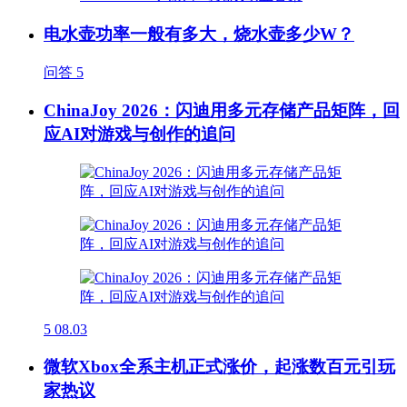
电水壶功率一般有多大，烧水壶多少W？
问答
5
ChinaJoy 2026：闪迪用多元存储产品矩阵，回
应AI对游戏与创作的追问
5
08.03
微软Xbox全系主机正式涨价，起涨数百元引玩
家热议