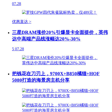
07.28
优惠直达 >
三星DRAM涨价20%引爆显卡全面提价，英伟
达中高端产品线涨幅达20%-30%
5
07.28
把钱花在刀刃上，9700X+B850橘猫+HOF
5080打造的海景房主机分享