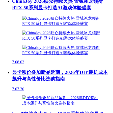
ChinaJoy 2026映众持续火热 雪域冰龙领衔
RTX 50系列显卡打造AI游戏体验盛宴
7
08.02
显卡涨价叠加新品延期，2026年DIY装机成本
飙升与高性价比选购指南
7
07.30