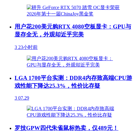
用户花200美元购RTX 4080空板显卡：GPU与
显存全无，外观却近乎完美
3
23小时前
LGA 1700平台实测：DDR4内存致高端CPU游
戏性能下降达25.3%，性价比存疑
3
07.29
罗技GPW四代朱雀鼠标热卖，仅489元！