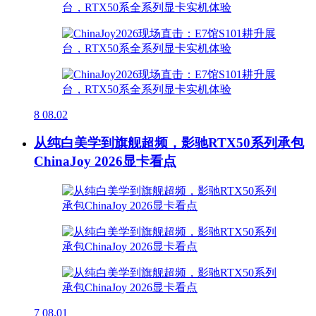
8
08.02
从纯白美学到旗舰超频，影驰RTX50系列承包
ChinaJoy 2026显卡看点
7
08.01