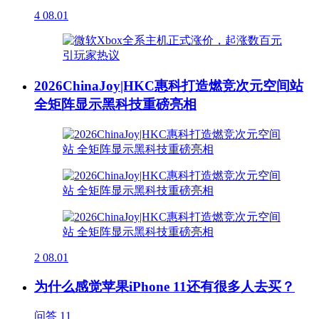
4
08.01
2026ChinaJoy|HKC惠科打造燃竞次元空间站
全矩阵显示黑科技重磅亮相
2
08.01
为什么感觉苹果iPhone 11还有很多人去买？
问答
11