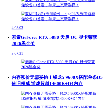
4
08.03
索泰GeForce RTX 5080 天启 OC 显卡荣获
2026黑金奖
3
07.31
内存涨价无需妥协！锐龙5 9600X搭配单条D5
依旧权威 游戏超越14600K+D4内存