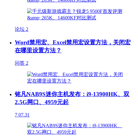
论坛
2
Word禁用宏、Excel禁用宏设置方法，关闭宏
在哪里设置方法？
问答
2
铭凡NAB9S迷你主机发布：i9-13900HK、双
2.5G网口、4959元起
7
07.31