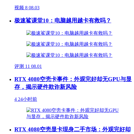
视频
8
08.03
极速鲨课堂10：电脑越用越卡有救吗？
评测
11
08.01
RTX 4080空壳卡事件：外观完好却无GPU与显
存，揭示硬件欺诈新风险
4
24小时前
RTX 4080空壳显卡现身二手市场：外观完好却