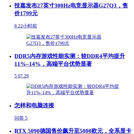
技嘉发布27英寸300Hz电竞显示器G27Q3，售
价1799元
8
22小时前
DDR5内存游戏性能实测：较DDR4平均提升
11%–14%，高端平台优势显著
5
07.29
怎样和电脑连接
问答
5
RTX 5090德国售价飙升至5000欧元，全系显卡