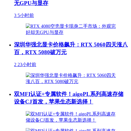
无GPU与显存
3
5小时前
深圳华强北显卡价格飙升：RTX 5060四天涨八
百，RTX 5080破万元
2
23小时前
双MFI认证+专属软件！aigoPL系列高速存储
设备CJ首发，苹果生态新选择！