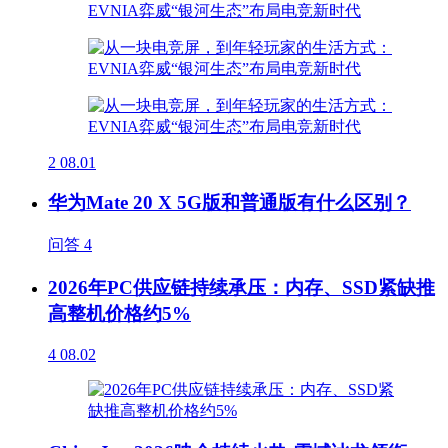
2
08.01
华为Mate 20 X 5G版和普通版有什么区别？
问答
4
2026年PC供应链持续承压：内存、SSD紧缺推
高整机价格约5%
4
08.02