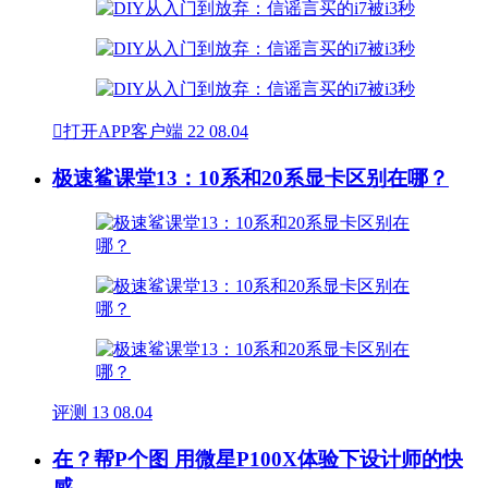

打开APP客户端
22
08.04
极速鲨课堂13：10系和20系显卡区别在哪？
评测
13
08.04
在？帮P个图 用微星P100X体验下设计师的快
感