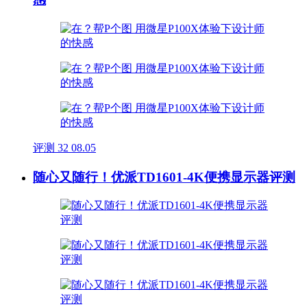
评测
32
08.05
随心又随行！优派TD1601-4K便携显示器评测