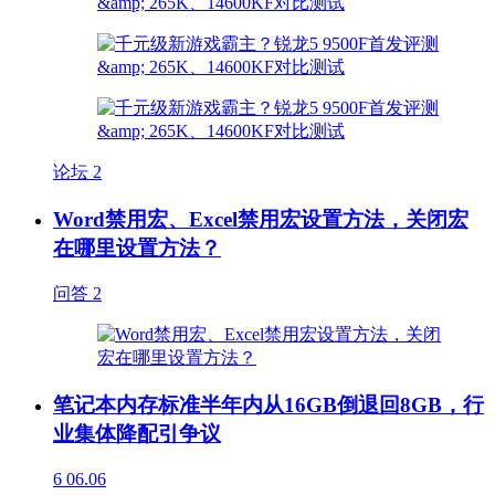
论坛
2
Word禁用宏、Excel禁用宏设置方法，关闭宏
在哪里设置方法？
问答
2
笔记本内存标准半年内从16GB倒退回8GB，行
业集体降配引争议
6
06.06