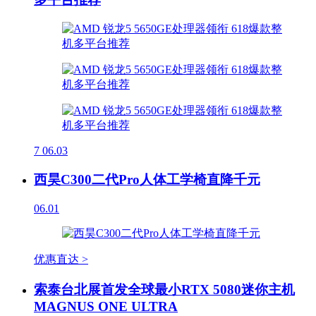
7
06.03
西昊C300二代Pro人体工学椅直降千元
06.01
优惠直达 >
索泰台北展首发全球最小RTX 5080迷你主机
MAGNUS ONE ULTRA