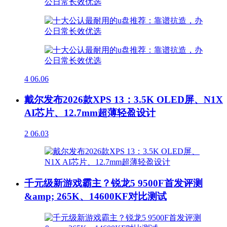
4
06.06
戴尔发布2026款XPS 13：3.5K OLED屏、N1X
AI芯片、12.7mm超薄轻盈设计
2
06.03
千元级新游戏霸主？锐龙5 9500F首发评测
&amp; 265K、14600KF对比测试