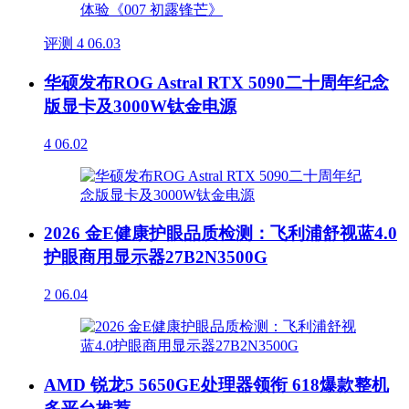
评测
4
06.03
华硕发布ROG Astral RTX 5090二十周年纪念
版显卡及3000W钛金电源
4
06.02
2026 金E健康护眼品质检测：飞利浦舒视蓝4.0
护眼商用显示器27B2N3500G
2
06.04
AMD 锐龙5 5650GE处理器领衔 618爆款整机
多平台推荐