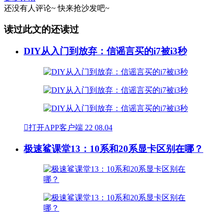
还没有人评论~
快来
抢沙发
吧~
读过此文的还读过
DIY从入门到放弃：信谣言买的i7被i3秒

打开APP客户端
22
08.04
极速鲨课堂13：10系和20系显卡区别在哪？