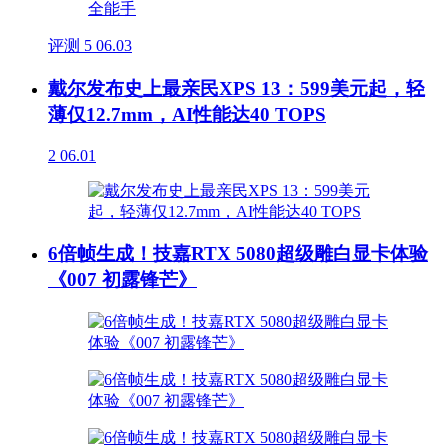
评测
5
06.03
戴尔发布史上最亲民XPS 13：599美元起，轻
薄仅12.7mm，AI性能达40 TOPS
2
06.01
6倍帧生成！技嘉RTX 5080超级雕白显卡体验
《007 初露锋芒》