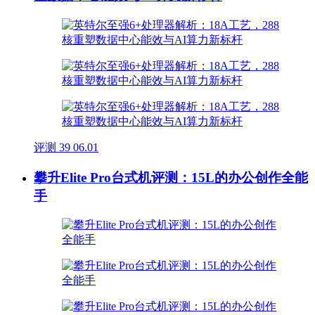
评测
39
06.01
攀升Elite Pro台式机评测：15L的办公创作全能
手