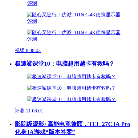
视频
8
08.03
极速鲨课堂10：电脑越用越卡有救吗？
评测
11
08.01
影院级观影+高能电竞兼顾，TCL 27C3A Pro
化身3A游戏“版本答案”