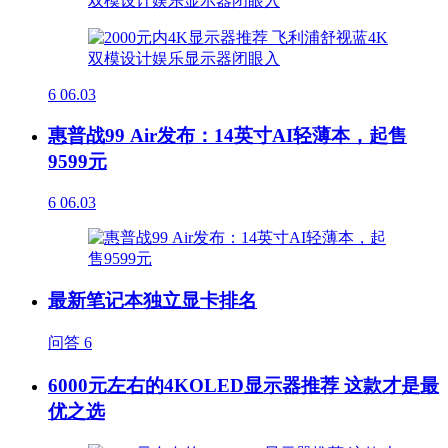
6
06.03
惠普战99 Air发布：14英寸AI轻薄本，起售
9599元
6
06.03
最新笔记本独立显卡排名
问答
6
6000元左右的4KOLED显示器推荐 这款才是最
优之选