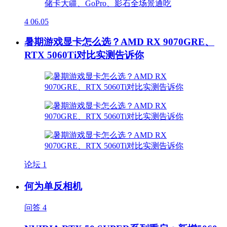
4
06.05
暑期游戏显卡怎么选？AMD RX 9070GRE、
RTX 5060Ti对比实测告诉你
论坛
1
何为单反相机
问答
4