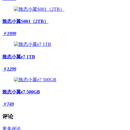
致态小翼S001（2TB）
￥
1999
致态小翼e7 1TB
￥
1299
致态小翼e7 500GB
￥
749
评论
更多评论