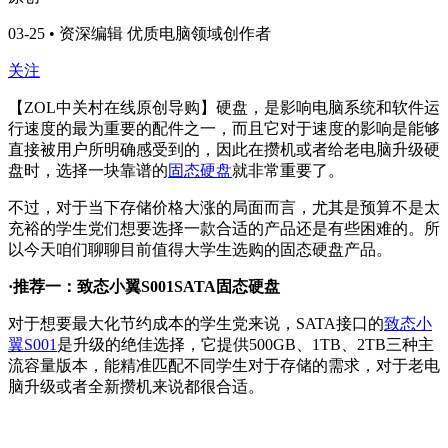
03-25 • 资深编辑 优质电脑领域创作者
关注
【ZOL中关村在线原创导购】硬盘，是影响电脑系统和软件运
行速度的最为重要的配件之一，而且它对于速度的影响是能够
直接被用户所明确感受到的，因此在攒机或者给老电脑升级硬
盘时，选择一块靠谱的
固态硬盘
就非常重要了。
不过，对于当下存储价格大涨的局面而言，尤其是预算不是太
充裕的学生党们想要选择一款合适的产品还是有些困难的。所
以今天咱们聊聊目前值得大学生选购的固态硬盘产品。
·推荐一：致态小翼S001SATA固态硬盘
对于想要最大化节约成本的学生党来说，SATA接口的
致态小
翼S001
是升级的绝佳选择，它提供500GB、1TB、2TB三种主
流容量版本，能精准匹配不同学生对于存储的需求，对于老电
脑升级或者全新攒机来说都很合适。