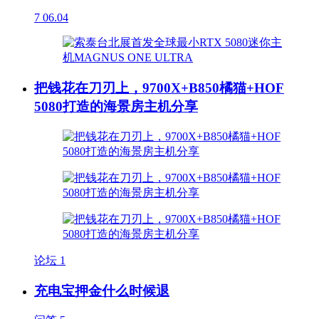
7
06.04
把钱花在刀刃上，9700X+B850橘猫+HOF
5080打造的海景房主机分享
论坛
1
充电宝押金什么时候退