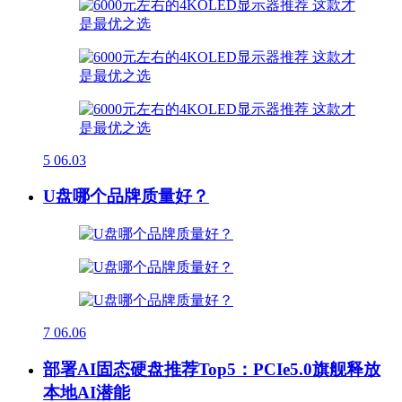
5
06.03
U盘哪个品牌质量好？
7
06.06
部署AI固态硬盘推荐Top5：PCIe5.0旗舰释放
本地AI潜能