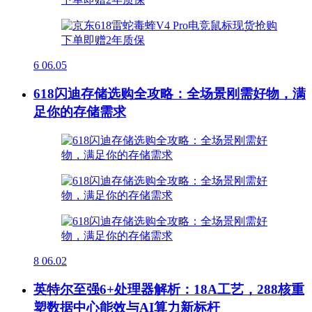
6
06.05
618闪迪存储选购全攻略：全场景刚需好物，满
足你的存储需求
8
06.02
英特尔至强6+处理器解析：18A工艺，288核重
塑数据中心能效与AI算力新标杆