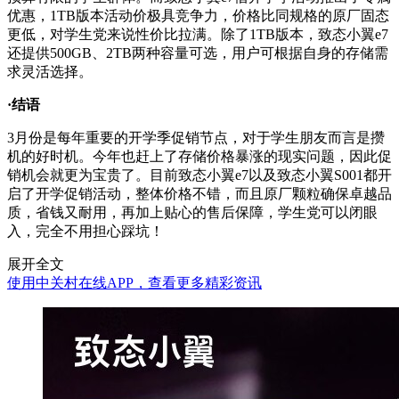
优惠，1TB版本活动价极具竞争力，价格比同规格的原厂固态
更低，对学生党来说性价比拉满。除了1TB版本，致态小翼e7
还提供500GB、2TB两种容量可选，用户可根据自身的存储需
求灵活选择。
·结语
3月份是每年重要的开学季促销节点，对于学生朋友而言是攒
机的好时机。今年也赶上了存储价格暴涨的现实问题，因此促
销机会就更为宝贵了。目前致态小翼e7以及致态小翼S001都开
启了开学促销活动，整体价格不错，而且原厂颗粒确保卓越品
质，省钱又耐用，再加上贴心的售后保障，学生党可以闭眼
入，完全不用担心踩坑！
展开全文
使用中关村在线APP，查看更多精彩资讯