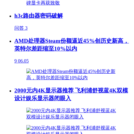
h3c路由器密码破解
问答
3
AMD处理器Steam份额逼近45%创历史新高，
英特尔差距缩至10%以内
9
06.05
2000元内4K显示器推荐 飞利浦舒视蓝4K双模
设计娱乐显示器闭眼入