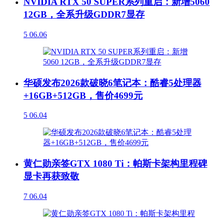
NVIDIA RTX 50 SUPER系列重启：新增5060
12GB，全系升级GDDR7显存
5
06.06
华硕发布2026款破晓6笔记本：酷睿5处理器
+16GB+512GB，售价4699元
5
06.04
黄仁勋亲签GTX 1080 Ti：帕斯卡架构里程碑
显卡再获致敬
7
06.04