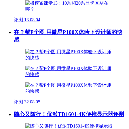
评测
13
08.04
在？帮P个图 用微星P100X体验下设计师的快
感
评测
32
08.05
随心又随行！优派TD1601-4K便携显示器评测