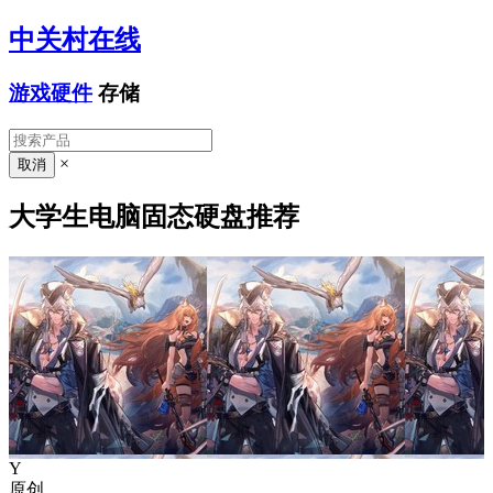
中关村在线
游戏硬件
存储
×
大学生电脑固态硬盘推荐
Y
原创