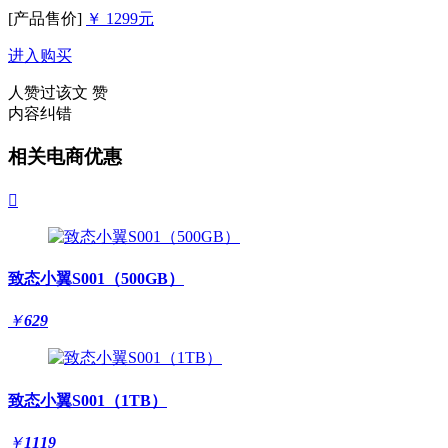
[产品售价]
￥ 1299元
进入购买
人赞过该文
赞
内容纠错
相关电商优惠

致态小翼S001（500GB）
￥
629
致态小翼S001（1TB）
￥
1119