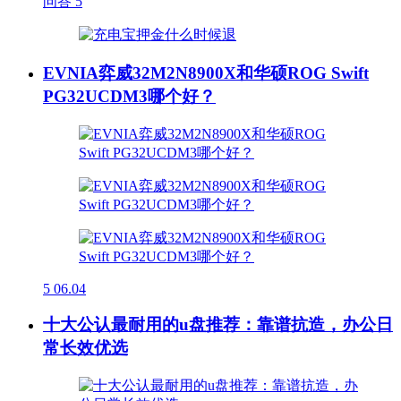
问答
5
EVNIA弈威32M2N8900X和华硕ROG Swift
PG32UCDM3哪个好？
5
06.04
十大公认最耐用的u盘推荐：靠谱抗造，办公日
常长效优选