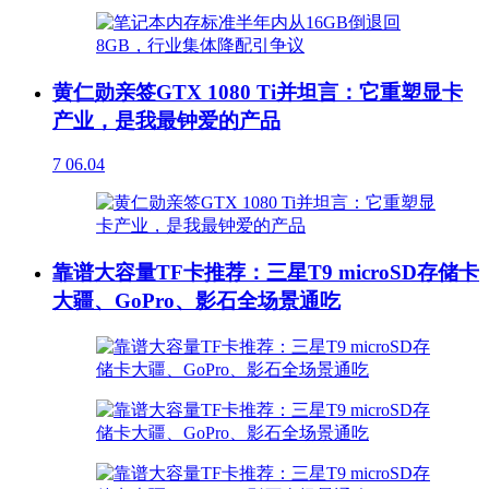
黄仁勋亲签GTX 1080 Ti并坦言：它重塑显卡
产业，是我最钟爱的产品
7
06.04
靠谱大容量TF卡推荐：三星T9 microSD存储卡
大疆、GoPro、影石全场景通吃