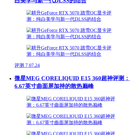
白美学与新一代DLSS的结合
评测
7
07.24
微星MEG CORELIQUID E15 360超神评测：
6.67英寸曲面屏加持的散热巅峰