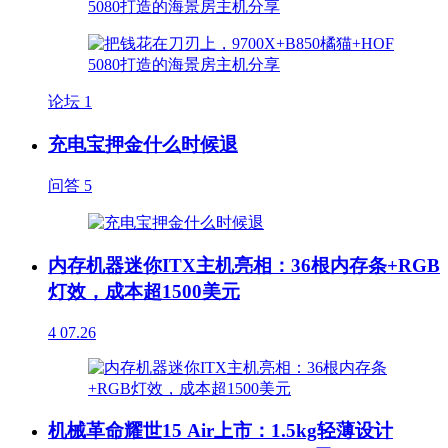
论坛
1
充电宝押金什么时候退
问答
5
内存机器迷你ITX主机亮相：36根内存条+RGB
灯效，成本超1500美元
4
07.26
机械革命耀世15 Air上市：1.5kg轻薄设计