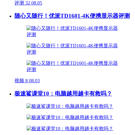
评测
32
08.05
随心又随行！优派TD1601-4K便携显示器评测
视频
8
08.03
极速鲨课堂10：电脑越用越卡有救吗？