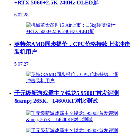
+RTX 5060+2.5K 240Hz OLED屏
6
07.28
英特尔AMD同步提价，CPU价格持续上涨冲击
装机用户
5
07.27
千元级新游戏霸主？锐龙5 9500F首发评测
&amp; 265K、14600KF对比测试