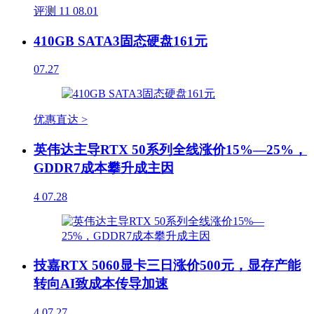
评测
11
08.01
410GB SATA3固态硬盘161元
07.27
优惠直达 >
英伟达主导RTX 50系列全线涨价15%—25%，
GDDR7成本攀升成主因
4
07.28
技嘉RTX 5060显卡三日涨价500元，显存产能
转向AI致成本传导加速
4
07.27