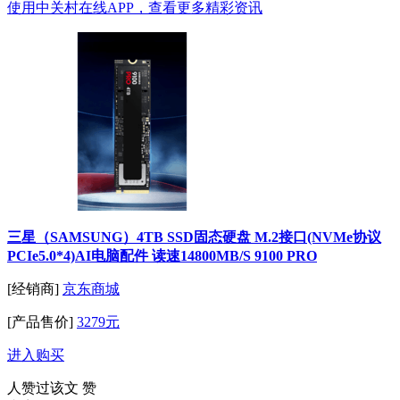
使用中关村在线APP，查看更多精彩资讯
三星（SAMSUNG）4TB SSD固态硬盘 M.2接口(NVMe协议
PCIe5.0*4)AI电脑配件 读速14800MB/S 9100 PRO
[经销商]
京东商城
[产品售价]
3279元
进入购买
人赞过该文
赞