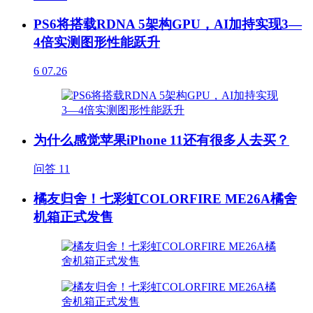
PS6将搭载RDNA 5架构GPU，AI加持实现3—
4倍实测图形性能跃升
6
07.26
为什么感觉苹果iPhone 11还有很多人去买？
问答
11
橘友归舍！七彩虹COLORFIRE ME26A橘舍
机箱正式发售