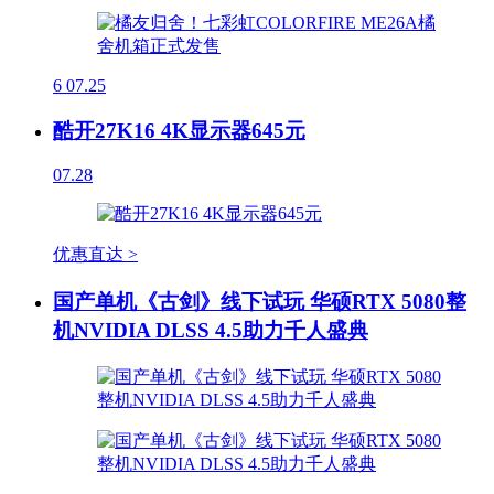
6
07.25
酷开27K16 4K显示器645元
07.28
优惠直达 >
国产单机《古剑》线下试玩 华硕RTX 5080整
机NVIDIA DLSS 4.5助力千人盛典