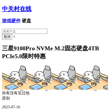
中关村在线
游戏硬件
硬盘
×
三星9100Pro NVMe M.2固态硬盘4TB
PCIe5.0限时特惠
你有没有见过他
原创
2025-07-16