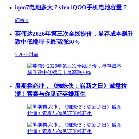
iqoo7电池多大？vivo iQOO手机电池容量？
问答
4
英伟达2026年第三次全线提价，显存成本飙升
致中低端显卡最高涨30%
5
20小时前
暑期档必冲，《蜘蛛侠：崭新之日》诚意拉
满！索泰与你见证英雄新生