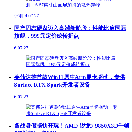
评测
4
07.27
国产固态硬盘迈入高端新阶段：性能比肩国际
旗舰，999元定价成转折点
6
07.27
英伟达推首款Win11原生Arm显卡驱动，专供
Surface RTX Spark开发者设备
6
07.23
备战暑假畅快开玩！AMD 锐龙7 9850X3D千帧