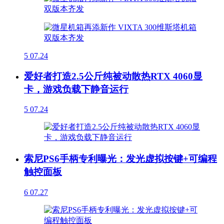
5
07.24
爱好者打造2.5公斤纯被动散热RTX 4060显
卡，游戏负载下静音运行
5
07.24
索尼PS6手柄专利曝光：发光虚拟按键+可编程
触控面板
6
07.27