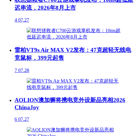
迟串流，2026年8月上市
4
07.27
雷柏VT9s Air MAX V2发布：47克超轻无线电
竞鼠标，399元起售
7
07.28
AOLION澳加狮将携电竞外设新品亮相2026
ChinaJoy
6
07.27