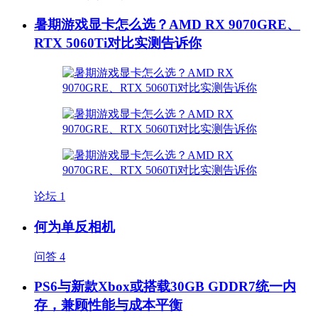
暑期游戏显卡怎么选？AMD RX 9070GRE、
RTX 5060Ti对比实测告诉你
论坛
1
何为单反相机
问答
4
PS6与新款Xbox或搭载30GB GDDR7统一内
存，兼顾性能与成本平衡