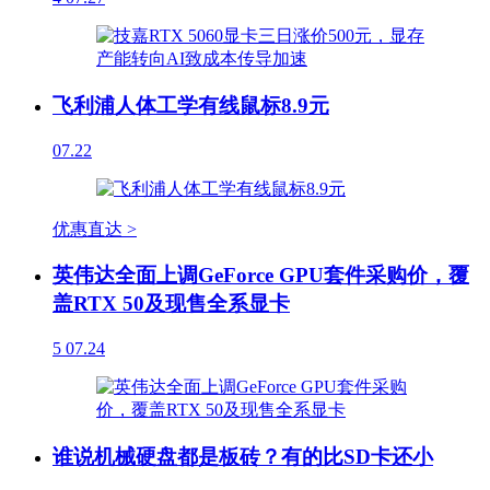
飞利浦人体工学有线鼠标8.9元
07.22
优惠直达 >
英伟达全面上调GeForce GPU套件采购价，覆
盖RTX 50及现售全系显卡
5
07.24
谁说机械硬盘都是板砖？有的比SD卡还小