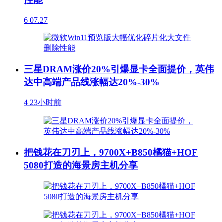
6
07.27
三星DRAM涨价20%引爆显卡全面提价，英伟
达中高端产品线涨幅达20%-30%
4
23小时前
把钱花在刀刃上，9700X+B850橘猫+HOF
5080打造的海景房主机分享