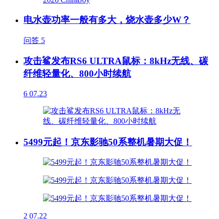
电水壶功率一般有多大，烧水壶多少W？
问答
5
攻击鲨发布RS6 ULTRA鼠标：8kHz无线、碳
纤维轻量化、800小时续航
6
07.23
5499元起！京东影驰50系整机暑期大促！
2
07.22