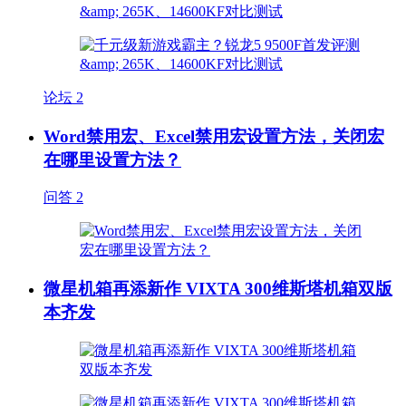
论坛
2
Word禁用宏、Excel禁用宏设置方法，关闭宏
在哪里设置方法？
问答
2
微星机箱再添新作 VIXTA 300维斯塔机箱双版
本齐发