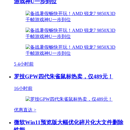
游戏神U一步到位
5
4小时前
罗技GPW四代朱雀鼠标热卖，仅489元！
16小时前
优惠直达 >
微软Win11预览版大幅优化碎片化大文件删除
性能