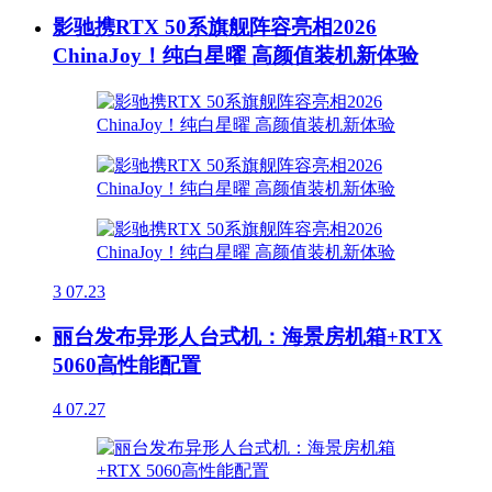
影驰携RTX 50系旗舰阵容亮相2026
ChinaJoy！纯白星曜 高颜值装机新体验
3
07.23
丽台发布异形人台式机：海景房机箱+RTX
5060高性能配置
4
07.27