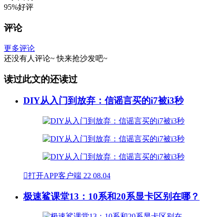
95%好评
评论
更多评论
还没有人评论~
快来
抢沙发
吧~
读过此文的还读过
DIY从入门到放弃：信谣言买的i7被i3秒

打开APP客户端
22
08.04
极速鲨课堂13：10系和20系显卡区别在哪？