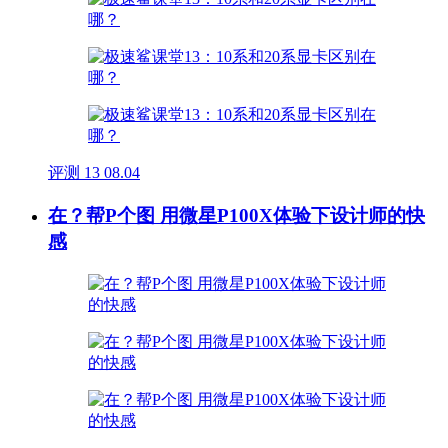
评测
13
08.04
在？帮P个图 用微星P100X体验下设计师的快
感