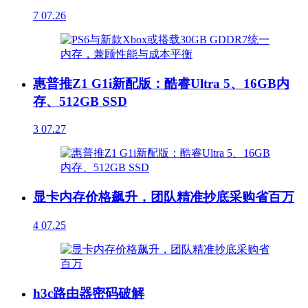
7
07.26
惠普推Z1 G1i新配版：酷睿Ultra 5、16GB内
存、512GB SSD
3
07.27
显卡内存价格飙升，团队精准抄底采购省百万
4
07.25
h3c路由器密码破解