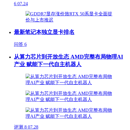
6
07.24
最新笔记本独立显卡排名
问答
6
从算力芯片到开放生态 AMD完整布局物理AI
产业 赋能下一代自主机器人
评测
8
07.28