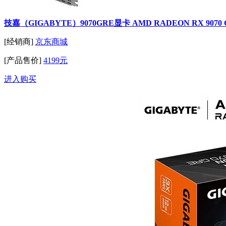
技嘉（GIGABYTE）9070GRE显卡 AMD RADEON RX 90
[经销商]
京东商城
[产品售价]
4199元
进入购买