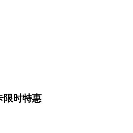
竞显卡限时特惠