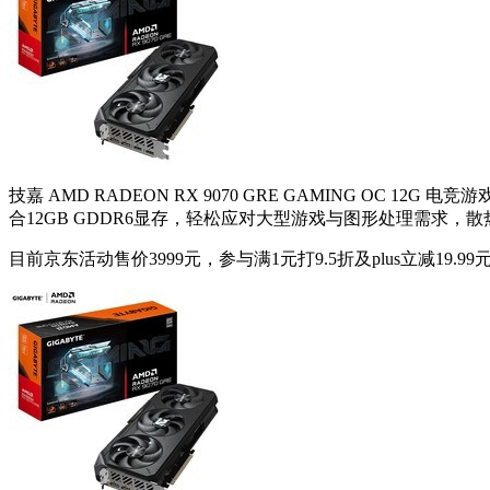
技嘉 AMD RADEON RX 9070 GRE GAMING 
合12GB GDDR6显存，轻松应对大型游戏与图形处理需求
目前京东活动售价3999元，参与满1元打9.5折及plus立减19.