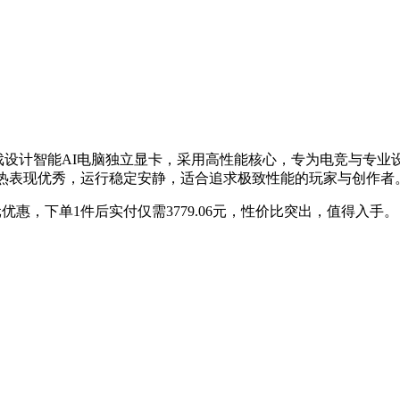
OC 12G 电竞游戏设计智能AI电脑独立显卡，采用高性能核心，专为
，散热表现优秀，运行稳定安静，适合追求极致性能的玩家与创作者
99元优惠，下单1件后实付仅需3779.06元，性价比突出，值得入手。