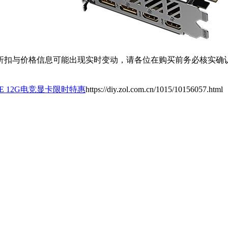
扣与价格信息可能出现实时变动，请各位在购买前务必核实确认
GRE 12G电竞显卡限时特惠
https://diy.zol.com.cn/1015/10156057.html