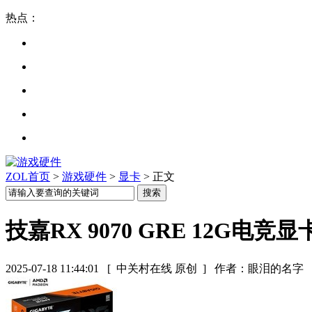
热点：
ZOL首页
>
游戏硬件
>
显卡
> 正文
技嘉RX 9070 GRE 12G电
2025-07-18 11:44:01
[ 中关村在线 原创 ]
作者：眼泪的名字