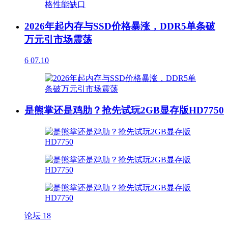
2026年起内存与SSD价格暴涨，DDR5单条破
万元引市场震荡
6
07.10
是熊掌还是鸡肋？抢先试玩2GB显存版HD7750
论坛
18