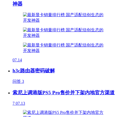
神器
07.14
h3c路由器密码破解
问答
3
索尼上调港版PS5 Pro售价并下架内地官方渠道
7
07.13