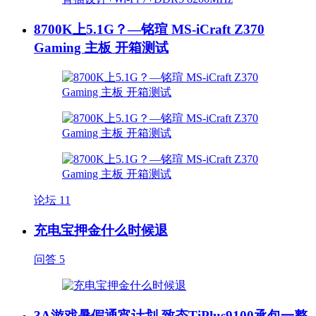
8700K上5.1G？—铭瑄 MS-iCraft Z370
Gaming 主板 开箱测试
论坛
11
充电宝押金什么时候退
问答
5
3A游戏暑假通宵计划 致态TiPlus9100承包一整