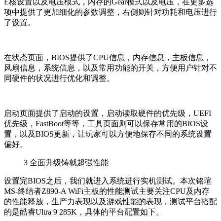
E核设置以及电压模式，内存的Gear模式以及电压，在更多选
项中提供了更加细化的参数调整，右侧则针对功耗和电压进行
了设置。
在状态页面，BIOS提供了CPU信息，内存信息，主板信息，
风扇信息，系统信息，以及常用功能的开关，方便用户针对不
同硬件的状况进行优化和调整。
启动页面提供了启动的设置，启动读取硬件的优先级，UEFI
优先级，FastBoot等等，工具页面则可以保存常用的BIOS设
置，以及BIOS更新，让玩家可以方便地保存不同的系统设置
偏好。
3
全面升级铸就超强性能
设置完BIOS之后，我们就进入系统进行实机测试。本次铭瑄
MS-终结者Z890-A WiFi主板的性能测试主要关注CPU及内存
的性能释放，生产力表现以及游戏性能的表现，测试平台搭配
的是酷睿Ultra 9 285K，具体的平台配置如下。