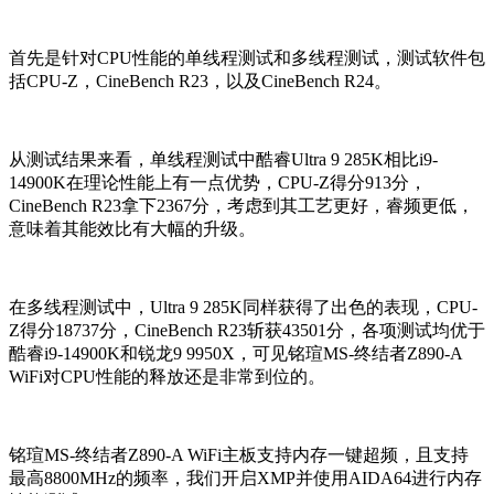
首先是针对CPU性能的单线程测试和多线程测试，测试软件包
括CPU-Z，CineBench R23，以及CineBench R24。
从测试结果来看，单线程测试中酷睿Ultra 9 285K相比i9-
14900K在理论性能上有一点优势，CPU-Z得分913分，
CineBench R23拿下2367分，考虑到其工艺更好，睿频更低，
意味着其能效比有大幅的升级。
在多线程测试中，Ultra 9 285K同样获得了出色的表现，CPU-
Z得分18737分，CineBench R23斩获43501分，各项测试均优于
酷睿i9-14900K和锐龙9 9950X，可见铭瑄MS-终结者Z890-A
WiFi对CPU性能的释放还是非常到位的。
铭瑄MS-终结者Z890-A WiFi主板支持内存一键超频，且支持
最高8800MHz的频率，我们开启XMP并使用AIDA64进行内存