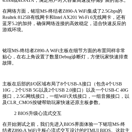
4.0x4或4xSATA，满足用户对大容量高速度存储扩展的需求。
在网络方面，铭瑄MS-终结者Z890-A WiFi集成了2.5Gbps的
Realtek 8125B有线网卡和Intel AX201 Wi-Fi 6无线网卡，还有
蓝牙5.2的加持，确保网络连接的高效稳定，适合快速反应的
游戏环境。
铭瑄MS-终结者Z890-A WiFi主板在细节方面的布置同样非常
贴心，在右上角设置了数显Debug诊断灯，方便玩家快速排查
故障。
主板在后部的I/O区域布局了8个USB-A接口（包含4个USB
10G，2个USB 5G以及2个USB 2.0接口）以及一个USB-C 40G
接口，2.5G网线接口，一组WiFi天线接口，一组音频接口，以
及CLR_CMOS按键帮助玩家快速还原主板参数。
2
BIOS升级心流式交互
在开始测试之前，我们先进入BIOS界面体验一下铭瑄MS-终
结者Z890-A WiFi主板心流式交互设计的PTMUI BIOS。这款主