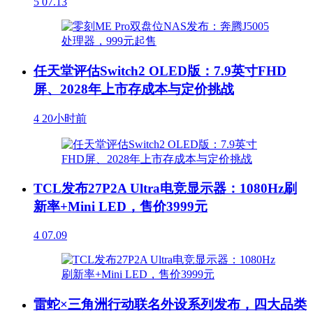
5
07.13
任天堂评估Switch2 OLED版：7.9英寸FHD
屏、2028年上市存成本与定价挑战
4
20小时前
TCL发布27P2A Ultra电竞显示器：1080Hz刷
新率+Mini LED，售价3999元
4
07.09
雷蛇×三角洲行动联名外设系列发布，四大品类