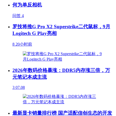
何为单反相机
问答
4
罗技将推G Pro X2 Superstrike二代鼠标，9月
Logitech G Play亮相
8
20小时前
2026年数码价格暴涨：DDR5内存涨三倍，万
元笔记本成主流
3
07.08
最新显卡销量排行榜 国产适配信创生态的开发