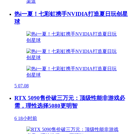
热i一夏！七彩虹携手NVIDIA打造夏日玩创星
球
5
07.08
RTX 5090售价破三万元：顶级性能非游戏必
需，理性选择5080更明智
6
18小时前