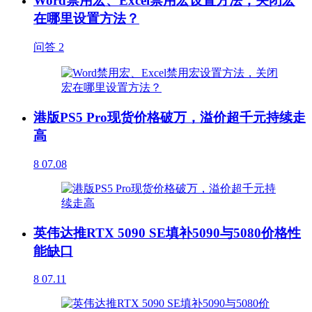
Word禁用宏、Excel禁用宏设置方法，关闭宏
在哪里设置方法？
问答
2
港版PS5 Pro现货价格破万，溢价超千元持续走
高
8
07.08
英伟达推RTX 5090 SE填补5090与5080价格性
能缺口
8
07.11