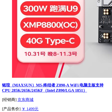
铭瑄（MAXSUN）MS-终结者 Z890-A WiFi 电脑主板支持
CPU 285K/265K/245KF（Intel Z890/LGA 1851）
[经销商]
京东商城
[产品售价]
￥ 1499元