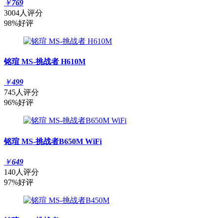
￥
769
3004人评分
98%好评
铭瑄 MS-挑战者 H610M
￥
499
745人评分
96%好评
铭瑄 MS-挑战者B650M WiFi
￥
649
140人评分
97%好评