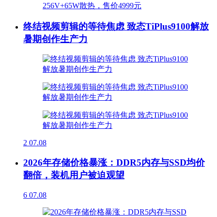
终结视频剪辑的等待焦虑 致态TiPlus9100解放
暑期创作生产力
2
07.08
2026年存储价格暴涨：DDR5内存与SSD均价
翻倍，装机用户被迫观望
6
07.08