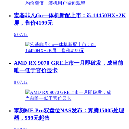
宏碁非凡Go一体机新配上市：i5-14450HX+2K
屏，售价4199元
6
07.12
AMD RX 9070 GRE上市一月即破发，成当前
唯一低于官价显卡
8
07.12
零刻ME Pro双盘位NAS发布：奔腾J5005处理
器，999元起售