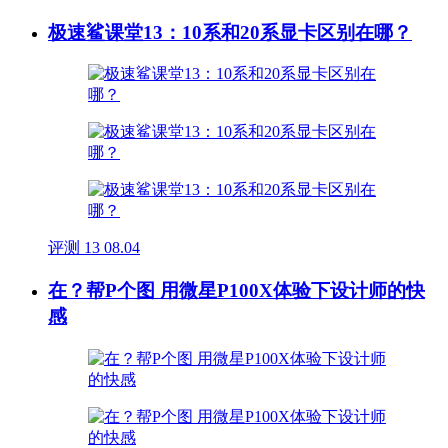
极速鲨课堂13：10系和20系显卡区别在哪？
评测
13
08.04
在？帮P个图 用微星P100X体验下设计师的快
感