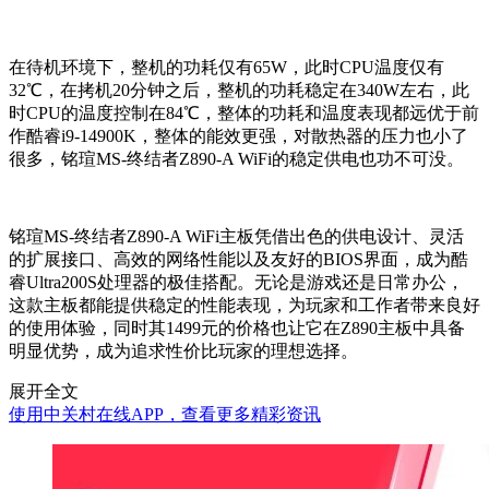
在待机环境下，整机的功耗仅有65W，此时CPU温度仅有
32℃，在拷机20分钟之后，整机的功耗稳定在340W左右，此
时CPU的温度控制在84℃，整体的功耗和温度表现都远优于前
作酷睿i9-14900K，整体的能效更强，对散热器的压力也小了
很多，铭瑄MS-终结者Z890-A WiFi的稳定供电也功不可没。
铭瑄MS-终结者Z890-A WiFi主板凭借出色的供电设计、灵活
的扩展接口、高效的网络性能以及友好的BIOS界面，成为酷
睿Ultra200S处理器的极佳搭配。无论是游戏还是日常办公，
这款主板都能提供稳定的性能表现，为玩家和工作者带来良好
的使用体验，同时其1499元的价格也让它在Z890主板中具备
明显优势，成为追求性价比玩家的理想选择。
展开全文
使用中关村在线APP，查看更多精彩资讯