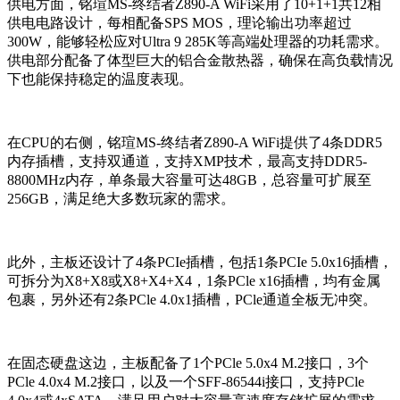
供电方面，铭瑄MS-终结者Z890-A WiFi采用了10+1+1共12相
供电电路设计，每相配备SPS MOS，理论输出功率超过
300W，能够轻松应对Ultra 9 285K等高端处理器的功耗需求。
供电部分配备了体型巨大的铝合金散热器，确保在高负载情况
下也能保持稳定的温度表现。
在CPU的右侧，铭瑄MS-终结者Z890-A WiFi提供了4条DDR5
内存插槽，支持双通道，支持XMP技术，最高支持DDR5-
8800MHz内存，单条最大容量可达48GB，总容量可扩展至
256GB，满足绝大多数玩家的需求。
此外，主板还设计了4条PCIe插槽，包括1条PCIe 5.0x16插槽，
可拆分为X8+X8或X8+X4+X4，1条PCle x16插槽，均有金属
包裹，另外还有2条PCle 4.0x1插槽，PCle通道全板无冲突。
在固态硬盘这边，主板配备了1个PCle 5.0x4 M.2接口，3个
PCle 4.0x4 M.2接口，以及一个SFF-86544i接口，支持PCle