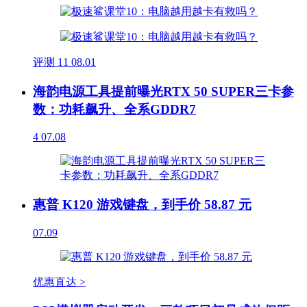
评测
11
08.01
海韵电源工具提前曝光RTX 50 SUPER三卡参
数：功耗飙升、全系GDDR7
4
07.08
惠普 K120 游戏键盘，到手价 58.87 元
07.09
优惠直达 >