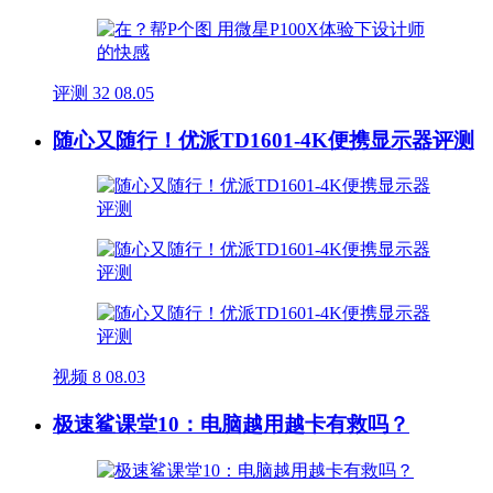
评测
32
08.05
随心又随行！优派TD1601-4K便携显示器评测
视频
8
08.03
极速鲨课堂10：电脑越用越卡有救吗？