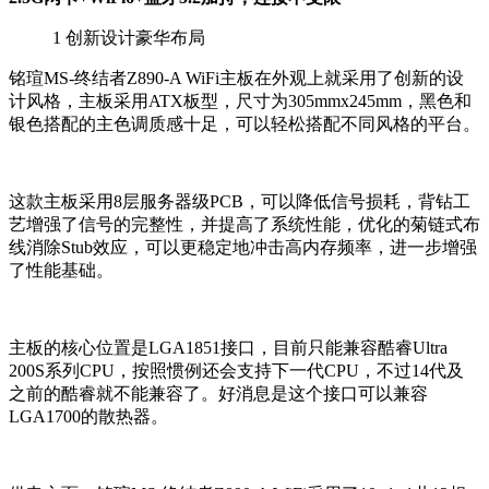
1
创新设计豪华布局
铭瑄MS-终结者Z890-A WiFi主板在外观上就采用了创新的设
计风格，主板采用ATX板型，尺寸为305mmx245mm，黑色和
银色搭配的主色调质感十足，可以轻松搭配不同风格的平台。
这款主板采用8层服务器级PCB，可以降低信号损耗，背钻工
艺增强了信号的完整性，并提高了系统性能，优化的菊链式布
线消除Stub效应，可以更稳定地冲击高内存频率，进一步增强
了性能基础。
主板的核心位置是LGA1851接口，目前只能兼容酷睿Ultra
200S系列CPU，按照惯例还会支持下一代CPU，不过14代及
之前的酷睿就不能兼容了。好消息是这个接口可以兼容
LGA1700的散热器。