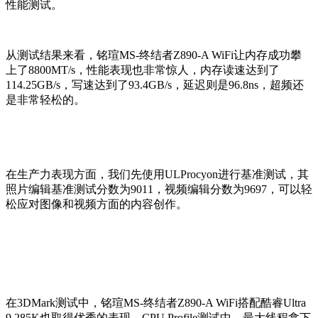
性能测试。
从测试结果来看，铭瑄MS-终结者Z890-A WiFi让内存成功攀
上了8800MT/s，性能表现也非常惊人，内存读速达到了
114.25GB/s，写速达到了93.4GB/s，延迟则是96.8ns，超频还
是非常轻松的。
在生产力表现方面，我们先使用ULProcyon进行基准测试，其
照片编辑基准测试分数为9011，视频编辑分数为9697，可以轻
松应对图像和视频方面的内容创作。
在3DMark测试中，铭瑄MS-终结者Z890-A WiFi搭配酷睿Ultra
9 285K也取得优秀的表现，CPU Profile测试中，最大线程拿下