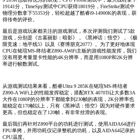
19141分，TimeSpy测试中CPU获得18019分，FireStrike测试中
物理分数拿下55353分，轻松超越了酷睿i9-14900K的表现，获
得传奇的评价。
最后是游戏玩家都关注的游戏测试，本次评测我们测试了5款
游戏，分别是《古墓丽影：暗影》，《黑神话：悟空》，《极
限竞速：地平线5》以及《赛博朋克2077》。为了更好地体现
CPU在铭瑄MS-终结者Z890-AWiFi主板的游戏性能发挥，我们
没有用更考量显卡性能的4K分辨率，而是用1080P和2K分辨
率进行帧数测试。
从游戏测试结果来看，酷睿Ultra 9 285K在铭瑄MS-终结者
Z890-A WiFi上的性能发挥稳定，搭配RTX 4070Ti让大多数3A
大作在1080P的分辨率下都能拿到230帧的表现，2K分辨率也
能稳定在170帧以上，只有《黑神话：悟空》因为对硬件要求
更高，但也稳定在了120帧，有非常丝滑的表现。
最后我们再针对Z890平台的功耗进行测试，使用AIDA64进行
FPU单拷，并用功耗仪记录整机的功耗，以及AIDA64记录的
CPU温度。