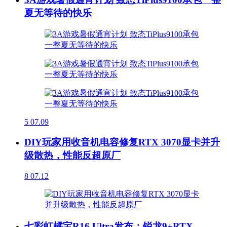
夏无等待的快乐
5
07.09
DIY玩家用收音机电容修复RTX 3070显卡并升
级散热，性能反超原厂
8
07.12
七彩虹橘宝R16 Ultra发布：锐龙9+RTX