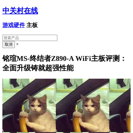
中关村在线
游戏硬件
主板
×
铭瑄MS-终结者Z890-A WiFi主板评测：
全面升级铸就超强性能