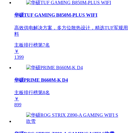
华硕TUF GAMING B850M-PLUS WIFI
高效供电解决方案，多方位散热设计，精选TUF军规用
料
主板排行榜第
7
名
￥
1399
华硕PRIME B660M-K D4
主板排行榜第
8
名
￥
899