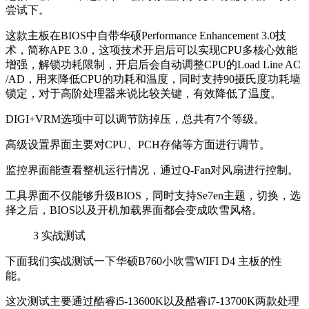
尝试下。
这款主板在BIOS中自带华硕Performance Enhancement 3.0技
术，简称APE 3.0，这项技术开启后可以实现CPU多核心效能
增强，解锁功耗限制，开启后会自动调整CPU的Load Line AC
/AD，用来降低CPU的功耗和温度，同时支持90摄氏度功耗墙
锁定，对于高阶处理器来说比较关键，有效降低了温度。
DIGI+VRM选项中可以调节防掉压，总共有7个等级。
高级设置界面主要对CPU、PCH存储等方面进行调节。
监控界面能查看整机运行情况，通过Q-Fan对风扇进行控制。
工具界面不仅能够升级BIOS，同时支持Se7en主题，切换，选
择之后，BIOS以及开机加载界面都会变成吹雪风格。
3
实战测试
下面我们实战测试一下华硕B760小吹雪WIFI D4 主板的性
能。
这次测试主要通过酷睿i5-13600K以及酷睿i7-13700K两款处理