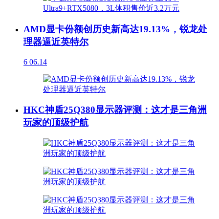
AMD显卡份额创历史新高达19.13%，锐龙处
理器逼近英特尔
6
06.14
HKC神盾25Q380显示器评测：这才是三角洲
玩家的顶级护航