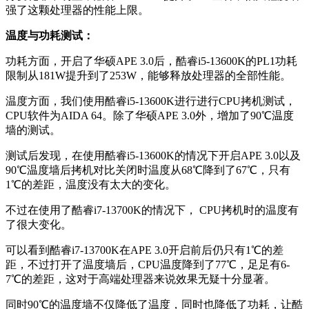
强了这颗处理器的性能上限。
温度与功耗测试：
功耗方面，开启了华硕APE 3.0后，酷睿i5-13600K的PL1功耗
限制从181W提升到了253W，能够释放处理器的全部性能。
温度方面，我们使用酷睿i5-13600K进行进行CPU拷机测试，
CPU软件为AIDA 64。除了华硕APE 3.0外，增加了90℃温度
墙的测试。
测试后发现，在使用酷睿i5-13600K的情况下开启APE 3.0以及
90℃温度墙后拷机对比关闭时温度从68℃降到了67℃，只有
1℃的差距，温度没有太大的变化。
不过在使用了酷睿i7-13700K的情况下， CPU拷机时的温度有
了很大变化。
可以看到酷睿i7-13700K在APE 3.0开启前后仍只有1℃的差
距，不过打开了温度墙后，CPU温度降到了77℃，足足有6-
7℃的差距，这对于高端处理器来说效果无疑十分显著。
同时90℃的温度墙不仅降低了温度，同时也降低了功耗，让酷