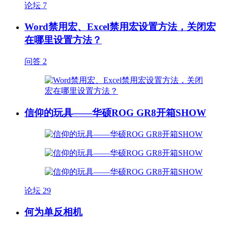
论坛
7
Word禁用宏、Excel禁用宏设置方法，关闭宏
在哪里设置方法？
问答
2
信仰的玩具——华硕ROG GR8开箱SHOW
论坛
29
何为单反相机