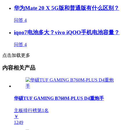
华为Mate 20 X 5G版和普通版有什么区别？
问答
4
iqoo7电池多大？vivo iQOO手机电池容量？
问答
4
点击加载更多
内容相关产品
华硕TUF GAMING B760M-PLUS D4重炮手
主板排行榜第
1
名
￥
1249