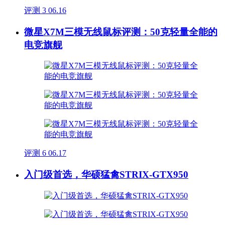
评测
3
06.16
微星X7M三模无线鼠标评测：50克轻量全能的
电竞旗舰
评测
6
06.17
入门级首选，华硕猛禽STRIX-GTX950