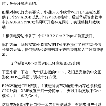
时，免受环境声影响。
如果对整机灯光有要求，华硕B760小吹雪WIFI D4 主板也提
供了3个5V ARGB以及1个12V RGB接针，通过华硕管家软件
中的AURA SYNC功能即可开启神光同步，实现整机灯效联
动。
主板供电旁边准备了1个USB 3.2 Gen 2 Type-C前置接口。
配件方面，华硕B760小吹雪WIFI D4 主板提供了WIFI网卡信
号增强天线，信仰贴纸和说明书甚至静电袋都加入了吹雪IP形
象。
2
华硕B760小吹雪WIFI D4 主板BIOS介绍
下面来看一下这一代华硕主板的BIOS，依旧是完整的中文图
形化BIOS主界面，调校十分方便。
B760不能超CPU倍频，主要进阶调节功能用于内存超频和超
CPU外频，XMP设置开启十分简单，主要以手动更改下Gear
模式，1：1即为Gear1。
这款主板BIOS中还自带一套内存检测系统，有需求用户可以