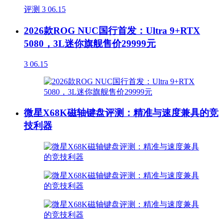
评测
3
06.15
2026款ROG NUC国行首发：Ultra 9+RTX
5080，3L迷你旗舰售价29999元
3
06.15
微星X68K磁轴键盘评测：精准与速度兼具的竞
技利器