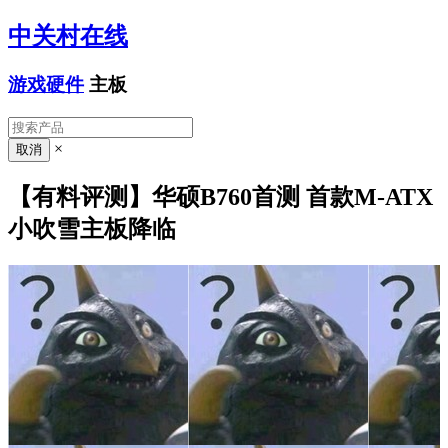
中关村在线
游戏硬件
主板
×
【有料评测】华硕B760首测 首款M-ATX
小吹雪主板降临