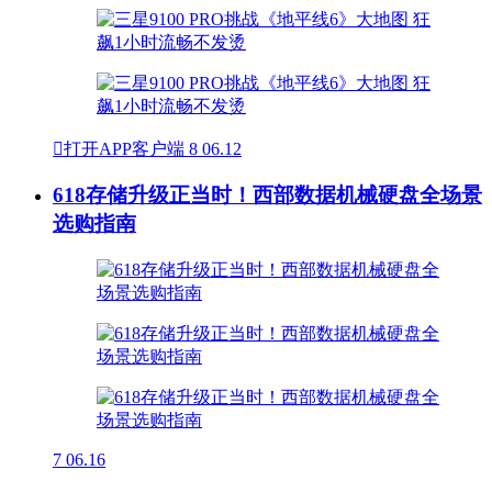

打开APP客户端
8
06.12
618存储升级正当时！西部数据机械硬盘全场景
选购指南
7
06.16