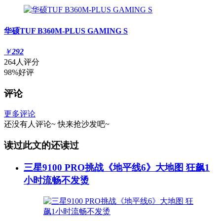
华硕TUF B360M-PLUS GAMING S
￥
292
264人评分
98%好评
评论
更多评论
还没有人评论~
快来
抢沙发
吧~
读过此文的还读过
三星9100 PRO挑战《地平线6》大地图 狂飙1
小时流畅不发烫