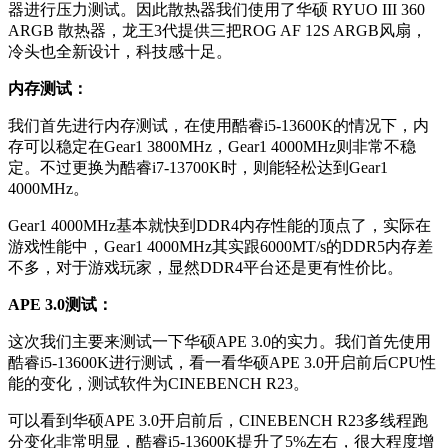
器进行压力测试。因此散热器我们使用了华硕 RYUO III 360
ARGB 散热器，龙王3代提供三把ROG AF 12S ARGB风扇，
冷头也全新设计，科技感十足。
内存测试：
我们首先进行内存测试，在使用酷睿i5-13600K的情况下，内
存可以稳定在Gear1 3800MHz，Gear1 4000MHz则非常不稳
定。不过更换为酷睿i7-13700K时，则能轻松达到Gear1
4000MHz。
Gear1 4000MHz基本就快到DDR4内存性能的顶点了，实际在
游戏性能中，Gear1 4000MHz其实跟6000MT/s的DDR5内存差
不多，对于游戏玩家，显然DDR4平台还是更有性价比。
APE 3.0测试：
这次我们主要来测试一下华硕APE 3.0的实力。我们首先使用
酷睿i5-13600K进行测试，看一看华硕APE 3.0开启前后CPU性
能的变化，测试软件为CINEBENCH R23。
可以看到华硕APE 3.0开启前后，CINEBENCH R23多线程跑
分变化非常明显，酷睿i5-13600K提升了5%左右，很大程度增