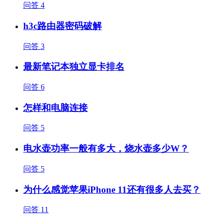
问答
4
h3c路由器密码破解
问答
3
最新笔记本独立显卡排名
问答
6
怎样和电脑连接
问答
5
电水壶功率一般有多大，烧水壶多少W？
问答
5
为什么感觉苹果iPhone 11还有很多人去买？
问答
11