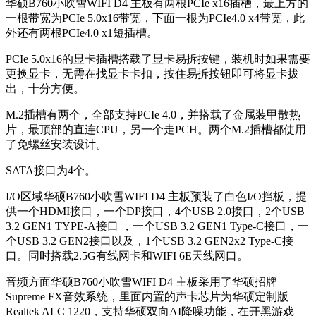
华硕B760小吹雪WIFI D4 主板有两根PCIe x16插槽，最上方的
一根带宽为PCIe 5.0x16带宽，下面一根为PCIe4.0 x4带宽，此
外还有两根PCIe4.0 x1短插槽。
PCIe 5.0x16的显卡插槽搭载了显卡易拆按键，装机时如果需要
更换显卡，无需在找显卡卡扣，按住易拆按钮即可将显卡拔
出，十分方便。
M.2插槽有两个，全部支持PCIe 4.0，并搭载了金属装甲散热
片，最顶部的直连CPU，另一个走PCH。两个M.2插槽都使用
了免螺丝安装设计。
SATA接口为4个。
I/O区域华硕B760小吹雪WIFI D4 主板预装了白色I/O挡板，提
供一个HDMI接口，一个DP接口，4个USB 2.0接口，2个USB
3.2 GEN1 TYPE-A接口 ，一个USB 3.2 GEN1 Type-C接口，一
个USB 3.2 GEN2接口以及，1个USB 3.2 GEN2x2 Type-C接
口。同时搭载2.5G有线网卡和WIFI 6E天线网口。
音频方面华硕B760小吹雪WIFI D4 主板采用了华硕招牌
Supreme FX音效系统，里面内置的声卡芯片为华硕定制版
Realtek ALC 1220，支持华硕双向AI降噪功能，在开黑游戏