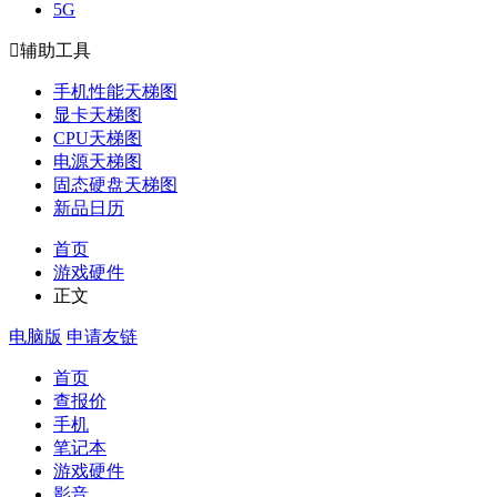
5G

辅助工具
手机性能天梯图
显卡天梯图
CPU天梯图
电源天梯图
固态硬盘天梯图
新品日历
首页
游戏硬件
正文
电脑版
申请友链
首页
查报价
手机
笔记本
游戏硬件
影音