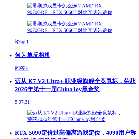
论坛
1
何为单反相机
问答
4
迈从 K7 V2 Ultra+ 职业级旗舰全竞鼠标，荣获
2026年第十一届ChinaJoy黑金奖
5
07.31
RTX 5090定价过高偏离游戏定位，4090用户称