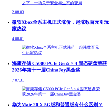
2
08.03
微软Xbox全系主机正式涨价，起涨数百元引玩
家热议
4
08.01
海康存储 C5000 PCIe Gen5 × 4 固态硬盘荣获
2026年第十一届ChinaJoy黑金奖
7
07.31
华为Mate 20 X 5G版和普通版有什么区别？