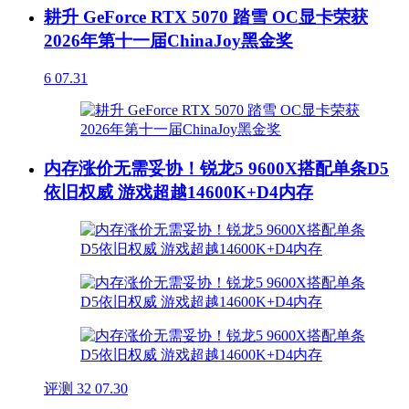
耕升 GeForce RTX 5070 踏雪 OC显卡荣获
2026年第十一届ChinaJoy黑金奖
6
07.31
内存涨价无需妥协！锐龙5 9600X搭配单条D5
依旧权威 游戏超越14600K+D4内存
评测
32
07.30