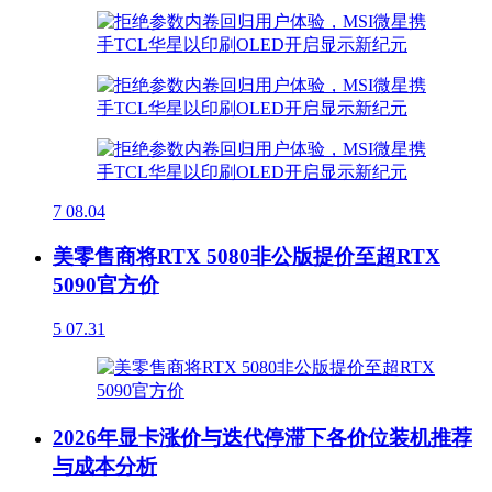
7
08.04
美零售商将RTX 5080非公版提价至超RTX
5090官方价
5
07.31
2026年显卡涨价与迭代停滞下各价位装机推荐
与成本分析