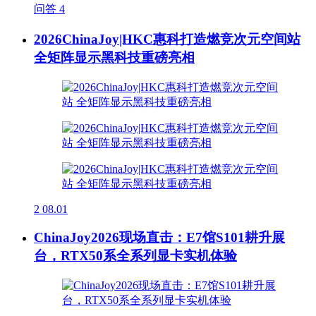
问答
4
2026ChinaJoy|HKC惠科打造燃竞次元空间站
全矩阵显示黑科技重磅亮相
2
08.01
ChinaJoy2026现场直击：E7馆S101耕升展
台，RTX50系全系列显卡实机体验