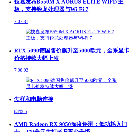
技嘉发布B550M X AORUS ELITE WIFI7主
板，支持锐龙处理器与Wi-Fi 7
7
07.31
RTX 5090德国售价飙升至5000欧元，全系显卡
价格持续大幅上涨
7
08.03
怎样和电脑连接
问答
5
AMD Radeon RX 9050深度评测：低功耗入门
卡，279美元主打老旧平台升级