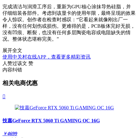
完成清洁与润滑工序后，重新为GPU核心涂抹导热硅脂，并
仔细组装各部件。考虑到该显卡的使用年限，最终呈现的效果
令人惊叹。创作者在检查时感叹：“它看起来就像刚出厂一
样，没有任何划伤或损伤。更难得的是，PCB板体完好无损，
没有凹痕、断裂，也没有任何多层陶瓷电容或电阻缺失的情
况。整体状态堪称完美。”
展开全文
使用中关村在线APP，查看更多精彩资讯
人赞过该文
赞
内容纠错
相关电商优惠

技嘉GeForce RTX 5060 Ti GAMING OC 16G
￥
4699