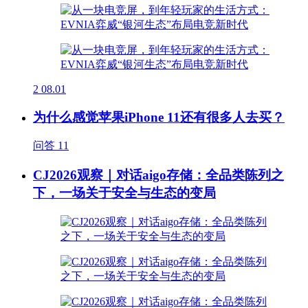
2
08.01
为什么感觉苹果iPhone 11还有很多人去买？
问答
11
CJ2026观察｜对话aigo存储：全品类陈列之
下，一场关于安全与生态的变局