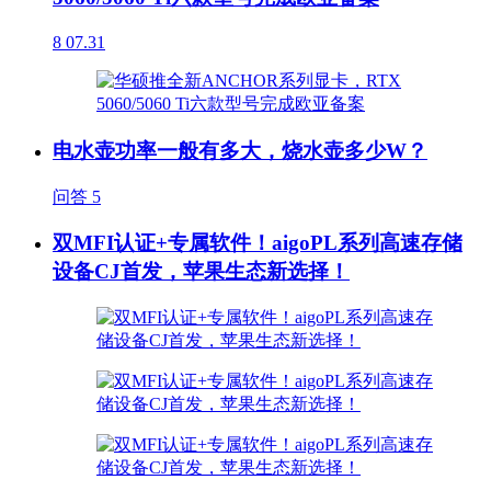
8
07.31
电水壶功率一般有多大，烧水壶多少W？
问答
5
双MFI认证+专属软件！aigoPL系列高速存储
设备CJ首发，苹果生态新选择！