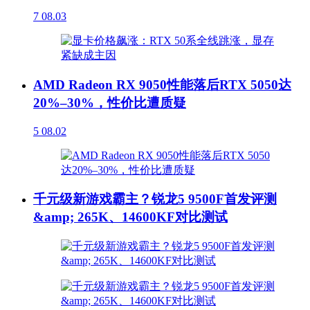
7
08.03
AMD Radeon RX 9050性能落后RTX 5050达
20%–30%，性价比遭质疑
5
08.02
千元级新游戏霸主？锐龙5 9500F首发评测
&amp; 265K、14600KF对比测试