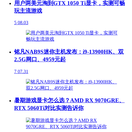
用户两美元淘到GTX 1050 Ti显卡，实测可畅
玩主流游戏
5
08.03
铭凡NAB9S迷你主机发布：i9-13900HK、双
2.5G网口、4959元起
7
07.31
暑期游戏显卡怎么选？AMD RX 9070GRE、
RTX 5060Ti对比实测告诉你