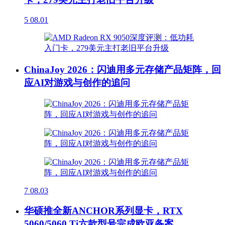
5
08.01
ChinaJoy 2026：闪迪用多元存储产品矩阵，回
应AI对游戏与创作的追问
7
08.03
华硕推全新ANCHOR系列显卡，RTX
5060/5060 Ti六款型号完成欧亚备案