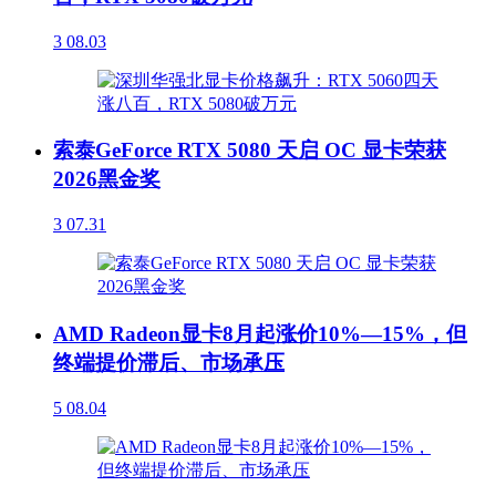
3
08.03
索泰GeForce RTX 5080 天启 OC 显卡荣获
2026黑金奖
3
07.31
AMD Radeon显卡8月起涨价10%—15%，但
终端提价滞后、市场承压
5
08.04