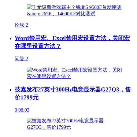
论坛
2
Word禁用宏、Excel禁用宏设置方法，关闭宏
在哪里设置方法？
问答
2
技嘉发布27英寸300Hz电竞显示器G27Q3，售
价1799元
9
08.03