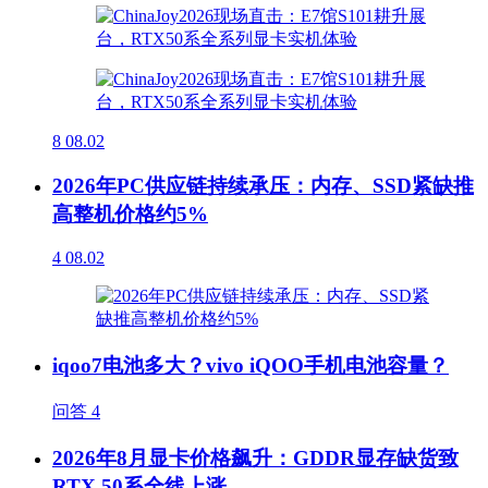
8
08.02
2026年PC供应链持续承压：内存、SSD紧缺推
高整机价格约5%
4
08.02
iqoo7电池多大？vivo iQOO手机电池容量？
问答
4
2026年8月显卡价格飙升：GDDR显存缺货致
RTX 50系全线上涨