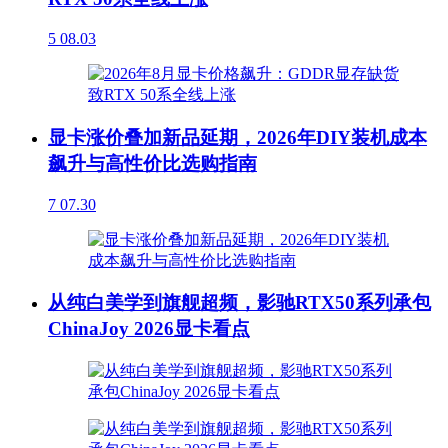
5
08.03
显卡涨价叠加新品延期，2026年DIY装机成本
飙升与高性价比选购指南
7
07.30
从纯白美学到旗舰超频，影驰RTX50系列承包
ChinaJoy 2026显卡看点