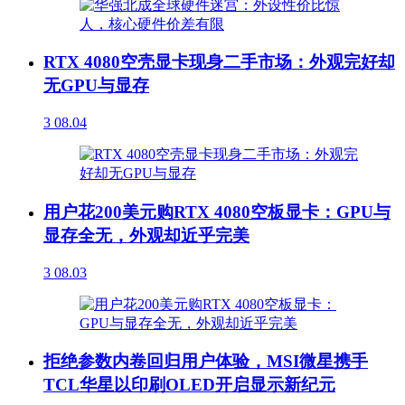
RTX 4080空壳显卡现身二手市场：外观完好却
无GPU与显存
3
08.04
用户花200美元购RTX 4080空板显卡：GPU与
显存全无，外观却近乎完美
3
08.03
拒绝参数内卷回归用户体验，MSI微星携手
TCL华星以印刷OLED开启显示新纪元