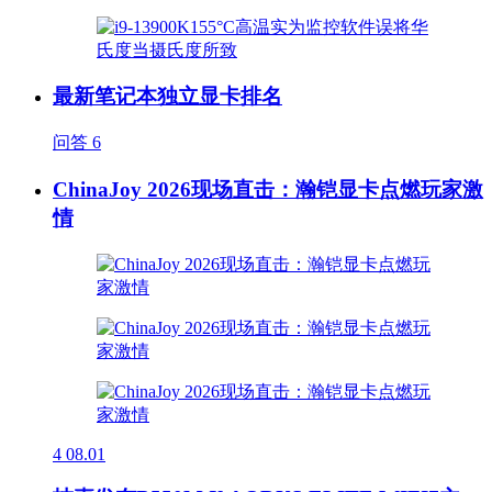
最新笔记本独立显卡排名
问答
6
ChinaJoy 2026现场直击：瀚铠显卡点燃玩家激
情
4
08.01