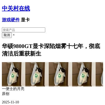
中关村在线
游戏硬件
显卡
×
华硕9800GT显卡深陷烟雾十七年，彻底
清洁后重获新生
一便士的月亮
原创
2025-11-10