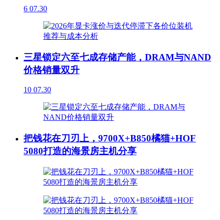
6
07.30
三星锁定六至七成存储产能，DRAM与NAND
价格销量双升
10
07.30
把钱花在刀刃上，9700X+B850橘猫+HOF
5080打造的海景房主机分享