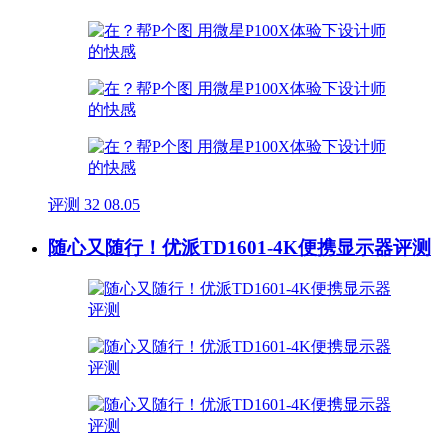
评测
32
08.05
随心又随行！优派TD1601-4K便携显示器评测