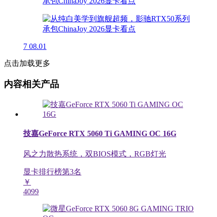
7
08.01
点击加载更多
内容相关产品
技嘉GeForce RTX 5060 Ti GAMING OC 16G
风之力散热系统，双BIOS模式，RGB灯光
显卡排行榜第
3
名
￥
4099