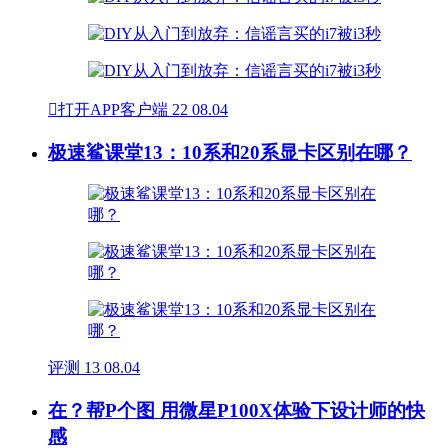

打开APP客户端
22
08.04
极速鲨课堂13：10系和20系显卡区别在哪？
评测
13
08.04
在？帮P个图 用微星P100X体验下设计师的快
感