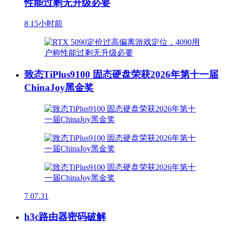
性能过剩无升级必要
8
15小时前
致态TiPlus9100 固态硬盘荣获2026年第十一届
ChinaJoy黑金奖
7
07.31
h3c路由器密码破解