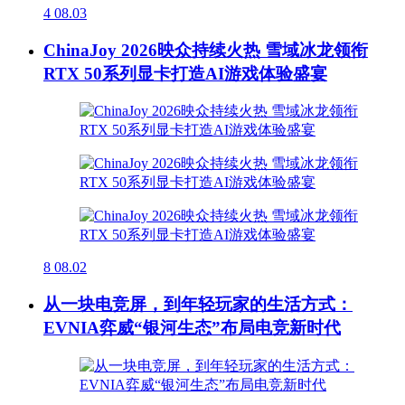
4
08.03
ChinaJoy 2026映众持续火热 雪域冰龙领衔
RTX 50系列显卡打造AI游戏体验盛宴
8
08.02
从一块电竞屏，到年轻玩家的生活方式：
EVNIA弈威“银河生态”布局电竞新时代