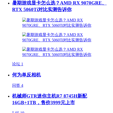
暑期游戏显卡怎么选？AMD RX 9070GRE、
RTX 5060Ti对比实测告诉你
论坛
1
何为单反相机
问答
4
机械师GTR迷你主机R7 8745H新配
16GB+1TB，售价3999元上市
5
05.19