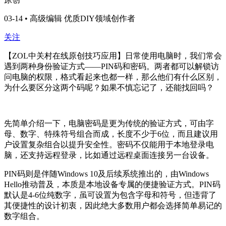
03-14 • 高级编辑 优质DIY领域创作者
关注
【ZOL中关村在线原创技巧应用】日常使用电脑时，我们常会
遇到两种身份验证方式——PIN码和密码。两者都可以解锁访
问电脑的权限，格式看起来也都一样，那么他们有什么区别，
为什么要区分这两个码呢？如果不慎忘记了，还能找回吗？
先简单介绍一下，电脑密码是更为传统的验证方式，可由字
母、数字、特殊符号组合而成，长度不少于6位，而且建议用
户设置复杂组合以提升安全性。密码不仅能用于本地登录电
脑，还支持远程登录，比如通过远程桌面连接另一台设备。
PIN码则是伴随Windows 10及后续系统推出的，由Windows
Hello推动普及，本质是本地设备专属的便捷验证方式。PIN码
默认是4-6位纯数字，虽可设置为包含字母和符号，但违背了
其便捷性的设计初衷，因此绝大多数用户都会选择简单易记的
数字组合。