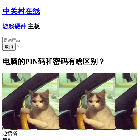
中关村在线
游戏硬件
主板
×
电脑的PIN码和密码有啥区别？
赵悟省
原创