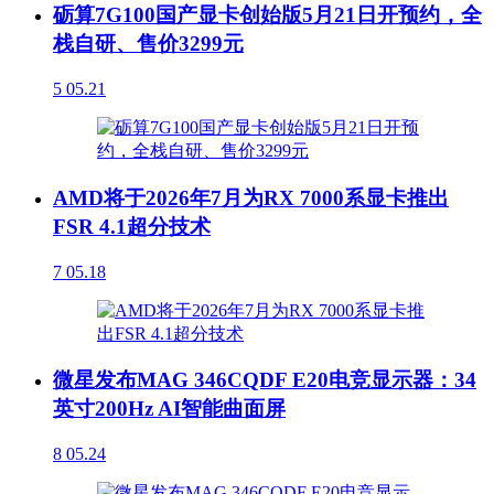
砺算7G100国产显卡创始版5月21日开预约，全
栈自研、售价3299元
5
05.21
AMD将于2026年7月为RX 7000系显卡推出
FSR 4.1超分技术
7
05.18
微星发布MAG 346CQDF E20电竞显示器：34
英寸200Hz AI智能曲面屏
8
05.24