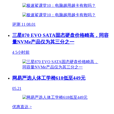
评测
11
08.01
三星870 EVO SATA固态硬盘价格畸高，同容
量NVMe产品仅为其三分之一
4
5小时前
网易严选人体工学椅618低至449元
05.21
优惠直达 >