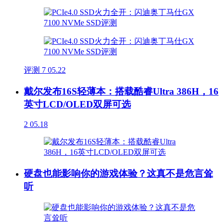
评测
7
05.22
戴尔发布16S轻薄本：搭载酷睿Ultra 386H，16
英寸LCD/OLED双屏可选
2
05.18
硬盘也能影响你的游戏体验？这真不是危言耸
听