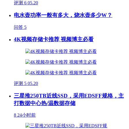
评测
6
05.20
电水壶功率一般有多大，烧水壶多少W？
问答
5
4K视频存储卡推荐 视频博主必看
评测
5
05.20
三星推250TB近线SSD，采用EDSFF规格，主
打数据中心热/温数据存储
8
24小时前