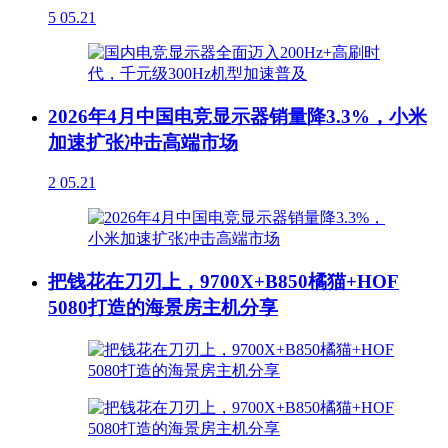
5
05.21
2026年4月中国电竞显示器销量降3.3%，小米
加速扩张冲击高端市场
2
05.21
把钱花在刀刃上，9700X+B850橘猫+HOF
5080打造的海景房主机分享