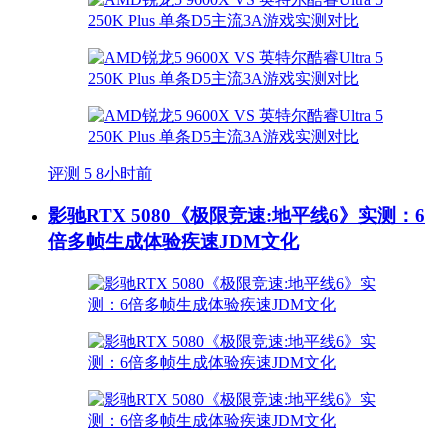
评测
5
8小时前
影驰RTX 5080《极限竞速:地平线6》实测：6
倍多帧生成体验疾速JDM文化