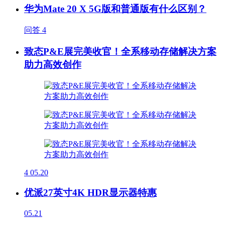
华为Mate 20 X 5G版和普通版有什么区别？
问答
4
致态P&E展完美收官！全系移动存储解决方案
助力高效创作
4
05.20
优派27英寸4K HDR显示器特惠
05.21