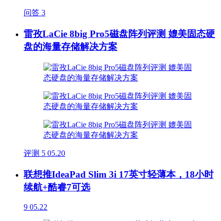
问答
3
雷孜LaCie 8big Pro5磁盘阵列评测 媲美固态硬
盘的海量存储解决方案
评测
5
05.20
联想推IdeaPad Slim 3i 17英寸轻薄本，18小时
续航+酷睿7可选
9
05.22