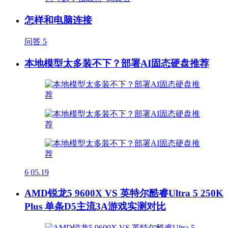
怎样和电脑连接
问答
5
本地模型太多装不下？部署AI固态硬盘推荐
6
05.19
AMD锐龙5 9600X VS 英特尔酷睿Ultra 5 250K
Plus 单条D5主流3A游戏实测对比