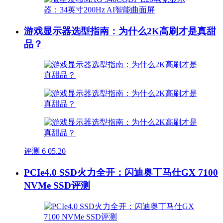
游戏显示器选型指南：为什么2K高刷才是真甜
品？
评测
6
05.20
PCIe4.0 SSD火力全开：闪迪奥丁马仕GX 7100
NVMe SSD评测