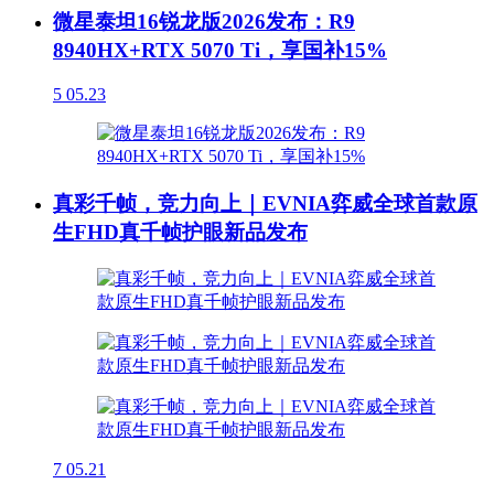
微星泰坦16锐龙版2026发布：R9
8940HX+RTX 5070 Ti，享国补15%
5
05.23
真彩千帧，竞力向上｜EVNIA弈威全球首款原
生FHD真千帧护眼新品发布
7
05.21