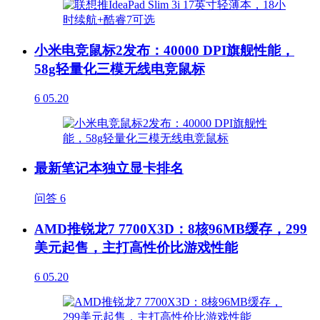
小米电竞鼠标2发布：40000 DPI旗舰性能，
58g轻量化三模无线电竞鼠标
6
05.20
最新笔记本独立显卡排名
问答
6
AMD推锐龙7 7700X3D：8核96MB缓存，299
美元起售，主打高性价比游戏性能
6
05.20