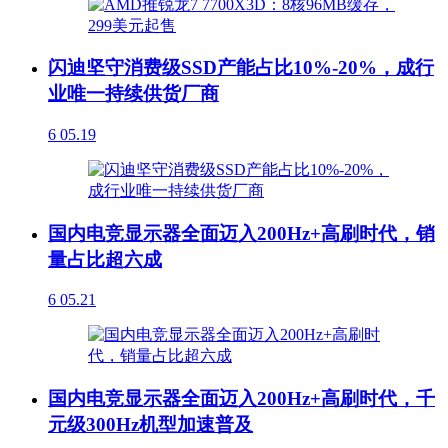
闪迪坚守消费级SSD产能占比10%-20%，成行
业唯一持续供货厂商
6
05.19
国内电竞显示器全面迈入200Hz+高刷时代，销
量占比超六成
6
05.21
国内电竞显示器全面迈入200Hz+高刷时代，千
元级300Hz机型加速普及