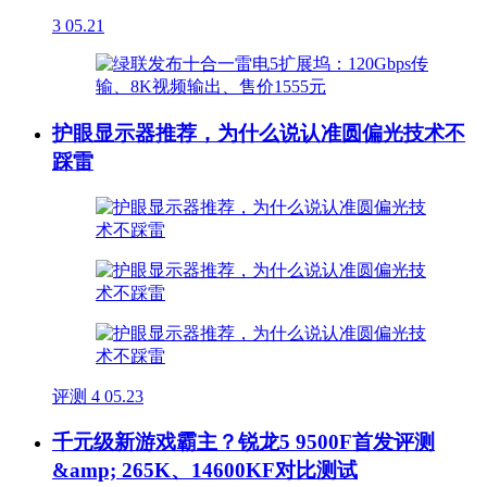
3
05.21
护眼显示器推荐，为什么说认准圆偏光技术不
踩雷
评测
4
05.23
千元级新游戏霸主？锐龙5 9500F首发评测
&amp; 265K、14600KF对比测试