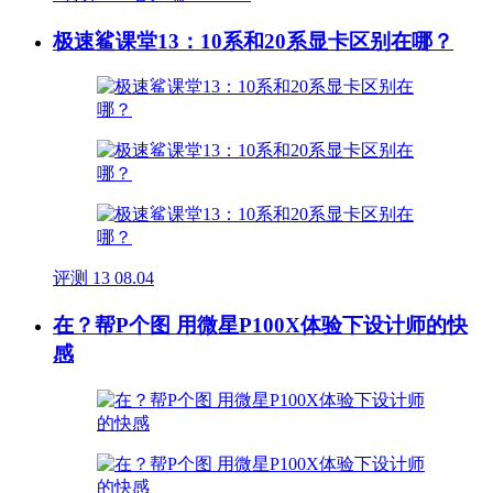
极速鲨课堂13：10系和20系显卡区别在哪？
评测
13
08.04
在？帮P个图 用微星P100X体验下设计师的快
感