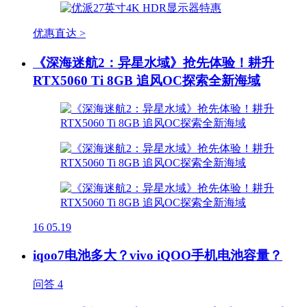
优惠直达 >
《深海迷航2：异星水域》抢先体验！耕升
RTX5060 Ti 8GB 追风OC探索全新海域
16
05.19
iqoo7电池多大？vivo iQOO手机电池容量？
问答
4