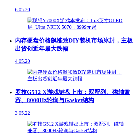
6
05.20
内存硬盘价格飙涨致DIY装机市场冰封，主板
出货创近年最大跌幅
4
05.20
罗技G512 X游戏键盘上市：双配列、磁轴兼
容、8000Hz轮询与Gasket结构
3
05.22