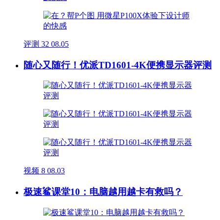
评测
32
08.05
随心又随行！优派TD1601-4K便携显示器评测
视频
8
08.03
极速鲨课堂10：电脑越用越卡有救吗？