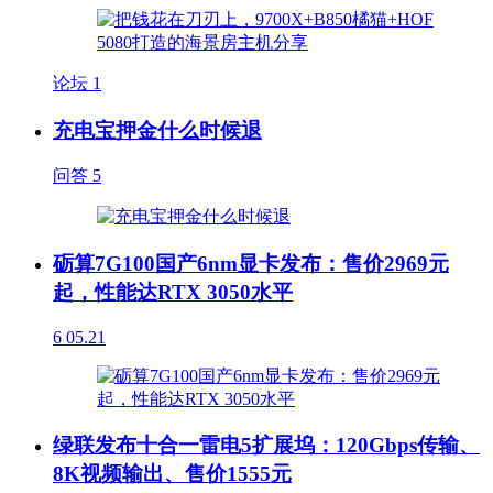
论坛
1
充电宝押金什么时候退
问答
5
砺算7G100国产6nm显卡发布：售价2969元
起，性能达RTX 3050水平
6
05.21
绿联发布十合一雷电5扩展坞：120Gbps传输、
8K视频输出、售价1555元