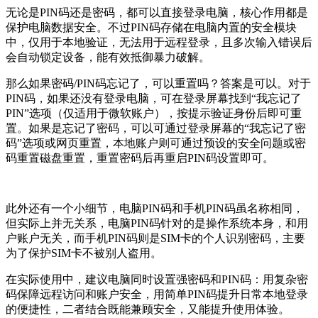
无论是PIN码还是密码，都可以直接登录电脑，核心作用都是
保护电脑数据安全。不过PIN码存储在电脑内置的安全模块
中，仅用于本地验证，无法用于远程登录，且多次输入错误后
会自动锁定设备，能有效抵御暴力破解。
那么如果密码/PIN码忘记了，可以重置吗？答案是可以。对于
PIN码，如果还没有登录电脑，可在登录屏幕找到“我忘记了
PIN”选项（仅适用于微软账户），按提示验证身份后即可重
置。如果是忘记了密码，可以可通过登录屏幕的“我忘记了密
码”选项或网页重置，本地账户则可通过预设的安全问题或密
码重置磁盘重置，重置密码后再重启PIN码设置即可。
此外还有一个小细节，电脑PIN码和手机PIN码虽名称相同，
但实际上并无关系，电脑PIN码针对的是操作系统本身，和用
户账户无关，而手机PIN码则是SIM卡的个人识别密码，主要
为了保护SIM卡不被别人盗用。
在实际使用中，建议电脑同时设置强密码和PIN码：用复杂密
码保障远程访问和账户安全，用简单PIN码提升日常本地登录
的便捷性，二者结合既能兼顾安全，又能提升使用体验。