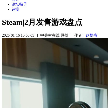
论坛帖子
评测
Steam|2月发售游戏盘点
2026-01-16 10:50:05
[ 中关村在线 原创 ]
作者：
赵悟省