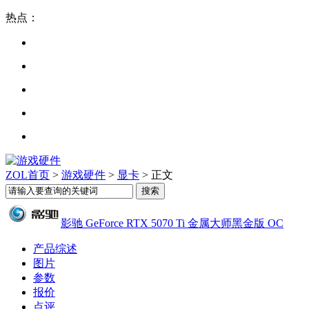
热点：
ZOL首页
>
游戏硬件
>
显卡
> 正文
影驰 GeForce RTX 5070 Ti 金属大师黑金版 OC
产品综述
图片
参数
报价
点评