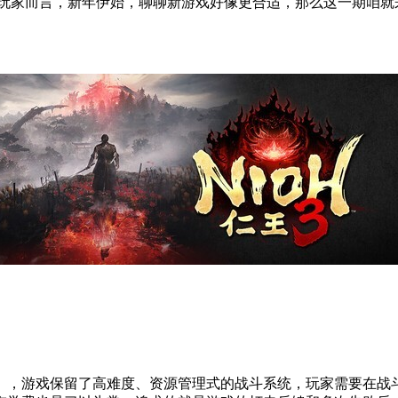
戏玩家而言，新年伊始，聊聊新游戏好像更合适，那么这一期咱就来
》，游戏保留了高难度、资源管理式的战斗系统，玩家需要在战斗