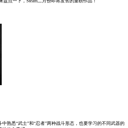
盘点一下，Steam二月份即将发售的重磅作品！
中熟悉“武士”和“忍者”两种战斗形态，也要学习的不同武器的