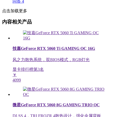
问答
4
点击加载更多
内容相关产品
技嘉GeForce RTX 5060 Ti GAMING OC 16G
风之力散热系统，双BIOS模式，RGB灯光
显卡排行榜第
3
名
￥
4099
微星GeForce RTX 5060 8G GAMING TRIO OC
DLSS 4，TRI FROZR 4散热设计，强化金属背板