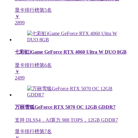
显卡排行榜第
5
名
￥
2899
七彩虹iGame GeForce RTX 4060 Ultra W DUO 8GB
显卡排行榜第
6
名
￥
2499
万丽雪狐GeForce RTX 5070 OC 12GB GDDR7
支持 DLSS4，AI算力 988 TOPS，12GB GDDR7
显卡排行榜第
7
名
￥