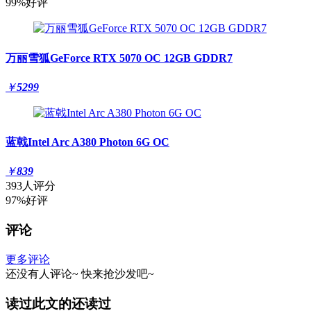
99%好评
万丽雪狐GeForce RTX 5070 OC 12GB GDDR7
￥
5299
蓝戟Intel Arc A380 Photon 6G OC
￥
839
393人评分
97%好评
评论
更多评论
还没有人评论~
快来
抢沙发
吧~
读过此文的还读过