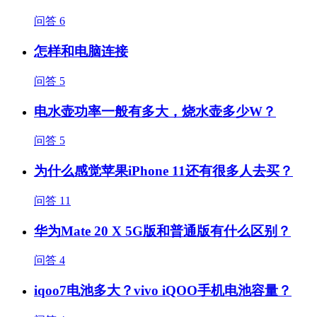
问答
6
怎样和电脑连接
问答
5
电水壶功率一般有多大，烧水壶多少W？
问答
5
为什么感觉苹果iPhone 11还有很多人去买？
问答
11
华为Mate 20 X 5G版和普通版有什么区别？
问答
4
iqoo7电池多大？vivo iQOO手机电池容量？