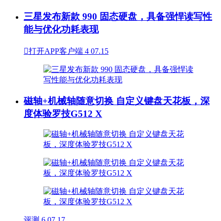
三星发布新款 990 固态硬盘，具备强悍读写性
能与优化功耗表现

打开APP客户端
4
07.15
磁轴+机械轴随意切换 自定义键盘天花板，深
度体验罗技G512 X
评测
6
07.17