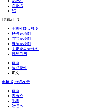
洗衣机
净化器
5G

辅助工具
手机性能天梯图
显卡天梯图
CPU天梯图
电源天梯图
固态硬盘天梯图
新品日历
首页
游戏硬件
正文
电脑版
申请友链
首页
查报价
手机
笔记本