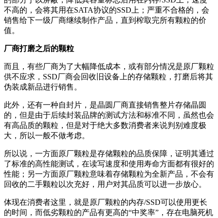
不高的，会将其用在SATA协议的SSD上；严重不合格的，会
销售给下一级厂商继续制作产品，直到榨取完所有颗粒的价
值。
厂商打磨之后的颗粒
而且，有些厂商为了大幅降低成本，或有部分情况是原厂颗粒
供不应求，SSD厂商会回收旧设备上的存储颗粒，打磨后将其
伪装成新品进行销售。
此外，还有一种自封片，是晶圆厂商直接销售整片存储晶圆
的，但是由于后续封装品牌的测试方法和标准不同，虽然也会
有高品质的颗粒，但是对于绝大多数消费者来说判别难度极
大，所以一般不做考虑。
所以说，一方面原厂颗粒是存储颗粒的品质保障，证明其通过
了标准的高性能测试，在读写速度和使用寿命方面都有很好的
性能；另一方面原厂颗粒意味着存储颗粒为全新产品，不会有
回收的二手颗粒以次充好，用户对其品质可以进一步放心。
体现在消费者这里，就是原厂颗粒的内存/SSD可以使用更长
的时间，而低劣颗粒的产品有更高的“中奖率”，存在电脑死机