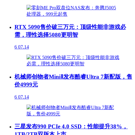
RTX 5090售价破三万元：顶级性能非游戏必
需，理性选择5080更明智
6
07.14
机械师创物者MiniⅡ发布酷睿Ultra 7新配版，售
价4999元
6
07.14
三星发布990 PCIe 4.0 SSD：性能提升38%，
1TB/2TB双版本上市