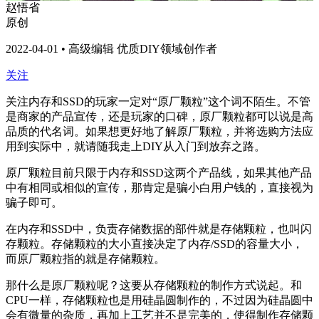
赵悟省
原创
2022-04-01 • 高级编辑 优质DIY领域创作者
关注
关注内存和SSD的玩家一定对“原厂颗粒”这个词不陌生。不管
是商家的产品宣传，还是玩家的口碑，原厂颗粒都可以说是高
品质的代名词。如果想更好地了解原厂颗粒，并将选购方法应
用到实际中，就请随我走上DIY从入门到放弃之路。
原厂颗粒目前只限于内存和SSD这两个产品线，如果其他产品
中有相同或相似的宣传，那肯定是骗小白用户钱的，直接视为
骗子即可。
在内存和SSD中，负责存储数据的部件就是存储颗粒，也叫闪
存颗粒。存储颗粒的大小直接决定了内存/SSD的容量大小，
而原厂颗粒指的就是存储颗粒。
那什么是原厂颗粒呢？这要从存储颗粒的制作方式说起。和
CPU一样，存储颗粒也是用硅晶圆制作的，不过因为硅晶圆中
会有微量的杂质，再加上工艺并不是完美的，使得制作存储颗