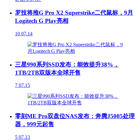
罗技将推G Pro X2 Superstrike二代鼠标，9月
Logitech G Play亮相
10
07.14
三星990系列SSD发布：能效提升38%，
1TB/2TB双版本全球开售
7
07.15
零刻ME Pro双盘位NAS发布：奔腾J5005处理
器，999元起售
5
07.13