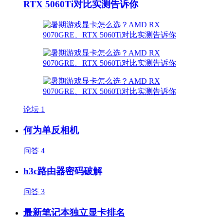
RTX 5060Ti对比实测告诉你
论坛
1
何为单反相机
问答
4
h3c路由器密码破解
问答
3
最新笔记本独立显卡排名