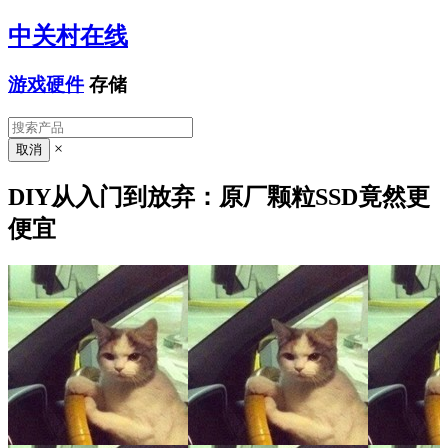
中关村在线
游戏硬件
存储
×
DIY从入门到放弃：原厂颗粒SSD竟然更
便宜