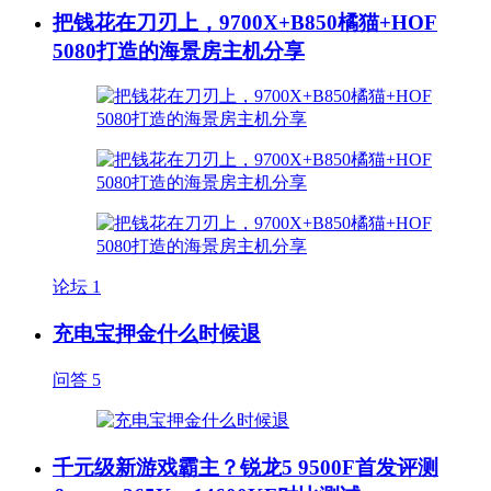
把钱花在刀刃上，9700X+B850橘猫+HOF
5080打造的海景房主机分享
论坛
1
充电宝押金什么时候退
问答
5
千元级新游戏霸主？锐龙5 9500F首发评测