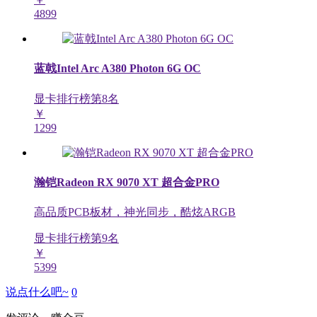
4899
蓝戟Intel Arc A380 Photon 6G OC
显卡排行榜第
8
名
￥
1299
瀚铠Radeon RX 9070 XT 超合金PRO
高品质PCB板材，神光同步，酷炫ARGB
显卡排行榜第
9
名
￥
5399
说点什么吧~
0