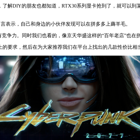
了解DIY的朋友也都知道，RTX30系列显卡抢到了，就可以到
留言表示，自己和身边的小伙伴发现可以在拼多多上薅羊毛。
竞争力。同时我们也看的，像京天华盛这样的“百年老店”也在
的要求，然后在为大家推荐我们在平台上找出的几款性价比相