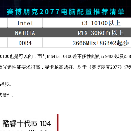
也是可以的，而与Intel i3 10100差不多性能的i5 9400以及i5
追性能要求很高，显卡越高越好。对于《赛博朋克2077》游戏帧
起步。
戏硬件。