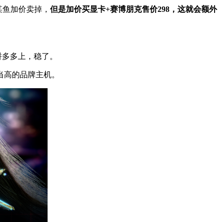
某鱼加价卖掉，
但是加价买显卡+赛博朋克售价298，这就会额外
拼多多上，稳了。
当高的品牌主机。