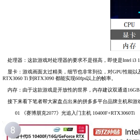
处理器：这款游戏对处理器的要求不是很高，即使是Intel i3 10100
显卡：游戏画面太过精美，细节也非常到位，对GPU性能以及光
RTX3060 Ti 到RTX3090 都能实现60fps以上的帧率。
内存：由于这款游戏是开放性的世界，内存建议双通道16GB
接下来看下笔者帮大家盘点出来的拼多多平台品牌主机和游
01
《赛博朋克2077》光追入门主机 10400F+RTX3060Ti