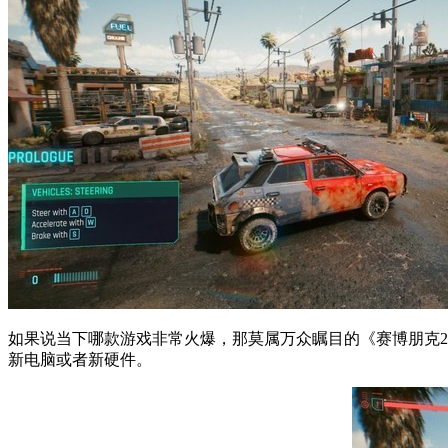
如果说当下哪款游戏非常火爆，那莫属万众瞩目的《赛博朋克2
新电脑或者新硬件。