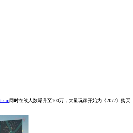
team
同时在线人数爆升至100万，大量玩家开始为《2077》购买