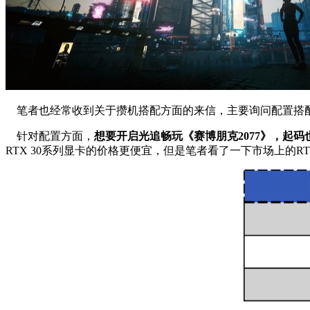
笔者也经常收到关于攒机搭配方面的来信，主要询问配置搭配
针对配置方面，
想要开启光追畅玩《赛博朋克2077》，起码
RTX 30系列显卡的价格更便宜，但是笔者看了一下市场上的RT