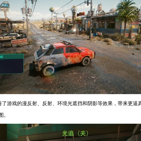
改善了游戏的漫反射、反射、环境光遮挡和阴影等效果，带来更逼
图。