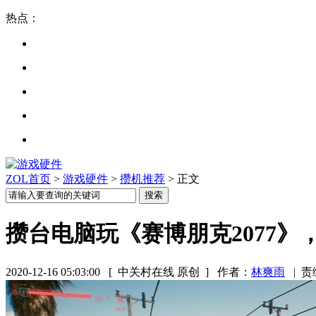
热点：
ZOL首页
>
游戏硬件
>
攒机推荐
> 正文
攒台电脑玩《赛博朋克2077
2020-12-16 05:03:00
[ 中关村在线 原创 ]
作者：
林爽雨
|
责