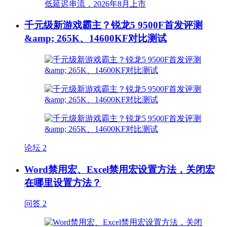
千元级新游戏霸主？锐龙5 9500F首发评测
&amp; 265K、14600KF对比测试
论坛
2
Word禁用宏、Excel禁用宏设置方法，关闭宏
在哪里设置方法？
问答
2