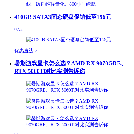
410GB SATA3固态硬盘促销低至156元
07.21
优惠直达 >
暑期游戏显卡怎么选？AMD RX 9070GRE、
RTX 5060Ti对比实测告诉你