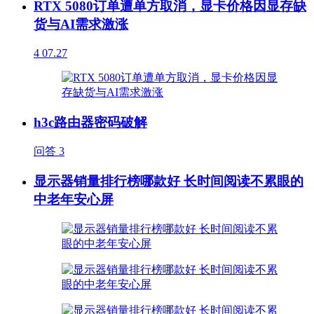
RTX 5080订单遭单方取消，显卡价格因显存缺
货与AI需求激涨
4
07.27
h3c路由器密码破解
问答
3
显示器销量排行榜哪款好 长时间阅读不累眼的
中老年安心屏