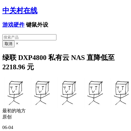
中关村在线
游戏硬件
键鼠外设
×
绿联 DXP4800 私有云 NAS 直降低至
2218.96 元
最初的地方
原创
06-04