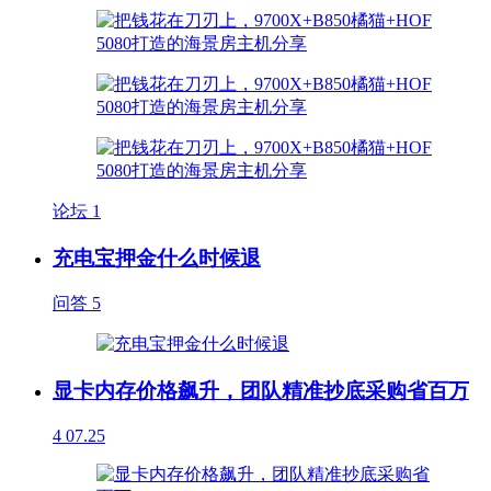
论坛
1
充电宝押金什么时候退
问答
5
显卡内存价格飙升，团队精准抄底采购省百万
4
07.25