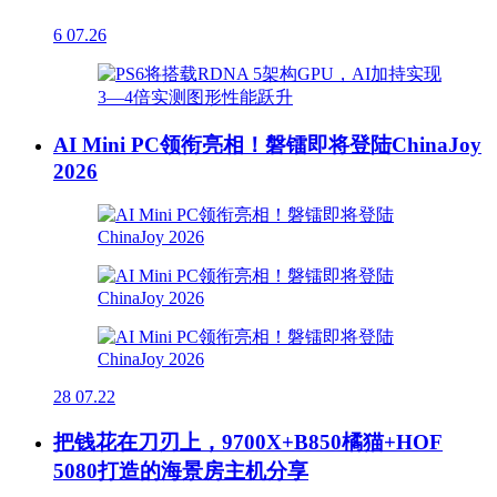
6
07.26
AI Mini PC领衔亮相！磐镭即将登陆ChinaJoy
2026
28
07.22
把钱花在刀刃上，9700X+B850橘猫+HOF
5080打造的海景房主机分享