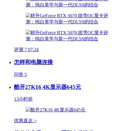
评测
7
07.24
怎样和电脑连接
问答
5
酷开27K16 4K显示器645元
13小时前
优惠直达 >