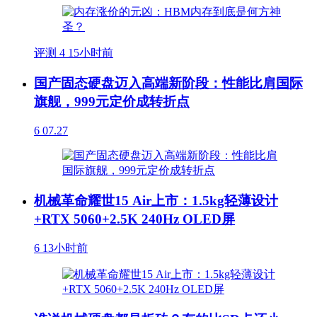
评测
4
15小时前
国产固态硬盘迈入高端新阶段：性能比肩国际
旗舰，999元定价成转折点
6
07.27
机械革命耀世15 Air上市：1.5kg轻薄设计
+RTX 5060+2.5K 240Hz OLED屏
6
13小时前