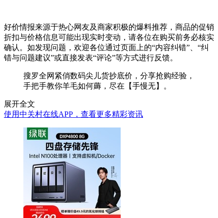
好价情报来源于热心网友及商家积极的爆料推荐，商品的促销
折扣与价格信息可能出现实时变动，请各位在购买前务必核实
确认。如发现问题，欢迎各位通过页面上的“内容纠错”、“纠
错与问题建议”或直接发表“评论”等方式进行反馈。
搜罗全网紧俏数码尖儿货抄底价，分享抢购经验，
手把手教你羊毛如何薅，尽在【手慢无】。
展开全文
使用中关村在线APP，查看更多精彩资讯