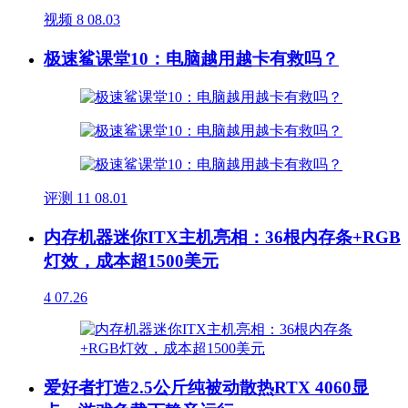
视频
8
08.03
极速鲨课堂10：电脑越用越卡有救吗？
评测
11
08.01
内存机器迷你ITX主机亮相：36根内存条+RGB
灯效，成本超1500美元
4
07.26
爱好者打造2.5公斤纯被动散热RTX 4060显