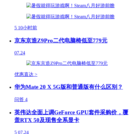
5
10小时前
京东京造Z9Pro二代电脑椅低至779元
07.24
优惠直达 >
华为Mate 20 X 5G版和普通版有什么区别？
问答
4
英伟达全面上调GeForce GPU套件采购价，覆
盖RTX 50及现售全系显卡
5
07.24