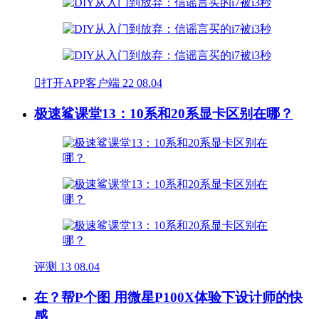

打开APP客户端
22
08.04
极速鲨课堂13：10系和20系显卡区别在哪？
评测
13
08.04
在？帮P个图 用微星P100X体验下设计师的快
感