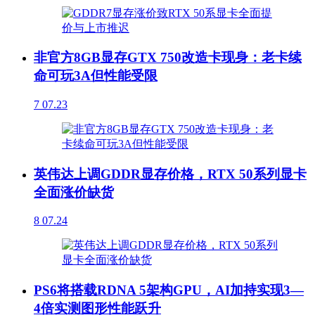
非官方8GB显存GTX 750改造卡现身：老卡续
命可玩3A但性能受限
7
07.23
英伟达上调GDDR显存价格，RTX 50系列显卡
全面涨价缺货
8
07.24
PS6将搭载RDNA 5架构GPU，AI加持实现3—
4倍实测图形性能跃升