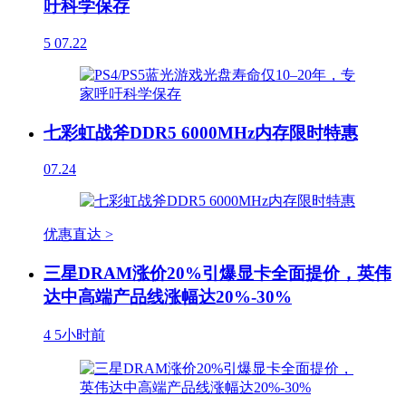
吁科学保存
5
07.22
七彩虹战斧DDR5 6000MHz内存限时特惠
07.24
优惠直达 >
三星DRAM涨价20%引爆显卡全面提价，英伟
达中高端产品线涨幅达20%-30%
4
5小时前