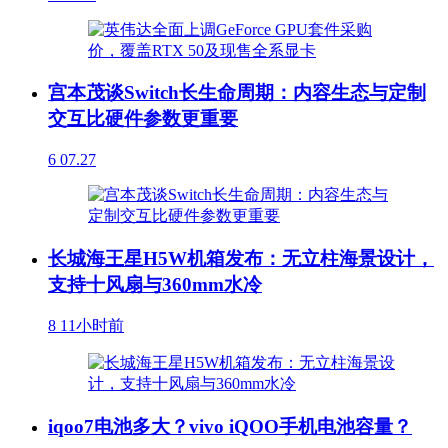
宫本茂谈Switch长生命周期：内容生态与定制
交互比硬件参数更重要
6
07.27
长城海王星H5W机箱发布：无立柱海景设计，
支持十风扇与360mm水冷
8
11小时前
iqoo7电池多大？vivo iQOO手机电池容量？