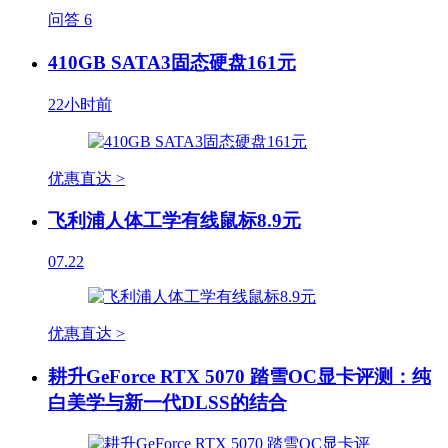
问答
6
410GB SATA3固态硬盘161元
22小时前
优惠直达 >
飞利浦人体工学有线鼠标8.9元
07.22
优惠直达 >
耕升GeForce RTX 5070 踏雪OC显卡评测：纯
白美学与新一代DLSS的结合