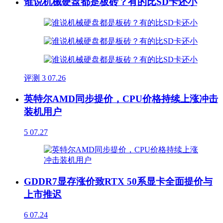
谁说机械硬盘都是板砖？有的比SD卡还小
评测
3
07.26
英特尔AMD同步提价，CPU价格持续上涨冲击
装机用户
5
07.27
GDDR7显存涨价致RTX 50系显卡全面提价与
上市推迟
6
07.24