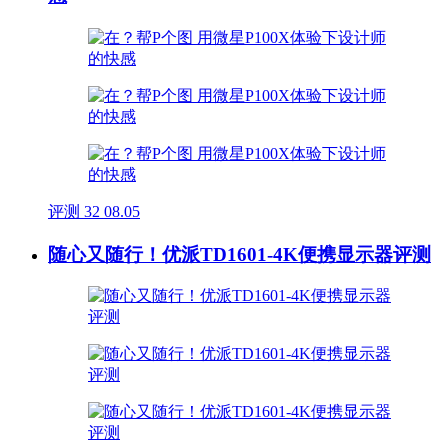
评测
32
08.05
随心又随行！优派TD1601-4K便携显示器评测