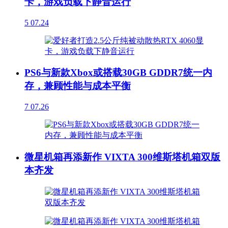
卡，游戏负载下静音运行
5
07.24
PS6与新款Xbox或搭载30GB GDDR7统一内
存，兼顾性能与成本平衡
7
07.26
微星机箱再添新作 VIXTA 300维斯塔机箱双版
本齐发