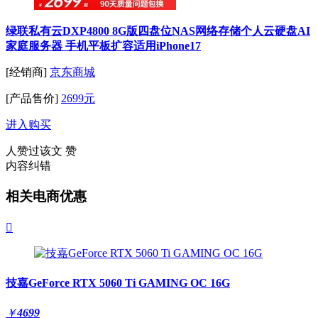
绿联私有云DXP4800 8G版四盘位NAS网络存储个人云硬盘AI
家庭服务器 手机平板扩容适用iPhone17
[经销商]
京东商城
[产品售价]
2699元
进入购买
人赞过该文
赞
内容纠错
相关电商优惠

技嘉GeForce RTX 5060 Ti GAMING OC 16G
￥
4699