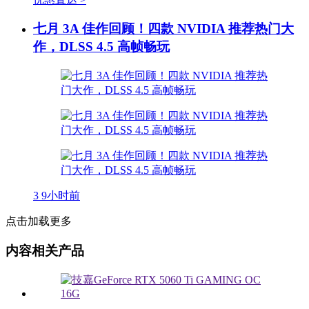
七月 3A 佳作回顾！四款 NVIDIA 推荐热门大
作，DLSS 4.5 高帧畅玩
3
9小时前
点击加载更多
内容相关产品