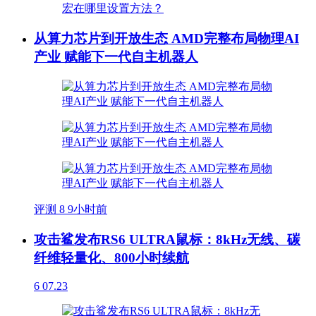
从算力芯片到开放生态 AMD完整布局物理AI
产业 赋能下一代自主机器人
评测
8
9小时前
攻击鲨发布RS6 ULTRA鼠标：8kHz无线、碳
纤维轻量化、800小时续航
6
07.23