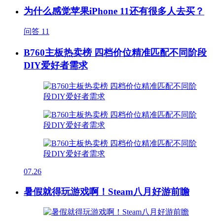
为什么感觉苹果iPhone 11还有很多人去买？
问答
11
B760主板热卖榜 四档价位精准匹配不同阶段
DIY爱好者需求
07.26
暑假就得玩游戏啊！Steam八月好游前瞻