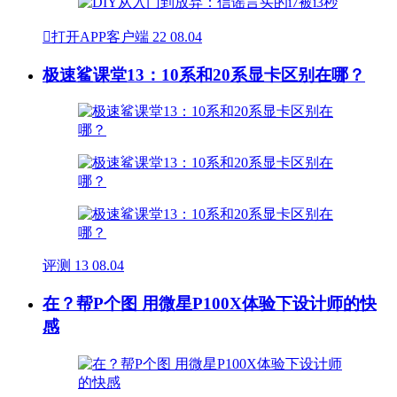

打开APP客户端
22
08.04
极速鲨课堂13：10系和20系显卡区别在哪？
评测
13
08.04
在？帮P个图 用微星P100X体验下设计师的快
感