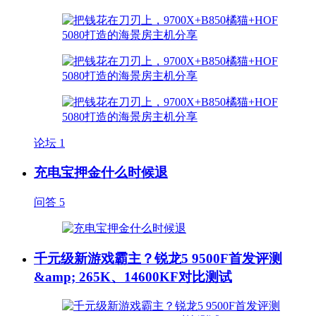
论坛
1
充电宝押金什么时候退
问答
5
千元级新游戏霸主？锐龙5 9500F首发评测
&amp; 265K、14600KF对比测试