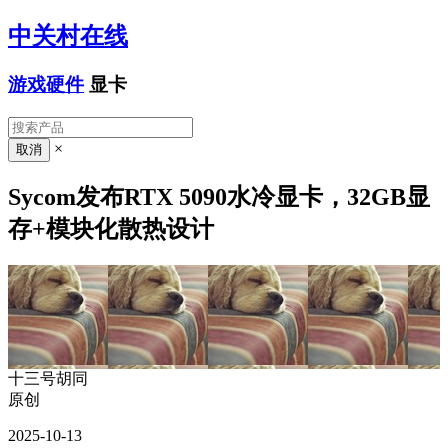
中关村在线
游戏硬件
显卡
×
Sycom发布RTX 5090水冷显卡，32GB显
存+模块化散热设计
十三号胡同
原创
2025-10-13