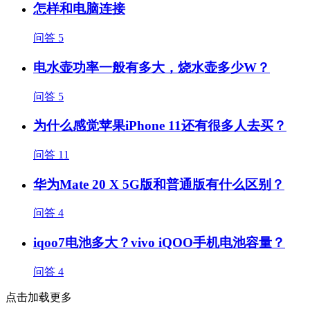
怎样和电脑连接
问答
5
电水壶功率一般有多大，烧水壶多少W？
问答
5
为什么感觉苹果iPhone 11还有很多人去买？
问答
11
华为Mate 20 X 5G版和普通版有什么区别？
问答
4
iqoo7电池多大？vivo iQOO手机电池容量？
问答
4
点击加载更多