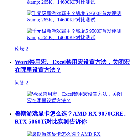
论坛
2
Word禁用宏、Excel禁用宏设置方法，关闭宏
在哪里设置方法？
问答
2
暑期游戏显卡怎么选？AMD RX 9070GRE、
RTX 5060Ti对比实测告诉你