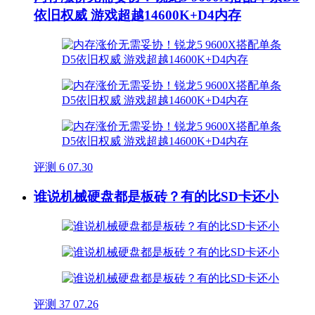
依旧权威 游戏超越14600K+D4内存
评测
6
07.30
谁说机械硬盘都是板砖？有的比SD卡还小
评测
37
07.26