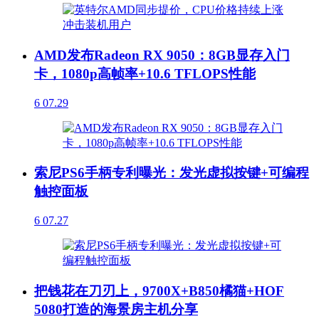
AMD发布Radeon RX 9050：8GB显存入门
卡，1080p高帧率+10.6 TFLOPS性能
6
07.29
索尼PS6手柄专利曝光：发光虚拟按键+可编程
触控面板
6
07.27
把钱花在刀刃上，9700X+B850橘猫+HOF
5080打造的海景房主机分享