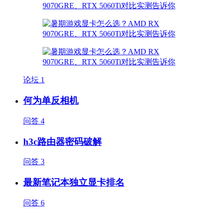
论坛
1
何为单反相机
问答
4
h3c路由器密码破解
问答
3
最新笔记本独立显卡排名
问答
6