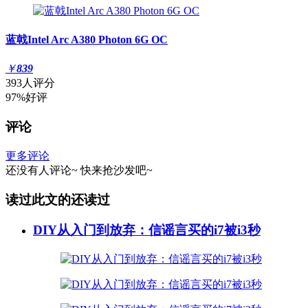
蓝戟Intel Arc A380 Photon 6G OC
￥
839
393人评分
97%好评
评论
更多评论
还没有人评论~
快来
抢沙发
吧~
读过此文的还读过
DIY从入门到放弃：信谣言买的i7被i3秒