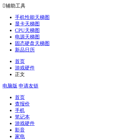

辅助工具
手机性能天梯图
显卡天梯图
CPU天梯图
电源天梯图
固态硬盘天梯图
新品日历
首页
游戏硬件
正文
电脑版
申请友链
首页
查报价
手机
笔记本
游戏硬件
影音
家电