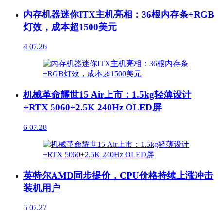
内存机器迷你ITX主机亮相：36根内存条+RGB
灯效，成本超1500美元
4
07.26
机械革命耀世15 Air上市：1.5kg轻薄设计
+RTX 5060+2.5K 240Hz OLED屏
6
07.28
英特尔AMD同步提价，CPU价格持续上涨冲击
装机用户
5
07.27