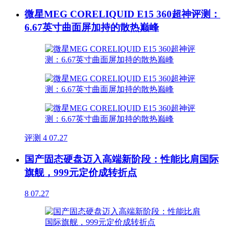
微星MEG CORELIQUID E15 360超神评测：
6.67英寸曲面屏加持的散热巅峰
评测
4
07.27
国产固态硬盘迈入高端新阶段：性能比肩国际
旗舰，999元定价成转折点
8
07.27