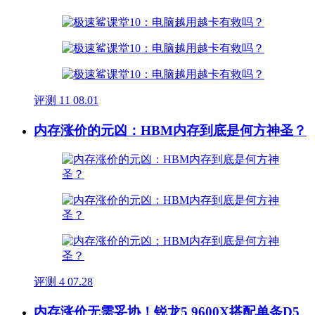
评测
11
08.01
内存涨价的元凶：HBM内存到底是何方神圣？
评测
4
07.28
内存涨价无需妥协！锐龙5 9600X搭配单条D5