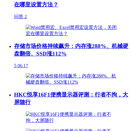
在哪里设置方法？
问答
2
存储市场价格持续飙升：内存涨288%、机械硬
盘翻倍、SSD涨112%
5
06.17
HKC悦享16F1便携显示器评测：行者不拘，大
屏随行