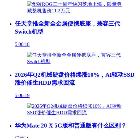
任天堂推全新全金属便携底座，兼容三代
Switch机型
5
06.18
2026年Q2机械硬盘价格续涨10%，AI驱动SSD
涨价催生HDD需求回流
5
06.19
华为Mate 20 X 5G版和普通版有什么区别？