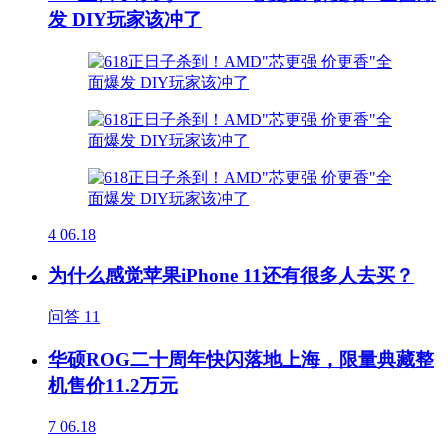
发 DIY玩家该冲了
4
06.18
为什么感觉苹果iPhone 11还有很多人去买？
问答
11
华硕ROG二十周年快闪落地上海，限量典藏整
机售价11.2万元
7
06.18