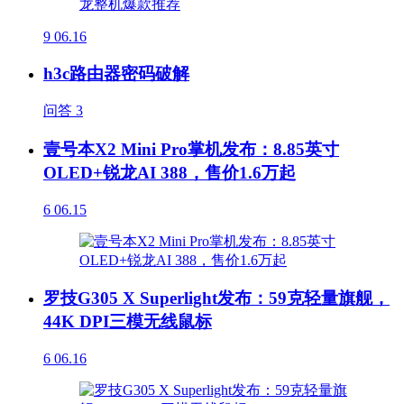
9
06.16
h3c路由器密码破解
问答
3
壹号本X2 Mini Pro掌机发布：8.85英寸
OLED+锐龙AI 388，售价1.6万起
6
06.15
罗技G305 X Superlight发布：59克轻量旗舰，
44K DPI三模无线鼠标
6
06.16