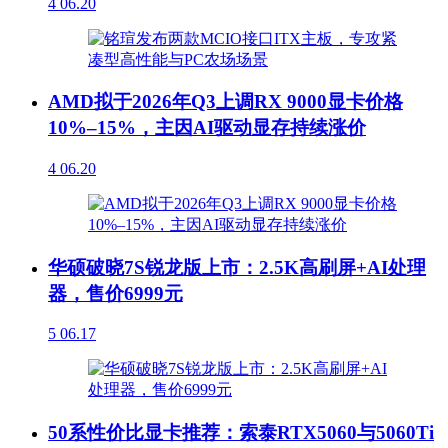
4
06.20
AMD拟于2026年Q3上调RX 9000显卡价格
10%–15%，主因AI驱动显存持续涨价
4
06.20
华硕破晓7S锐龙版上市：2.5K高刷屏+AI处理
器，售价6999元
5
06.17
50系性价比显卡推荐：索泰RTX5060与5060Ti