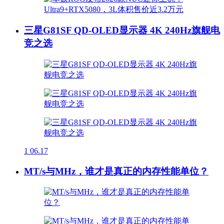
三星G81SF QD-OLED显示器 4K 240Hz旗舰电
竞之选
1
06.17
MT/s与MHz，谁才是真正的内存性能单位？