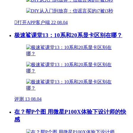

打开APP客户端
22
08.04
极速鲨课堂13：10系和20系显卡区别在哪？
评测
13
08.04
在？帮P个图 用微星P100X体验下设计师的快
感