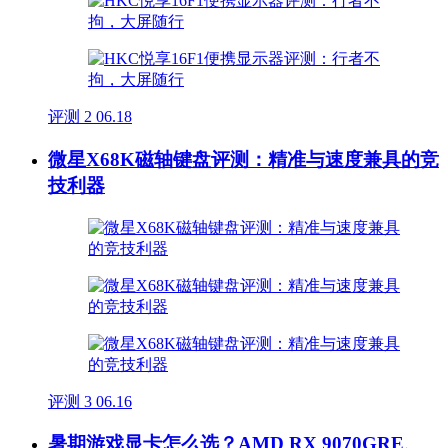
评测
2
06.18
微星X68K磁轴键盘评测：精准与速度兼具的竞
技利器
评测
3
06.16
暑期游戏显卡怎么选？AMD RX 9070GRE、