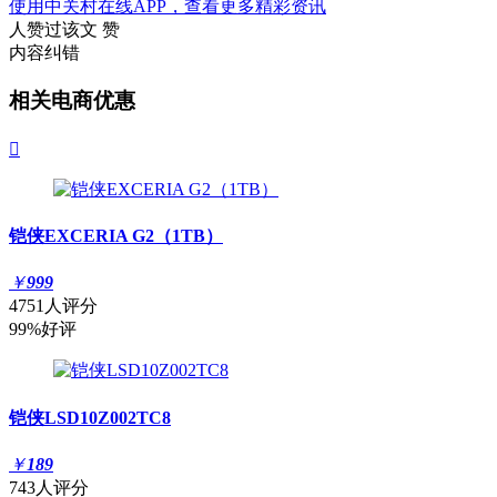
使用中关村在线APP，查看更多精彩资讯
人赞过该文
赞
内容纠错
相关电商优惠

铠侠EXCERIA G2（1TB）
￥
999
4751人评分
99%好评
铠侠LSD10Z002TC8
￥
189
743人评分