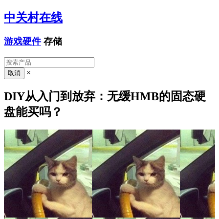
中关村在线
游戏硬件
存储
×
DIY从入门到放弃：无缓HMB的固态硬
盘能买吗？