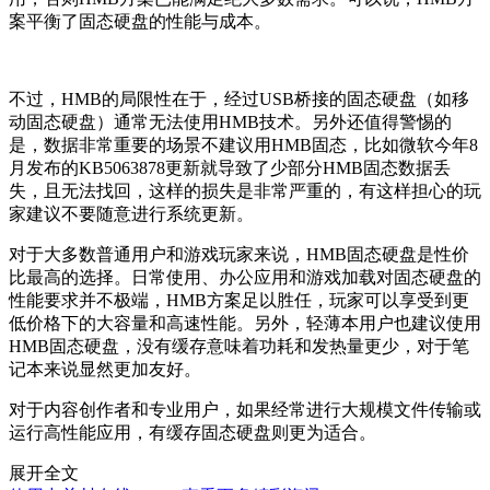
案平衡了固态硬盘的性能与成本。
不过，HMB的局限性在于，经过USB桥接的固态硬盘（如移
动固态硬盘）通常无法使用HMB技术。另外还值得警惕的
是，数据非常重要的场景不建议用HMB固态，比如微软今年8
月发布的KB5063878更新就导致了少部分HMB固态数据丢
失，且无法找回，这样的损失是非常严重的，有这样担心的玩
家建议不要随意进行系统更新。
对于大多数普通用户和游戏玩家来说，HMB固态硬盘是性价
比最高的选择。日常使用、办公应用和游戏加载对固态硬盘的
性能要求并不极端，HMB方案足以胜任，玩家可以享受到更
低价格下的大容量和高速性能。另外，轻薄本用户也建议使用
HMB固态硬盘，没有缓存意味着功耗和发热量更少，对于笔
记本来说显然更加友好。
对于内容创作者和专业用户，如果经常进行大规模文件传输或
运行高性能应用，有缓存固态硬盘则更为适合。
展开全文