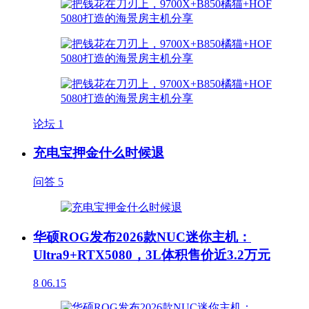
论坛
1
充电宝押金什么时候退
问答
5
华硕ROG发布2026款NUC迷你主机：
Ultra9+RTX5080，3L体积售价近3.2万元
8
06.15