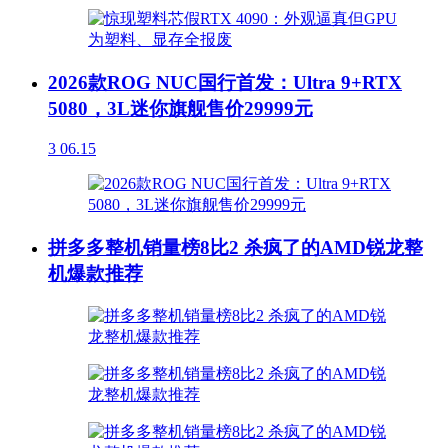
2026款ROG NUC国行首发：Ultra 9+RTX
5080，3L迷你旗舰售价29999元
3
06.15
拼多多整机销量榜8比2 杀疯了的AMD锐龙整
机爆款推荐