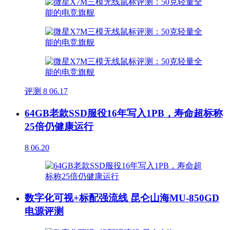
评测
8
06.17
64GB老款SSD服役16年写入1PB，寿命超标称
25倍仍健康运行
8
06.20
数字化可视+标配强流线 昆仑山海MU-850GD
电源评测