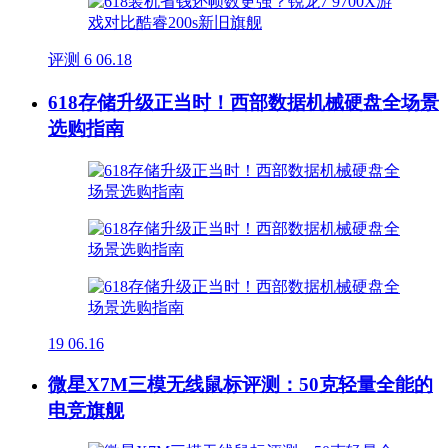
评测
6
06.18
618存储升级正当时！西部数据机械硬盘全场景
选购指南
19
06.16
微星X7M三模无线鼠标评测：50克轻量全能的
电竞旗舰