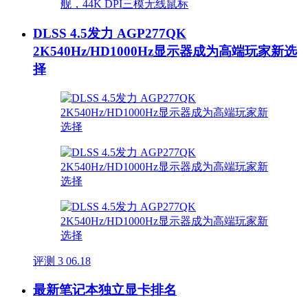
DLSS 4.5发力 AGP277QK
2K540Hz/HD1000Hz显示器成为高端玩家新选
择
评测
3
06.18
最新笔记本独立显卡排名