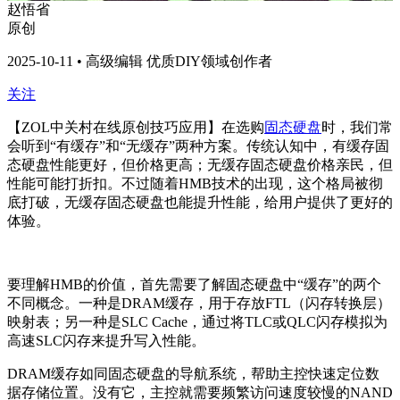
赵悟省
原创
2025-10-11 • 高级编辑 优质DIY领域创作者
关注
【ZOL中关村在线原创技巧应用】在选购
固态硬盘
时，我们常
会听到“有缓存”和“无缓存”两种方案。传统认知中，有缓存固
态硬盘性能更好，但价格更高；无缓存固态硬盘价格亲民，但
性能可能打折扣。不过随着HMB技术的出现，这个格局被彻
底打破，无缓存固态硬盘也能提升性能，给用户提供了更好的
体验。
要理解HMB的价值，首先需要了解固态硬盘中“缓存”的两个
不同概念。一种是DRAM缓存，用于存放FTL（闪存转换层）
映射表；另一种是SLC Cache，通过将TLC或QLC闪存模拟为
高速SLC闪存来提升写入性能。
DRAM
缓存如同固态硬盘的导航系统，帮助主控快速定位数
据存储位置。没有它，主控就需要频繁访问速度较慢的NAND