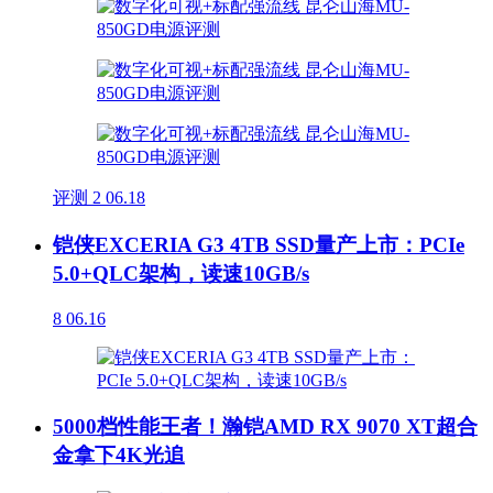
评测
2
06.18
铠侠EXCERIA G3 4TB SSD量产上市：PCIe
5.0+QLC架构，读速10GB/s
8
06.16
5000档性能王者！瀚铠AMD RX 9070 XT超合
金拿下4K光追