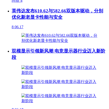
问答
4
英伟达发布610.62与582.66双版本驱动，分别
优化新老显卡性能与安全
8
06.17
双模显示引领新风潮 电竞显示器行业迈入新阶
段