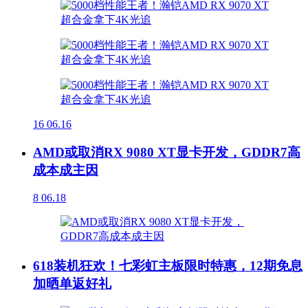
16
06.16
AMD或取消RX 9080 XT显卡开发，GDDR7高
成本成主因
8
06.18
618装机狂欢！七彩虹主板限时特惠，12期免息
加晒单返好礼