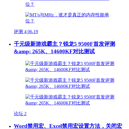
评测
4
06.19
千元级新游戏霸主？锐龙5 9500F首发评测
&amp; 265K、14600KF对比测试
论坛
2
Word禁用宏、Excel禁用宏设置方法，关闭宏