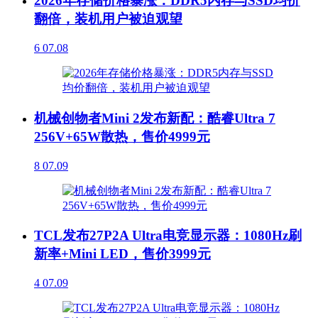
2026年存储价格暴涨：DDR5内存与SSD均价
翻倍，装机用户被迫观望
6
07.08
机械创物者Mini 2发布新配：酷睿Ultra 7
256V+65W散热，售价4999元
8
07.09
TCL发布27P2A Ultra电竞显示器：1080Hz刷
新率+Mini LED，售价3999元
4
07.09