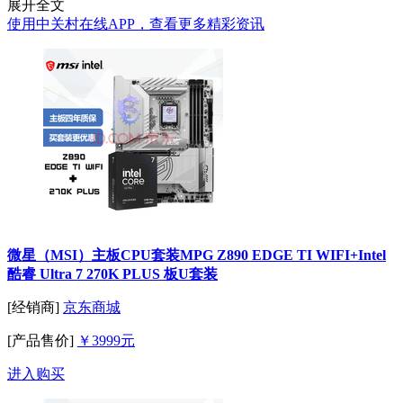
展开全文
使用中关村在线APP，查看更多精彩资讯
微星（MSI）主板CPU套装MPG Z890 EDGE TI WIFI+Intel
酷睿 Ultra 7 270K PLUS 板U套装
[经销商]
京东商城
[产品售价]
￥3999元
进入购买