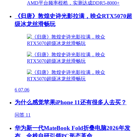
《归唐》敦煌史诗光影拉满，映众RTX5070超
级冰龙丝滑畅玩
6
07.06
为什么感觉苹果iPhone 11还有很多人去买？
问答
11
华为新一代MateBook Fold折叠电脑2026年发
布，全栈自研引领PC形态革命