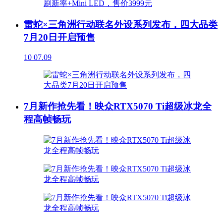
雷蛇×三角洲行动联名外设系列发布，四大品类
7月20日开启预售
10
07.09
7月新作抢先看！映众RTX5070 Ti超级冰龙全
程高帧畅玩