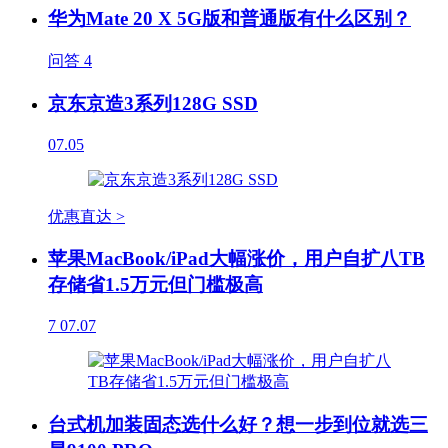
华为Mate 20 X 5G版和普通版有什么区别？
问答
4
京东京造3系列128G SSD
07.05
优惠直达 >
苹果MacBook/iPad大幅涨价，用户自扩八TB
存储省1.5万元但门槛极高
7
07.07
台式机加装固态选什么好？想一步到位就选三