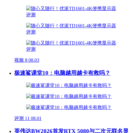
视频
8
08.03
极速鲨课堂10：电脑越用越卡有救吗？
评测
11
08.01
英伟达BW2026首发RTX 5080与二次元联名显