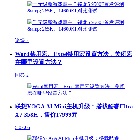
论坛
2
Word禁用宏、Excel禁用宏设置方法，关闭宏
在哪里设置方法？
问答
2
联想YOGA AI Mini主机升级：搭载酷睿Ultra
X7 358H，售价17999元
5
07.06