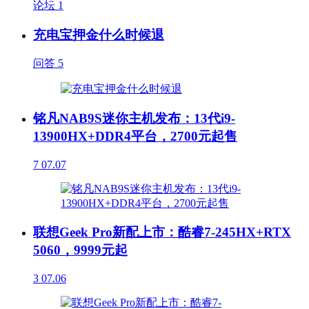
论坛
1
充电宝押金什么时候退
问答
5
铭凡NAB9S迷你主机发布：13代i9-
13900HX+DDR4平台，2700元起售
7
07.07
联想Geek Pro新配上市：酷睿7-245HX+RTX
5060，9999元起
3
07.06