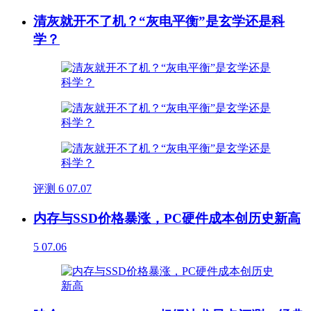
清灰就开不了机？“灰电平衡”是玄学还是科
学？
评测
6
07.07
内存与SSD价格暴涨，PC硬件成本创历史新高
5
07.06