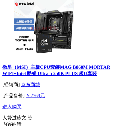
微星（MSI）主板CPU套装MAG B860M MORTAR
WIFI+Intel 酷睿 Ultra 5 250K PLUS 板U套装
[经销商]
京东商城
[产品售价]
￥2769元
进入购买
人赞过该文
赞
内容纠错