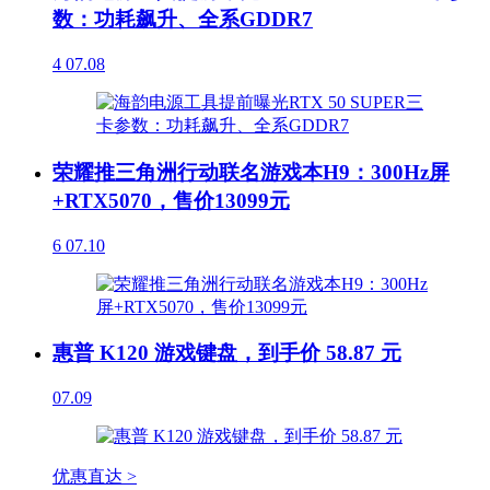
数：功耗飙升、全系GDDR7
4
07.08
荣耀推三角洲行动联名游戏本H9：300Hz屏
+RTX5070，售价13099元
6
07.10
惠普 K120 游戏键盘，到手价 58.87 元
07.09
优惠直达 >