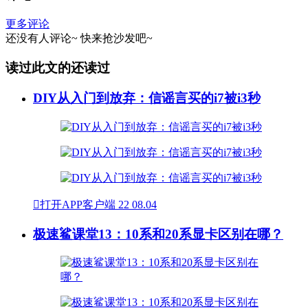
更多评论
还没有人评论~
快来
抢沙发
吧~
读过此文的还读过
DIY从入门到放弃：信谣言买的i7被i3秒

打开APP客户端
22
08.04
极速鲨课堂13：10系和20系显卡区别在哪？