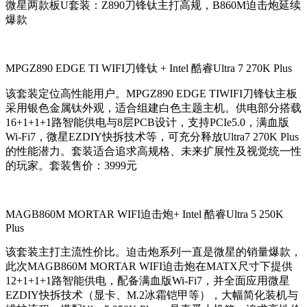
微星两款板U套装：Z890刀锋钛主打高规，B860M迫击炮延续
爆款
MPGZ890 EDGE TI WIFI刀锋钛 + Intel 酷睿Ultra 7 270K Plus
该套装定位高性能用户。MPGZ890 EDGE TIWIFI刀锋钛主板
采用银色金属钛外观，适合组建白色主题主机。供电部分搭载
16+1+1+1路智能供电与8层PCB设计，支持PCIe5.0，满血版
Wi-Fi7，微星EZDIY快拆技术等，可充分释放Ultra7 270K Plus
的性能潜力。套装适合追求高规格、未来扩展性及视觉统一性
的玩家。套装售价：3999元
MAGB860M MORTAR WIFI迫击炮+ Intel 酷睿Ultra 5 250K
Plus
该套装主打主流性价比。迫击炮系列一直是微星的销量爆款，
此次MAGB860M MORTAR WIFI迫击炮在MATX尺寸下提供
12+1+1+1路智能供电，配备满血版Wi-Fi7，并全面应用微星
EZDIY快拆技术（显卡、M.2冰霜铠甲等），大幅简化装机与