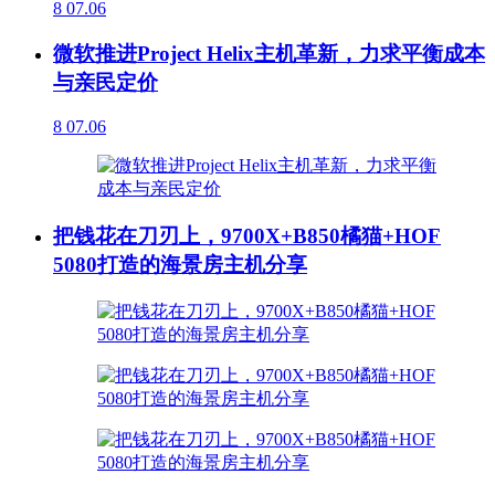
8
07.06
微软推进Project Helix主机革新，力求平衡成本
与亲民定价
8
07.06
把钱花在刀刃上，9700X+B850橘猫+HOF
5080打造的海景房主机分享