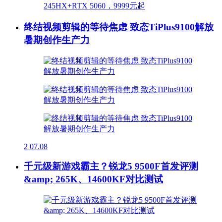
终结视频剪辑的等待焦虑 致态TiPlus9100解放
暑期创作生产力
2
07.08
千元级新游戏霸主？锐龙5 9500F首发评测
&amp; 265K、14600KF对比测试