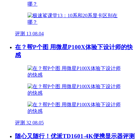
评测
13
08.04
在？帮P个图 用微星P100X体验下设计师的快
感
评测
32
08.05
随心又随行！优派TD1601-4K便携显示器评测