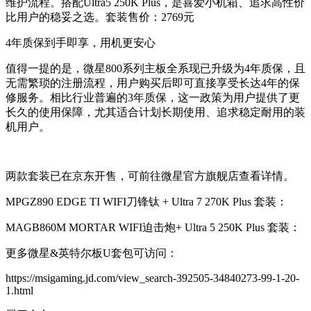
维护流程。搭配Ultra5 250K Plus，是喜爱小机箱、追求高性价
比用户的稳妥之选。套装售价：2769元
4年质保到手即享，用机更安心
值得一提的是，微星800系列主板全系现已升级为4年质保，且
无需繁琐的注册流程，用户购买后即可直接享受长达4年的保
修服务。相比行业普遍的3年质保，这一政策为用户提供了更
长久的使用保障，尤其适合计划长期使用、追求稳定耐用的装
机用户。
两款套装已在京东开售，可前往微星官方旗舰店查看详情。
MPGZ890 EDGE TI WIFI刀锋钛 + Ultra 7 270K Plus 套装：
MAGB860M MORTAR WIFI迫击炮+ Ultra 5 250K Plus 套装：
更多微星&英特尔板U套包可访问：
https://msigaming.jd.com/view_search-392505-34840273-99-1-20-
1.html