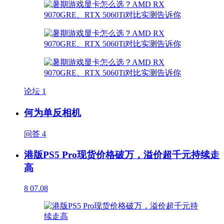
论坛
1
何为单反相机
问答
4
港版PS5 Pro现货价格破万，溢价超千元持续走
高
8
07.08