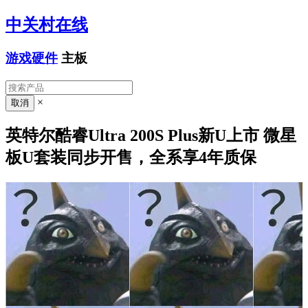
中关村在线
游戏硬件
主板
×
英特尔酷睿Ultra 200S Plus新U上市 微星
板U套装同步开售，全系享4年质保