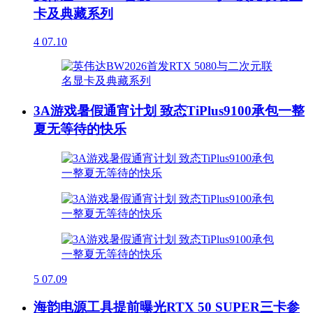
卡及典藏系列
4
07.10
3A游戏暑假通宵计划 致态TiPlus9100承包一整
夏无等待的快乐
5
07.09
海韵电源工具提前曝光RTX 50 SUPER三卡参