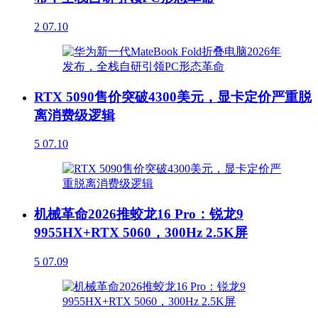
2
07.10
RTX 5090售价突破4300美元，显卡定价严重脱
离消费级逻辑
5
07.10
机械革命2026推蛟龙16 Pro：锐龙9
9955HX+RTX 5060，300Hz 2.5K屏
5
07.09