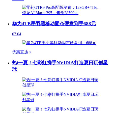
华为4TB墨羽黑移动固态硬盘到手688元
07.04
优惠直达 >
热i一夏！七彩虹携手NVIDIA打造夏日玩创星
球