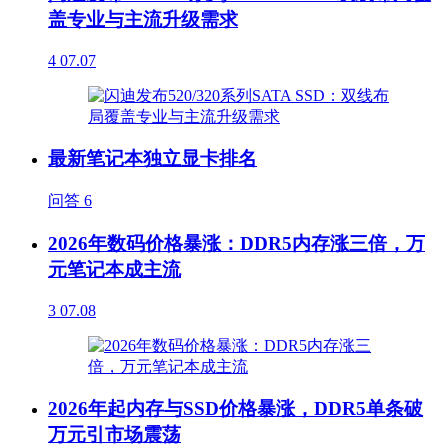
盖专业与主流升级需求
4
07.07
最新笔记本独立显卡排名
问答
6
2026年数码价格暴涨：DDR5内存涨三倍，万
元笔记本成主流
3
07.08
2026年起内存与SSD价格暴涨，DDR5单条破
万元引市场震荡