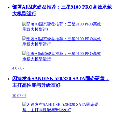
部署AI固态硬盘推荐：三星9100 PRO高效承载
大模型运行
4
07.07
闪迪发布SANDISK 520/320 SATA固态硬盘，
主打高性能与升级友好
10
07.07