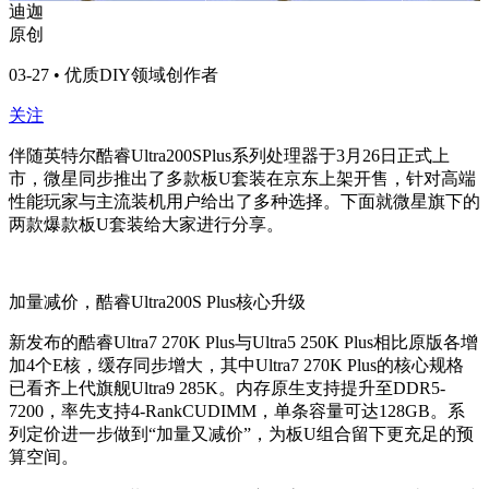
迪迦
原创
03-27 • 优质DIY领域创作者
关注
伴随英特尔酷睿Ultra200SPlus系列处理器于3月26日正式上
市，微星同步推出了多款板U套装在京东上架开售，针对高端
性能玩家与主流装机用户给出了多种选择。下面就微星旗下的
两款爆款板U套装给大家进行分享。
加量减价，酷睿Ultra200S Plus核心升级
新发布的酷睿Ultra7 270K Plus与Ultra5 250K Plus相比原版各增
加4个E核，缓存同步增大，其中Ultra7 270K Plus的核心规格
已看齐上代旗舰Ultra9 285K。内存原生支持提升至DDR5-
7200，率先支持4-RankCUDIMM，单条容量可达128GB。系
列定价进一步做到“加量又减价”，为板U组合留下更充足的预
算空间。