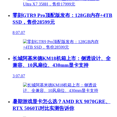
零刻GTR9 Pro顶配版发布：128GB内存+4TB
SSD，售价28599元
8
07.07
长城阿基米德KM18机箱上市：侧透设计、全
兼容、10风扇位、430mm显卡支持
3
07.07
暑期游戏显卡怎么选？AMD RX 9070GRE、
RTX 5060Ti对比实测告诉你