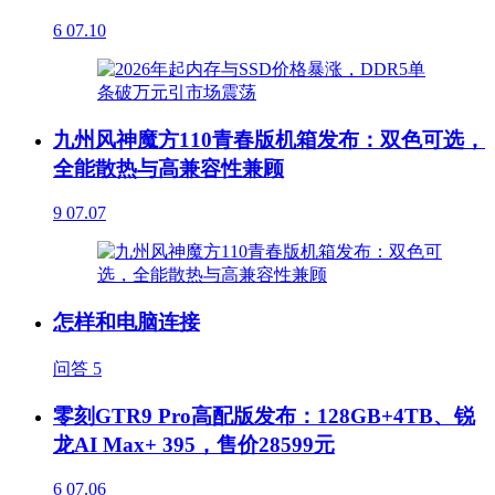
6
07.10
九州风神魔方110青春版机箱发布：双色可选，
全能散热与高兼容性兼顾
9
07.07
怎样和电脑连接
问答
5
零刻GTR9 Pro高配版发布：128GB+4TB、锐
龙AI Max+ 395，售价28599元
6
07.06