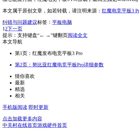
本文属于原创文章，如若转载，请注明来源：
红魔电竞平板3 P
纠错与问题建议
标签：
平板电脑
1
2
下一页
提示：支持键盘“← →”键翻页
阅读全文
本文导航
第1页：红魔发布电竞平板3 Pro
第2页：努比亚红魔电竞平板Pro详细参数
猜你喜欢
最新
精选
相关
手机版阅读
即时更新
点击加载更多内容
中关村在线首页
游戏硬件首页