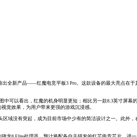
推出全新产品——红魔电竞平板3 Pro。这款设备的最大亮点在
图，从图中可以看出，红魔的机身明显更短；相比另一款8.3英寸
等宽的视觉效果，为用户带来更强的游戏沉浸感。
摄像头区域没有突起，成为目前市场中少有的简洁设计之一。此外
Hz的骁龙8 Elite处理器，预计将配备自主研发的红芯电竞芯片，