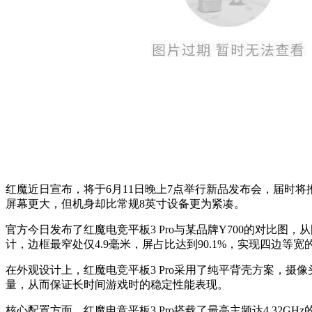
红魔近日宣布，将于6月11日晚上7点举行新品发布会，届时将
屏幕更大，但机身却比常规8英寸设备更为紧凑。
官方今日发布了红魔电竞平板3 Pro与某品牌Y700的对比
计，边框最窄处仅4.9毫米，屏占比达到90.1%，实现四边
在外观设计上，红魔电竞平板3 Pro采用了纯平背壳方案，
量，从而保证长时间游戏时的稳定性能表现。
核心配置方面，红魔电竞平板3 Pro搭载了最高主频达4.32G