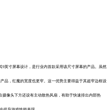
于其9英寸屏幕设计，是行业内首款采用该尺寸屏幕的产品。虽然
屏幕的产品，红魔的宽度也更窄。这一优势主要得益于其超窄边框设
，在摄像头下方还设有主动散热风扇，有助于快速排出内部热
进一步提升游戏性能表现。