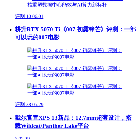
评测
10
06.01
耕升RTX 5070 Ti《007 初露锋芒》评测：一部
可以玩的007电影
评测
38
05.29
戴尔官宣XPS 13新品：12.7mm超薄设计，搭
载Wildcat/Panther Lake平台
5
05.29