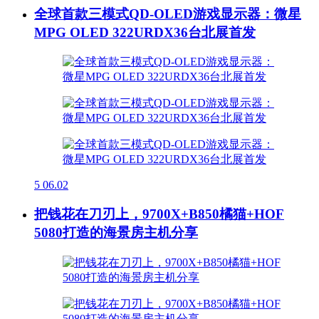
全球首款三模式QD-OLED游戏显示器：微星
MPG OLED 322URDX36台北展首发
5
06.02
把钱花在刀刃上，9700X+B850橘猫+HOF
5080打造的海景房主机分享