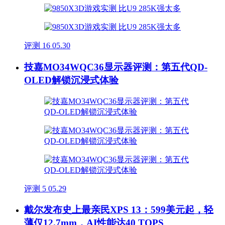
评测
16
05.30
技嘉MO34WQC36显示器评测：第五代QD-
OLED解锁沉浸式体验
评测
5
05.29
戴尔发布史上最亲民XPS 13：599美元起，轻
薄仅12.7mm，AI性能达40 TOPS