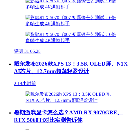
评测
31
05.28
戴尔发布2026款XPS 13：3.5K OLED屏、N1X
AI芯片、12.7mm超薄轻盈设计
2
19小时前
暑期游戏显卡怎么选？AMD RX 9070GRE、
RTX 5060Ti对比实测告诉你