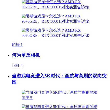
论坛
1
何为单反相机
问答
4
当游戏电竞进入5K时代：画质与高刷的双向突
围