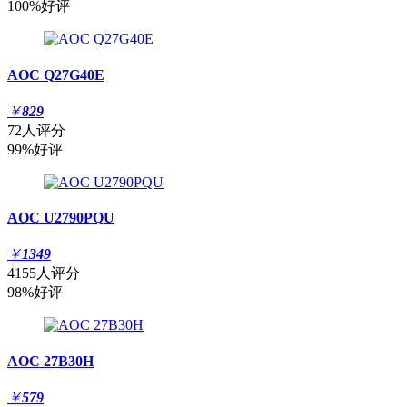
100%好评
AOC Q27G40E
￥
829
72人评分
99%好评
AOC U2790PQU
￥
1349
4155人评分
98%好评
AOC 27B30H
￥
579