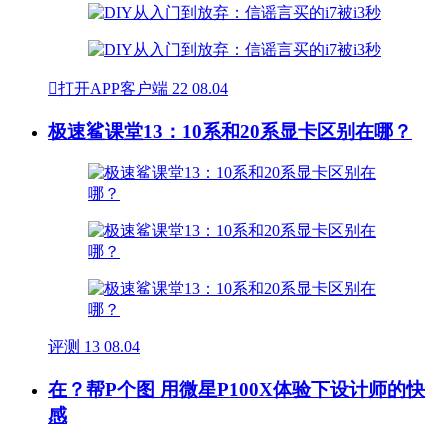

打开APP客户端
22
08.04
极速鲨课堂13：10系和20系显卡区别在哪？
评测
13
08.04
在？帮P个图 用微星P100X体验下设计师的快
感