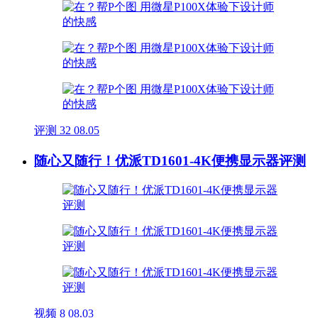
评测
32
08.05
随心又随行！优派TD1601-4K便携显示器评测
视频
8
08.03