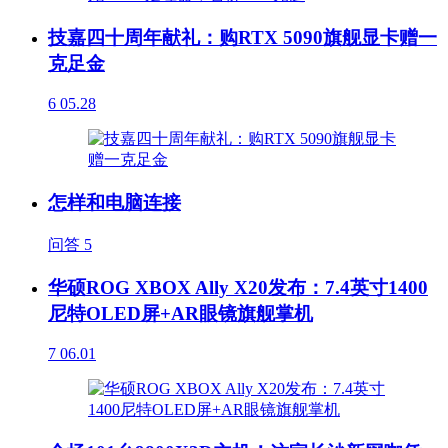
技嘉四十周年献礼：购RTX 5090旗舰显卡赠一
克足金
6
05.28
怎样和电脑连接
问答
5
华硕ROG XBOX Ally X20发布：7.4英寸1400
尼特OLED屏+AR眼镜旗舰掌机
7
06.01