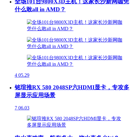
全场101台9800X3D主机！这家长沙新网咖凭
什么敢all in AMD？
4
05.29
铭瑄推RX 580 2048SP六HDMI显卡，专攻多
屏显示应用场景
7
06.03