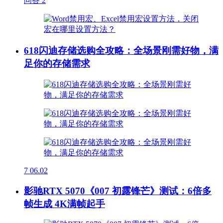
问答
2
618闪迪存储选购全攻略：全场景刚需好物，满
足你的存储需求
7
06.02
影驰RTX 5070《007 初露锋芒》测试：6倍多
帧生成 4K满帧起手