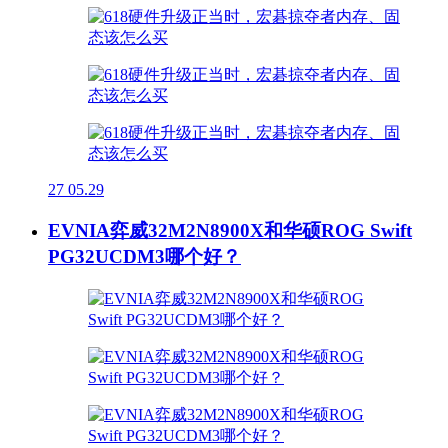
27
05.29
EVNIA弈威32M2N8900X和华硕ROG Swift
PG32UCDM3哪个好？