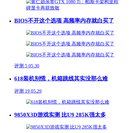
BIOS不开这个选项 高频率内存就白买了
评测
5
05.30
618装机别慌，机箱跳线其实没那么难
评测
19
05.29
9850X3D游戏实测 比U9 285K强太多