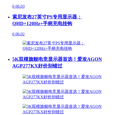
6
06.03
索尼发布27英寸PS专用显示器：
QHD+120Hz+手柄充电挂钩
6
06.02
5K双模旗舰电竞显示器首选！爱攻AGON
AGP277KX好价别错过