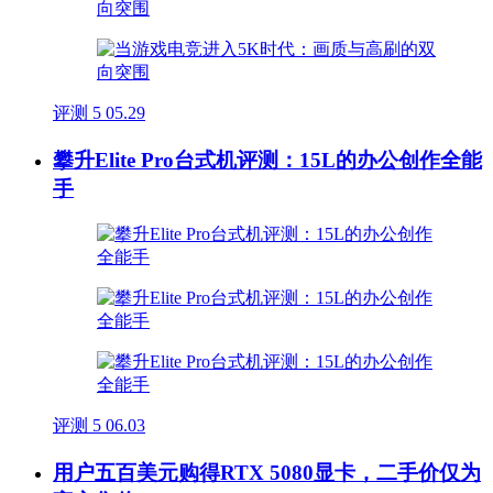
评测
5
05.29
攀升Elite Pro台式机评测：15L的办公创作全能
手
评测
5
06.03
用户五百美元购得RTX 5080显卡，二手价仅为