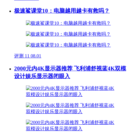
极速鲨课堂10：电脑越用越卡有救吗？
评测
11
08.01
2000元内4K显示器推荐 飞利浦舒视蓝4K双模
设计娱乐显示器闭眼入