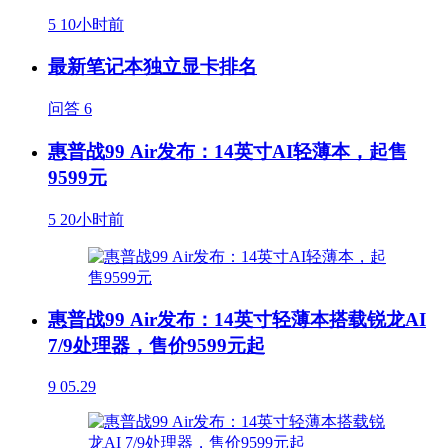
5
10小时前
最新笔记本独立显卡排名
问答
6
惠普战99 Air发布：14英寸AI轻薄本，起售
9599元
5
20小时前
惠普战99 Air发布：14英寸轻薄本搭载锐龙AI
7/9处理器，售价9599元起
9
05.29