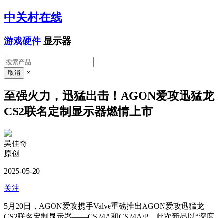
中关村在线
游戏硬件
显示器
×
至强火力，迅猛出击！AGON爱攻迅猛龙
CS2联名定制显示器燃情上市
吴佳奇
原创
2025-05-20
关注
5月20日，AGON爱攻携手Valve重磅推出AGON爱攻迅猛龙
CS2联名定制显示器——CS24A和CS24A/P。此次新品以“深度