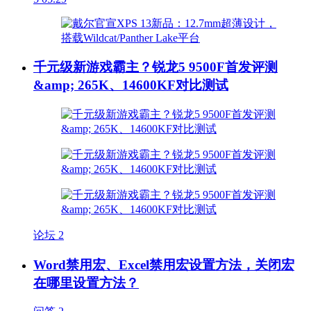
千元级新游戏霸主？锐龙5 9500F首发评测
&amp; 265K、14600KF对比测试
论坛
2
Word禁用宏、Excel禁用宏设置方法，关闭宏
在哪里设置方法？