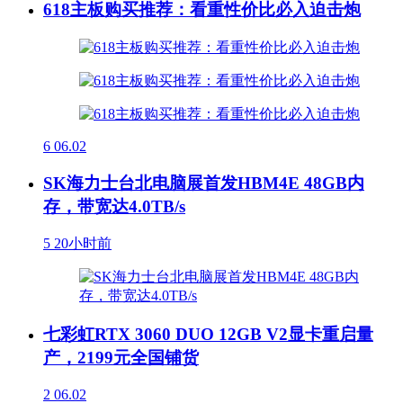
618主板购买推荐：看重性价比必入迫击炮
6
06.02
SK海力士台北电脑展首发HBM4E 48GB内
存，带宽达4.0TB/s
5
20小时前
七彩虹RTX 3060 DUO 12GB V2显卡重启量
产，2199元全国铺货
2
06.02