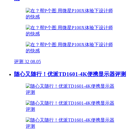
评测
32
08.05
随心又随行！优派TD1601-4K便携显示器评测