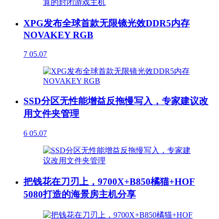
XPG发布全球首款无限镜光效DDR5内存
NOVAKEY RGB
7
05.07
SSD分区无性能增益反拖慢写入，专家建议改
用文件夹管理
6
05.07
把钱花在刀刃上，9700X+B850橘猫+HOF
5080打造的海景房主机分享