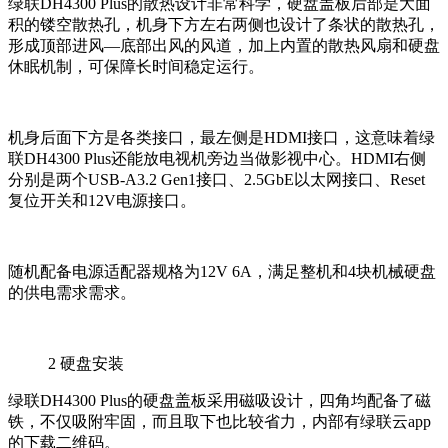
绿联DH4300 Plus的散热设计非常科学，硬盘盖板后部是大面
积的镂空散热孔，机身下方左右两侧也设计了条状的散热孔，
形成顶部进风—底部出风的风道，加上内置的散热风扇和硬盘
休眠机制，可保障长时间稳定运行。
机身后面下方是各类接口，最左侧是HDMI接口，这意味着绿
联DH4300 Plus还能放电视机旁边当做影视中心。HDMI右侧
分别是两个USB-A3.2 Gen1接口、2.5GbE以太网接口、Reset
复位开关和12V电源接口。
随机配备电源适配器规格为12V 6A，满足整机和4块机械硬盘
的供电需求需求。
2
硬盘安装
绿联DH4300 Plus的硬盘盖板采用磁吸设计，四角均配备了磁
铁，不仅吸附牢固，而且取下也比较省力，内部有绿联云app
的下载二维码。