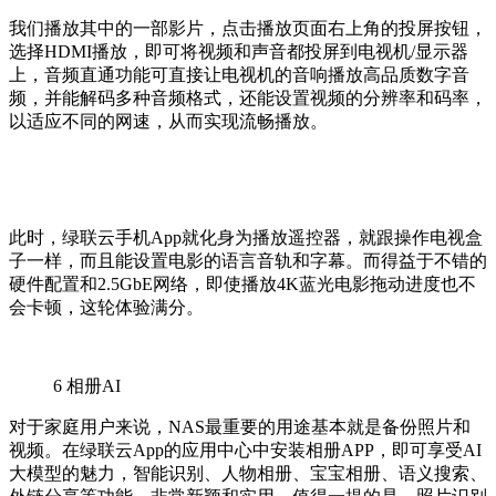
我们播放其中的一部影片，点击播放页面右上角的投屏按钮，
选择HDMI播放，即可将视频和声音都投屏到电视机/显示器
上，音频直通功能可直接让电视机的音响播放高品质数字音
频，并能解码多种音频格式，还能设置视频的分辨率和码率，
以适应不同的网速，从而实现流畅播放。
此时，绿联云手机App就化身为播放遥控器，就跟操作电视盒
子一样，而且能设置电影的语言音轨和字幕。而得益于不错的
硬件配置和2.5GbE网络，即使播放4K蓝光电影拖动进度也不
会卡顿，这轮体验满分。
6
相册AI
对于家庭用户来说，NAS最重要的用途基本就是备份照片和
视频。在绿联云App的应用中心中安装相册APP，即可享受AI
大模型的魅力，智能识别、人物相册、宝宝相册、语义搜索、