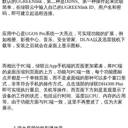
默认的UGREENlink，第二种是DDNS。第一种操作起来比较
简单，在绿联云中输入自己的UGREENlink ID、用户名和密
码，即可建立起远程连接。
应用中心是UGOS Pro系统一大亮点，可实现功能的扩展，例
如相册、影视中心、音乐、安全管家、DLNA以及迅雷脱机下
载等，安装之后就会在桌面上显示图标。
而相比于PC端，绿联云App手机端的页面更加紧凑，将PC端
的桌面压缩到页面的上方，功能与PC端一致，每个功能图标
点开都是一个单独页面，而不是桌面端的那种可以多个窗口形
式，非常符合手机的操作方式。点击顶部的绿联DH4300 Plus
即可实现执行重启、关机等操作。而页面下方则是直观显示了
设备的工作的状态，包括运行时间、温度以CPU、内存的占用
等。由于功能方面与PC端一致，这里不再赘述了，仅为大家
展示。