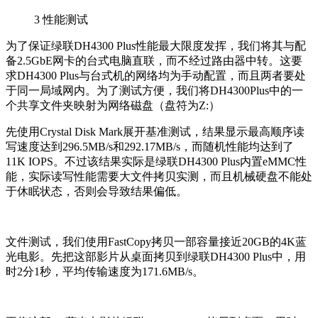
3
性能测试
为了保证绿联DH4300 Plus性能最大限度发挥，我们将其与配
备2.5GbE网卡的台式电脑直联，而不经过路由器中转。这要
求DH4300 Plus与台式机的网络均为手动配置，而且两者要处
于同一局域网内。为了测试方便，我们将DH4300Plus中的一
个共享文件夹映射为网络磁盘（盘符为Z:）
先使用Crystal Disk Mark展开基准测试，结果显示最高顺序读
写速度达到296.5MB/s和292.17MB/s，而随机性能均达到了
11K IOPS。不过该结果实际是绿联DH4300 Plus内置eMMC性
能，实际读写性能需要大文件拷贝实测，而且机械硬盘不能处
于休眠状态，否则会导致结果偏低。
文件测试，我们使用FastCopy拷贝一部容量接近20GB的4K蓝
光电影。先把这部影片从桌面拷贝到绿联DH4300 Plus中，用
时2分1秒，平均传输速度为171.6MB/s。