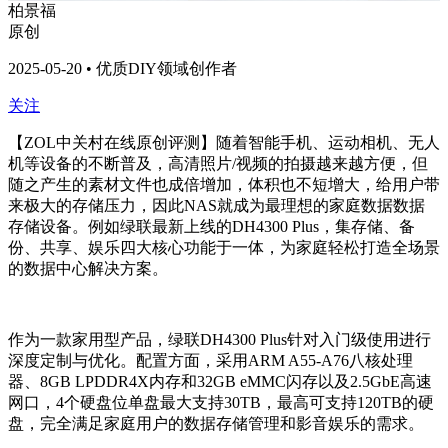
柏景福
原创
2025-05-20 • 优质DIY领域创作者
关注
【ZOL中关村在线原创评测】随着智能手机、运动相机、无人
机等设备的不断普及，高清照片/视频的拍摄越来越方便，但
随之产生的素材文件也成倍增加，体积也不短增大，给用户带
来极大的存储压力，因此NAS就成为最理想的家庭数据数据
存储设备。例如绿联最新上线的DH4300 Plus，集存储、备
份、共享、娱乐四大核心功能于一体，为家庭轻松打造全场景
的数据中心解决方案。
作为一款家用型产品，绿联DH4300 Plus针对入门级使用进行
深度定制与优化。配置方面，采用ARM A55-A76八核处理
器、8GB LPDDR4X内存和32GB eMMC闪存以及2.5GbE高速
网口，4个硬盘位单盘最大支持30TB，最高可支持120TB的硬
盘，完全满足家庭用户的数据存储管理和影音娱乐的需求。