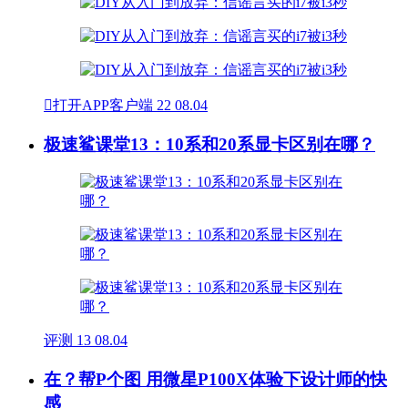

打开APP客户端
22
08.04
极速鲨课堂13：10系和20系显卡区别在哪？
评测
13
08.04
在？帮P个图 用微星P100X体验下设计师的快
感