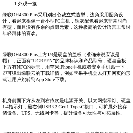
1
外观一览
绿联DH4300 Plus采用别出心裁立式造型，边角采用圆角设
计，看起来很像一台小型PC主机，钛灰配色看起来非常时尚
有型，而且没有多余的点缀元素，这种极简的设计语言非常讨
年轻群体的喜欢。
绿联DH4300 Plus上方1/3是硬盘的盖板（准确来说应该是
帽），正面有“UGREEN”的品牌标识和产品型号，硬盘盖板
下方有NFC的标志，用苹果iPhone手机或者安卓手机贴一下，
即可弹出绿联云的下载详情，例如苹果手机会以打开网页的形
式让用户跳转到App Store下载。
机身前面下方从左到右依次是电源开关、以太网指示灯、硬盘
1-4指示灯，最右侧USB3.2 Gen1 Type-C接口，可扩展外接存
储设备、UPS、无线网卡等，提升设备可玩性与可拓展性。