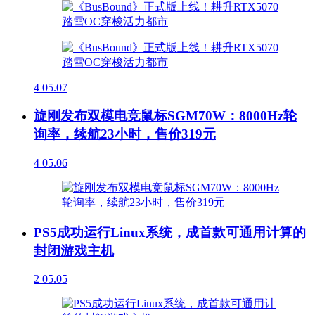
4
05.07
旋刚发布双模电竞鼠标SGM70W：8000Hz轮
询率，续航23小时，售价319元
4
05.06
PS5成功运行Linux系统，成首款可通用计算的
封闭游戏主机
2
05.05