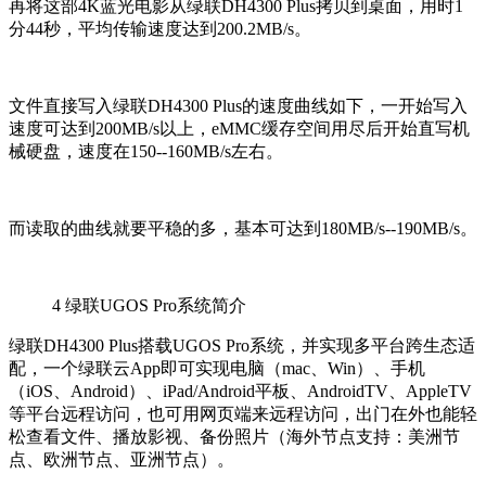
再将这部4K蓝光电影从绿联DH4300 Plus拷贝到桌面，用时1
分44秒，平均传输速度达到200.2MB/s。
文件直接写入绿联DH4300 Plus的速度曲线如下，一开始写入
速度可达到200MB/s以上，eMMC缓存空间用尽后开始直写机
械硬盘，速度在150--160MB/s左右。
而读取的曲线就要平稳的多，基本可达到180MB/s--190MB/s。
4
绿联UGOS Pro系统简介
绿联DH4300 Plus搭载UGOS Pro系统，并实现多平台跨生态适
配，一个绿联云App即可实现电脑（mac、Win）、手机
（iOS、Android）、iPad/Android平板、AndroidTV、AppleTV
等平台远程访问，也可用网页端来远程访问，出门在外也能轻
松查看文件、播放影视、备份照片（海外节点支持：美洲节
点、欧洲节点、亚洲节点）。