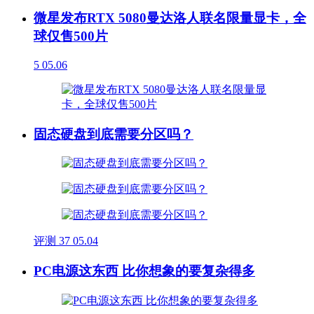
微星发布RTX 5080曼达洛人联名限量显卡，全
球仅售500片
5
05.06
固态硬盘到底需要分区吗？
评测
37
05.04
PC电源这东西 比你想象的要复杂得多