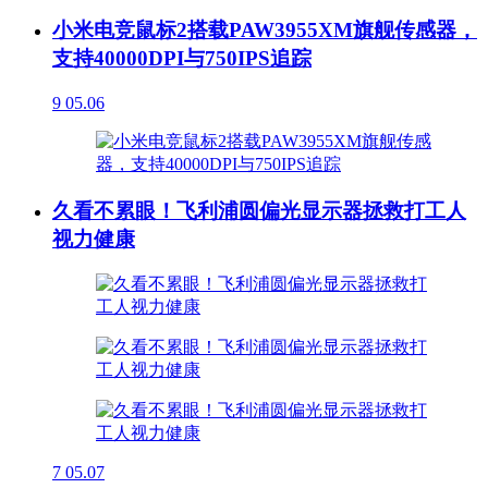
小米电竞鼠标2搭载PAW3955XM旗舰传感器，
支持40000DPI与750IPS追踪
9
05.06
久看不累眼！飞利浦圆偏光显示器拯救打工人
视力健康
7
05.07