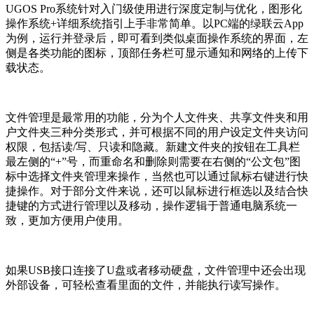
UGOS Pro系统针对入门级使用进行深度定制与优化，图形化
操作系统+详细系统指引上手非常简单。以PC端的绿联云App
为例，运行并登录后，即可看到类似桌面操作系统的界面，左
侧是各类功能的图标，顶部任务栏可显示通知和网络的上传下
载状态。
文件管理是最常用的功能，分为个人文件夹、共享文件夹和用
户文件夹三种分类形式，并可根据不同的用户设定文件夹访问
权限，包括读/写、只读和隐藏。新建文件夹的按钮在工具栏
最左侧的“+”号，而重命名和删除则需要在右侧的“公文包”图
标中选择文件夹管理来操作，当然也可以通过鼠标右键进行快
捷操作。对于部分文件来说，还可以鼠标进行框选以及结合快
捷键的方式进行管理以及移动，操作逻辑于普通电脑系统一
致，更加方便用户使用。
如果USB接口连接了U盘或者移动硬盘，文件管理中还会出现
外部设备，可轻松查看里面的文件，并能执行读写操作。