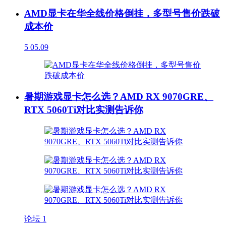
AMD显卡在华全线价格倒挂，多型号售价跌破
成本价
5
05.09
暑期游戏显卡怎么选？AMD RX 9070GRE、
RTX 5060Ti对比实测告诉你
论坛
1