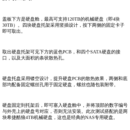
盖板下方是硬盘舱，最高可支持120TB的机械硬盘（即4块
30TB）。四块硬盘托架采用竖插设计，按下两侧的固定卡子
即可取出。
取出硬盘托架可见下方的蓝色PCB，和四个SATA硬盘的接
口，以及大面积的条状散热孔。
硬盘托盘采用镂空设计，提升硬盘PCB的散热效果，两侧和底
部均配备固定螺丝孔用于固定硬盘，螺丝也随包装附带。
硬盘固定到托架后，即可塞入硬盘舱中，并将顶部的数字编号
与外壳上的硬盘号对应，否则无法安装。此次测试搭配的是两
块希捷酷狼4TB机械硬盘，这也是经典的NAS专用硬盘。