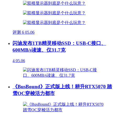
评测
6
05.06
闪迪发布1TB精灵移动SSD：USB-C接口、
600MB/s读速、仅31.7克
4
05.06
《BusBound》正式版上线！耕升RTX5070 踏
雪OC穿梭活力都市