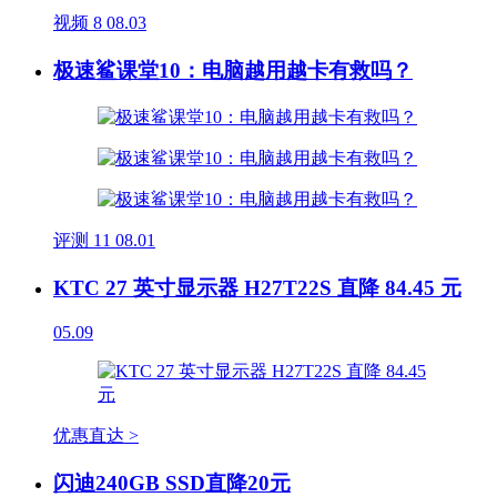
视频
8
08.03
极速鲨课堂10：电脑越用越卡有救吗？
评测
11
08.01
KTC 27 英寸显示器 H27T22S 直降 84.45 元
05.09
优惠直达 >
闪迪240GB SSD直降20元