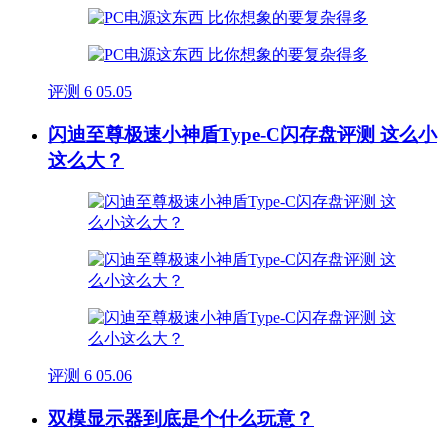
评测
6
05.05
闪迪至尊极速小神盾Type-C闪存盘评测 这么小
这么大？
评测
6
05.06
双模显示器到底是个什么玩意？