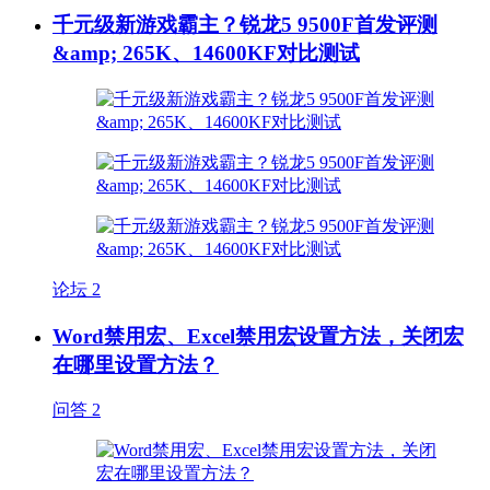
千元级新游戏霸主？锐龙5 9500F首发评测
&amp; 265K、14600KF对比测试
论坛
2
Word禁用宏、Excel禁用宏设置方法，关闭宏
在哪里设置方法？
问答
2