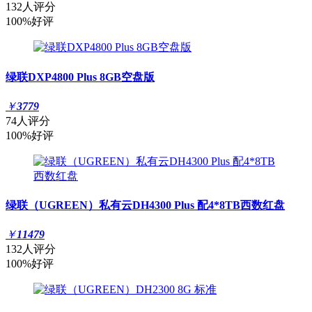
132人评分
100%好评
绿联DXP4800 Plus 8GB空盘版
￥
3779
74人评分
100%好评
绿联（UGREEN）私有云DH4300 Plus 配4*8TB西数红盘
￥
11479
132人评分
100%好评