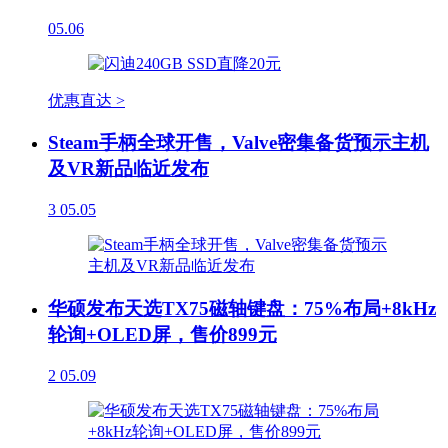
05.06
优惠直达 >
Steam手柄全球开售，Valve密集备货预示主机
及VR新品临近发布
3
05.05
华硕发布天选TX75磁轴键盘：75%布局+8kHz
轮询+OLED屏，售价899元
2
05.09