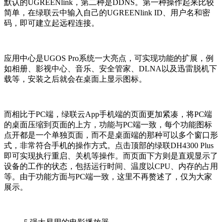
默认的UGREENlink，第二种是DDNS。第一种操作起来比较
简单，在绿联云中输入自己的UGREENlink ID、用户名和密
码，即可建立起远程连接。
应用中心是UGOS Pro系统一大亮点，可实现功能的扩展，例
如相册、影视中心、音乐、安全管家、DLNA以及迅雷脱机下
载等，安装之后就会在桌面上显示图标。
而相比于PC端，绿联云App手机端的页面更加紧凑，将PC端
的桌面压缩到页面的上方，功能与PC端一致，每个功能图标
点开都是一个单独页面，而不是桌面端的那种可以多个窗口形
式，非常符合手机的操作方式。点击顶部的绿联DH4300 Plus
即可实现执行重启、关机等操作。而页面下方则是直观显示了
设备的工作的状态，包括运行时间、温度以CPU、内存的占用
等。由于功能方面与PC端一致，这里不再赘述了，仅为大家
展示。