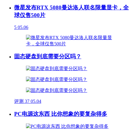
微星发布RTX 5080曼达洛人联名限量显卡，全
球仅售500片
5
05.06
固态硬盘到底需要分区吗？
评测
37
05.04
PC电源这东西 比你想象的要复杂得多