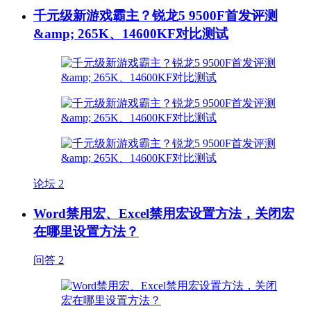
千元级新游戏霸主？锐龙5 9500F首发评测
&amp; 265K、14600KF对比测试
论坛
2
Word禁用宏、Excel禁用宏设置方法，关闭宏
在哪里设置方法？
问答
2