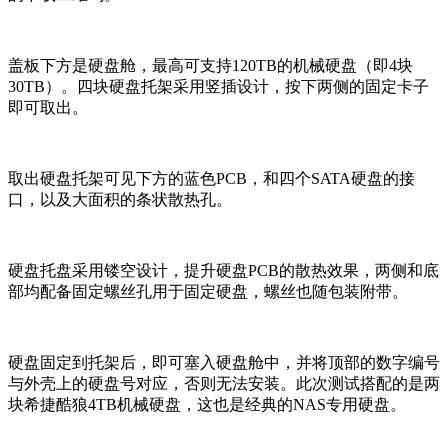
盖板下方是硬盘舱，最高可支持120TB的机械硬盘（即4块
30TB）。四块硬盘托架采用竖插设计，按下两侧的固定卡子
即可取出。
取出硬盘托架可见下方的蓝色PCB，和四个SATA硬盘的接
口，以及大面积的条状散热孔。
硬盘托盘采用镂空设计，提升硬盘PCB的散热效果，两侧和底
部均配备固定螺丝孔用于固定硬盘，螺丝也随包装附带。
硬盘固定到托架后，即可塞入硬盘舱中，并将顶部的数字编号
与外壳上的硬盘号对应，否则无法安装。此次测试搭配的是两
块希捷酷狼4TB机械硬盘，这也是经典的NAS专用硬盘。