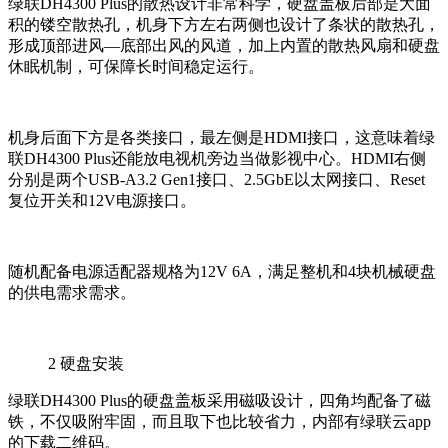
绿联DH4300 Plus的散热设计非常科学，硬盘盖板后部是大面
积的镂空散热孔，机身下方左右两侧也设计了条状的散热孔，
形成顶部进风—底部出风的风道，加上内置的散热风扇和硬盘
休眠机制，可保障长时间稳定运行。
机身后面下方是各类接口，最左侧是HDMI接口，这意味着绿
联DH4300 Plus还能放电视机旁边当做影视中心。HDMI右侧
分别是两个USB-A3.2 Gen1接口、2.5GbE以太网接口、Reset
复位开关和12V电源接口。
随机配备电源适配器规格为12V 6A，满足整机和4块机械硬盘
的供电需求需求。
2
硬盘安装
绿联DH4300 Plus的硬盘盖板采用磁吸设计，四角均配备了磁
铁，不仅吸附牢固，而且取下也比较省力，内部有绿联云app
的下载二维码。