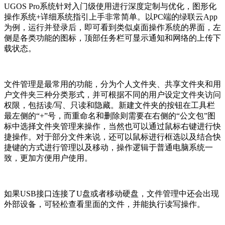
UGOS Pro系统针对入门级使用进行深度定制与优化，图形化
操作系统+详细系统指引上手非常简单。以PC端的绿联云App
为例，运行并登录后，即可看到类似桌面操作系统的界面，左
侧是各类功能的图标，顶部任务栏可显示通知和网络的上传下
载状态。
文件管理是最常用的功能，分为个人文件夹、共享文件夹和用
户文件夹三种分类形式，并可根据不同的用户设定文件夹访问
权限，包括读/写、只读和隐藏。新建文件夹的按钮在工具栏
最左侧的“+”号，而重命名和删除则需要在右侧的“公文包”图
标中选择文件夹管理来操作，当然也可以通过鼠标右键进行快
捷操作。对于部分文件来说，还可以鼠标进行框选以及结合快
捷键的方式进行管理以及移动，操作逻辑于普通电脑系统一
致，更加方便用户使用。
如果USB接口连接了U盘或者移动硬盘，文件管理中还会出现
外部设备，可轻松查看里面的文件，并能执行读写操作。