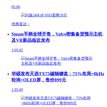
05.06
优惠直达 >
Steam手柄全球开售，Valve密集备货预示主机
及VR新品临近发布
3
05.05
华硕发布天选TX75磁轴键盘：75%布局+8kHz
轮询+OLED屏，售价899元
2
05.09