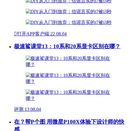

打开APP客户端
22
08.04
极速鲨课堂13：10系和20系显卡区别在哪？
评测
13
08.04
在？帮P个图 用微星P100X体验下设计师的快
感