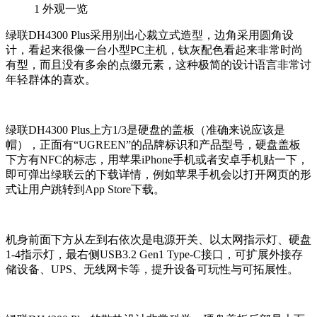
1
外观一览
绿联DH4300 Plus采用别出心裁立式造型，边角采用圆角设
计，看起来很像一台小型PC主机，钛灰配色看起来非常时尚
有型，而且没有多余的点缀元素，这种极简的设计语言非常讨
年轻群体的喜欢。
绿联DH4300 Plus上方1/3是硬盘的盖板（准确来说应该是
帽），正面有“UGREEN”的品牌标识和产品型号，硬盘盖板
下方有NFC的标志，用苹果iPhone手机或者安卓手机贴一下，
即可弹出绿联云的下载详情，例如苹果手机会以打开网页的形
式让用户跳转到App Store下载。
机身前面下方从左到右依次是电源开关、以太网指示灯、硬盘
1-4指示灯，最右侧USB3.2 Gen1 Type-C接口，可扩展外接存
储设备、UPS、无线网卡等，提升设备可玩性与可拓展性。