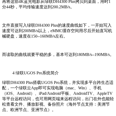
再将这部4K蓝光电影从绿联DH4300 Plus拷贝到桌面，用时1
分44秒，平均传输速度达到200.2MB/s。
文件直接写入绿联DH4300 Plus的速度曲线如下，一开始写入
速度可达到200MB/s以上，eMMC缓存空间用尽后开始直写机
械硬盘，速度在150--160MB/s左右。
而读取的曲线就要平稳的多，基本可达到180MB/s--190MB/s。
4
绿联UGOS Pro系统简介
绿联DH4300 Plus搭载UGOS Pro系统，并实现多平台跨生态适
配，一个绿联云App即可实现电脑（mac、Win）、手机
（iOS、Android）、iPad/Android平板、AndroidTV、AppleTV
等平台远程访问，也可用网页端来远程访问，出门在外也能轻
松查看文件、播放影视、备份照片（海外节点支持：美洲节
点、欧洲节点、亚洲节点）。