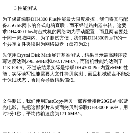
3
性能测试
为了保证绿联DH4300 Plus性能最大限度发挥，我们将其与配
备2.5GbE网卡的台式电脑直联，而不经过路由器中转。这要
求DH4300 Plus与台式机的网络均为手动配置，而且两者要处
于同一局域网内。为了测试方便，我们将DH4300Plus中的一
个共享文件夹映射为网络磁盘（盘符为Z:）
先使用Crystal Disk Mark展开基准测试，结果显示最高顺序读
写速度达到296.5MB/s和292.17MB/s，而随机性能均达到了
11K IOPS。不过该结果实际是绿联DH4300 Plus内置eMMC性
能，实际读写性能需要大文件拷贝实测，而且机械硬盘不能处
于休眠状态，否则会导致结果偏低。
文件测试，我们使用FastCopy拷贝一部容量接近20GB的4K蓝
光电影。先把这部影片从桌面拷贝到绿联DH4300 Plus中，用
时2分1秒，平均传输速度为171.6MB/s。