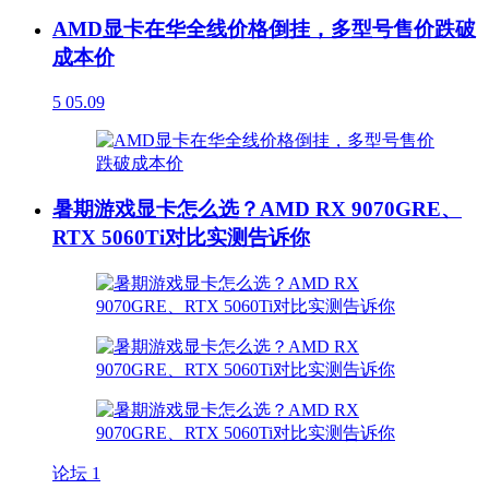
AMD显卡在华全线价格倒挂，多型号售价跌破
成本价
5
05.09
暑期游戏显卡怎么选？AMD RX 9070GRE、
RTX 5060Ti对比实测告诉你
论坛
1