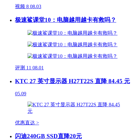
视频
8
08.03
极速鲨课堂10：电脑越用越卡有救吗？
评测
11
08.01
KTC 27 英寸显示器 H27T22S 直降 84.45 元
05.09
优惠直达 >
闪迪240GB SSD直降20元