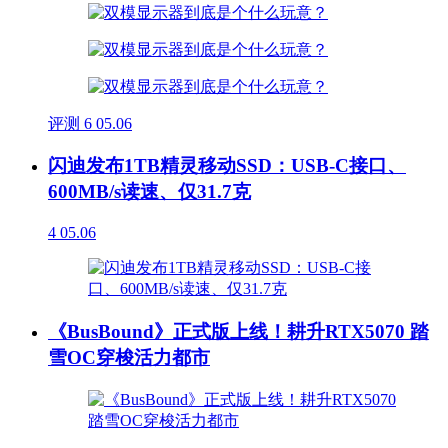
评测
6
05.06
闪迪发布1TB精灵移动SSD：USB-C接口、
600MB/s读速、仅31.7克
4
05.06
《BusBound》正式版上线！耕升RTX5070 踏
雪OC穿梭活力都市