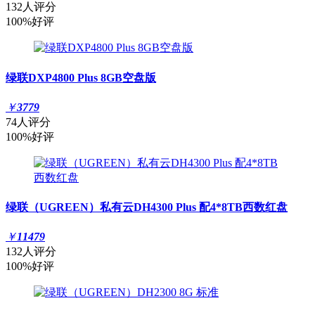
132人评分
100%好评
绿联DXP4800 Plus 8GB空盘版
￥
3779
74人评分
100%好评
绿联（UGREEN）私有云DH4300 Plus 配4*8TB西数红盘
￥
11479
132人评分
100%好评