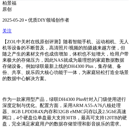
柏景福
原创
2025-05-20 • 优质DIY领域创作者
关注
【ZOL中关村在线原创评测】随着智能手机、运动相机、无人
机等设备的不断普及，高清照片/视频的拍摄越来越方便，但
随之产生的素材文件也成倍增加，体积也不短增大，给用户带
来极大的存储压力，因此NAS就成为最理想的家庭数据数据
存储设备。例如绿联最新上线的DH4300 Plus，集存储、备
份、共享、娱乐四大核心功能于一体，为家庭轻松打造全场景
的数据中心解决方案。
作为一款家用型产品，绿联DH4300 Plus针对入门级使用进行
深度定制与优化。配置方面，采用ARM A55-A76八核处理
器、8GB LPDDR4X内存和32GB eMMC闪存以及2.5GbE高速
网口，4个硬盘位单盘最大支持30TB，最高可支持120TB的硬
盘，完全满足家庭用户的数据存储管理和影音娱乐的需求。