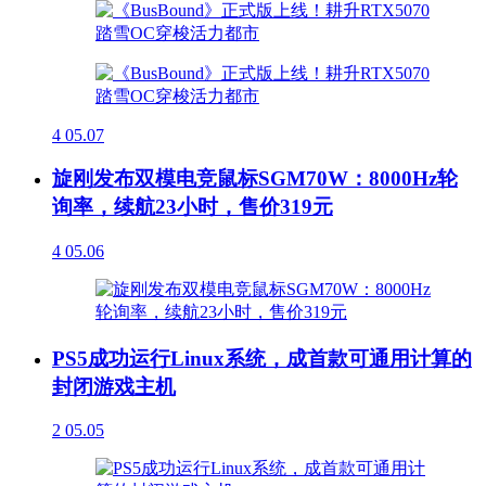
4
05.07
旋刚发布双模电竞鼠标SGM70W：8000Hz轮
询率，续航23小时，售价319元
4
05.06
PS5成功运行Linux系统，成首款可通用计算的
封闭游戏主机
2
05.05