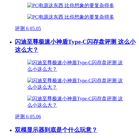
评测
6
05.05
闪迪至尊极速小神盾Type-C闪存盘评测 这么小
这么大？
评测
6
05.06
双模显示器到底是个什么玩意？