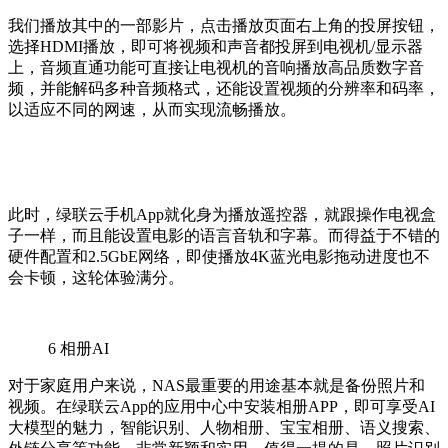
我们播放其中的一部影片，点击播放页面右上角的投屏按钮，
选择HDMI播放，即可将视频和声音都投屏到电视机/显示器
上，音频直通功能可直接让电视机的音响播放高品质数字音
频，并能解码多种音频格式，还能设置视频的分辨率和码率，
以适应不同的网速，从而实现流畅播放。
此时，绿联云手机App就化身为播放遥控器，就跟操作电视盒
子一样，而且能设置电影的语言音轨和字幕。而得益于不错的
硬件配置和2.5GbE网络，即使播放4K蓝光电影拖动进度也不
会卡顿，这轮体验满分。
6
相册AI
对于家庭用户来说，NAS最重要的用途基本就是备份照片和
视频。在绿联云App的应用中心中安装相册APP，即可享受AI
大模型的魅力，智能识别、人物相册、宝宝相册、语义搜索、