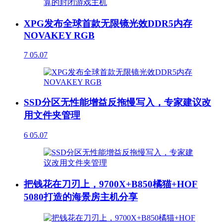
XPG发布全球首款无限镜光效DDR5内存
NOVAKEY RGB
7
05.07
SSD分区无性能增益反拖慢写入，专家建议改
用文件夹管理
6
05.07
把钱花在刀刃上，9700X+B850橘猫+HOF
5080打造的海景房主机分享