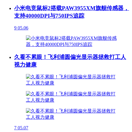
小米电竞鼠标2搭载PAW3955XM旗舰传感器，
支持40000DPI与750IPS追踪
9
05.06
久看不累眼！飞利浦圆偏光显示器拯救打工人
视力健康
7
05.07