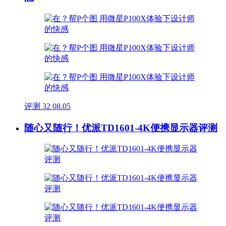
评测
32
08.05
随心又随行！优派TD1601-4K便携显示器评测