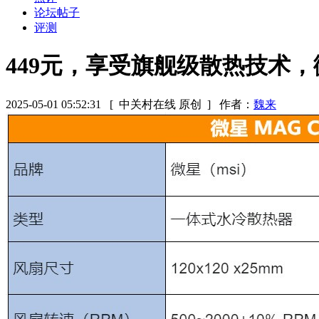
论坛帖子
评测
449元，享受旗舰级散热技术，微星
2025-05-01 05:52:31
[ 中关村在线 原创 ]
作者：
魏来