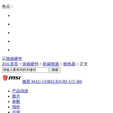
热点：
ZOL首页
>
游戏硬件
>
机箱电源
>
散热器
> 正文
微星 MAG CORELIQUID A15 360
产品综述
图片
参数
报价
点评