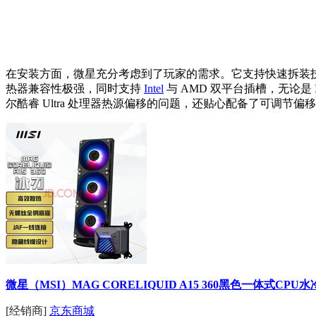
在安装方面，微星充分考虑到了玩家的需求。它支持快速拆装技
热器兼容性极强，同时支持
Intel
与 AMD 双平台插槽，无论是 I
尔酷睿 Ultra 处理器热源偏移的问题，还贴心配备了可调节
微星（MSI）MAG CORELIQUID A15 360黑色一体式C
[经销商]
京东商城