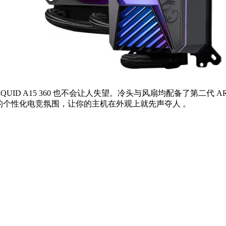
D A15 360 也不会让人失望。冷头与风扇均配备了第二代 ARGB 
自己的个性化电竞氛围，让你的主机在外观上就先声夺人 。