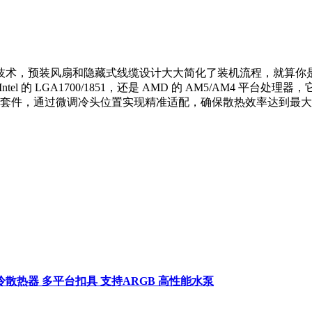
术，预装风扇和隐藏式线缆设计大大简化了装机流程，就算你是 
ntel 的 LGA1700/1851，还是 AMD 的 AM5/AM4
偏移套件，通过微调冷头位置实现精准适配，确保散热效率达到最大
PU水冷散热器 多平台扣具 支持ARGB 高性能水泵