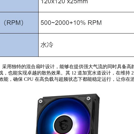
9 风扇，采用独特的混合扇叶设计，能够在提供强大气流的同时具备
戏，也能实现卓越的散热效果。其 12 道加宽水道设计，在维持 27
效能，确保 CPU 在高负载与超频状态下都能稳定运行，让你在游