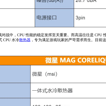
战中，CPU 性能的稳定发挥至关重要。而高温往往是 CPU 性
 CPU 水冷
散热器
，专为满足游戏玩家的严苛需求而生。目前这