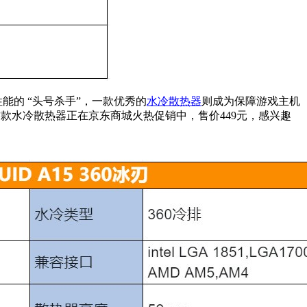
能的 “头号杀手”，一款优秀的
水冷散热器
则成为保障游戏主机
款水冷散热器正在京东商城火热促销中，售价449元，感兴趣