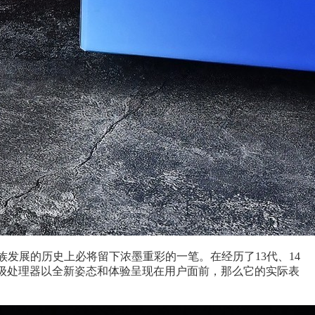
个酷睿家族发展的历史上必将留下浓墨重彩的一笔。在经历了13代、14
桌面级处理器以全新姿态和体验呈现在用户面前，那么它的实际表