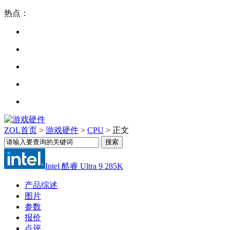
热点：
ZOL首页
>
游戏硬件
>
CPU
> 正文
Intel 酷睿 Ultra 9 285K
产品综述
图片
参数
报价
点评