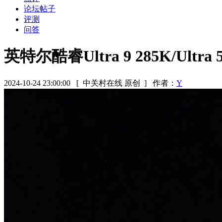
论坛帖子
评测
问答
英特尔酷睿Ultra 9 285K/Ul
2024-10-24 23:00:00
[ 中关村在线 原创 ]
作者：
Y