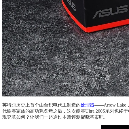
英特尔历史上首个由台积电代工制造的
处理器
——Arrow L
代酷睿家族的高功耗炙烤之后，这次酷睿Ultra 200S系
现究竟如何？让我们一起通过本篇评测揭晓答案吧。