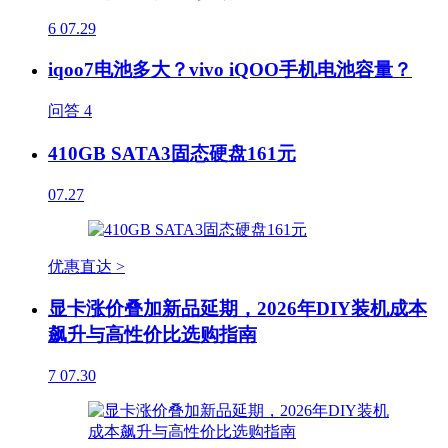
6
07.29
iqoo7电池多大？vivo iQOO手机电池容量？
问答
4
410GB SATA3固态硬盘161元
07.27
优惠直达 >
显卡涨价叠加新品延期，2026年DIY装机成本
飙升与高性价比选购指南
7
07.30