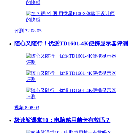
评测
32
08.05
随心又随行！优派TD1601-4K便携显示器评测
视频
8
08.03
极速鲨课堂10：电脑越用越卡有救吗？