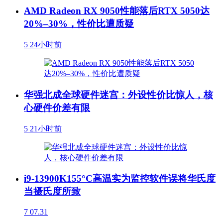
AMD Radeon RX 9050性能落后RTX 5050达
20%–30%，性价比遭质疑
5
24小时前
华强北成全球硬件迷宫：外设性价比惊人，核
心硬件价差有限
5
21小时前
i9-13900K155°C高温实为监控软件误将华氏度
当摄氏度所致
7
07.31