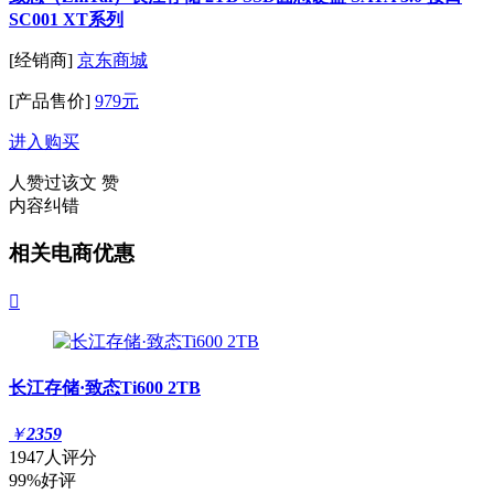
SC001 XT系列
[经销商]
京东商城
[产品售价]
979元
进入购买
人赞过该文
赞
内容纠错
相关电商优惠

长江存储·致态Ti600 2TB
￥
2359
1947人评分
99%好评