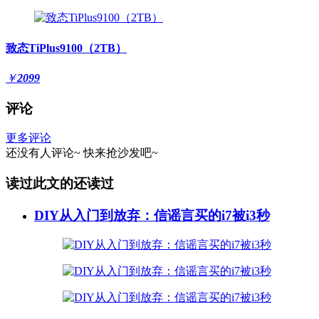
致态TiPlus9100（2TB）
￥
2099
评论
更多评论
还没有人评论~
快来
抢沙发
吧~
读过此文的还读过
DIY从入门到放弃：信谣言买的i7被i3秒