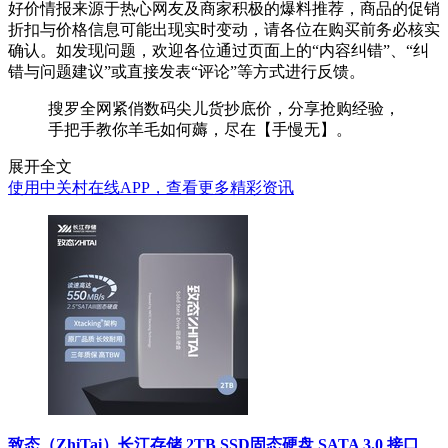
好价情报来源于热心网友及商家积极的爆料推荐，商品的促销
折扣与价格信息可能出现实时变动，请各位在购买前务必核实
确认。如发现问题，欢迎各位通过页面上的“内容纠错”、“纠
错与问题建议”或直接发表“评论”等方式进行反馈。
搜罗全网紧俏数码尖儿货抄底价，分享抢购经验，
手把手教你羊毛如何薅，尽在【手慢无】。
展开全文
使用中关村在线APP，查看更多精彩资讯
致态（ZhiTai）长江存储 2TB SSD固态硬盘 SATA 3.0 接口