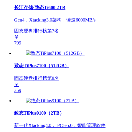
长江存储·致态Ti600 2TB
Gen4，Xtacking3.0架构，读速6000MB/s
固态硬盘排行榜第
7
名
￥
799
致态TiPlus7100（512GB）
固态硬盘排行榜第
8
名
￥
359
致态TiPlus9100（2TB）
新一代Xtacking4.0， PCIe5.0，智能管理软件