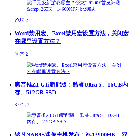
论坛
2
Word禁用宏、Excel禁用宏设置方法，关闭宏
在哪里设置方法？
问答
2
惠普推Z1 G1i新配版：酷睿Ultra 5、16GB内
存、512GB SSD
3
07.27
铭凡NAB9S迷你主机发布：i9-13900HK、双