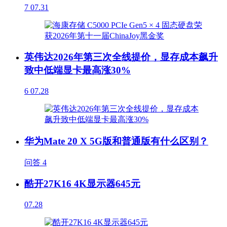
7
07.31
英伟达2026年第三次全线提价，显存成本飙升
致中低端显卡最高涨30%
6
07.28
华为Mate 20 X 5G版和普通版有什么区别？
问答
4
酷开27K16 4K显示器645元
07.28