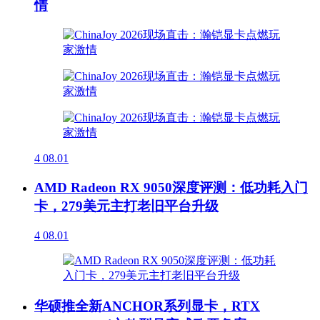
情
4
08.01
AMD Radeon RX 9050深度评测：低功耗入门
卡，279美元主打老旧平台升级
4
08.01
华硕推全新ANCHOR系列显卡，RTX