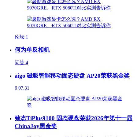
论坛
1
何为单反相机
问答
4
aigo 磁吸智能移动固态硬盘 AP20荣获黑金奖
6
07.31
致态TiPlus9100 固态硬盘荣获2026年第十一届
ChinaJoy黑金奖