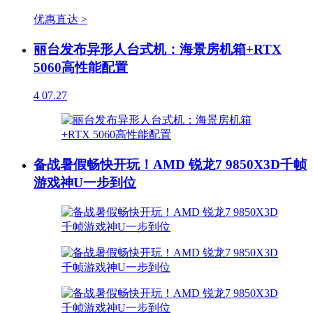
优惠直达 >
丽台发布异形人台式机：海景房机箱+RTX
5060高性能配置
4
07.27
备战暑假畅快开玩！AMD 锐龙7 9850X3D千帧
游戏神U一步到位