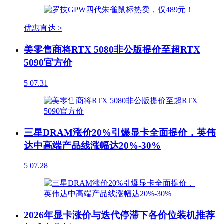
优惠直达 >
美零售商将RTX 5080非公版提价至超RTX
5090官方价
5
07.31
三星DRAM涨价20%引爆显卡全面提价，英伟
达中高端产品线涨幅达20%-30%
5
07.28
2026年显卡涨价与迭代停滞下各价位装机推荐