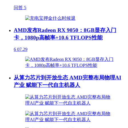
问答
5
AMD发布Radeon RX 9050：8GB显存入门
卡，1080p高帧率+10.6 TFLOPS性能
6
07.29
从算力芯片到开放生态 AMD完整布局物理AI
产业 赋能下一代自主机器人