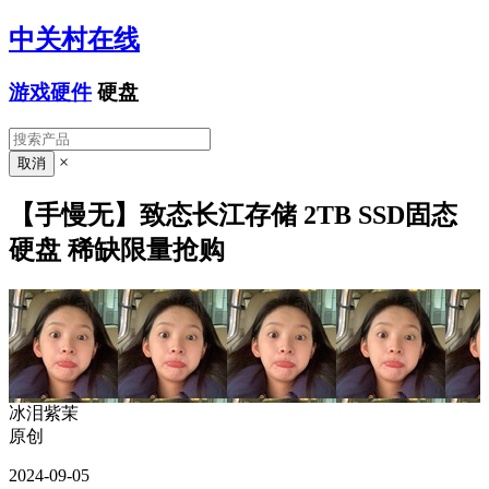
中关村在线
游戏硬件
硬盘
×
【手慢无】致态长江存储 2TB SSD固态
硬盘 稀缺限量抢购
冰泪紫茉
原创
2024-09-05