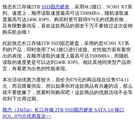
致态长江存储2TB
SSD
固态硬盘
，采用M.2接口，SC001 XT系
列。速度上，顺序读取速度最高可达3500MB/s，随机读取速
度最高可达240K IOPS。购买时更可获得979元的优惠价格，
且有限数量供应，喜欢这款商品的朋友千万不要错过这次促销
购买机会哦！
此款致态长江存储2TB SSD固态硬盘，采用的是SC001 XT系
列的产品，同时使用了M.2接口进行连接。在性能方面有着突
出的表现，在顺序读取的速度上最高可达3500MB/s，而随机
读取的速度更是可以达到240K IOPS。相比其他同类型产品而
言，有着更为出色的性能表现。
本次活动优惠力度较大，原价为979元的商品现在仅售974.11
元，而且限量供应。所以如果你对这款商品有兴趣的话，那么
就不要犹豫了，抓紧时间购买吧！这款商品的优惠活动不会等
你到下次再过期。
致态（ZhiTai）长江存储 2TB SSD固态硬盘 SATA 3.0 接口
SC0...
979元
优惠直达>>