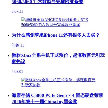
5060/5060 Ti六款型号完成欧亚备案
8
07.31
为什么感觉苹果iPhone 11还有很多人去买？
问答
11
微软Xbox全系主机正式涨价，起涨数百元引玩
家热议
4
08.01
海康存储 C5000 PCIe Gen5 × 4 固态硬盘荣获
2026年第十一届ChinaJoy黑金奖