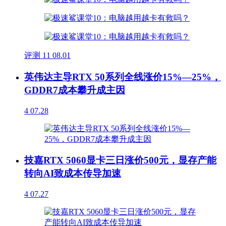
评测
11
08.01
英伟达主导RTX 50系列全线涨价15%—25%，
GDDR7成本攀升成主因
4
07.28
技嘉RTX 5060显卡三日涨价500元，显存产能
转向AI致成本传导加速
4
07.27