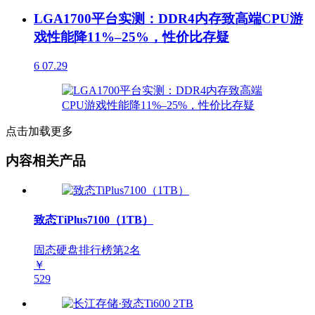
LGA1700平台实测：DDR4内存致高端CPU游
戏性能降11%–25%，性价比存疑
6
07.29
点击加载更多
内容相关产品
致态TiPlus7100（1TB）
固态硬盘排行榜第
2
名
￥
529