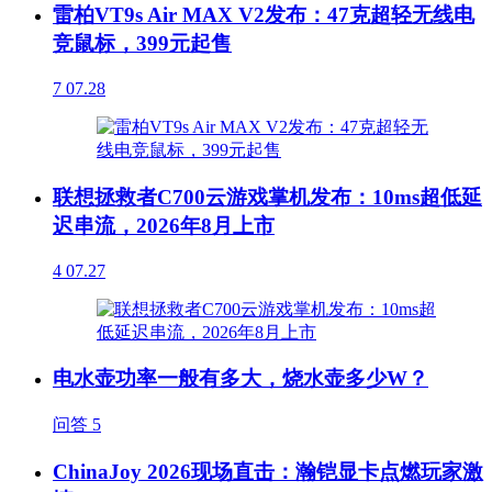
雷柏VT9s Air MAX V2发布：47克超轻无线电
竞鼠标，399元起售
7
07.28
联想拯救者C700云游戏掌机发布：10ms超低延
迟串流，2026年8月上市
4
07.27
电水壶功率一般有多大，烧水壶多少W？
问答
5
ChinaJoy 2026现场直击：瀚铠显卡点燃玩家激