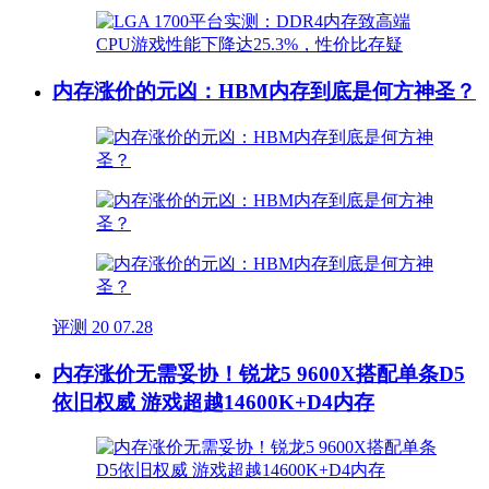
内存涨价的元凶：HBM内存到底是何方神圣？
评测
20
07.28
内存涨价无需妥协！锐龙5 9600X搭配单条D5
依旧权威 游戏超越14600K+D4内存