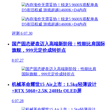
评测
6
07.30
国产固态硬盘迈入高端新阶段：性能比肩国际
旗舰，999元定价成转折点
8
07.27
机械革命耀世15 Air上市：1.5kg轻薄设计
+RTX 5060+2.5K 240Hz OLED屏
6
07.28