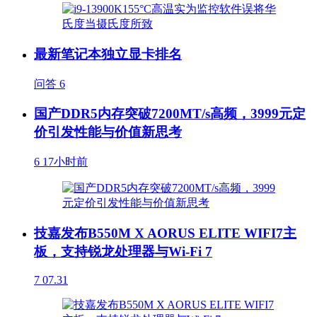
最新笔记本独立显卡排名
问答
6
国产DDR5内存突破7200MT/s高频，3999元定
价引发性能与价值新思考
6
17小时前
技嘉发布B550M X AORUS ELITE WIFI7主
板，支持锐龙处理器与Wi-Fi 7
7
07.31