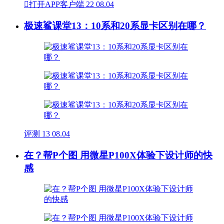

打开APP客户端
22
08.04
极速鲨课堂13：10系和20系显卡区别在哪？
评测
13
08.04
在？帮P个图 用微星P100X体验下设计师的快
感