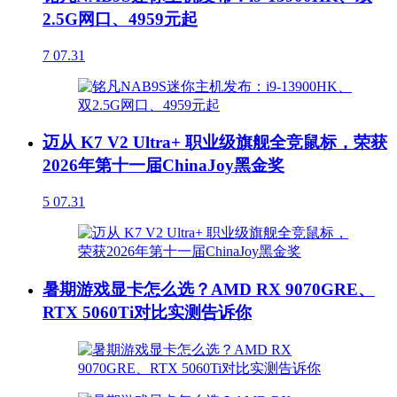
2.5G网口、4959元起
7
07.31
迈从 K7 V2 Ultra+ 职业级旗舰全竞鼠标，荣获
2026年第十一届ChinaJoy黑金奖
5
07.31
暑期游戏显卡怎么选？AMD RX 9070GRE、
RTX 5060Ti对比实测告诉你