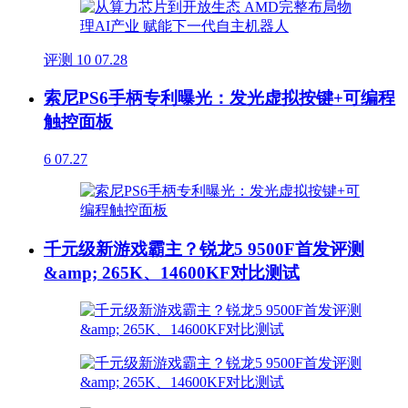
评测
10
07.28
索尼PS6手柄专利曝光：发光虚拟按键+可编程
触控面板
6
07.27
千元级新游戏霸主？锐龙5 9500F首发评测
&amp; 265K、14600KF对比测试