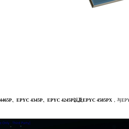
4465P、EPYC 4345P、EPYC 4245P以及EPYC 4585PX
，与EPY