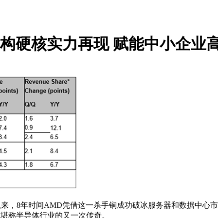
en5架构硬核实力再现 赋能中小企
来，8年时间AMD凭借这一杀手锏成功破冰服务器和数据中心市场。
，这堪称半导体行业的又一次传奇。