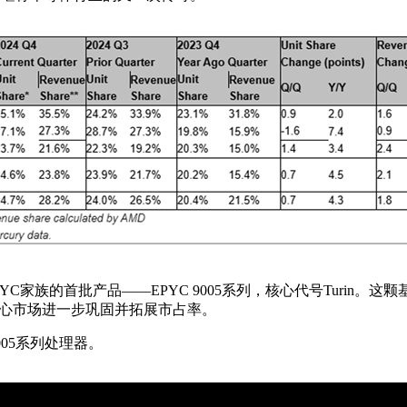
五代EPYC家族的首批产品——EPYC 9005系列，核心代号Turin。
中心市场进一步巩固并拓展市占率。
005系列处理器。