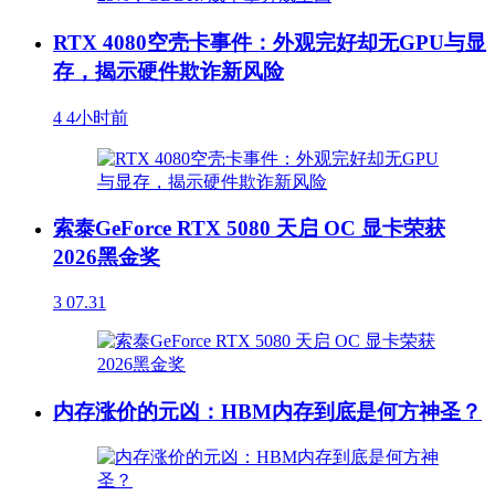
RTX 4080空壳卡事件：外观完好却无GPU与显
存，揭示硬件欺诈新风险
4
4小时前
索泰GeForce RTX 5080 天启 OC 显卡荣获
2026黑金奖
3
07.31
内存涨价的元凶：HBM内存到底是何方神圣？