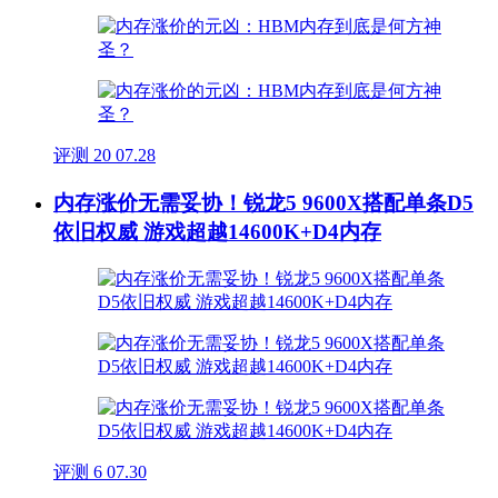
评测
20
07.28
内存涨价无需妥协！锐龙5 9600X搭配单条D5
依旧权威 游戏超越14600K+D4内存
评测
6
07.30