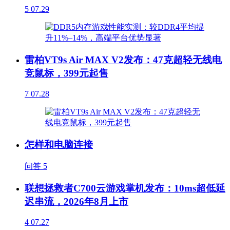
5
07.29
雷柏VT9s Air MAX V2发布：47克超轻无线电
竞鼠标，399元起售
7
07.28
怎样和电脑连接
问答
5
联想拯救者C700云游戏掌机发布：10ms超低延
迟串流，2026年8月上市
4
07.27