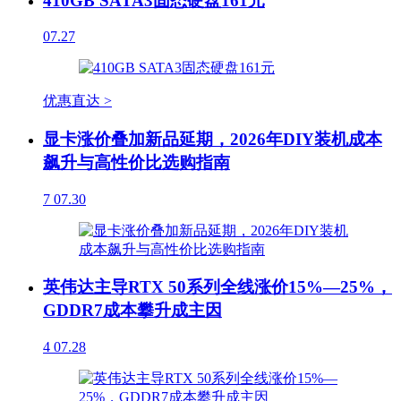
410GB SATA3固态硬盘161元
07.27
优惠直达 >
显卡涨价叠加新品延期，2026年DIY装机成本
飙升与高性价比选购指南
7
07.30
英伟达主导RTX 50系列全线涨价15%—25%，
GDDR7成本攀升成主因
4
07.28