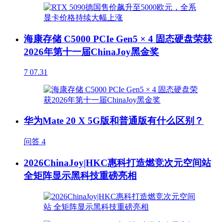
海康存储 C5000 PCIe Gen5 × 4 固态硬盘荣获
2026年第十一届ChinaJoy黑金奖
7
07.31
华为Mate 20 X 5G版和普通版有什么区别？
问答
4
2026ChinaJoy|HKC惠科打造燃竞次元空间站
全矩阵显示黑科技重磅亮相