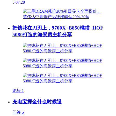
5
07.28
把钱花在刀刃上，9700X+B850橘猫+HOF
5080打造的海景房主机分享
论坛
1
充电宝押金什么时候退
问答
5