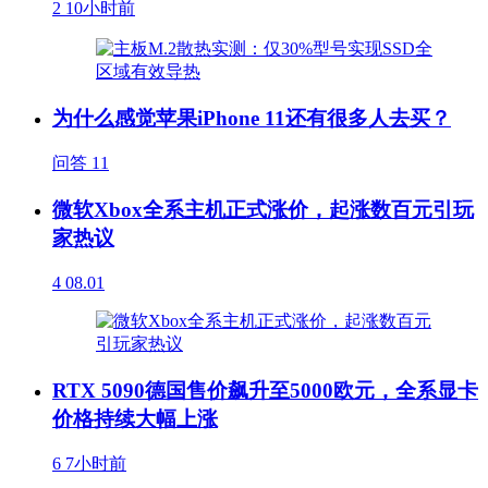
2
10小时前
为什么感觉苹果iPhone 11还有很多人去买？
问答
11
微软Xbox全系主机正式涨价，起涨数百元引玩
家热议
4
08.01
RTX 5090德国售价飙升至5000欧元，全系显卡
价格持续大幅上涨
6
7小时前