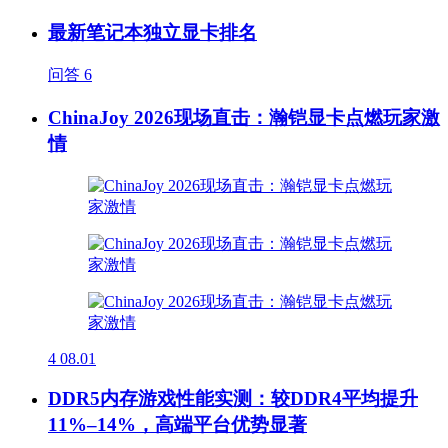
最新笔记本独立显卡排名
问答
6
ChinaJoy 2026现场直击：瀚铠显卡点燃玩家激
情
4
08.01
DDR5内存游戏性能实测：较DDR4平均提升
11%–14%，高端平台优势显著