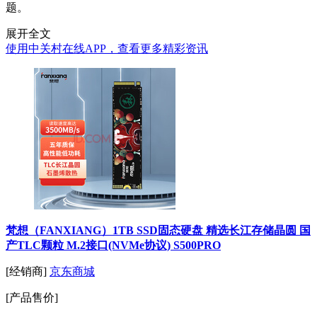
题。
展开全文
使用中关村在线APP，查看更多精彩资讯
梵想（FANXIANG）1TB SSD固态硬盘 精选长江存储晶圆 国
产TLC颗粒 M.2接口(NVMe协议) S500PRO
[经销商]
京东商城
[产品售价]