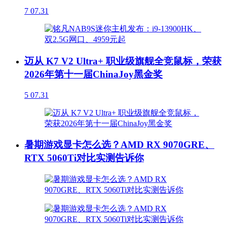
7
07.31
迈从 K7 V2 Ultra+ 职业级旗舰全竞鼠标，荣获
2026年第十一届ChinaJoy黑金奖
5
07.31
暑期游戏显卡怎么选？AMD RX 9070GRE、
RTX 5060Ti对比实测告诉你