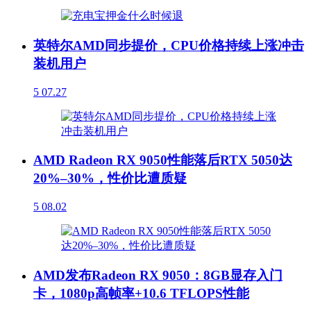
英特尔AMD同步提价，CPU价格持续上涨冲击
装机用户
5
07.27
AMD Radeon RX 9050性能落后RTX 5050达
20%–30%，性价比遭质疑
5
08.02
AMD发布Radeon RX 9050：8GB显存入门
卡，1080p高帧率+10.6 TFLOPS性能