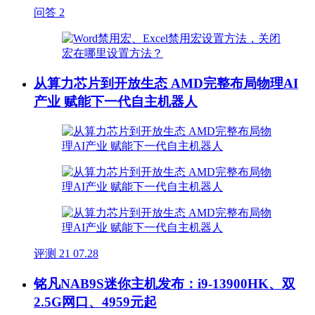
问答
2
从算力芯片到开放生态 AMD完整布局物理AI
产业 赋能下一代自主机器人
评测
21
07.28
铭凡NAB9S迷你主机发布：i9-13900HK、双
2.5G网口、4959元起