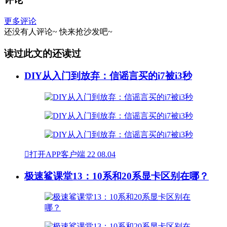
更多评论
还没有人评论~
快来
抢沙发
吧~
读过此文的还读过
DIY从入门到放弃：信谣言买的i7被i3秒

打开APP客户端
22
08.04
极速鲨课堂13：10系和20系显卡区别在哪？