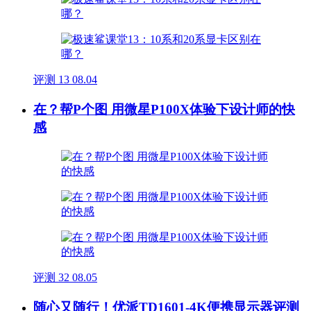
评测
13
08.04
在？帮P个图 用微星P100X体验下设计师的快
感
评测
32
08.05
随心又随行！优派TD1601-4K便携显示器评测