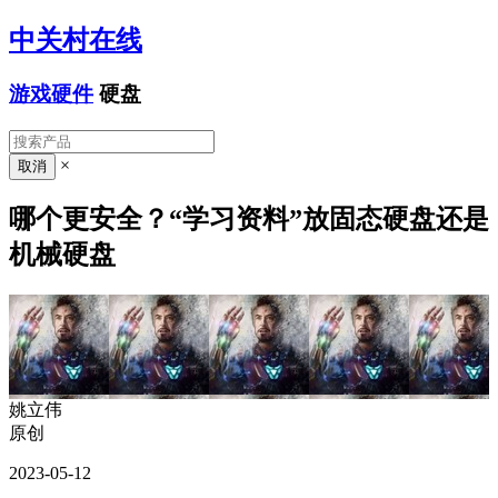
中关村在线
游戏硬件
硬盘
×
哪个更安全？“学习资料”放固态硬盘还是
机械硬盘
姚立伟
原创
2023-05-12