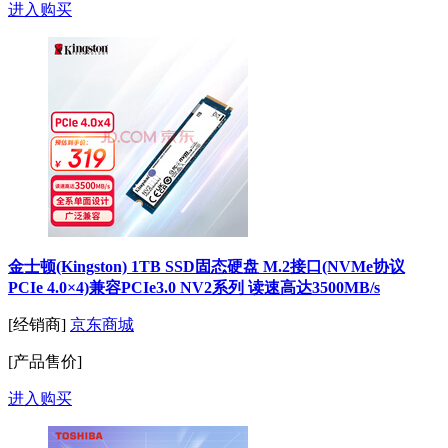
进入购买
金士顿(Kingston) 1TB SSD固态硬盘 M.2接口(NVMe协议
PCIe 4.0×4)兼容PCIe3.0 NV2系列 读速高达3500MB/s
[经销商]
京东商城
[产品售价]
进入购买