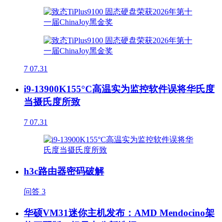
7
07.31
i9-13900K155°C高温实为监控软件误将华氏度
当摄氏度所致
7
07.31
h3c路由器密码破解
问答
3
华硕VM31迷你主机发布：AMD Mendocino架