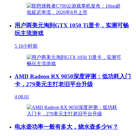
用户两美元淘到GTX 1050 Ti显卡，实测可畅
玩主流游戏
5
10小时前
AMD Radeon RX 9050深度评测：低功耗入门
卡，279美元主打老旧平台升级
4
08.01
电水壶功率一般有多大，烧水壶多少W？