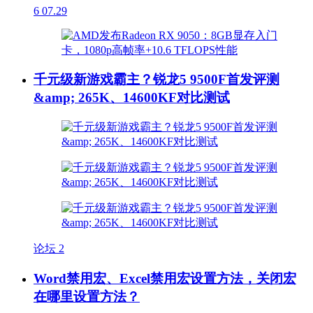
6
07.29
千元级新游戏霸主？锐龙5 9500F首发评测
&amp; 265K、14600KF对比测试
论坛
2
Word禁用宏、Excel禁用宏设置方法，关闭宏
在哪里设置方法？