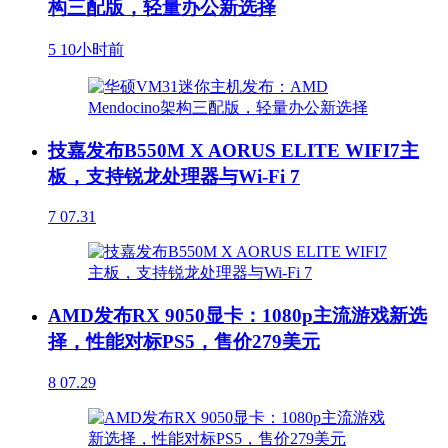
构三配版，轻量办公新选择
5
10小时前
技嘉发布B550M X AORUS ELITE WIFI7主
板，支持锐龙处理器与Wi-Fi 7
7
07.31
AMD发布RX 9050显卡：1080p主流游戏新选
择，性能对标PS5，售价279美元
8
07.29