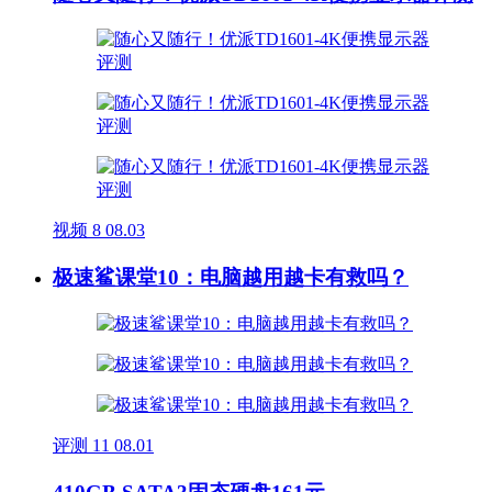
视频
8
08.03
极速鲨课堂10：电脑越用越卡有救吗？
评测
11
08.01