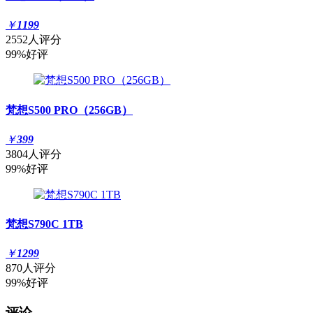
￥
1199
2552人评分
99%好评
梵想S500 PRO（256GB）
￥
399
3804人评分
99%好评
梵想S790C 1TB
￥
1299
870人评分
99%好评
评论