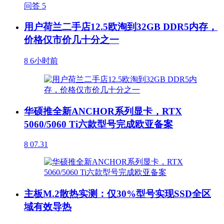
问答
5
用户荷兰二手店12.5欧淘到32GB DDR5内存，
价格仅市价几十分之一
8
6小时前
华硕推全新ANCHOR系列显卡，RTX
5060/5060 Ti六款型号完成欧亚备案
8
07.31
主板M.2散热实测：仅30%型号实现SSD全区
域有效导热