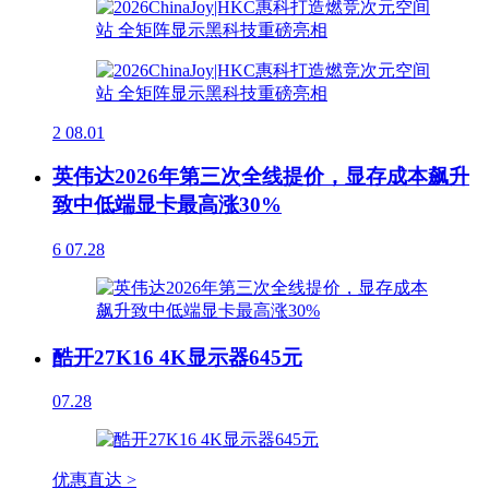
2
08.01
英伟达2026年第三次全线提价，显存成本飙升
致中低端显卡最高涨30%
6
07.28
酷开27K16 4K显示器645元
07.28
优惠直达 >