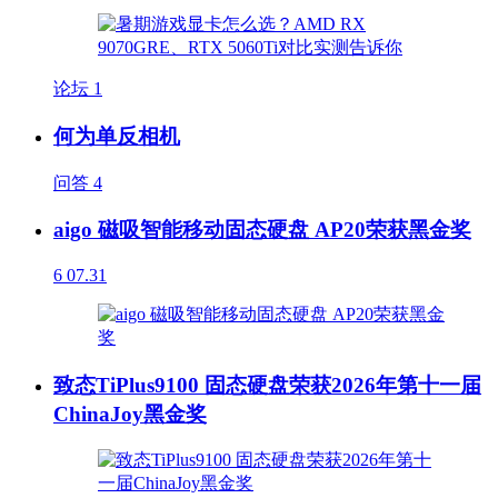
论坛
1
何为单反相机
问答
4
aigo 磁吸智能移动固态硬盘 AP20荣获黑金奖
6
07.31
致态TiPlus9100 固态硬盘荣获2026年第十一届
ChinaJoy黑金奖