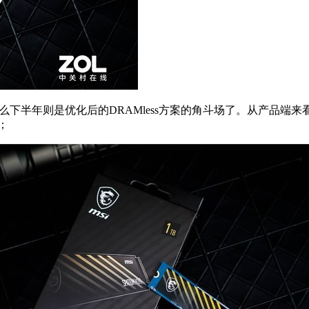
么下半年则是优化后的DRAMless方案的角斗场了。从产品端来
；