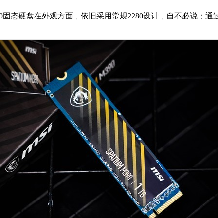
90固态硬盘在外观方面，依旧采用常规2280设计，自不必说；通过