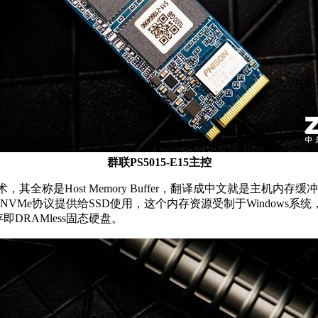
群联PS5015-E15主控
技术，其全称是Host Memory Buffer，翻译成中文就是主
NVMe协议提供给SSD使用，这个内存资源受制于Windows系
DRAMless固态硬盘。