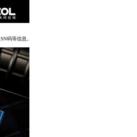
及SN码等信息。