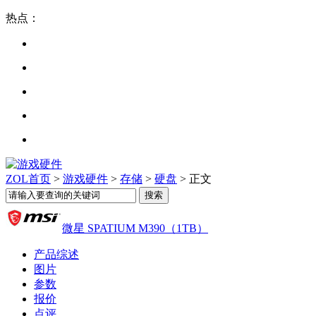
热点：
ZOL首页
>
游戏硬件
>
存储
>
硬盘
> 正文
微星 SPATIUM M390（1TB）
产品综述
图片
参数
报价
点评