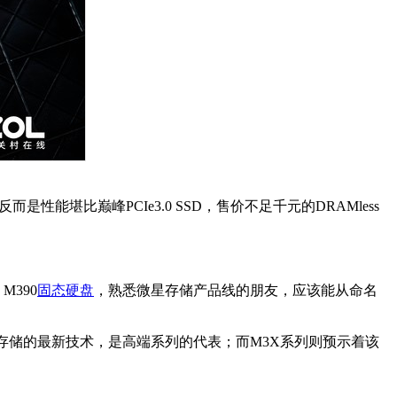
能堪比巅峰PCIe3.0 SSD，售价不足千元的DRAMless
M390
固态硬盘
，熟悉微星存储产品线的朋友，应该能从命名
MSI存储的最新技术，是高端系列的代表；而M3X系列则预示着该