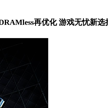
DRAMless再优化 游戏无忧新选