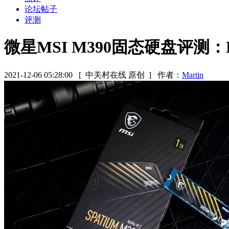
论坛帖子
评测
微星MSI M390固态硬盘评测：
2021-12-06 05:28:00
[ 中关村在线 原创 ]
作者：
Martin