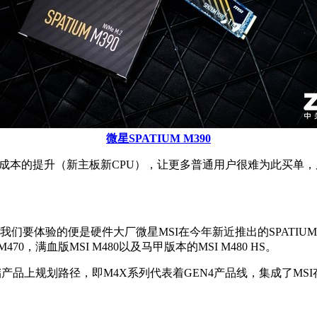
微星SPATIUM M390
有成本的提升（新主板新CPU），让更多普通用户很难为此买单，反而是性
们要体验的便是硬件大厂微星MSI在今年新近推出的SPATIUM 
0，满血版MSI M480以及马甲版本的MSI M480 HS。
在存储产品上规划路径，即M4X系列代表着GEN4产品线，集成了
。