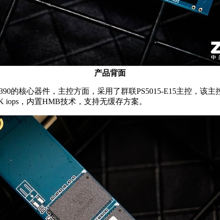
产品背面
0的核心器件，主控方面，采用了群联PS5015-E15主控，该主控支持
，550K iops，内置HMB技术，支持无缓存方案。