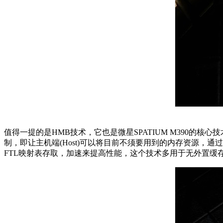
值得一提的是HMB技术，它也是微星SPATIUM M390的核心
制，即让主机端(Host)可以将目前不须要用到的内存资源，通过
FTL映射表存取，加速来提高性能，这个技术多用于无外置缓存即