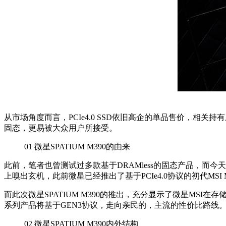
从市场角度而言，PCIe4.0 SSD依旧高企的单品售价，相关持
固态，更易被大众用户所接受。
01
微星SPATIUM M390的由来
此前，笔者也曾测试过多款基于DRAMless的固态产品，而今天我
上嗅出玄机，此前微星已经推出了基于PCIe4.0协议的初代MSI M47
而此次微星SPATIUM M390的推出，充分显示了微星MSI
系列产品将基于GEN3协议，走向亲民的，主流的性价比路线
02
微星SPATIUM M390内外结构