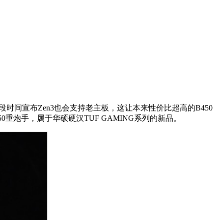
时间宣布Zen3也会支持老主板，这让本来性价比超高的B450
50重炮手，属于华硕硬汉TUF GAMING系列的新品。