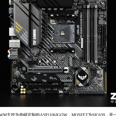
控为华硕定制的ASP1106JGQW，MOSFET为SIC639，是