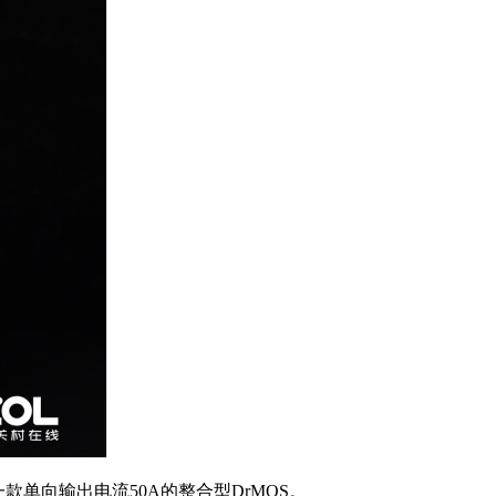
一款单向输出电流50A的整合型DrMOS。