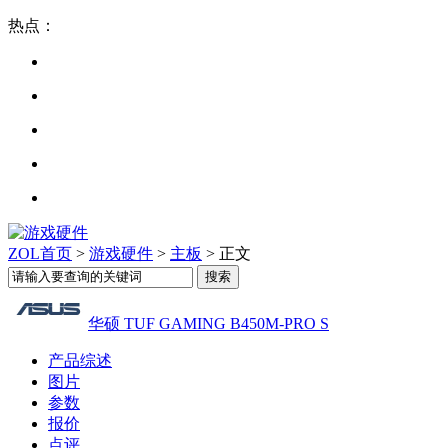
热点：
ZOL首页
>
游戏硬件
>
主板
> 正文
华硕 TUF GAMING B450M-PRO S
产品综述
图片
参数
报价
点评