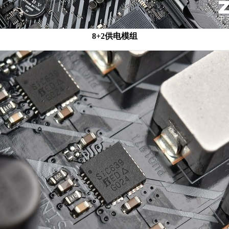
8+2供电模组