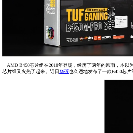
AMD B450芯片组在2018年登场，经历了两年的风雨，本以为B
芯片组又火热了起来。近日
华硕
也久违地发布了一款B450芯