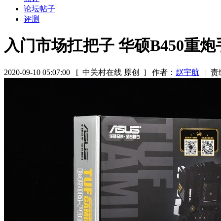
论坛帖子
评测
入门市场扛把子 华硕B450重
2020-09-10 05:07:00
[ 中关村在线 原创 ]
作者：
赵宇航
|
责