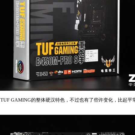
旧延续了TUF GAMING的整体硬汉特色，不过也有了些许变化，比起