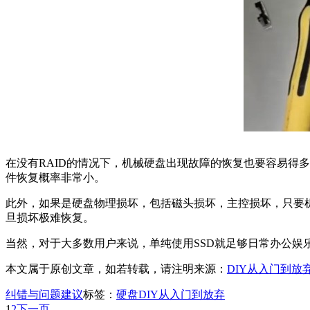
在没有RAID的情况下，机械硬盘出现故障的恢复也要容易得
件恢复概率非常小。
此外，如果是硬盘物理损坏，包括磁头损坏，主控损坏，只要
旦损坏极难恢复。
当然，对于大多数用户来说，单纯使用SSD就足够日常办公娱
本文属于原创文章，如若转载，请注明来源：
DIY从入门到放
纠错与问题建议
标签：
硬盘
DIY从入门到放弃
1
2
下一页