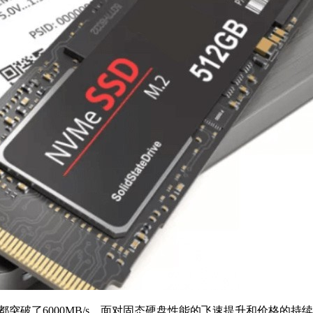
都突破了6000MB/s，面对固态硬盘性能的飞速提升和价格的