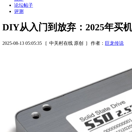
论坛帖子
评测
DIY从入门到放弃：2025年
2025-08-13 05:05:35
[ 中关村在线 原创 ]
作者：
巨龙传说