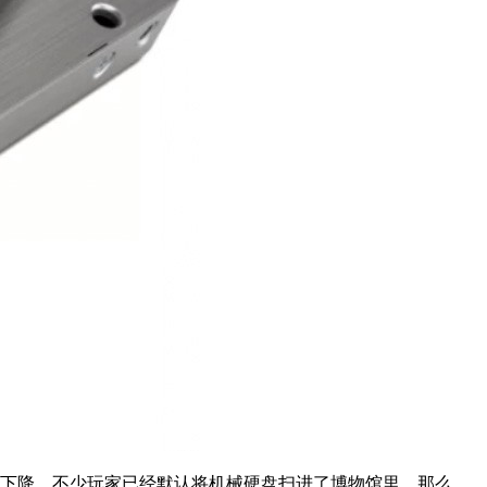
持续下降，不少玩家已经默认将机械硬盘扫进了博物馆里，那么