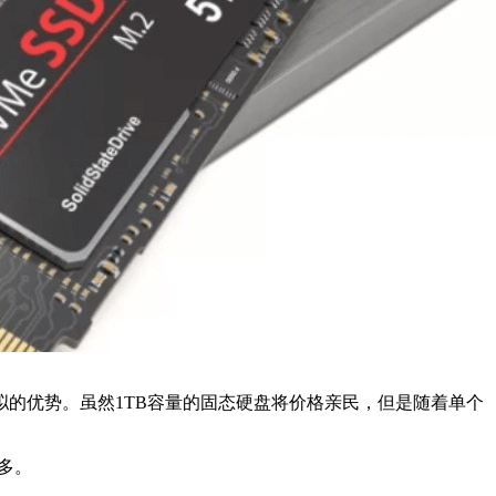
的优势。虽然1TB容量的固态硬盘将价格亲民，但是随着单个
多。