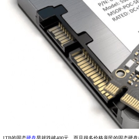
1TB
的固态
硬盘
早就跌破400元，而且很多价格亲民的固态硬盘