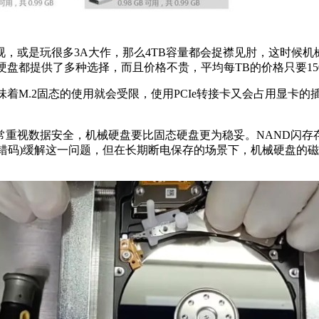
，或是玩很多3A大作，那么4TB容量都会捉襟见肘，这时候
械硬盘都提供了多种选择，而且价格不贵，平均每TB的价格只要15
味着M.2固态的使用就会受限，使用PCIe转接卡又会占用显卡的
常重视数据安全，机械硬盘要比固态硬盘更为稳妥。NAND闪存
纠错码)缓解这一问题，但在长期断电保存的场景下，机械硬盘的