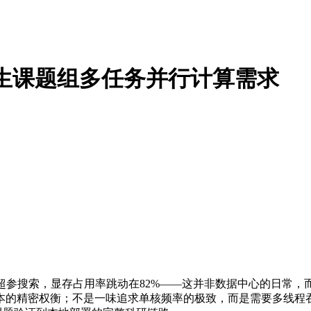
究生课题组多任务并行计算需求
跑完第17轮超参搜索，显存占用率跳动在82%——这并非数据中心的日
本的精密权衡；不是一味追求单核频率的极致，而是需要多线程