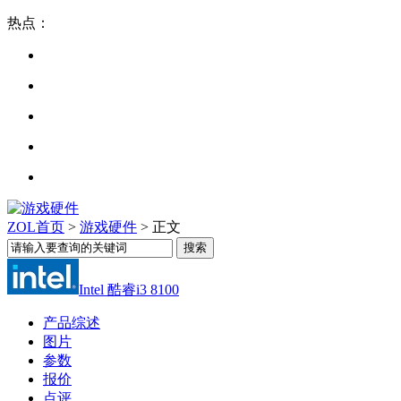
热点：
ZOL首页
>
游戏硬件
> 正文
Intel 酷睿i3 8100
产品综述
图片
参数
报价
点评