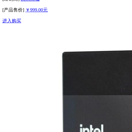
[产品售价]
￥999.00元
进入购买