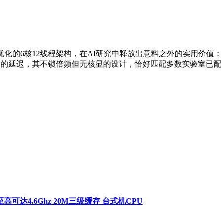
场优化的6核12线程架构，在AI研究中释放出意料之外的实用价值：4
件时的延迟，其不锁倍频但无核显的设计，恰好匹配多数实验室已
。
频至高可达4.6Ghz 20M三级缓存 台式机CPU