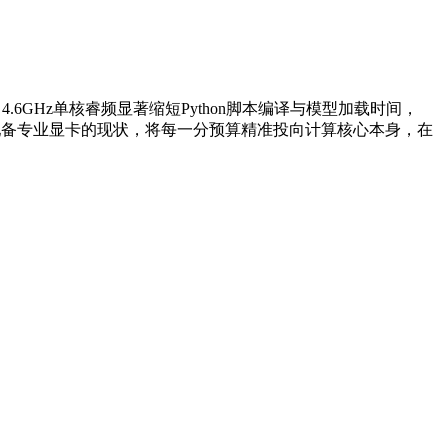
.6GHz单核睿频显著缩短Python脚本编译与模型加载时间，
配备专业显卡的现状，将每一分预算精准投向计算核心本身，在