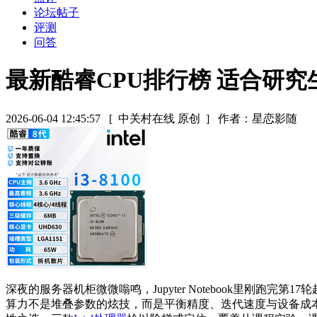
论坛帖子
评测
问答
最新酷睿CPU排行榜 适合研
2026-06-04 12:45:57
[ 中关村在线 原创 ]
作者：星恋影随
深夜的服务器机柜微微嗡鸣，Jupyter Notebook里刚
算力不是堆叠参数的炫技，而是平衡精度、迭代速度与设备成