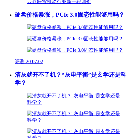
硬盘价格暴涨，PCIe 3.0固态性能够用吗？
评测
20
07.02
清灰就开不了机？“灰电平衡”是玄学还是科
学？