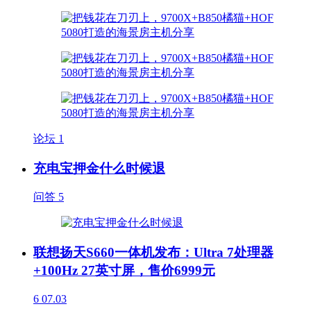
论坛
1
充电宝押金什么时候退
问答
5
联想扬天S660一体机发布：Ultra 7处理器
+100Hz 27英寸屏，售价6999元
6
07.03