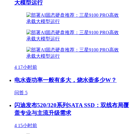
大模型运行
4
17小时前
电水壶功率一般有多大，烧水壶多少W？
问答
5
闪迪发布520/320系列SATA SSD：双线布局覆
盖专业与主流升级需求
4
15小时前