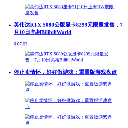
英伟达RTX 5080公版显卡8299元限量发售，7
月10日亮相BilibiliWorld
6
07.03
停止卖情怀，好好做游戏：重置版游戏盘点