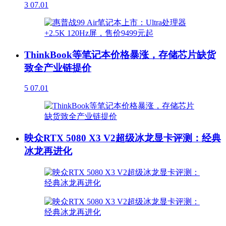
3
07.01
ThinkBook等笔记本价格暴涨，存储芯片缺货
致全产业链提价
5
07.01
映众RTX 5080 X3 V2超级冰龙显卡评测：经典
冰龙再进化