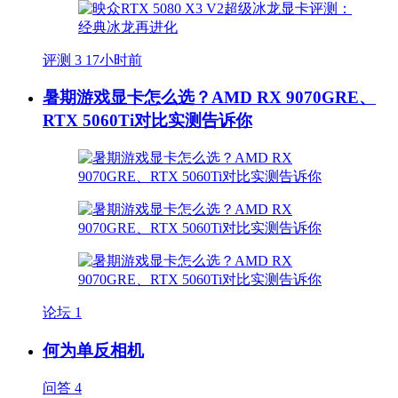
评测
3
17小时前
暑期游戏显卡怎么选？AMD RX 9070GRE、
RTX 5060Ti对比实测告诉你
论坛
1
何为单反相机
问答
4