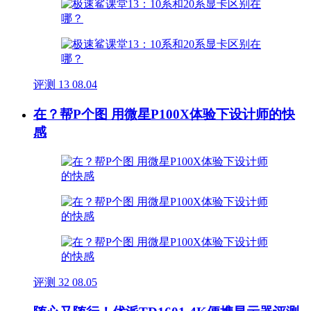
评测
13
08.04
在？帮P个图 用微星P100X体验下设计师的快
感
评测
32
08.05