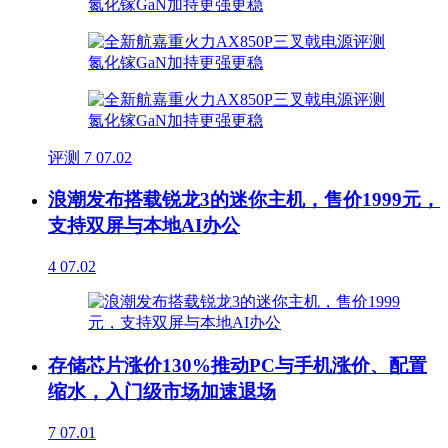
评测
7
07.02
浪潮发布搭载锐龙3的迷你主机，售价1999元，
支持双屏与本地AI办公
4
07.02
存储芯片涨价130%推动PC与手机涨价、配置
缩水，入门级市场加速退场
7
07.01