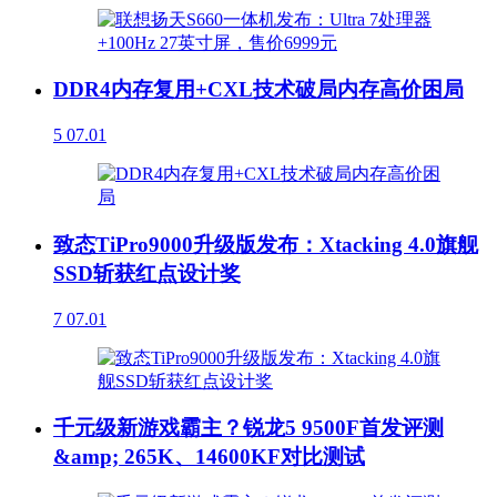
DDR4内存复用+CXL技术破局内存高价困局
5
07.01
致态TiPro9000升级版发布：Xtacking 4.0旗舰
SSD斩获红点设计奖
7
07.01
千元级新游戏霸主？锐龙5 9500F首发评测
&amp; 265K、14600KF对比测试