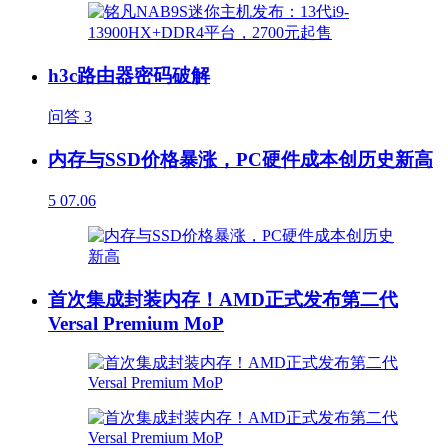
h3c路由器密码破解
问答
3
内存与SSD价格暴涨，PC硬件成本创历史新高
5
07.06
首次集成封装内存！AMD正式发布第二代
Versal Premium MoP