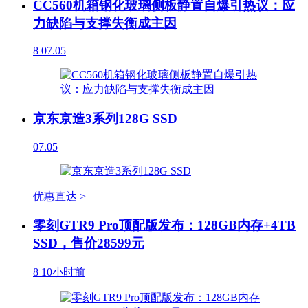
CC560机箱钢化玻璃侧板静置自爆引热议：应
力缺陷与支撑失衡成主因
8
07.05
京东京造3系列128G SSD
07.05
优惠直达 >
零刻GTR9 Pro顶配版发布：128GB内存+4TB
SSD，售价28599元
8
10小时前