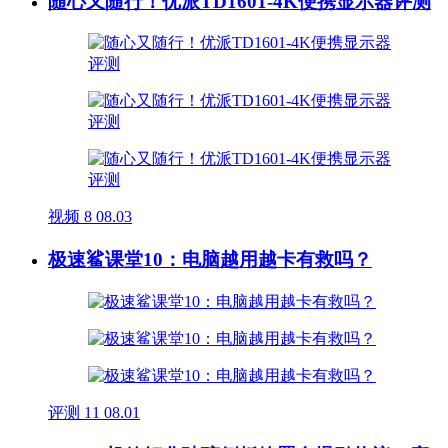
随心又随行！优派TD1601-4K便携显示器评测
视频
8
08.03
极速鲨课堂10：电脑越用越卡有救吗？
评测
11
08.01