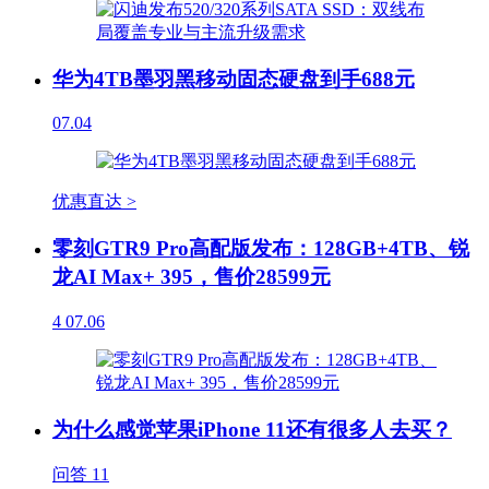
华为4TB墨羽黑移动固态硬盘到手688元
07.04
优惠直达 >
零刻GTR9 Pro高配版发布：128GB+4TB、锐
龙AI Max+ 395，售价28599元
4
07.06
为什么感觉苹果iPhone 11还有很多人去买？
问答
11