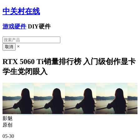
中关村在线
游戏硬件
DIY硬件
×
RTX 5060 Ti销量排行榜 入门级创作显卡
学生党闭眼入
影魅
原创
05-30