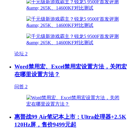
论坛
2
Word禁用宏、Excel禁用宏设置方法，关闭宏
在哪里设置方法？
问答
2
惠普战99 Air笔记本上市：Ultra处理器+2.5K
120Hz屏，售价9499元起