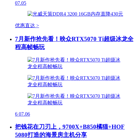
07.05
优惠直达 >
7月新作抢先看！映众RTX5070 Ti超级冰龙全
程高帧畅玩
6
07.06
把钱花在刀刃上，9700X+B850橘猫+HOF
5080打造的海景房主机分享