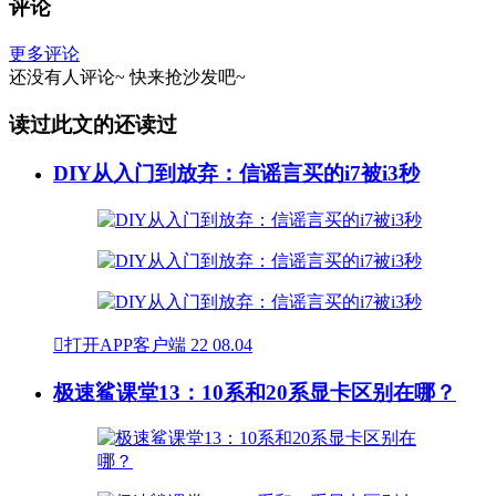
评论
更多评论
还没有人评论~
快来
抢沙发
吧~
读过此文的还读过
DIY从入门到放弃：信谣言买的i7被i3秒

打开APP客户端
22
08.04
极速鲨课堂13：10系和20系显卡区别在哪？